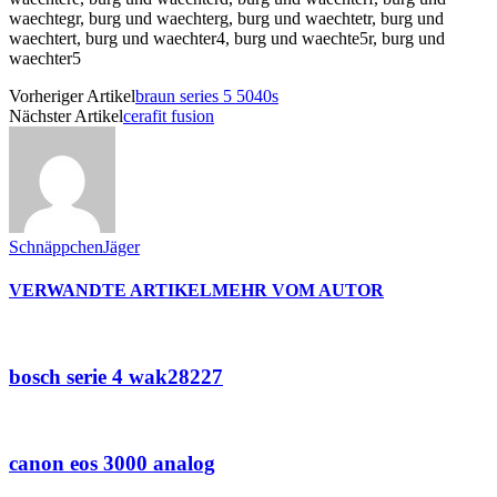
waechtegr, burg und waechterg, burg und waechtetr, burg und
waechtert, burg und waechter4, burg und waechte5r, burg und
waechter5
Vorheriger Artikel
braun series 5 5040s
Nächster Artikel
cerafit fusion
SchnäppchenJäger
VERWANDTE ARTIKEL
MEHR VOM AUTOR
bosch serie 4 wak28227
canon eos 3000 analog