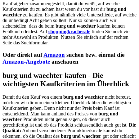
Kaufratgeber zusammengestellt, damit du weißt, auf welche
Kaufkriterien du zu achten hast wenn du vor hast dir
burg und
waechter
zu kaufen. Es gibt nämlich viele Unterschiede, auf welche
du unbedingt Acht geben solltest. Nur so können auch wir
sicherstellen, dass du beim
burg und waechter
kaufen keinen
Fehlkauf erleidest. Auf
shoppingkracher.de
finden Sie noch viel
mehr Auswahl an Produkten. Nutzen Sie einfach auf der rechten
Seite das Suchformular.
Oder direkt auf
Amazon
suchen bzw. einmal die
Amazon-Angebote
anschauen
burg und waechter kaufen - Die
wichtigsten Kaufkriterien im Überblick
Damit du den Kauf von einem
burg und waechter
nicht bereust,
möchten wir dir nun einen kleinen Überblick über die wichtigsten
Kaufkriterien geben. Denn nicht nur der Preis beim Kauf ist
entscheidend. Man kann anhand des Preises von
burg und
waechter
-Produkten nicht genau sagen, ob dieser auch
gerechtfertigt ist und ob das Produkt schlussendlich auch gut ist.
Die
Qualität:
Anhand verschiedener Produktmerkmale kannst du
erkennen, ob die Qualität des
burg und waechter
gut oder schlecht