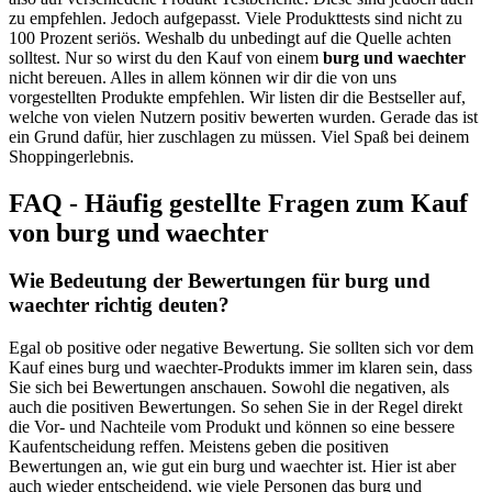
zu empfehlen. Jedoch aufgepasst. Viele Produkttests sind nicht zu
100 Prozent seriös. Weshalb du unbedingt auf die Quelle achten
solltest. Nur so wirst du den Kauf von einem
burg und waechter
nicht bereuen. Alles in allem können wir dir die von uns
vorgestellten Produkte empfehlen. Wir listen dir die Bestseller auf,
welche von vielen Nutzern positiv bewerten wurden. Gerade das ist
ein Grund dafür, hier zuschlagen zu müssen. Viel Spaß bei deinem
Shoppingerlebnis.
FAQ - Häufig gestellte Fragen zum Kauf
von burg und waechter
Wie Bedeutung der Bewertungen für burg und
waechter richtig deuten?
Egal ob positive oder negative Bewertung. Sie sollten sich vor dem
Kauf eines burg und waechter-Produkts immer im klaren sein, dass
Sie sich bei Bewertungen anschauen. Sowohl die negativen, als
auch die positiven Bewertungen. So sehen Sie in der Regel direkt
die Vor- und Nachteile vom Produkt und können so eine bessere
Kaufentscheidung reffen. Meistens geben die positiven
Bewertungen an, wie gut ein burg und waechter ist. Hier ist aber
auch wieder entscheidend, wie viele Personen das burg und