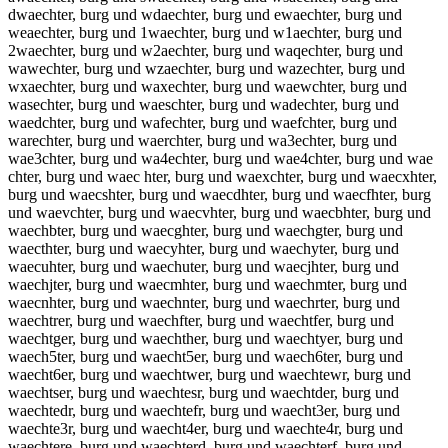
dwaechter, burg und wdaechter, burg und ewaechter, burg und
weaechter, burg und 1waechter, burg und w1aechter, burg und
2waechter, burg und w2aechter, burg und waqechter, burg und
wawechter, burg und wzaechter, burg und wazechter, burg und
wxaechter, burg und waxechter, burg und waewchter, burg und
wasechter, burg und waeschter, burg und wadechter, burg und
waedchter, burg und wafechter, burg und waefchter, burg und
warechter, burg und waerchter, burg und wa3echter, burg und
wae3chter, burg und wa4echter, burg und wae4chter, burg und wae
chter, burg und waec hter, burg und waexchter, burg und waecxhter,
burg und waecshter, burg und waecdhter, burg und waecfhter, burg
und waevchter, burg und waecvhter, burg und waecbhter, burg und
waechbter, burg und waecghter, burg und waechgter, burg und
waecthter, burg und waecyhter, burg und waechyter, burg und
waecuhter, burg und waechuter, burg und waecjhter, burg und
waechjter, burg und waecmhter, burg und waechmter, burg und
waecnhter, burg und waechnter, burg und waechrter, burg und
waechtrer, burg und waechfter, burg und waechtfer, burg und
waechtger, burg und waechther, burg und waechtyer, burg und
waech5ter, burg und waecht5er, burg und waech6ter, burg und
waecht6er, burg und waechtwer, burg und waechtewr, burg und
waechtser, burg und waechtesr, burg und waechtder, burg und
waechtedr, burg und waechtefr, burg und waecht3er, burg und
waechte3r, burg und waecht4er, burg und waechte4r, burg und
waechtere, burg und waechterd, burg und waechterf, burg und