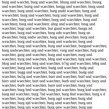
burg und waechtr, burg und waechte, bburg und waechter, buurg
und waechter, burrg und waechter, burgg und waechter, burg uund
waechter, burg unnd waechter, burg undd waechter, burg und
wwaechter, burg und waaechter, burg und waeechter, burg und
waecchter, burg und waechhter, burg und waechtter, burg und
waechteer, burg und waechterr, ubrg und waechter, brug und
waechter, bugr und waechter, bur gund waechter, burgu nd
waechter, burg nud waechter, burg udn waechter, burg un
dwaechter, burg undw aechter, burg und awechter, burg und
weachter, burg und wacehter, burg und waehcter, burg und
waecther, burg und waechetr, burg und waechtre, burgund waechter,
burg undwaechter, urg und waechter, vurg und waechter, furg und
waechter, gurg und waechter, hurg und waechter, nurg und
waechter, byrg und waechter, bhrg und waechter, bjrg und waechter,
bkrg und waechter, birg und waechter, b7rg und waechter, b8rg und
waechter, bueg und waechter, budg und waechter, bufg und
waechter, bugg und waechter, butg und waechter, bu4g und
waechter, bu5g und waechter, burr und waechter, burf und waechter,
burv und waechter, burt und waechter, burb und waechter, bury und
waechter, burh und waechter, burn und waechter, burg ynd
waechter, burg hnd waechter, burg jnd waechter, burg knd waechter,
burg ind waechter, burg 7nd waechter, burg 8nd waechter, burg u d
waechter, burg ubd waechter, burg ugd waechter, burg uhd
waechter, burg ujd waechter, burg umd waechter, burg unx
waechter, burg uns waechter, burg unw waechter, burg une