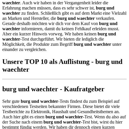
waechter
. Auch wir haben in der Vergangenheit leider die
Erfahrung machen müssen, dass es sehr schwer ist,
burg und
waechter
zu finden. Schließlich gibt es auf dem Markt eine Vielzahl
an Marken und Hersteller, die
burg und waechter
verkaufen.
Gerade deshalb möchten wir dich vor dem Kauf von
burg und
waechter
informieren, damit du keinen Fehlkauf erleiden musst.
Aber ein kurzer Hinweis vorweg. Wir haben keinen
burg und
waechter
-Test durchgeführt. Wir bieten dir lediglich die
Möglichkeit, die Produkte zum Begriff
burg und waechter
unter
einander zu vergleichen.
Unsere TOP 10 als Auflistung - burg und
waechter
burg und waechter - Kaufratgeber
Sehr gute
burg und waechter
-Tests findest du zum Beispiel auf
verschiedenen Testseiten bekannter Firmen. Diese bietet dir viele
Testberichte zu Elektronik, Haushalt und Gesundheitsthemen an.
Auch hier gibt es einen
burg und waechter
-Test. Wenn du also auf
der Suche nach einem
burg und waechter
-Test bist, wirst du hier
bestimmt fündig werden. Wir haben dir dennoch einen kurzen