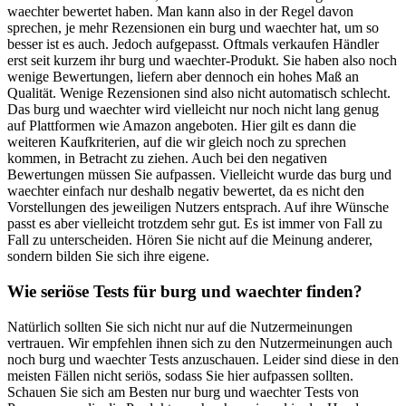
waechter bewertet haben. Man kann also in der Regel davon
sprechen, je mehr Rezensionen ein burg und waechter hat, um so
besser ist es auch. Jedoch aufgepasst. Oftmals verkaufen Händler
erst seit kurzem ihr burg und waechter-Produkt. Sie haben also noch
wenige Bewertungen, liefern aber dennoch ein hohes Maß an
Qualität. Wenige Rezensionen sind also nicht automatisch schlecht.
Das burg und waechter wird vielleicht nur noch nicht lang genug
auf Plattformen wie Amazon angeboten. Hier gilt es dann die
weiteren Kaufkriterien, auf die wir gleich noch zu sprechen
kommen, in Betracht zu ziehen. Auch bei den negativen
Bewertungen müssen Sie aufpassen. Vielleicht wurde das burg und
waechter einfach nur deshalb negativ bewertet, da es nicht den
Vorstellungen des jeweiligen Nutzers entsprach. Auf ihre Wünsche
passt es aber vielleicht trotzdem sehr gut. Es ist immer von Fall zu
Fall zu unterscheiden. Hören Sie nicht auf die Meinung anderer,
sondern bilden Sie sich ihre eigene.
Wie seriöse Tests für burg und waechter finden?
Natürlich sollten Sie sich nicht nur auf die Nutzermeinungen
vertrauen. Wir empfehlen ihnen sich zu den Nutzermeinungen auch
noch burg und waechter Tests anzuschauen. Leider sind diese in den
meisten Fällen nicht seriös, sodass Sie hier aufpassen sollten.
Schauen Sie sich am Besten nur burg und waechter Tests von