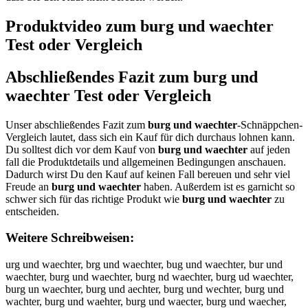
Produktvideo zum
burg und waechter
Test oder Vergleich
Abschließendes Fazit zum
burg und
waechter
Test oder Vergleich
Unser abschließendes Fazit zum
burg und waechter
-Schnäppchen-
Vergleich lautet, dass sich ein Kauf für dich durchaus lohnen kann.
Du solltest dich vor dem Kauf von
burg und waechter
auf jeden
fall die Produktdetails und allgemeinen Bedingungen anschauen.
Dadurch wirst Du den Kauf auf keinen Fall bereuen und sehr viel
Freude an
burg und waechter
haben. Außerdem ist es garnicht so
schwer sich für das richtige Produkt wie
burg und waechter
zu
entscheiden.
Weitere Schreibweisen:
urg und waechter, brg und waechter, bug und waechter, bur und
waechter, burg und waechter, burg nd waechter, burg ud waechter,
burg un waechter, burg und aechter, burg und wechter, burg und
wachter, burg und waehter, burg und waecter, burg und waecher,