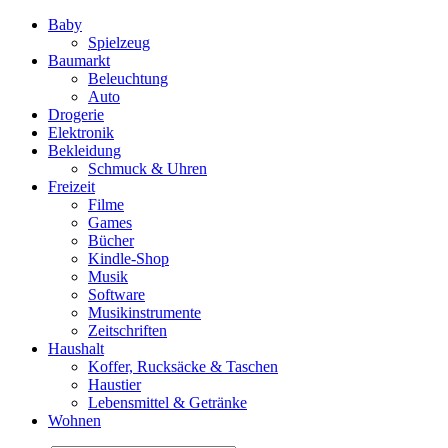
Baby
Spielzeug
Baumarkt
Beleuchtung
Auto
Drogerie
Elektronik
Bekleidung
Schmuck & Uhren
Freizeit
Filme
Games
Bücher
Kindle-Shop
Musik
Software
Musikinstrumente
Zeitschriften
Haushalt
Koffer, Rucksäcke & Taschen
Haustier
Lebensmittel & Getränke
Wohnen