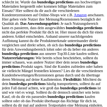
schlecht ist. Wurde das
bundesliga predictions
aus hochwertigen
Materialien hergestellt oder kommen billige Materialien zum
Einsatz? Hier solltest du dir auch die verschiedenen
Kundenrezensionen auf Online-Shops wie z.B.
Amazon
anschauen.
Hier geben viele Nutzer ihre Meinung/Rezensionen bezüglich der
Qualität ab.
Das Anwendungsgebiet:
Je nach Nutzungsbereich
kann es passieren, dass dein ausgewähltes
bundesliga predictions
nicht das perfekte Produkt für dich ist. Hier musst du dich für einen
anderen Artikel entscheiden. Anhand unserer nachfolgenden
Auflistung kannst du die Produktmerkmale untereinander direkt
vergleichen und direkt sehen, ob sich das
bundesliga predictions
für dein Anwendungsbereich lohnt oder ob du lieber ein anderes
bundesliga predictions
aus unserer Top30-Liste kaufen solltest.
Nutzererfahrungen:
Wie bereits schon beschrieben, solltest du
immer schauen, was andere Nutzer über dein neues
bundesliga
predictions
-Produkt sagen. Sind die Kunden zufrieden oder haben
sie vielleicht Mängel feststellen können? Lies dir die verschiedenen
Kundenbewertungen/Rezensionen genau durch und du übertrage
deren Meinung auf deine Kaufintention.
Flexibilität:
Möchtest du
dein
bundesliga predictions
häufig transportieren, solltest du auf
jeden Fall darauf achten, wie groß das
bundesliga predictions
ist
und wie viel es wiegt. Solltest du dir dennoch unsicher sein beim
Kauf, ob du dir ein passendes
bundesliga predictions
kaufen
solltest oder ob das Produkt überhaupt das Richtige für dich ist,
solltest du dir mal auf anderen Testportalen eine Meinung einholen.