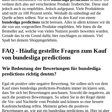
verlässt dich also auf verschiedene Produkt Testberichte. Diese sind
jedoch auch zu empfehlen. Jedoch aufgepasst. Viele Produkttests
sind nicht zu 100 Prozent seriös. Weshalb du unbedingt auf die
Quelle achten solltest. Nur so wirst du den Kauf von einem
bundesliga predictions
nicht bereuen. Alles in allem können wir dir
die von uns vorgestellten Produkte empfehlen. Wir listen dir die
Bestseller auf, welche von vielen Nutzern positiv bewerten wurden.
Gerade das ist ein Grund dafür, hier zuschlagen zu müssen. Viel
Spaß bei deinem Shoppingerlebnis.
FAQ - Häufig gestellte Fragen zum Kauf
von bundesliga predictions
Wie Bedeutung der Bewertungen für bundesliga
predictions richtig deuten?
Egal ob positive oder negative Bewertung. Sie sollten sich vor dem
Kauf eines bundesliga predictions-Produkts immer im klaren sein,
dass Sie sich bei Bewertungen anschauen. Sowohl die negativen, als
auch die positiven Bewertungen. So sehen Sie in der Regel direkt
die Vor- und Nachteile vom Produkt und können so eine bessere
Kaufentscheidung reffen. Meistens geben die positiven
Bewertungen an, wie gut ein bundesliga predictions ist. Hier ist aber