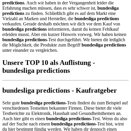
predictions
. Auch wir haben in der Vergangenheit leider die
Erfahrung machen müssen, dass es sehr schwer ist,
bundesliga
predictions
zu finden. Schließlich gibt es auf dem Markt eine
Vielzahl an Marken und Hersteller, die
bundesliga predictions
verkaufen. Gerade deshalb möchten wir dich vor dem Kauf von
bundesliga predictions
informieren, damit du keinen Fehlkauf
erleiden musst. Aber ein kurzer Hinweis vorweg. Wir haben keinen
bundesliga predictions
-Test durchgeführt. Wir bieten dir lediglich
die Möglichkeit, die Produkte zum Begriff
bundesliga predictions
unter einander zu vergleichen.
Unsere TOP 10 als Auflistung -
bundesliga predictions
bundesliga predictions - Kaufratgeber
Sehr gute
bundesliga predictions
-Tests findest du zum Beispiel auf
verschiedenen Testseiten bekannter Firmen. Diese bietet dir viele
Testberichte zu Elektronik, Haushalt und Gesundheitsthemen an.
Auch hier gibt es einen
bundesliga predictions
-Test. Wenn du also
auf der Suche nach einem
bundesliga predictions
-Test bist, wirst
du hier bestimmt fündig werden. Wir haben dir dennoch einen