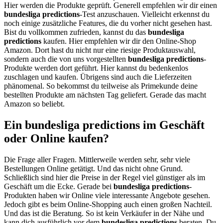
Hier werden die Produkte geprüft. Generell empfehlen wir dir einen
bundesliga predictions
-Test anzuschauen. Vielleicht erkennst du
noch einige zusätzliche Features, die du vorher nicht gesehen hast.
Bist du vollkommen zufrieden, kannst du das
bundesliga
predictions
kaufen. Hier empfehlen wir dir den Online-Shop
Amazon. Dort hast du nicht nur eine riesige Produktauswahl,
sondern auch die von uns vorgestellten
bundesliga predictions
-
Produkte werden dort geführt. Hier kannst du bedenkenlos
zuschlagen und kaufen. Übrigens sind auch die Lieferzeiten
phänomenal. So bekommst du teilweise als Primekunde deine
bestellten Produkte am nächsten Tag geliefert. Gerade das macht
Amazon so beliebt.
Ein bundesliga predictions im Geschäft
oder Online kaufen?
Die Frage aller Fragen. Mittlerweile werden sehr, sehr viele
Bestellungen Online getätigt. Und das nicht ohne Grund.
Schließlich sind hier die Preise in der Regel viel günstiger als im
Geschäft um die Ecke. Gerade bei
bundesliga predictions
-
Produkten haben wir Online viele interessante Angebote gesehen.
Jedoch gibt es beim Online-Shopping auch einen großen Nachteil.
Und das ist die Beratung. So ist kein Verkäufer in der Nähe und
kann dich ausführlich vor dem
bundesliga predictions
beraten. Du