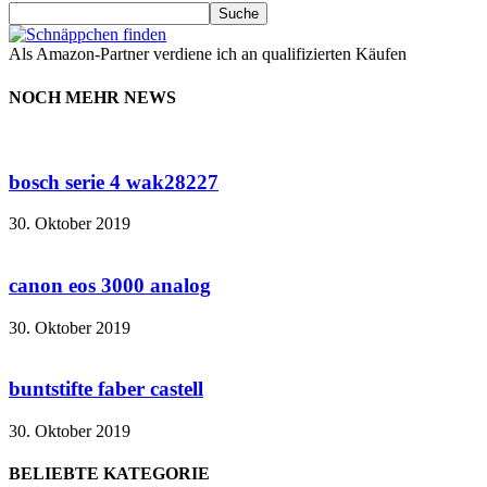
Als Amazon-Partner verdiene ich an qualifizierten Käufen
NOCH MEHR NEWS
bosch serie 4 wak28227
30. Oktober 2019
canon eos 3000 analog
30. Oktober 2019
buntstifte faber castell
30. Oktober 2019
BELIEBTE KATEGORIE