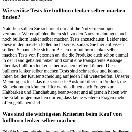
Wie seriöse Tests für bullhorn lenker selber machen
finden?
Natürlich sollten Sie sich nicht nur auf die Nutzermeinungen
vertrauen. Wir empfehlen ihnen sich zu den Nutzermeinungen auch
noch bullhorn lenker selber machen Tests anzuschauen. Leider sind
diese in den meisten Fällen nicht seriös, sodass Sie hier aufpassen
sollten. Schauen Sie sich am Besten nur bullhorn lenker selber
machen Tests von Personen an, die die Produkte auch schon einmal
in der Hand gehalten haben und somit eine transparente Aussage
über das bullhorn lenker selber machen treffen können. Diese
bullhorn lenker selber machen Tests sind sehr seriös und können
ihnen bei der Kaufentscheidung auf jeden Fall weiterhelfen. Unserer
Meinung nach ist das die seriöseste Auskunft über ein Produkt, die
Sie bekommen können. Hier werden ihnen auch Fragen zur
Haltbarkeit und Handhabung beantwortet und allgemein haben wir
die Erfahrungen machen dürfen, dass keine weiteren Fragen mehr
offen geblieben sind.
Was sind die wichtigsten Kriterien beim Kauf von
bullhorn lenker selber machen
Für Sie haben wir eine hochwertige Checkliste vorbereitet. In dieser