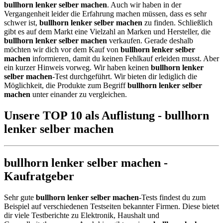
bullhorn lenker selber machen
. Auch wir haben in der
Vergangenheit leider die Erfahrung machen müssen, dass es sehr
schwer ist,
bullhorn lenker selber machen
zu finden. Schließlich
gibt es auf dem Markt eine Vielzahl an Marken und Hersteller, die
bullhorn lenker selber machen
verkaufen. Gerade deshalb
möchten wir dich vor dem Kauf von
bullhorn lenker selber
machen
informieren, damit du keinen Fehlkauf erleiden musst. Aber
ein kurzer Hinweis vorweg. Wir haben keinen
bullhorn lenker
selber machen
-Test durchgeführt. Wir bieten dir lediglich die
Möglichkeit, die Produkte zum Begriff
bullhorn lenker selber
machen
unter einander zu vergleichen.
Unsere TOP 10 als Auflistung - bullhorn
lenker selber machen
bullhorn lenker selber machen -
Kaufratgeber
Sehr gute
bullhorn lenker selber machen
-Tests findest du zum
Beispiel auf verschiedenen Testseiten bekannter Firmen. Diese bietet
dir viele Testberichte zu Elektronik, Haushalt und