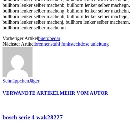
Vorheriger Artikel
buerobedar
Nächster Artikel
brennenstuhl funksteckdose anleitung
SchnäppchenJäger
VERWANDTE ARTIKEL
MEHR VOM AUTOR
bosch serie 4 wak28227