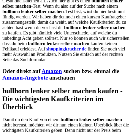
Gesundheitsthemen an. Auch hier gibt es einen
bullhorn lenker
selber machen
-Test. Wenn du also auf der Suche nach einem
bullhorn lenker selber machen
-Test bist, wirst du hier bestimmt
fündig werden. Wir haben dir dennoch einen kurzen Kaufratgeber
zusammengestellt, damit du weißt, auf welche Kaufkriterien du zu
achten hast wenn du vor hast dir
bullhorn lenker selber machen
zu kaufen. Es gibt nämlich viele Unterschiede, auf welche du
unbedingt Acht geben solltest. Nur so können auch wir sicherstellen,
dass du beim
bullhorn lenker selber machen
kaufen keinen
Fehlkauf erleidest. Auf
shoppingkracher.de
finden Sie noch viel
mehr Auswahl an Produkten. Nutzen Sie einfach auf der rechten
Seite das Suchformular.
Oder direkt auf
Amazon
suchen bzw. einmal die
Amazon-Angebote
anschauen
bullhorn lenker selber machen kaufen -
Die wichtigsten Kaufkriterien im
Überblick
Damit du den Kauf von einem
bullhorn lenker selber machen
nicht bereust, möchten wir dir nun einen kleinen Überblick über die
wichtigsten Kaufkriterien geben. Denn nicht nur der Preis beim