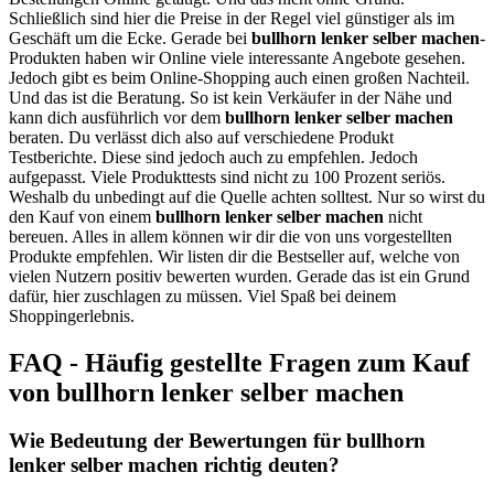
Schließlich sind hier die Preise in der Regel viel günstiger als im
Geschäft um die Ecke. Gerade bei
bullhorn lenker selber machen
-
Produkten haben wir Online viele interessante Angebote gesehen.
Jedoch gibt es beim Online-Shopping auch einen großen Nachteil.
Und das ist die Beratung. So ist kein Verkäufer in der Nähe und
kann dich ausführlich vor dem
bullhorn lenker selber machen
beraten. Du verlässt dich also auf verschiedene Produkt
Testberichte. Diese sind jedoch auch zu empfehlen. Jedoch
aufgepasst. Viele Produkttests sind nicht zu 100 Prozent seriös.
Weshalb du unbedingt auf die Quelle achten solltest. Nur so wirst du
den Kauf von einem
bullhorn lenker selber machen
nicht
bereuen. Alles in allem können wir dir die von uns vorgestellten
Produkte empfehlen. Wir listen dir die Bestseller auf, welche von
vielen Nutzern positiv bewerten wurden. Gerade das ist ein Grund
dafür, hier zuschlagen zu müssen. Viel Spaß bei deinem
Shoppingerlebnis.
FAQ - Häufig gestellte Fragen zum Kauf
von bullhorn lenker selber machen
Wie Bedeutung der Bewertungen für bullhorn
lenker selber machen richtig deuten?