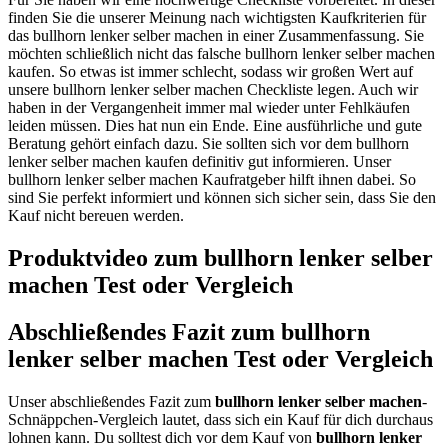
finden Sie die unserer Meinung nach wichtigsten Kaufkriterien für
das bullhorn lenker selber machen in einer Zusammenfassung. Sie
möchten schließlich nicht das falsche bullhorn lenker selber machen
kaufen. So etwas ist immer schlecht, sodass wir großen Wert auf
unsere bullhorn lenker selber machen Checkliste legen. Auch wir
haben in der Vergangenheit immer mal wieder unter Fehlkäufen
leiden müssen. Dies hat nun ein Ende. Eine ausführliche und gute
Beratung gehört einfach dazu. Sie sollten sich vor dem bullhorn
lenker selber machen kaufen definitiv gut informieren. Unser
bullhorn lenker selber machen Kaufratgeber hilft ihnen dabei. So
sind Sie perfekt informiert und können sich sicher sein, dass Sie den
Kauf nicht bereuen werden.
Produktvideo zum
bullhorn lenker selber
machen
Test oder Vergleich
Abschließendes Fazit zum
bullhorn
lenker selber machen
Test oder Vergleich
Unser abschließendes Fazit zum
bullhorn lenker selber machen
-
Schnäppchen-Vergleich lautet, dass sich ein Kauf für dich durchaus
lohnen kann. Du solltest dich vor dem Kauf von
bullhorn lenker