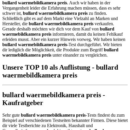
bullard waermebildkamera preis
. Auch wir haben in der
Vergangenheit leider die Erfahrung machen müssen, dass es sehr
schwer ist,
bullard waermebildkamera preis
zu finden.
Schließlich gibt es auf dem Markt eine Vielzahl an Marken und
Hersteller, die
bullard waermebildkamera preis
verkaufen.
Gerade deshalb möchten wir dich vor dem Kauf von
bullard
waermebildkamera preis
informieren, damit du keinen Fehlkauf
erleiden musst. Aber ein kurzer Hinweis vorweg. Wir haben keinen
bullard waermebildkamera preis
-Test durchgeführt. Wir bieten
dir lediglich die Möglichkeit, die Produkte zum Begriff
bullard
waermebildkamera preis
unter einander zu vergleichen.
Unsere TOP 10 als Auflistung - bullard
waermebildkamera preis
bullard waermebildkamera preis -
Kaufratgeber
Sehr gute
bullard waermebildkamera preis
-Tests findest du zum
Beispiel auf verschiedenen Testseiten bekannter Firmen. Diese bietet
dir viele Testberichte zu Elektronik, Haushalt und