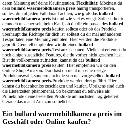
deren Meinung auf deine Kaufintention.
Flexibilität:
Möchtest du
dein
bullard waermebildkamera preis
häufig transportieren,
solltest du auf jeden Fall darauf achten, wie groß das
bullard
waermebildkamera preis
ist und wie viel es wiegt. Solltest du dir
dennoch unsicher sein beim Kauf, ob du dir ein passendes
bullard
waermebildkamera preis
kaufen solltest oder ob das Produkt
überhaupt das Richtige für dich ist, solltest du dir mal auf anderen
Testportalen eine Meinung einholen. Hier werden die Produkte
geprüft. Generell empfehlen wir dir einen
bullard
waermebildkamera preis
-Test anzuschauen. Vielleicht erkennst du
noch einige zusätzliche Features, die du vorher nicht gesehen hast.
Bist du vollkommen zufrieden, kannst du das
bullard
waermebildkamera preis
kaufen. Hier empfehlen wir dir den
Online-Shop Amazon. Dort hast du nicht nur eine riesige
Produktauswahl, sondern auch die von uns vorgestellten
bullard
waermebildkamera preis
-Produkte werden dort geführt. Hier
kannst du bedenkenlos zuschlagen und kaufen. Übrigens sind auch
die Lieferzeiten phänomenal. So bekommst du teilweise als
Primekunde deine bestellten Produkte am nächsten Tag geliefert.
Gerade das macht Amazon so beliebt.
Ein bullard waermebildkamera preis im
Geschäft oder Online kaufen?