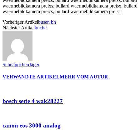
Vorheriger Artikel
busen bh
Nächster Artikel
buche
SchnäppchenJäger
VERWANDTE ARTIKEL
MEHR VOM AUTOR
bosch serie 4 wak28227
canon eos 3000 analog