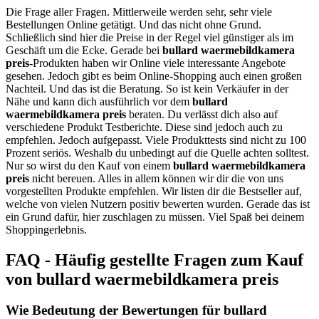
Die Frage aller Fragen. Mittlerweile werden sehr, sehr viele
Bestellungen Online getätigt. Und das nicht ohne Grund.
Schließlich sind hier die Preise in der Regel viel günstiger als im
Geschäft um die Ecke. Gerade bei
bullard waermebildkamera
preis
-Produkten haben wir Online viele interessante Angebote
gesehen. Jedoch gibt es beim Online-Shopping auch einen großen
Nachteil. Und das ist die Beratung. So ist kein Verkäufer in der
Nähe und kann dich ausführlich vor dem
bullard
waermebildkamera preis
beraten. Du verlässt dich also auf
verschiedene Produkt Testberichte. Diese sind jedoch auch zu
empfehlen. Jedoch aufgepasst. Viele Produkttests sind nicht zu 100
Prozent seriös. Weshalb du unbedingt auf die Quelle achten solltest.
Nur so wirst du den Kauf von einem
bullard waermebildkamera
preis
nicht bereuen. Alles in allem können wir dir die von uns
vorgestellten Produkte empfehlen. Wir listen dir die Bestseller auf,
welche von vielen Nutzern positiv bewerten wurden. Gerade das ist
ein Grund dafür, hier zuschlagen zu müssen. Viel Spaß bei deinem
Shoppingerlebnis.
FAQ - Häufig gestellte Fragen zum Kauf
von bullard waermebildkamera preis
Wie Bedeutung der Bewertungen für bullard