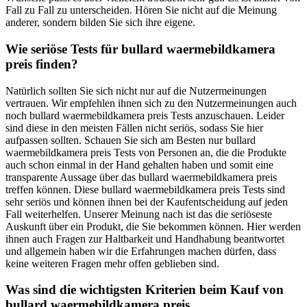
Fall zu Fall zu unterscheiden. Hören Sie nicht auf die Meinung
anderer, sondern bilden Sie sich ihre eigene.
Wie seriöse Tests für bullard waermebildkamera
preis finden?
Natürlich sollten Sie sich nicht nur auf die Nutzermeinungen
vertrauen. Wir empfehlen ihnen sich zu den Nutzermeinungen auch
noch bullard waermebildkamera preis Tests anzuschauen. Leider
sind diese in den meisten Fällen nicht seriös, sodass Sie hier
aufpassen sollten. Schauen Sie sich am Besten nur bullard
waermebildkamera preis Tests von Personen an, die die Produkte
auch schon einmal in der Hand gehalten haben und somit eine
transparente Aussage über das bullard waermebildkamera preis
treffen können. Diese bullard waermebildkamera preis Tests sind
sehr seriös und können ihnen bei der Kaufentscheidung auf jeden
Fall weiterhelfen. Unserer Meinung nach ist das die seriöseste
Auskunft über ein Produkt, die Sie bekommen können. Hier werden
ihnen auch Fragen zur Haltbarkeit und Handhabung beantwortet
und allgemein haben wir die Erfahrungen machen dürfen, dass
keine weiteren Fragen mehr offen geblieben sind.
Was sind die wichtigsten Kriterien beim Kauf von
bullard waermebildkamera preis