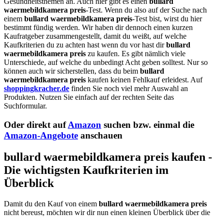
Gesundheitsthemen an. Auch hier gibt es einen
bullard
waermebildkamera preis
-Test. Wenn du also auf der Suche nach
einem
bullard waermebildkamera preis
-Test bist, wirst du hier
bestimmt fündig werden. Wir haben dir dennoch einen kurzen
Kaufratgeber zusammengestellt, damit du weißt, auf welche
Kaufkriterien du zu achten hast wenn du vor hast dir
bullard
waermebildkamera preis
zu kaufen. Es gibt nämlich viele
Unterschiede, auf welche du unbedingt Acht geben solltest. Nur so
können auch wir sicherstellen, dass du beim
bullard
waermebildkamera preis
kaufen keinen Fehlkauf erleidest. Auf
shoppingkracher.de
finden Sie noch viel mehr Auswahl an
Produkten. Nutzen Sie einfach auf der rechten Seite das
Suchformular.
Oder direkt auf
Amazon
suchen bzw. einmal die
Amazon-Angebote
anschauen
bullard waermebildkamera preis kaufen -
Die wichtigsten Kaufkriterien im
Überblick
Damit du den Kauf von einem
bullard waermebildkamera preis
nicht bereust, möchten wir dir nun einen kleinen Überblick über die