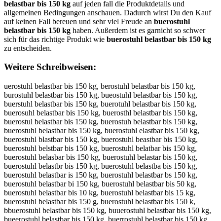
belastbar bis 150 kg
auf jeden fall die Produktdetails und
allgemeinen Bedingungen anschauen. Dadurch wirst Du den Kauf
auf keinen Fall bereuen und sehr viel Freude an
buerostuhl
belastbar bis 150 kg
haben. Außerdem ist es garnicht so schwer
sich für das richtige Produkt wie
buerostuhl belastbar bis 150 kg
zu entscheiden.
Weitere Schreibweisen:
uerostuhl belastbar bis 150 kg, berostuhl belastbar bis 150 kg, burostuhl belastbar bis 150 kg, bueostuhl belastbar bis 150 kg, buerstuhl belastbar bis 150 kg, buerotuhl belastbar bis 150 kg, buerosuhl belastbar bis 150 kg, buerosthl belastbar bis 150 kg, buerostul belastbar bis 150 kg, buerostuh belastbar bis 150 kg, buerostuhl belastbar bis 150 kg, buerostuhl elastbar bis 150 kg, buerostuhl blastbar bis 150 kg, buerostuhl beastbar bis 150 kg, buerostuhl belstbar bis 150 kg, buerostuhl belatbar bis 150 kg, buerostuhl belasbar bis 150 kg, buerostuhl belastar bis 150 kg, buerostuhl belastbr bis 150 kg, buerostuhl belastba bis 150 kg, buerostuhl belastbar is 150 kg, buerostuhl belastbar bs 150 kg, buerostuhl belastbar bi 150 kg, buerostuhl belastbar bis 50 kg, buerostuhl belastbar bis 10 kg, buerostuhl belastbar bis 15 kg, buerostuhl belastbar bis 150 g, buerostuhl belastbar bis 150 k, bbuerostuhl belastbar bis 150 kg, buuerostuhl belastbar bis 150 kg, bueerostuhl belastbar bis 150 kg, buerrostuhl belastbar bis 150 kg, bueroostuhl belastbar bis 150 kg, buerosstuhl belastbar bis 150 kg, buerosttuhl belastbar bis 150 kg, buerostuuhl belastbar bis 150 kg, buerostuhhl belastbar bis 150 kg, buerostuhll belastbar bis 150 kg, buerostuhl bbelastbar bis 150 kg, buerostuhl beelastbar bis 150 kg, buerostuhl bellastbar bis 150 kg, buerostuhl belaastbar bis 150 kg, buerostuhl belasstbar bis 150 kg, buerostuhl belasttbar bis 150 kg, buerostuhl belastbbar bis 150 kg, buerostuhl belastbaar bis 150 kg, buerostuhl belastbarr bis 150 kg, buerostuhl belastbar bbis 150 kg, buerostuhl belastbar biis 150 kg, buerostuhl belastbar biss 150 kg, buerostuhl belastbar bis 1150 kg, buerostuhl belastbar bis 1550 kg, buerostuhl belastbar bis 1500 kg, buerostuhl belastbar bis 150 kkg, buerostuhl belastbar bis 150 kgg, uberostuhl belastbar bis 150 kg, beurostuhl belastbar bis 150 kg, bureostuhl belastbar bis 150 kg, bueorstuhl belastbar bis 150 kg, buersotuhl belastbar bis 150 kg, buerotsuhl belastbar bis 150 kg, buerosuthl belastbar bis 150 kg, buerosthul belastbar bis 150 kg, buerostulh belastbar bis 150 kg, buerostuh lbelastbar bis 150 kg, buerostuhlb elastbar bis 150 kg, buerostuhl eblastbar bis 150 kg, buerostuhl bleastbar bis 150 kg, buerostuhl bealstbar bis 150 kg, buerostuhl belsatbar bis 150 kg, buerostuhl belatsbar bis 150 kg, buerostuhl belasbtar bis 150 kg, buerostuhl belastabr bis 150 kg, buerostuhl belastbra bis 150 kg, buerostuhl belastba rbis 150 kg, buerostuhl belastbarb is 150 kg, buerostuhl belastbar ibs 150 kg, buerostuhl belastbar bsi 150 kg, buerostuhl belastbar bi s150 kg, buerostuhl belastbar bis1 50 kg, buerostuhl belastbar bis 510 kg, buerostuhl belastbar bis 105 kg, buerostuhl belastbar bis 15 0kg, buerostuhl belastbar bis 150k g, buerostuhl belastbar bis 150 gk, buerostuhlbelastbar bis 150 kg, buerostuhl belastbarbis 150 kg, buerostuhl belastbar bis150 kg, buerostuhl belastbar bis 150kg, uerostuhl belastbar bis 150 kg, vuerostuhl belastbar bis 150 kg, fuerostuhl belastbar bis 150 kg, guerostuhl belastbar bis 150 kg, huerostuhl belastbar bis 150 kg, nuerostuhl belastbar bis 150 kg, byerostuhl belastbar bis 150 kg, bherostuhl belastbar bis 150 kg, bjerostuhl belastbar bis 150 kg, bkerostuhl belastbar bis 150 kg, bierostuhl belastbar bis 150 kg, b7erostuhl belastbar bis 150 kg, b8erostuhl belastbar bis 150 kg, buwrostuhl belastbar bis 150 kg, busrostuhl belastbar bis 150 kg, budrostuhl belastbar bis 150 kg, bufrostuhl belastbar bis 150 kg, burrostuhl belastbar bis 150 kg, bu3rostuhl belastbar bis 150 kg, bu4rostuhl belastbar bis 150 kg, bueeostuhl belastbar bis 150 kg, buedostuhl belastbar bis 150 kg, buefostuhl belastbar bis 150 kg, buegostuhl belastbar bis 150 kg, buetostuhl belastbar bis 150 kg, bue4ostuhl belastbar bis 150 kg, bue5ostuhl belastbar bis 150 kg, bueristuhl belastbar bis 150 kg, buerkstuhl belastbar bis 150 kg, buerlstuhl belastbar bis 150 kg, buerpstuhl belastbar bis 150 kg, buer9stuhl belastbar bis 150 kg, buer0stuhl belastbar bis 150 kg, bueroqtuhl belastbar bis 150 kg, buerowtuhl belastbar bis 150 kg, bueroetuhl belastbar bis 150 kg, bueroztuhl belastbar bis 150 kg, bueroxtuhl belastbar bis 150 kg, bueroctuhl belastbar bis 150 kg, buerosruhl belastbar bis 150 kg, buerosfuhl belastbar bis 150 kg, buerosguhl belastbar bis 150 kg, bueroshuhl belastbar bis 150 kg, buerosyuhl belastbar bis 150 kg, bueros5uhl belastbar bis 150 kg, bueros6uhl belastbar bis 150 kg, buerostyhl belastbar bis 150 kg, buerosthhl belastbar bis 150 kg, buerostjhl belastbar bis 150 kg, buerostkhl belastbar bis 150 kg, buerostihl belastbar bis 150 kg, buerost7hl belastbar bis 150 kg, buerost8hl belastbar bis 150 kg, buerostubl belastbar bis 150 kg, buerostugl belastbar bis 150 kg, buerostutl belastbar bis 150 kg, buerostuyl belastbar bis 150 kg, buerostuul belastbar bis 150 kg, buerostujl belastbar bis 150 kg, buerostuml belastbar bis 150 kg, buerostunl belastbar bis 150 kg, buerostuhp belastbar bis 150 kg, buerostuho belastbar bis 150 kg, buerostuhi belastbar bis 150 kg, buerostuhk belastbar bis 150 kg, buerostuhm belastbar bis 150 kg, buerostuhl elastbar bis 150 kg, buerostuhl velastbar bis 150 kg, buerostuhl felastbar bis 150 kg, buerostuhl gelastbar bis 150 kg, buerostuhl helastbar bis 150 kg, buerostuhl nelastbar bis 150 kg, buerostuhl bwlastbar bis 150 kg, buerostuhl bslastbar bis 150 kg, buerostuhl bdlastbar bis 150 kg, buerostuhl bflastbar bis 150 kg, buerostuhl brlastbar bis 150 kg, buerostuhl b3lastbar bis 150 kg, buerostuhl b4lastbar bis 150 kg, buerostuhl bepastbar bis 150 kg, buerostuhl beoastbar bis 150 kg, buerostuhl beiastbar bis 150 kg, buerostuhl bekastbar bis 150 kg, buerostuhl bemastbar bis 150 kg, buerostuhl belqstbar bis 150 kg, buerostuhl belwstbar bis 150 kg, buerostuhl belzstbar bis 150 kg, buerostuhl belxstbar bis 150 kg, buerostuhl belaqtbar bis 150 kg, buerostuhl belawtbar bis 150 kg, buerostuhl belaetbar bis 150 kg, buerostuhl belaztbar bis 150 kg, buerostuhl belaxtbar bis 150 kg, buerostuhl belactbar bis 150 kg, buerostuhl belasrbar bis 150 kg, buerostuhl belasfbar bis 150 kg, buerostuhl belasgbar bis 150 kg, buerostuhl belashbar bis 150 kg, buerostuhl belasybar bis 150 kg, buerostuhl belas5bar bis 150 kg, buerostuhl belas6bar bis 150 kg, buerostuhl belast ar bis 150 kg, buerostuhl belastvar bis 150 kg, buerostuhl belastfar bis 150 kg, buerostuhl belastgar bis 150 kg, buerostuhl belasthar bis 150 kg, buerostuhl belastnar bis 150 kg, buerostuhl belastbqr bis 150 kg, buerostuhl belastbwr bis 150 kg, buerostuhl belastbzr bis 150 kg, buerostuhl belastbxr bis 150 kg, buerostuhl belastbae bis 150 kg, buerostuhl belastbad bis 150 kg, buerostuhl belastbaf bis 150 kg, buerostuhl belastbag bis 150 kg, buerostuhl belastbat bis 150 kg, buerostuhl belastba4 bis 150 kg, buerostuhl belastba5 bis 150 kg, buerostuhl belastbar is 150 kg, buerostuhl belastbar vis 150 kg, buerostuhl belastbar fis 150 kg, buerostuhl belastbar gis 150 kg, buerostuhl belastbar his 150 kg, buerostuhl belastbar nis 150 kg, buerostuhl belastbar bus 150 kg, buerostuhl belastbar bjs 150 kg, buerostuhl belastbar bks 150 kg, buerostuhl belastbar bls 150 kg, buerostuhl belastbar bos 150 kg, buerostuhl belastbar b8s 150 kg, buerostuhl belastbar b9s 150 kg, buerostuhl belastbar biq 150 kg, buerostuhl belastbar biw 150 kg, buerostuhl belastbar bie 150 kg, buerostuhl belastbar biz 150 kg, buerostuhl belastbar bix 150 kg, buerostuhl belastbar bic 150 kg, buerostuhl belastbar bis q50 kg, buerostuhl belastbar bis w50 kg, buerostuhl belastbar bis 1r0 kg, buerostuhl belastbar bis 1t0 kg, buerostuhl belastbar bis 1y0 kg, buerostuhl belastbar bis 15o kg, buerostuhl belastbar bis 15p kg, buerostuhl belastbar bis 150 ug, buerostuhl belastbar bis 150 jg, buerostuhl belastbar bis 150 mg, buerostuhl belastbar bis 150 lg, buerostuhl belastbar bis 150 og, buerostuhl belastbar bis 150 kr, buerostuhl belastbar bis 150 kf, buerostuhl belastbar bis 150 kv, buerostuhl belastbar bis 150 kt, buerostuhl belastbar bis 150 kb, buerostuhl belastbar bis 150 ky, buerostuhl belastbar bis 150 kh, buerostuhl belastbar bis 150 kn, buerostuhl belastbar bis 150 kg, b uerostuhl belastbar bis 150 kg, vbuerostuhl belastbar bis 150 kg, bvuerostuhl belastbar bis 150 kg, fbuerostuhl belastbar bis 150 kg, bfuerostuhl belastbar bis 150 kg, gbuerostuhl belastbar bis 150 kg, bguerostuhl belastbar bis 150 kg, hbuerostuhl belastbar bis 150 kg, bhuerostuhl belastbar bis 150 kg, nbuerostuhl belastbar bis 150 kg, bnuerostuhl belastbar bis 150 kg, byuerostuhl belastbar bis 150 kg, buyerostuhl belastbar bis 150 kg, buherostuhl belastbar bis 150 kg, bjuerostuhl belastbar bis 150 kg, bujerostuhl belastbar bis 150 kg, bkuerostuhl belastbar bis 150 kg, bukerostuhl belastbar bis 150 kg, biuerostuhl belastbar bis 150 kg, buierostuhl belastbar bis 150 kg, b7uerostuhl belastbar bis 150 kg, bu7erostuhl belastbar bis 150 kg, b8uerostuhl belastbar bis 150 kg, bu8erostuhl belastbar bis 150 kg, buwerostuhl belastbar bis 150 kg, buewrostuhl belastbar bis 150 kg, buserostuhl belastbar bis 150 kg, buesrostuhl belastbar bis 150 kg, buderostuhl belastbar bis 150 kg, buedrostuhl belastbar bis 150 kg, buferostuhl belastbar bis 150 kg, buefrostuhl belastbar bis 150 kg, burerostuhl belastbar bis 150 kg, bu3erostuhl belastbar bis 150 kg, bue3rostuhl belastbar bis 150 kg, bu4erostuhl belastbar bis 150 kg, bue4rostuhl belastbar bis 150 kg, buereostuhl belastbar bis 150 kg, buerdostuhl belastbar bis 150 kg, buerfostuhl belastbar bis 150 kg, buegrostuhl belastbar bis 150 kg, buergostuhl belastbar bis 150 kg, buetrostuhl belastbar bis 150 kg, buertostuhl belastbar bis 150 kg, buer4ostuhl belastbar bis 150 kg, bue5rostuhl belastbar bis 150 kg, buer5ostuhl belastbar bis 150 kg, bueriostuhl belastbar bis 150 kg, bueroistuhl belastbar bis 150 kg, buerkostuhl belastbar bis 150 kg, buerokstuhl belastbar bis 150 kg, buerlostuhl belastbar bis 150 kg, buerolstuhl belastbar bis 150 kg, buerpostuhl belastbar bis 150 kg, bueropstuhl bel