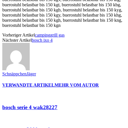
Vorheriger Artikel
campinggrill gas
Nächster Artikel
bosch ixo 4
SchnäppchenJäger
VERWANDTE ARTIKEL
MEHR VOM AUTOR
bosch serie 4 wak28227