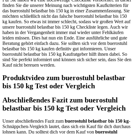
finden Sie die unserer Meinung nach wichtigsten Kaufkriterien für
das buerostuhl belastbar bis 150 kg in einer Zusammenfassung. Sie
möchten schließlich nicht das falsche buerostuhl belastbar bis 150
kg kaufen. So etwas ist immer schlecht, sodass wir großen Wert auf
unsere buerostuhl belastbar bis 150 kg Checkliste legen. Auch wir
haben in der Vergangenheit immer mal wieder unter Fehlkäufen
leiden müssen. Dies hat nun ein Ende. Eine ausführliche und gute
Beratung gehört einfach dazu. Sie sollten sich vor dem buerostuhl
belastbar bis 150 kg kaufen definitiv gut informieren. Unser
buerostuhl belastbar bis 150 kg Kaufratgeber hilft ihnen dabei. So
sind Sie perfekt informiert und können sich sicher sein, dass Sie den
Kauf nicht bereuen werden.
Produktvideo zum
buerostuhl belastbar
bis 150 kg
Test oder Vergleich
Abschließendes Fazit zum
buerostuhl
belastbar bis 150 kg
Test oder Vergleich
Unser abschließendes Fazit zum
buerostuhl belastbar bis 150 kg
-
Schnäppchen-Vergleich lautet, dass sich ein Kauf für dich durchaus
lohnen kann. Du solltest dich vor dem Kauf von
buerostuhl