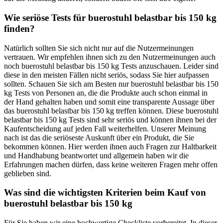
Wie seriöse Tests für buerostuhl belastbar bis 150 kg
finden?
Natürlich sollten Sie sich nicht nur auf die Nutzermeinungen
vertrauen. Wir empfehlen ihnen sich zu den Nutzermeinungen auch
noch buerostuhl belastbar bis 150 kg Tests anzuschauen. Leider sind
diese in den meisten Fällen nicht seriös, sodass Sie hier aufpassen
sollten. Schauen Sie sich am Besten nur buerostuhl belastbar bis 150
kg Tests von Personen an, die die Produkte auch schon einmal in
der Hand gehalten haben und somit eine transparente Aussage über
das buerostuhl belastbar bis 150 kg treffen können. Diese buerostuhl
belastbar bis 150 kg Tests sind sehr seriös und können ihnen bei der
Kaufentscheidung auf jeden Fall weiterhelfen. Unserer Meinung
nach ist das die seriöseste Auskunft über ein Produkt, die Sie
bekommen können. Hier werden ihnen auch Fragen zur Haltbarkeit
und Handhabung beantwortet und allgemein haben wir die
Erfahrungen machen dürfen, dass keine weiteren Fragen mehr offen
geblieben sind.
Was sind die wichtigsten Kriterien beim Kauf von
buerostuhl belastbar bis 150 kg
Für Sie haben wir eine hochwertige Checkliste vorbereitet. In dieser