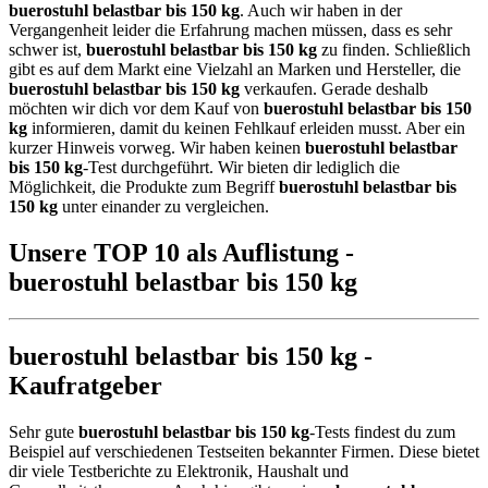
buerostuhl belastbar bis 150 kg
. Auch wir haben in der
Vergangenheit leider die Erfahrung machen müssen, dass es sehr
schwer ist,
buerostuhl belastbar bis 150 kg
zu finden. Schließlich
gibt es auf dem Markt eine Vielzahl an Marken und Hersteller, die
buerostuhl belastbar bis 150 kg
verkaufen. Gerade deshalb
möchten wir dich vor dem Kauf von
buerostuhl belastbar bis 150
kg
informieren, damit du keinen Fehlkauf erleiden musst. Aber ein
kurzer Hinweis vorweg. Wir haben keinen
buerostuhl belastbar
bis 150 kg
-Test durchgeführt. Wir bieten dir lediglich die
Möglichkeit, die Produkte zum Begriff
buerostuhl belastbar bis
150 kg
unter einander zu vergleichen.
Unsere TOP 10 als Auflistung -
buerostuhl belastbar bis 150 kg
buerostuhl belastbar bis 150 kg -
Kaufratgeber
Sehr gute
buerostuhl belastbar bis 150 kg
-Tests findest du zum
Beispiel auf verschiedenen Testseiten bekannter Firmen. Diese bietet
dir viele Testberichte zu Elektronik, Haushalt und