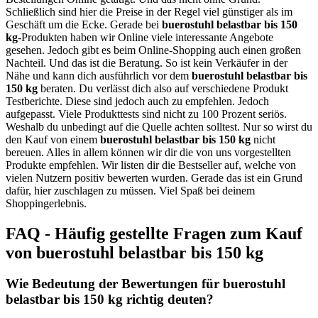
Schließlich sind hier die Preise in der Regel viel günstiger als im
Geschäft um die Ecke. Gerade bei
buerostuhl belastbar bis 150
kg
-Produkten haben wir Online viele interessante Angebote
gesehen. Jedoch gibt es beim Online-Shopping auch einen großen
Nachteil. Und das ist die Beratung. So ist kein Verkäufer in der
Nähe und kann dich ausführlich vor dem
buerostuhl belastbar bis
150 kg
beraten. Du verlässt dich also auf verschiedene Produkt
Testberichte. Diese sind jedoch auch zu empfehlen. Jedoch
aufgepasst. Viele Produkttests sind nicht zu 100 Prozent seriös.
Weshalb du unbedingt auf die Quelle achten solltest. Nur so wirst du
den Kauf von einem
buerostuhl belastbar bis 150 kg
nicht
bereuen. Alles in allem können wir dir die von uns vorgestellten
Produkte empfehlen. Wir listen dir die Bestseller auf, welche von
vielen Nutzern positiv bewerten wurden. Gerade das ist ein Grund
dafür, hier zuschlagen zu müssen. Viel Spaß bei deinem
Shoppingerlebnis.
FAQ - Häufig gestellte Fragen zum Kauf
von buerostuhl belastbar bis 150 kg
Wie Bedeutung der Bewertungen für buerostuhl
belastbar bis 150 kg richtig deuten?