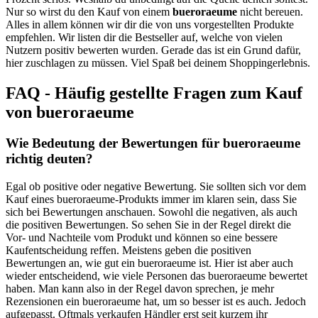
Nur so wirst du den Kauf von einem
bueroraeume
nicht bereuen.
Alles in allem können wir dir die von uns vorgestellten Produkte
empfehlen. Wir listen dir die Bestseller auf, welche von vielen
Nutzern positiv bewerten wurden. Gerade das ist ein Grund dafür,
hier zuschlagen zu müssen. Viel Spaß bei deinem Shoppingerlebnis.
FAQ - Häufig gestellte Fragen zum Kauf
von bueroraeume
Wie Bedeutung der Bewertungen für bueroraeume
richtig deuten?
Egal ob positive oder negative Bewertung. Sie sollten sich vor dem
Kauf eines bueroraeume-Produkts immer im klaren sein, dass Sie
sich bei Bewertungen anschauen. Sowohl die negativen, als auch
die positiven Bewertungen. So sehen Sie in der Regel direkt die
Vor- und Nachteile vom Produkt und können so eine bessere
Kaufentscheidung reffen. Meistens geben die positiven
Bewertungen an, wie gut ein bueroraeume ist. Hier ist aber auch
wieder entscheidend, wie viele Personen das bueroraeume bewertet
haben. Man kann also in der Regel davon sprechen, je mehr
Rezensionen ein bueroraeume hat, um so besser ist es auch. Jedoch
aufgepasst. Oftmals verkaufen Händler erst seit kurzem ihr