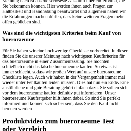
Meinung nach ist das die seriöseste Auskunft über ein Produkt, die
Sie bekommen können. Hier werden ihnen auch Fragen zur
Haltbarkeit und Handhabung beantwortet und allgemein haben wir
die Erfahrungen machen dürfen, dass keine weiteren Fragen mehr
offen geblieben sind.
Was sind die wichtigsten Kriterien beim Kauf von
bueroraeume
Für Sie haben wir eine hochwertige Checkliste vorbereitet. In dieser
finden Sie die unserer Meinung nach wichtigsten Kaufkriterien für
das bueroraeume in einer Zusammenfassung. Sie möchten
schließlich nicht das falsche bueroraeume kaufen. So etwas ist
immer schlecht, sodass wir großen Wert auf unsere bueroraeume
Checkliste legen. Auch wir haben in der Vergangenheit immer mal
wieder unter Fehlkäufen leiden müssen. Dies hat nun ein Ende. Eine
ausführliche und gute Beratung gehört einfach dazu. Sie sollten sich
vor dem bueroraeume kaufen definitiv gut informieren. Unser
bueroraeume Kaufratgeber hilft ihnen dabei. So sind Sie perfekt
informiert und können sich sicher sein, dass Sie den Kauf nicht
bereuen werden.
Produktvideo zum
bueroraeume
Test
oder Vergleich