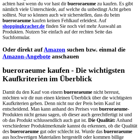
achten hast wenn du vor hast dir
bueroraeume
zu kaufen. Es gibt
nämlich viele Unterschiede, auf welche du unbedingt Acht geben
solltest. Nur so können auch wir sicherstellen, dass du beim
bueroraeume
kaufen keinen Fehlkauf erleidest. Auf
shoppingkracher.de
finden Sie noch viel mehr Auswahl an
Produkten. Nutzen Sie einfach auf der rechten Seite das
Suchformular.
Oder direkt auf
Amazon
suchen bzw. einmal die
Amazon-Angebote
anschauen
bueroraeume kaufen - Die wichtigsten
Kaufkriterien im Überblick
Damit du den Kauf von einem
bueroraeume
nicht bereust,
möchten wir dir nun einen kleinen Überblick über die wichtigsten
Kaufkriterien geben. Denn nicht nur der Preis beim Kauf ist
entscheidend. Man kann anhand des Preises von
bueroraeume
-
Produkten nicht genau sagen, ob dieser auch gerechtfertigt ist und
ob das Produkt schlussendlich auch gut ist.
Die Qualität:
Anhand
verschiedener Produktmerkmale kannst du erkennen, ob die Qualität
des
bueroraeume
gut oder schlecht ist. Wurde das
bueroraeume
aus hochwertigen Materialien hergestellt oder kommen billige