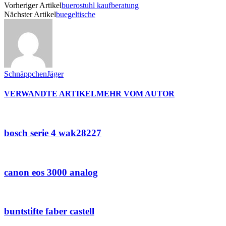
Vorheriger Artikel
buerostuhl kaufberatung
Nächster Artikel
buegeltische
SchnäppchenJäger
VERWANDTE ARTIKEL
MEHR VOM AUTOR
bosch serie 4 wak28227
canon eos 3000 analog
buntstifte faber castell