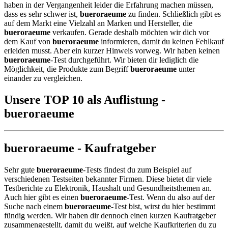
haben in der Vergangenheit leider die Erfahrung machen müssen,
dass es sehr schwer ist,
bueroraeume
zu finden. Schließlich gibt es
auf dem Markt eine Vielzahl an Marken und Hersteller, die
bueroraeume
verkaufen. Gerade deshalb möchten wir dich vor
dem Kauf von
bueroraeume
informieren, damit du keinen Fehlkauf
erleiden musst. Aber ein kurzer Hinweis vorweg. Wir haben keinen
bueroraeume
-Test durchgeführt. Wir bieten dir lediglich die
Möglichkeit, die Produkte zum Begriff
bueroraeume
unter
einander zu vergleichen.
Unsere TOP 10 als Auflistung -
bueroraeume
bueroraeume - Kaufratgeber
Sehr gute
bueroraeume
-Tests findest du zum Beispiel auf
verschiedenen Testseiten bekannter Firmen. Diese bietet dir viele
Testberichte zu Elektronik, Haushalt und Gesundheitsthemen an.
Auch hier gibt es einen
bueroraeume
-Test. Wenn du also auf der
Suche nach einem
bueroraeume
-Test bist, wirst du hier bestimmt
fündig werden. Wir haben dir dennoch einen kurzen Kaufratgeber
zusammengestellt, damit du weißt, auf welche Kaufkriterien du zu