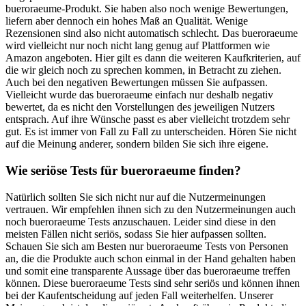
bueroraeume-Produkt. Sie haben also noch wenige Bewertungen,
liefern aber dennoch ein hohes Maß an Qualität. Wenige
Rezensionen sind also nicht automatisch schlecht. Das bueroraeume
wird vielleicht nur noch nicht lang genug auf Plattformen wie
Amazon angeboten. Hier gilt es dann die weiteren Kaufkriterien, auf
die wir gleich noch zu sprechen kommen, in Betracht zu ziehen.
Auch bei den negativen Bewertungen müssen Sie aufpassen.
Vielleicht wurde das bueroraeume einfach nur deshalb negativ
bewertet, da es nicht den Vorstellungen des jeweiligen Nutzers
entsprach. Auf ihre Wünsche passt es aber vielleicht trotzdem sehr
gut. Es ist immer von Fall zu Fall zu unterscheiden. Hören Sie nicht
auf die Meinung anderer, sondern bilden Sie sich ihre eigene.
Wie seriöse Tests für bueroraeume finden?
Natürlich sollten Sie sich nicht nur auf die Nutzermeinungen
vertrauen. Wir empfehlen ihnen sich zu den Nutzermeinungen auch
noch bueroraeume Tests anzuschauen. Leider sind diese in den
meisten Fällen nicht seriös, sodass Sie hier aufpassen sollten.
Schauen Sie sich am Besten nur bueroraeume Tests von Personen
an, die die Produkte auch schon einmal in der Hand gehalten haben
und somit eine transparente Aussage über das bueroraeume treffen
können. Diese bueroraeume Tests sind sehr seriös und können ihnen
bei der Kaufentscheidung auf jeden Fall weiterhelfen. Unserer