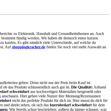
estberichte zu Elektronik, Haushalt und Gesundheitsthemen an. Auch
ier bestimmt fündig werden. Wir haben dir dennoch einen kurzen
zu kaufen. Es gibt nämlich viele Unterschiede, auf welche du
est. Auf
shoppingkracher.de
finden Sie noch viel mehr Auswahl an
aufkriterien geben. Denn nicht nur der Preis beim Kauf ist
nd ob das Produkt schlussendlich auch gut ist.
Die Qualität:
Anhand
edarf schweinfurt
aus hochwertigen Materialien hergestellt oder
n
anschauen. Hier geben viele Nutzer ihre Meinung/Rezensionen
einfurt
nicht das perfekte Produkt für dich ist. Hier musst du dich für
n und direkt sehen, ob sich das
buerobedarf schweinfurt
für dein
ngen:
Wie bereits schon beschrieben, solltest du immer schauen, was