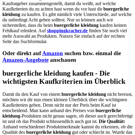
Kaufratgeber zusammengestellt, damit du weißt, auf welche
Kaufkriterien du zu achten hast wenn du vor hast dir
buergerliche
kleidung
zu kaufen. Es gibt nämlich viele Unterschiede, auf welche
du unbedingt Acht geben solltest. Nur so können auch wir
sicherstellen, dass du beim
buergerliche kleidung
kaufen keinen
Fehlkauf erleidest. Auf
shoppingkracher.de
finden Sie noch viel
mehr Auswahl an Produkten. Nutzen Sie einfach auf der rechten
Seite das Suchformular.
Oder direkt auf
Amazon
suchen bzw. einmal die
Amazon-Angebote
anschauen
buergerliche kleidung kaufen - Die
wichtigsten Kaufkriterien im Überblick
Damit du den Kauf von einem
buergerliche kleidung
nicht bereust,
möchten wir dir nun einen kleinen Überblick über die wichtigsten
Kaufkriterien geben. Denn nicht nur der Preis beim Kauf ist
entscheidend. Man kann anhand des Preises von
buergerliche
kleidung
-Produkten nicht genau sagen, ob dieser auch gerechtfertigt
ist und ob das Produkt schlussendlich auch gut ist.
Die Qualität:
Anhand verschiedener Produktmerkmale kannst du erkennen, ob die
Qualität des
buergerliche kleidung
gut oder schlecht ist. Wurde das