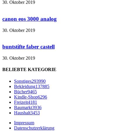
30. Oktober 2019
canon eos 3000 analog
30. Oktober 2019
buntstifte faber castell
30. Oktober 2019
BELIEBTE KATEGORIE
Sonstiges
293990
Bekleidung
137885
Bücher
9465
Kindle-Shop
6296
Freizeit
4181
Baumarkt
3936
Haushalt
3453
Impressum
Datenschutzerklärung