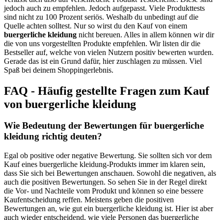
jedoch auch zu empfehlen. Jedoch aufgepasst. Viele Produkttests
sind nicht zu 100 Prozent seriös. Weshalb du unbedingt auf die
Quelle achten solltest. Nur so wirst du den Kauf von einem
buergerliche kleidung
nicht bereuen. Alles in allem können wir dir
die von uns vorgestellten Produkte empfehlen. Wir listen dir die
Bestseller auf, welche von vielen Nutzern positiv bewerten wurden.
Gerade das ist ein Grund dafür, hier zuschlagen zu müssen. Viel
Spaß bei deinem Shoppingerlebnis.
FAQ - Häufig gestellte Fragen zum Kauf
von buergerliche kleidung
Wie Bedeutung der Bewertungen für buergerliche
kleidung richtig deuten?
Egal ob positive oder negative Bewertung. Sie sollten sich vor dem
Kauf eines buergerliche kleidung-Produkts immer im klaren sein,
dass Sie sich bei Bewertungen anschauen. Sowohl die negativen, als
auch die positiven Bewertungen. So sehen Sie in der Regel direkt
die Vor- und Nachteile vom Produkt und können so eine bessere
Kaufentscheidung reffen. Meistens geben die positiven
Bewertungen an, wie gut ein buergerliche kleidung ist. Hier ist aber
auch wieder entscheidend, wie viele Personen das buergerliche