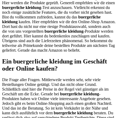
Hier werden die Produkte geprüft. Generell empfehlen wir dir einen
buergerliche kleidung
-Test anzuschauen. Vielleicht erkennst du
noch einige zusätzliche Features, die du vorher nicht gesehen hast.
Bist du vollkommen zufrieden, kannst du das
buergerliche
kleidung
kaufen. Hier empfehlen wir dir den Online-Shop Amazon.
Dort hast du nicht nur eine riesige Produktauswahl, sondern auch
die von uns vorgestellten
buergerliche kleidung
-Produkte werden
dort geführt. Hier kannst du bedenkenlos zuschlagen und kaufen.
Übrigens sind auch die Lieferzeiten phänomenal. So bekommst du
teilweise als Primekunde deine bestellten Produkte am nächsten Tag
geliefert. Gerade das macht Amazon so beliebt.
Ein buergerliche kleidung im Geschäft
oder Online kaufen?
Die Frage aller Fragen. Mittlerweile werden sehr, sehr viele
Bestellungen Online getätigt. Und das nicht ohne Grund.
Schließlich sind hier die Preise in der Regel viel günstiger als im
Geschäft um die Ecke. Gerade bei
buergerliche kleidung
-
Produkten haben wir Online viele interessante Angebote gesehen.
Jedoch gibt es beim Online-Shopping auch einen großen Nachteil.
Und das ist die Beratung. So ist kein Verkäufer in der Nähe und
kann dich ausführlich vor dem
buergerliche kleidung
beraten. Du
verlässt dich also auf verschiedene Produkt Testberichte. Diese sind