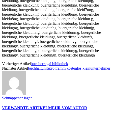
Vorheriger Artikel
buecherregal bibliothek
Nächster Artikel
buchhaltungsprogramm kostenlos kleinunternehmer
SchnäppchenJäger
VERWANDTE ARTIKEL
MEHR VOM AUTOR