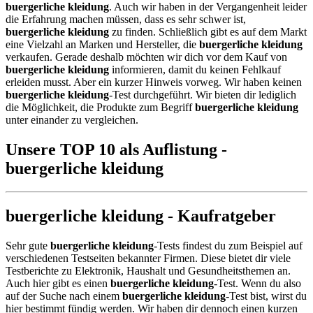
buergerliche kleidung
. Auch wir haben in der Vergangenheit leider
die Erfahrung machen müssen, dass es sehr schwer ist,
buergerliche kleidung
zu finden. Schließlich gibt es auf dem Markt
eine Vielzahl an Marken und Hersteller, die
buergerliche kleidung
verkaufen. Gerade deshalb möchten wir dich vor dem Kauf von
buergerliche kleidung
informieren, damit du keinen Fehlkauf
erleiden musst. Aber ein kurzer Hinweis vorweg. Wir haben keinen
buergerliche kleidung
-Test durchgeführt. Wir bieten dir lediglich
die Möglichkeit, die Produkte zum Begriff
buergerliche kleidung
unter einander zu vergleichen.
Unsere TOP 10 als Auflistung -
buergerliche kleidung
buergerliche kleidung - Kaufratgeber
Sehr gute
buergerliche kleidung
-Tests findest du zum Beispiel auf
verschiedenen Testseiten bekannter Firmen. Diese bietet dir viele
Testberichte zu Elektronik, Haushalt und Gesundheitsthemen an.
Auch hier gibt es einen
buergerliche kleidung
-Test. Wenn du also
auf der Suche nach einem
buergerliche kleidung
-Test bist, wirst du
hier bestimmt fündig werden. Wir haben dir dennoch einen kurzen