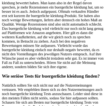
kleidung bewertet haben. Man kann also in der Regel davon
sprechen, je mehr Rezensionen ein buergerliche kleidung hat, um so
besser ist es auch. Jedoch aufgepasst. Oftmals verkaufen Händler
erst seit kurzem ihr buergerliche kleidung-Produkt. Sie haben also
noch wenige Bewertungen, liefern aber dennoch ein hohes Maß an
Qualität. Wenige Rezensionen sind also nicht automatisch schlecht.
Das buergerliche kleidung wird vielleicht nur noch nicht lang genug
auf Plattformen wie Amazon angeboten. Hier gilt es dann die
weiteren Kaufkriterien, auf die wir gleich noch zu sprechen
kommen, in Betracht zu ziehen. Auch bei den negativen
Bewertungen müssen Sie aufpassen. Vielleicht wurde das
buergerliche kleidung einfach nur deshalb negativ bewertet, da es
nicht den Vorstellungen des jeweiligen Nutzers entsprach. Auf ihre
Wünsche passt es aber vielleicht trotzdem sehr gut. Es ist immer von
Fall zu Fall zu unterscheiden. Hören Sie nicht auf die Meinung
anderer, sondern bilden Sie sich ihre eigene.
Wie seriöse Tests für buergerliche kleidung finden?
Natürlich sollten Sie sich nicht nur auf die Nutzermeinungen
vertrauen. Wir empfehlen ihnen sich zu den Nutzermeinungen auch
noch buergerliche kleidung Tests anzuschauen. Leider sind diese in
den meisten Fällen nicht seriös, sodass Sie hier aufpassen sollten.
Schauen Sie sich am Besten nur buergerliche kleidung Tests von