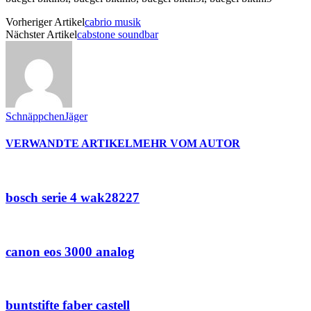
Vorheriger Artikel
cabrio musik
Nächster Artikel
cabstone soundbar
SchnäppchenJäger
VERWANDTE ARTIKEL
MEHR VOM AUTOR
bosch serie 4 wak28227
canon eos 3000 analog
buntstifte faber castell