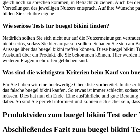
gleich noch zu sprechen kommen, in Betracht zu ziehen. Auch bei den
Vorstellungen des jeweiligen Nutzers entsprach. Auf ihre Wünsche pass
bilden Sie sich ihre eigene.
Wie seriöse Tests für buegel bikini finden?
Natürlich sollten Sie sich nicht nur auf die Nutzermeinungen vertrau
nicht seriös, sodass Sie hier aufpassen sollten. Schauen Sie sich am 
Aussage über das buegel bikini treffen können. Diese buegel bikini Te
Auskunft über ein Produkt, die Sie bekommen können. Hier werden i
weiteren Fragen mehr offen geblieben sind.
Was sind die wichtigsten Kriterien beim Kauf von bue
Für Sie haben wir eine hochwertige Checkliste vorbereitet. In dieser 
das falsche buegel bikini kaufen. So etwas ist immer schlecht, sodas
müssen. Dies hat nun ein Ende. Eine ausführliche und gute Beratung ge
dabei. So sind Sie perfekt informiert und können sich sicher sein, da
Produktvideo zum
buegel bikini
Test oder 
Abschließendes Fazit zum
buegel bikini
Tes