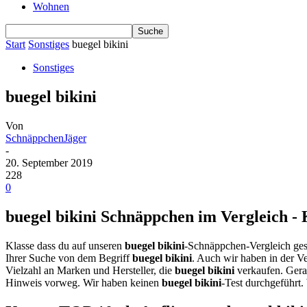
Wohnen
Start
Sonstiges
buegel bikini
Sonstiges
buegel bikini
Von
SchnäppchenJäger
-
20. September 2019
228
0
buegel bikini Schnäppchen im Vergleich - 
Klasse dass du auf unseren
buegel bikini
-Schnäppchen-Vergleich ges
Ihrer Suche von dem Begriff
buegel bikini
. Auch wir haben in der V
Vielzahl an Marken und Hersteller, die
buegel bikini
verkaufen. Gera
Hinweis vorweg. Wir haben keinen
buegel bikini
-Test durchgeführt.