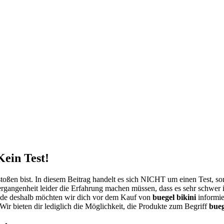
Kein Test!
toßen bist. In diesem Beitrag handelt es sich NICHT um einen Test, s
ergangenheit leider die Erfahrung machen müssen, dass es sehr schwer i
de deshalb möchten wir dich vor dem Kauf von
buegel bikini
informie
 Wir bieten dir lediglich die Möglichkeit, die Produkte zum Begriff
bueg