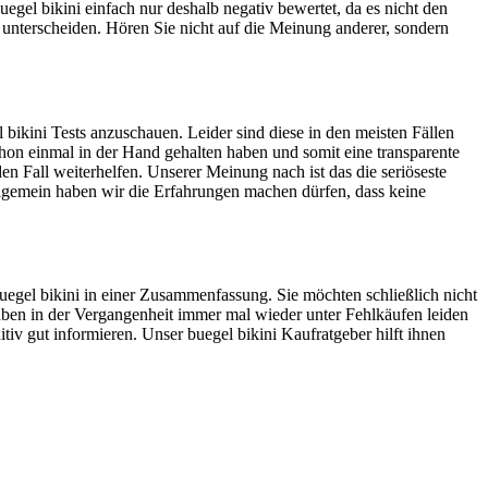
gel bikini einfach nur deshalb negativ bewertet, da es nicht den
u unterscheiden. Hören Sie nicht auf die Meinung anderer, sondern
bikini Tests anzuschauen. Leider sind diese in den meisten Fällen
schon einmal in der Hand gehalten haben und somit eine transparente
en Fall weiterhelfen. Unserer Meinung nach ist das die seriöseste
lgemein haben wir die Erfahrungen machen dürfen, dass keine
buegel bikini in einer Zusammenfassung. Sie möchten schließlich nicht
haben in der Vergangenheit immer mal wieder unter Fehlkäufen leiden
tiv gut informieren. Unser buegel bikini Kaufratgeber hilft ihnen