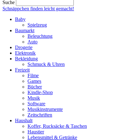
Suche
Schnäppchen finden
leicht gemacht!
Baby
Spielzeug
Baumarkt
Beleuchtung
Auto
Drogerie
Elektronik
Bekleidung
Schmuck & Uhren
Freizeit
Filme
Games
Bücher
Kindle-Shop
Musik
Software
Musikinstrumente
Zeitschriften
Haushalt
Koffer, Rucksäcke & Taschen
Haustier
Lebensmittel & Getränke