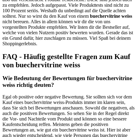
zu empfehlen. Jedoch aufgepasst. Viele Produkttests sind nicht zu
100 Prozent seriös. Weshalb du unbedingt auf die Quelle achten
solltest. Nur so wirst du den Kauf von einem
buechervitrine weiss
nicht bereuen. Alles in allem können wir dir die von uns
vorgestellten Produkte empfehlen. Wir listen dir die Bestseller auf,
welche von vielen Nutzern positiv bewerten wurden. Gerade das ist
ein Grund dafür, hier zuschlagen zu müssen. Viel Spaß bei deinem
Shoppingerlebnis.
FAQ - Häufig gestellte Fragen zum Kauf
von buechervitrine weiss
Wie Bedeutung der Bewertungen für buechervitrine
weiss richtig deuten?
Egal ob positive oder negative Bewertung. Sie sollten sich vor dem
Kauf eines buechervitrine weiss-Produkts immer im klaren sein,
dass Sie sich bei Bewertungen anschauen. Sowohl die negativen, als
auch die positiven Bewertungen. So sehen Sie in der Regel direkt
die Vor- und Nachteile vom Produkt und können so eine bessere
Kaufentscheidung reffen. Meistens geben die positiven
Bewertungen an, wie gut ein buechervitrine weiss ist. Hier ist aber
auch wieder entscheidend, wie viele Personen das buechervitrine