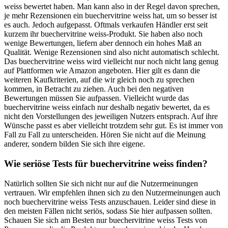
weiss bewertet haben. Man kann also in der Regel davon sprechen,
je mehr Rezensionen ein buechervitrine weiss hat, um so besser ist
es auch. Jedoch aufgepasst. Oftmals verkaufen Händler erst seit
kurzem ihr buechervitrine weiss-Produkt. Sie haben also noch
wenige Bewertungen, liefern aber dennoch ein hohes Maß an
Qualität. Wenige Rezensionen sind also nicht automatisch schlecht.
Das buechervitrine weiss wird vielleicht nur noch nicht lang genug
auf Plattformen wie Amazon angeboten. Hier gilt es dann die
weiteren Kaufkriterien, auf die wir gleich noch zu sprechen
kommen, in Betracht zu ziehen. Auch bei den negativen
Bewertungen müssen Sie aufpassen. Vielleicht wurde das
buechervitrine weiss einfach nur deshalb negativ bewertet, da es
nicht den Vorstellungen des jeweiligen Nutzers entsprach. Auf ihre
Wünsche passt es aber vielleicht trotzdem sehr gut. Es ist immer von
Fall zu Fall zu unterscheiden. Hören Sie nicht auf die Meinung
anderer, sondern bilden Sie sich ihre eigene.
Wie seriöse Tests für buechervitrine weiss finden?
Natürlich sollten Sie sich nicht nur auf die Nutzermeinungen
vertrauen. Wir empfehlen ihnen sich zu den Nutzermeinungen auch
noch buechervitrine weiss Tests anzuschauen. Leider sind diese in
den meisten Fällen nicht seriös, sodass Sie hier aufpassen sollten.
Schauen Sie sich am Besten nur buechervitrine weiss Tests von