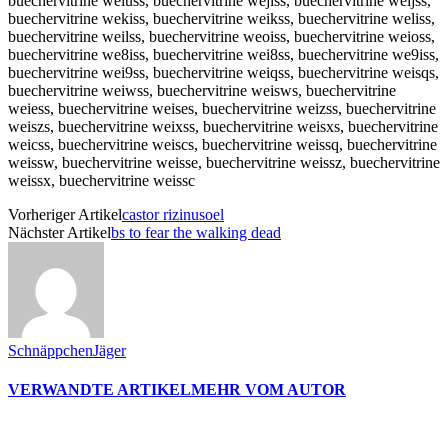
buechervitrine weiuss, buechervitrine wejiss, buechervitrine weijss,
buechervitrine wekiss, buechervitrine weikss, buechervitrine weliss,
buechervitrine weilss, buechervitrine weoiss, buechervitrine weioss,
buechervitrine we8iss, buechervitrine wei8ss, buechervitrine we9iss,
buechervitrine wei9ss, buechervitrine weiqss, buechervitrine weisqs,
buechervitrine weiwss, buechervitrine weisws, buechervitrine
weiess, buechervitrine weises, buechervitrine weizss, buechervitrine
weiszs, buechervitrine weixss, buechervitrine weisxs, buechervitrine
weicss, buechervitrine weiscs, buechervitrine weissq, buechervitrine
weissw, buechervitrine weisse, buechervitrine weissz, buechervitrine
weissx, buechervitrine weissc
Vorheriger Artikel
castor rizinusoel
Nächster Artikel
bs to fear the walking dead
SchnäppchenJäger
VERWANDTE ARTIKEL
MEHR VOM AUTOR