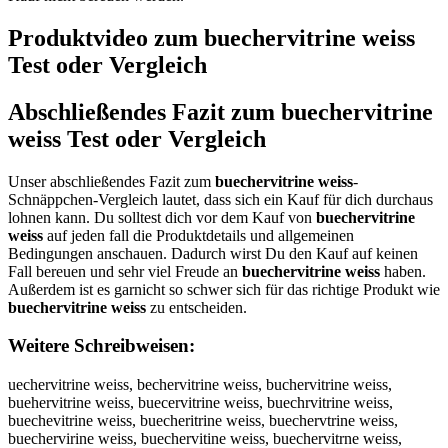
Produktvideo zum
buechervitrine weiss
Test oder Vergleich
Abschließendes Fazit zum
buechervitrine
weiss
Test oder Vergleich
Unser abschließendes Fazit zum
buechervitrine weiss
-
Schnäppchen-Vergleich lautet, dass sich ein Kauf für dich durchaus
lohnen kann. Du solltest dich vor dem Kauf von
buechervitrine
weiss
auf jeden fall die Produktdetails und allgemeinen
Bedingungen anschauen. Dadurch wirst Du den Kauf auf keinen
Fall bereuen und sehr viel Freude an
buechervitrine weiss
haben.
Außerdem ist es garnicht so schwer sich für das richtige Produkt wie
buechervitrine weiss
zu entscheiden.
Weitere Schreibweisen:
uechervitrine weiss, bechervitrine weiss, buchervitrine weiss,
buehervitrine weiss, buecervitrine weiss, buechrvitrine weiss,
buechevitrine weiss, buecheritrine weiss, buechervtrine weiss,
buechervirine weiss, buechervitine weiss, buechervitrne weiss,