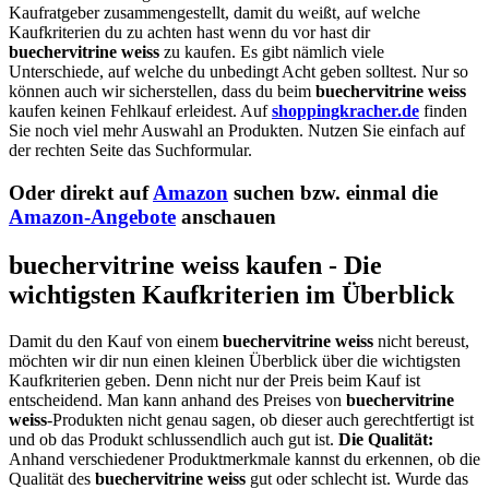
Kaufratgeber zusammengestellt, damit du weißt, auf welche
Kaufkriterien du zu achten hast wenn du vor hast dir
buechervitrine weiss
zu kaufen. Es gibt nämlich viele
Unterschiede, auf welche du unbedingt Acht geben solltest. Nur so
können auch wir sicherstellen, dass du beim
buechervitrine weiss
kaufen keinen Fehlkauf erleidest. Auf
shoppingkracher.de
finden
Sie noch viel mehr Auswahl an Produkten. Nutzen Sie einfach auf
der rechten Seite das Suchformular.
Oder direkt auf
Amazon
suchen bzw. einmal die
Amazon-Angebote
anschauen
buechervitrine weiss kaufen - Die
wichtigsten Kaufkriterien im Überblick
Damit du den Kauf von einem
buechervitrine weiss
nicht bereust,
möchten wir dir nun einen kleinen Überblick über die wichtigsten
Kaufkriterien geben. Denn nicht nur der Preis beim Kauf ist
entscheidend. Man kann anhand des Preises von
buechervitrine
weiss
-Produkten nicht genau sagen, ob dieser auch gerechtfertigt ist
und ob das Produkt schlussendlich auch gut ist.
Die Qualität:
Anhand verschiedener Produktmerkmale kannst du erkennen, ob die
Qualität des
buechervitrine weiss
gut oder schlecht ist. Wurde das