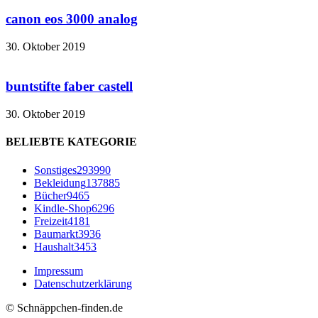
canon eos 3000 analog
30. Oktober 2019
buntstifte faber castell
30. Oktober 2019
BELIEBTE KATEGORIE
Sonstiges
293990
Bekleidung
137885
Bücher
9465
Kindle-Shop
6296
Freizeit
4181
Baumarkt
3936
Haushalt
3453
Impressum
Datenschutzerklärung
© Schnäppchen-finden.de