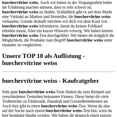
buechervitrine weiss
. Auch wir haben in der Vergangenheit leider
die Erfahrung machen müssen, dass es sehr schwer ist,
buechervitrine weiss
zu finden. Schließlich gibt es auf dem Markt
eine Vielzahl an Marken und Hersteller, die
buechervitrine weiss
verkaufen. Gerade deshalb möchten wir dich vor dem Kauf von
buechervitrine weiss
informieren, damit du keinen Fehlkauf
erleiden musst. Aber ein kurzer Hinweis vorweg. Wir haben keinen
buechervitrine weiss
-Test durchgeführt. Wir bieten dir lediglich die
Möglichkeit, die Produkte zum Begriff
buechervitrine weiss
unter
einander zu vergleichen.
Unsere TOP 10 als Auflistung -
buechervitrine weiss
buechervitrine weiss - Kaufratgeber
Sehr gute
buechervitrine weiss
-Tests findest du zum Beispiel auf
verschiedenen Testseiten bekannter Firmen. Diese bietet dir viele
Testberichte zu Elektronik, Haushalt und Gesundheitsthemen an.
Auch hier gibt es einen
buechervitrine weiss
-Test. Wenn du also
auf der Suche nach einem
buechervitrine weiss
-Test bist, wirst du
hier bestimmt fündig werden. Wir haben dir dennoch einen kurzen