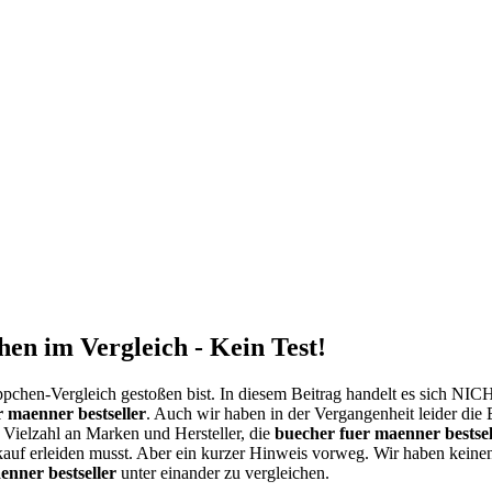
en im Vergleich - Kein Test!
pchen-Vergleich gestoßen bist. In diesem Beitrag handelt es sich NI
 maenner bestseller
. Auch wir haben in der Vergangenheit leider die
e Vielzahl an Marken und Hersteller, die
buecher fuer maenner bestsel
kauf erleiden musst. Aber ein kurzer Hinweis vorweg. Wir haben kein
enner bestseller
unter einander zu vergleichen.