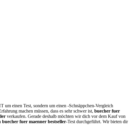
CHT um einen Test, sondern um einen -Schnäppchen-Vergleich
 Erfahrung machen müssen, dass es sehr schwer ist,
buecher fuer
ler
verkaufen. Gerade deshalb möchten wir dich vor dem Kauf von
en
buecher fuer maenner bestseller
-Test durchgeführt. Wir bieten dir