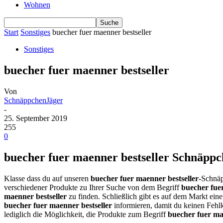
Wohnen
Start
Sonstiges
buecher fuer maenner bestseller
Sonstiges
buecher fuer maenner bestseller
Von
SchnäppchenJäger
-
25. September 2019
255
0
buecher fuer maenner bestseller Schnäppch
Klasse dass du auf unseren
buecher fuer maenner bestseller
-Schnäp
verschiedener Produkte zu Ihrer Suche von dem Begriff
buecher fuer
maenner bestseller
zu finden. Schließlich gibt es auf dem Markt ein
buecher fuer maenner bestseller
informieren, damit du keinen Fehl
lediglich die Möglichkeit, die Produkte zum Begriff
buecher fuer ma