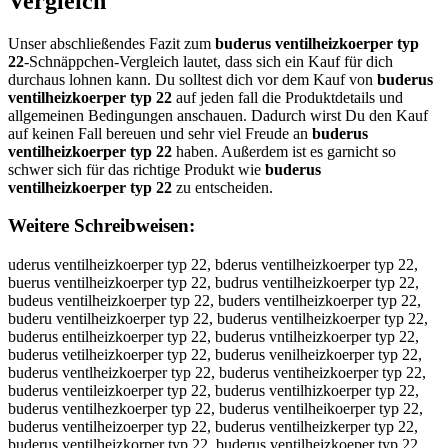
Vergleich
Unser abschließendes Fazit zum
buderus ventilheizkoerper typ
22
-Schnäppchen-Vergleich lautet, dass sich ein Kauf für dich
durchaus lohnen kann. Du solltest dich vor dem Kauf von
buderus
ventilheizkoerper typ 22
auf jeden fall die Produktdetails und
allgemeinen Bedingungen anschauen. Dadurch wirst Du den Kauf
auf keinen Fall bereuen und sehr viel Freude an
buderus
ventilheizkoerper typ 22
haben. Außerdem ist es garnicht so
schwer sich für das richtige Produkt wie
buderus
ventilheizkoerper typ 22
zu entscheiden.
Weitere Schreibweisen:
uderus ventilheizkoerper typ 22, bderus ventilheizkoerper typ 22, buerus ventilheizkoerper typ 22, budrus ventilheizkoerper typ 22, budeus ventilheizkoerper typ 22, buders ventilheizkoerper typ 22, buderu ventilheizkoerper typ 22, buderus ventilheizkoerper typ 22, buderus entilheizkoerper typ 22, buderus vntilheizkoerper typ 22, buderus vetilheizkoerper typ 22, buderus venilheizkoerper typ 22, buderus ventlheizkoerper typ 22, buderus ventiheizkoerper typ 22, buderus ventileizkoerper typ 22, buderus ventilhizkoerper typ 22, buderus ventilhezkoerper typ 22, buderus ventilheikoerper typ 22, buderus ventilheizoerper typ 22, buderus ventilheizkerper typ 22, buderus ventilheizkorper typ 22, buderus ventilheizkoeper typ 22, buderus ventilheizkoerer typ 22, buderus ventilheizkoerpr typ 22, buderus ventilheizkoerpe typ 22, buderus ventilheizkoerper yp 22, buderus ventilheizkoerper tp 22, buderus ventilheizkoerper ty 22, buderus ventilheizkoerper typ 2, bbuderus ventilheizkoerper typ 22, buuderus ventilheizkoerper typ 22, budderus ventilheizkoerper typ 22, budeerus ventilheizkoerper typ 22, buderrus ventilheizkoerper typ 22, buderuus ventilheizkoerper typ 22, buderuss ventilheizkoerper typ 22, buderus vventilheizkoerper typ 22, buderus veentilheizkoerper typ 22, buderus venntilheizkoerper typ 22, buderus venttilheizkoerper typ 22, buderus ventiilheizkoerper typ 22, buderus ventillheizkoerper typ 22, buderus ventilhheizkoerper typ 22, buderus ventilheeizkoerper typ 22, buderus ventilheiizkoerper typ 22, buderus ventilheizzkoerper typ 22, buderus ventilheizkkoerper typ 22, buderus ventilheizkooerper typ 22, buderus ventilheizkoeerper typ 22, buderus ventilheizkoerrper typ 22, buderus ventilheizkoerpper typ 22, buderus ventilheizkoerpeer typ 22, buderus ventilheizkoerperr typ 22, buderus ventilheizkoerper ttyp 22, buderus ventilheizkoerper tyyp 22, buderus ventilheizkoerper typp 22, buderus ventilheizkoerper typ 222, ubderus ventilheizkoerper typ 22, bduerus ventilheizkoerper typ 22, buedrus ventilheizkoerper typ 22, budreus ventilheizkoerper typ 22, budeurs ventilheizkoerper typ 22, budersu ventilheizkoerper typ 22, buderu sventilheizkoerper typ 22, buderusv entilheizkoerper typ 22, buderus evntilheizkoerper typ 22, buderus vnetilheizkoerper typ 22, buderus vetnilheizkoerper typ 22, buderus venitlheizkoerper typ 22, buderus ventliheizkoerper typ 22, buderus ventihleizkoerper typ 22, buderus ventilehizkoerper typ 22, buderus ventilhiezkoerper typ 22, buderus ventilhezikoerper typ 22, buderus ventilheikzoerper typ 22, buderus ventilheizokerper typ 22, buderus ventilheizkeorper typ 22, buderus ventilheizkoreper typ 22, buderus ventilheizkoeprer typ 22, buderus ventilheizkoerepr typ 22, buderus ventilheizkoerpre typ 22, buderus ventilheizkoerpe rtyp 22, buderus ventilheizkoerpert yp 22, buderus ventilheizkoerper ytp 22, buderus ventilheizkoerper tpy 22, buderus ventilheizkoerper ty p22, buderus ventilheizkoerper typ2 2, buderusventilheizkoerper typ 22, buderus ventilheizkoerpertyp 22, buderus ventilheizkoerper typ22, uderus ventilheizkoerper typ 22, vuderus ventilheizkoerper typ 22, fuderus ventilheizkoerper typ 22, guderus ventilheizkoerper typ 22, huderus ventilheizkoerper typ 22, nuderus ventilheizkoerper typ 22, byderus ventilheizkoerper typ 22, bhderus ventilheizkoerper typ 22, bjderus ventilheizkoerper typ 22, bkderus ventilheizkoerper typ 22, biderus ventilheizkoerper typ 22, b7derus ventilheizkoerper typ 22, b8derus ventilheizkoerper typ 22, buxerus ventilheizkoerper typ 22, buserus ventilheizkoerper typ 22, buwerus ventilheizkoerper typ 22, bueerus ventilheizkoerper typ 22, burerus ventilheizkoerper typ 22, buferus ventilheizkoerper typ 22, buverus ventilheizkoerper typ 22, bucerus ventilheizkoerper typ 22, budwrus ventilheizkoerper typ 22, budsrus ventilheizkoerper typ 22, buddrus ventilheizkoerper typ 22, budfrus ventilheizkoerper typ 22, budrrus ventilheizkoerper typ 22, bud3rus ventilheizkoerper typ 22, bud4rus ventilheizkoerper typ 22, budeeus ventilheizkoerper typ 22, budedus ventilheizkoerper typ 22, budefus ventilheizkoerper typ 22, budegus ventilheizkoerper typ 22, budetus ventilheizkoerper typ 22, bude4us ventilheizkoerper typ 22, bude5us ventilheizkoerper typ 22, buderys ventilheizkoerper typ 22, buderhs ventilheizkoerper typ 22, buderjs ventilheizkoerper typ 22, buderks ventilheizkoerper typ 22, buderis ventilheizkoerper typ 22, buder7s ventilheizkoerper typ 22, buder8s ventilheizkoerper typ 22, buderuq ventilheizkoerper typ 22, buderuw ventilheizkoerper typ 22, buderue ventilheizkoerper typ 22, buderuz ventilheizkoerper typ 22, buderux ventilheizkoerper typ 22, buderuc ventilheizkoerper typ 22, buderus entilheizkoerper typ 22, buderus centilheizkoerper typ 22, buderus dentilheizkoerper typ 22, buderus fentilheizkoerper typ 22, buderus gentilheizkoerper typ 22, buderus bentilheizkoerper typ 22, buderus vwntilheizkoerper typ 22, buderus vsntilheizkoerper typ 22, buderus vdntilheizkoerper typ 22, buderus vfntilheizkoerper typ 22, buderus vrntilheizkoerper typ 22, buderus v3ntilheizkoerper typ 22, buderus v4ntilheizkoerper typ 22, buderus ve tilheizkoerper typ 22, buderus vebtilheizkoerper typ 22, buderus vegtilheizkoerper typ 22, buderus vehtilheizkoerper typ 22, buderus vejtilheizkoerper typ 22, buderus vemtilheizkoerper typ 22, buderus venrilheizkoerper typ 22, buderus venfilheizkoerper typ 22, buderus vengilheizkoerper typ 22, buderus venhilheizkoerper typ 22, buderus venyilheizkoerper typ 22, buderus ven5ilheizkoerper typ 22, buderus ven6ilheizkoerper typ 22, buderus ventulheizkoerper typ 22, buderus ventjlheizkoerper typ 22, buderus ventklheizkoerper typ 22, buderus ventllheizkoerper typ 22, buderus ventolheizkoerper typ 22, buderus vent8lheizkoerper typ 22, buderus vent9lheizkoerper typ 22, buderus ventipheizkoerper typ 22, buderus ventioheizkoerper typ 22, buderus ventiiheizkoerper typ 22, buderus ventikheizkoerper typ 22, buderus ventimheizkoerper typ 22, buderus ventilbeizkoerper typ 22, buderus ventilgeizkoerper typ 22, buderus ventilteizkoerper typ 22, buderus ventilyeizkoerper typ 22, buderus ventilueizkoerper typ 22, buderus ventiljeizkoerper typ 22, buderus ventilmeizkoerper typ 22, buderus ventilneizkoerper typ 22, buderus ventilhwizkoerper typ 22, buderus ventilhsizkoerper typ 22, buderus ventilhdizkoerper typ 22, buderus ventilhfizkoerper typ 22, buderus ventilhrizkoerper typ 22, buderus ventilh3izkoerper typ 22, buderus ventilh4izkoerper typ 22, buderus ventilheuzkoerper typ 22, buderus ventilhejzkoerper typ 22, buderus ventilhekzkoerper typ 22, buderus ventilhelzkoerper typ 22, buderus ventilheozkoerper typ 22, buderus ventilhe8zkoerper typ 22, buderus ventilhe9zkoerper typ 22, buderus ventilheixkoerper typ 22, buderus ventilheiskoerper typ 22, buderus ventilheiakoerper typ 22, buderus ventilheizuoerper typ 22, buderus ventilheizjoerper typ 22, buderus ventilheizmoerper typ 22, buderus ventilheizloerper typ 22, buderus ventilheizooerper typ 22, buderus ventilheizkierper typ 22, buderus ventilheizkkerper typ 22, buderus ventilheizklerper typ 22, buderus ventilheizkperper typ 22, buderus ventilheizk9erper typ 22, buderus ventilheizk0erper typ 22, buderus ventilheizkowrper typ 22, buderus ventilheizkosrper typ 22, buderus ventilheizkodrper typ 22, buderus ventilheizkofrper typ 22, buderus ventilheizkorrper typ 22, buderus ventilheizko3rper typ 22, buderus ventilheizko4rper typ 22, buderus ventilheizkoeeper typ 22, buderus ventilheizkoedper typ 22, buderus ventilheizkoefper typ 22, buderus ventilheizkoegper typ 22, buderus ventilheizkoetper typ 22, buderus ventilheizkoe4per typ 22, buderus ventilheizkoe5per typ 22, buderus ventilheizkoeroer typ 22, buderus ventilheizkoerler typ 22, buderus ventilheizkoeröer typ 22, buderus ventilheizkoerüer typ 22, buderus ventilheizkoer0er typ 22, buderus ventilheizkoerßer typ 22, buderus ventilheizkoerpwr typ 22, buderus ventilheizkoerpsr typ 22, buderus ventilheizkoerpdr typ 22, buderus ventilheizkoerpfr typ 22, buderus ventilheizkoerprr typ 22, buderus ventilheizkoerp3r typ 22, buderus ventilheizkoerp4r typ 22, buderus ventilheizkoerpee typ 22, buderus ventilheizkoerped typ 22, buderus ventilheizkoerpef typ 22, buderus ventilheizkoerpeg typ 22, buderus ventilheizkoerpet typ 22, buderus ventilheizkoerpe4 typ 22, buderus ventilheizkoerpe5 typ 22, buderus ventilheizkoerper ryp 22, buderus ventilheizkoerper fyp 22, buderus ventilheizkoerper gyp 22, buderus ventilheizkoerper hyp 22, buderus ventilheizkoerper yyp 22, buderus ventilheizkoerper 5yp 22, buderus ventilheizkoerper 6yp 22, buderus ventilheizkoerper ttp 22, buderus ventilheizkoerper tgp 22, buderus ventilheizkoerper thp 22, buderus ventilheizkoerper tjp 22, buderus ventilheizkoerper tup 22, buderus ventilheizkoerper t6p 22, buderus ventilheizkoerper t7p 22, buderus ventilheizkoerper tyo 22, buderus ventilheizkoerper tyl 22, buderus ventilheizkoerper työ 22, buderus ventilheizkoerper tyü 22, buderus ventilheizkoerper ty0 22, buderus ventilheizkoerper tyß 22, buderus ventilheizkoerper typ q2, buderus ventilheizkoerper typ w2, buderus ventilheizkoerper typ e2, buderus ventilheizkoerper typ 2q, buderus ventilheizkoerper typ 2w, buderus ventilheizkoerper typ 2e, buderus ventilheizkoerper typ 22, b uderus ventilheizkoerper typ 22, vbuderus ventilheizkoerper typ 22, bvuderus ventilheizkoerper typ 22, fbuderus ventilheizkoerper typ 22, bfuderus ventilheizkoerper typ 22, gbuderus ventilheizkoerper typ 22, bguderus ventilheizkoerper typ 22, hbuderus ventilheizkoerper typ 22, bhuderus ventilheizkoerper typ 22, nbuderus ventilheizkoerper typ 22, bnuderus ventilheizkoerper typ 22, byuderus ventilheizkoerper typ 22, buyderus ventilheizkoerper typ 22, buhderus ventilheizkoerper typ 22, bjuderus ventilheizkoerper typ 22, bujderus ventilheizkoerper typ 22, bkuderus ventilheizkoerper typ 22, bukderus ventilheizkoerper typ 22, biuderus ventilheizkoerper typ 22, buiderus ventilheizkoerper typ 22, b7uderus ventilheiz