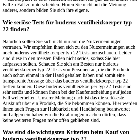
Fall zu Fall zu unterscheiden. Hören Sie nicht auf die Meinung
anderer, sondern bilden Sie sich ihre eigene.
Wie seriöse Tests für buderus ventilheizkoerper typ
22 finden?
Natürlich sollten Sie sich nicht nur auf die Nutzermeinungen
vertrauen. Wir empfehlen ihnen sich zu den Nutzermeinungen auch
noch buderus ventilheizkoerper typ 22 Tests anzuschauen. Leider
sind diese in den meisten Fällen nicht seriös, sodass Sie hier
aufpassen sollten. Schauen Sie sich am Besten nur buderus
ventilheizkoerper typ 22 Tests von Personen an, die die Produkte
auch schon einmal in der Hand gehalten haben und somit eine
transparente Aussage über das buderus ventilheizkoerper typ 22
treffen können. Diese buderus ventilheizkoerper typ 22 Tests sind
sehr seriös und können ihnen bei der Kaufentscheidung auf jeden
Fall weiterhelfen. Unserer Meinung nach ist das die seriöseste
Auskunft über ein Produkt, die Sie bekommen können. Hier werden
ihnen auch Fragen zur Haltbarkeit und Handhabung beantwortet
und allgemein haben wir die Erfahrungen machen dürfen, dass
keine weiteren Fragen mehr offen geblieben sind.
Was sind die wichtigsten Kriterien beim Kauf von
buderus ventilheizkoerper typ 22