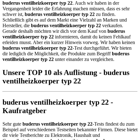
buderus ventilheizkoerper typ 22
. Auch wir haben in der
Vergangenheit leider die Erfahrung machen müssen, dass es sehr
schwer ist,
buderus ventilheizkoerper typ 22
zu finden.
Schließlich gibt es auf dem Markt eine Vielzahl an Marken und
Hersteller, die
buderus ventilheizkoerper typ 22
verkaufen.
Gerade deshalb möchten wir dich vor dem Kauf von
buderus
ventilheizkoerper typ 22
informieren, damit du keinen Fehlkauf
erleiden musst. Aber ein kurzer Hinweis vorweg. Wir haben keinen
buderus ventilheizkoerper typ 22
-Test durchgeführt. Wir bieten
dir lediglich die Möglichkeit, die Produkte zum Begriff
buderus
ventilheizkoerper typ 22
unter einander zu vergleichen.
Unsere TOP 10 als Auflistung - buderus
ventilheizkoerper typ 22
buderus ventilheizkoerper typ 22 -
Kaufratgeber
Sehr gute
buderus ventilheizkoerper typ 22
-Tests findest du zum
Beispiel auf verschiedenen Testseiten bekannter Firmen. Diese bietet
dir viele Testberichte zu Elektronik, Haushalt und