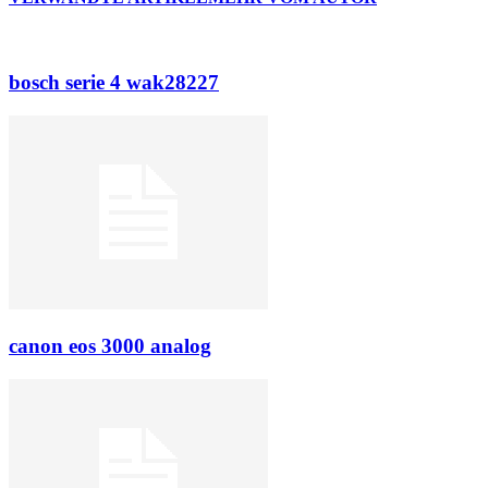
bosch serie 4 wak28227
canon eos 3000 analog