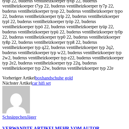
Vorheriger Artikel
boxhandschuhe gold
Nächster Artikel
car hifi set
SchnäppchenJäger
VERWANDTE ARTIKEL
MEHR VOM AUTOR