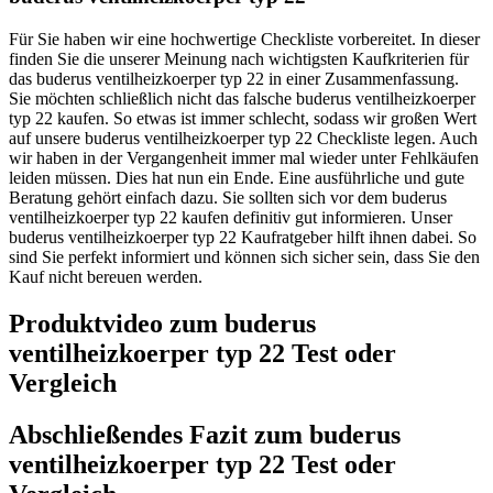
Für Sie haben wir eine hochwertige Checkliste vorbereitet. In dieser
finden Sie die unserer Meinung nach wichtigsten Kaufkriterien für
das buderus ventilheizkoerper typ 22 in einer Zusammenfassung.
Sie möchten schließlich nicht das falsche buderus ventilheizkoerper
typ 22 kaufen. So etwas ist immer schlecht, sodass wir großen Wert
auf unsere buderus ventilheizkoerper typ 22 Checkliste legen. Auch
wir haben in der Vergangenheit immer mal wieder unter Fehlkäufen
leiden müssen. Dies hat nun ein Ende. Eine ausführliche und gute
Beratung gehört einfach dazu. Sie sollten sich vor dem buderus
ventilheizkoerper typ 22 kaufen definitiv gut informieren. Unser
buderus ventilheizkoerper typ 22 Kaufratgeber hilft ihnen dabei. So
sind Sie perfekt informiert und können sich sicher sein, dass Sie den
Kauf nicht bereuen werden.
Produktvideo zum
buderus
ventilheizkoerper typ 22
Test oder
Vergleich
Abschließendes Fazit zum
buderus
ventilheizkoerper typ 22
Test oder