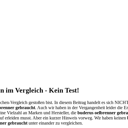
 im Vergleich - Kein Test!
chen-Vergleich gestoßen bist. In diesem Beitrag handelt es sich NIC
brenner gebraucht
. Auch wir haben in der Vergangenheit leider die E
eine Vielzahl an Marken und Hersteller, die
buderus oelbrenner gebr
uf erleiden musst. Aber ein kurzer Hinweis vorweg. Wir haben keinen
ner gebraucht
unter einander zu vergleichen.