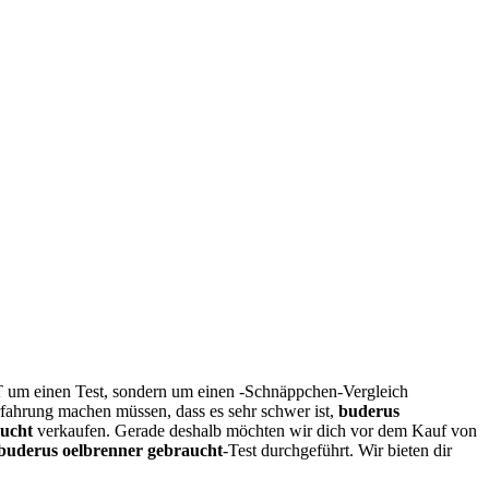
HT um einen Test, sondern um einen -Schnäppchen-Vergleich
rfahrung machen müssen, dass es sehr schwer ist,
buderus
aucht
verkaufen. Gerade deshalb möchten wir dich vor dem Kauf von
buderus oelbrenner gebraucht
-Test durchgeführt. Wir bieten dir