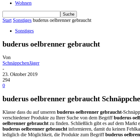
Wohnen
Start
Sonstiges
buderus oelbrenner gebraucht
Sonstiges
buderus oelbrenner gebraucht
Von
SchnäppchenJäger
-
23. Oktober 2019
294
0
buderus oelbrenner gebraucht Schnäppchen
Klasse dass du auf unseren
buderus oelbrenner gebraucht
-Schnäpp
verschiedener Produkte zu Ihrer Suche von dem Begriff
buderus oel
oelbrenner gebraucht
zu finden. Schließlich gibt es auf dem Markt 
buderus oelbrenner gebraucht
informieren, damit du keinen Fehlka
lediglich die Möglichkeit, die Produkte zum Begriff
buderus oelbren