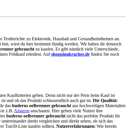
iele Testberichte zu Elektronik, Haushalt und Gesundheitsthemen an.
t bist, wirst du hier bestimmt fündig werden. Wir haben dir dennoch
brenner gebraucht
zu kaufen. Es gibt nämlich viele Unterschiede,
inen Fehlkauf erleidest. Auf
shoppingkracher.de
finden Sie noch
ten Kaufkriterien geben. Denn nicht nur der Preis beim Kauf ist
 ist und ob das Produkt schlussendlich auch gut ist.
Die Qualität:
rde das
buderus oelbrenner gebraucht
aus hochwertigen Materialien
wie z.B.
Amazon
anschauen. Hier geben viele Nutzer ihre
ltes
buderus oelbrenner gebraucht
nicht das perfekte Produkt für
untereinander direkt vergleichen und direkt sehen, ob sich das
er Top30-Liste kaufen solltest.
Nutzererfahrungen:
Wie bereits