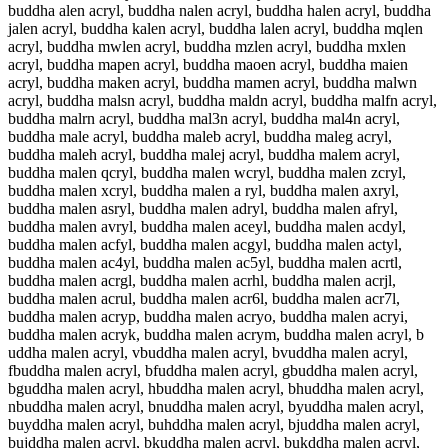
buddha alen acryl, buddha nalen acryl, buddha halen acryl, buddha
jalen acryl, buddha kalen acryl, buddha lalen acryl, buddha mqlen
acryl, buddha mwlen acryl, buddha mzlen acryl, buddha mxlen
acryl, buddha mapen acryl, buddha maoen acryl, buddha maien
acryl, buddha maken acryl, buddha mamen acryl, buddha malwn
acryl, buddha malsn acryl, buddha maldn acryl, buddha malfn acryl,
buddha malrn acryl, buddha mal3n acryl, buddha mal4n acryl,
buddha male acryl, buddha maleb acryl, buddha maleg acryl,
buddha maleh acryl, buddha malej acryl, buddha malem acryl,
buddha malen qcryl, buddha malen wcryl, buddha malen zcryl,
buddha malen xcryl, buddha malen a ryl, buddha malen axryl,
buddha malen asryl, buddha malen adryl, buddha malen afryl,
buddha malen avryl, buddha malen aceyl, buddha malen acdyl,
buddha malen acfyl, buddha malen acgyl, buddha malen actyl,
buddha malen ac4yl, buddha malen ac5yl, buddha malen acrtl,
buddha malen acrgl, buddha malen acrhl, buddha malen acrjl,
buddha malen acrul, buddha malen acr6l, buddha malen acr7l,
buddha malen acryp, buddha malen acryo, buddha malen acryi,
buddha malen acryk, buddha malen acrym, buddha malen acryl, b
uddha malen acryl, vbuddha malen acryl, bvuddha malen acryl,
fbuddha malen acryl, bfuddha malen acryl, gbuddha malen acryl,
bguddha malen acryl, hbuddha malen acryl, bhuddha malen acryl,
nbuddha malen acryl, bnuddha malen acryl, byuddha malen acryl,
buyddha malen acryl, buhddha malen acryl, bjuddha malen acryl,
bujddha malen acryl, bkuddha malen acryl, bukddha malen acryl,