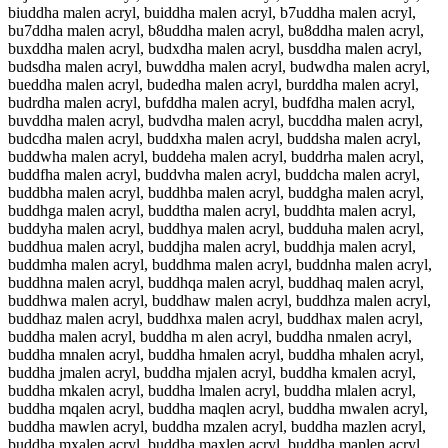
biuddha malen acryl, buiddha malen acryl, b7uddha malen acryl,
bu7ddha malen acryl, b8uddha malen acryl, bu8ddha malen acryl,
buxddha malen acryl, budxdha malen acryl, busddha malen acryl,
budsdha malen acryl, buwddha malen acryl, budwdha malen acryl,
bueddha malen acryl, budedha malen acryl, burddha malen acryl,
budrdha malen acryl, bufddha malen acryl, budfdha malen acryl,
buvddha malen acryl, budvdha malen acryl, bucddha malen acryl,
budcdha malen acryl, buddxha malen acryl, buddsha malen acryl,
buddwha malen acryl, buddeha malen acryl, buddrha malen acryl,
buddfha malen acryl, buddvha malen acryl, buddcha malen acryl,
buddbha malen acryl, buddhba malen acryl, buddgha malen acryl,
buddhga malen acryl, buddtha malen acryl, buddhta malen acryl,
buddyha malen acryl, buddhya malen acryl, budduha malen acryl,
buddhua malen acryl, buddjha malen acryl, buddhja malen acryl,
buddmha malen acryl, buddhma malen acryl, buddnha malen acryl,
buddhna malen acryl, buddhqa malen acryl, buddhaq malen acryl,
buddhwa malen acryl, buddhaw malen acryl, buddhza malen acryl,
buddhaz malen acryl, buddhxa malen acryl, buddhax malen acryl,
buddha malen acryl, buddha m alen acryl, buddha nmalen acryl,
buddha mnalen acryl, buddha hmalen acryl, buddha mhalen acryl,
buddha jmalen acryl, buddha mjalen acryl, buddha kmalen acryl,
buddha mkalen acryl, buddha lmalen acryl, buddha mlalen acryl,
buddha mqalen acryl, buddha maqlen acryl, buddha mwalen acryl,
buddha mawlen acryl, buddha mzalen acryl, buddha mazlen acryl,
buddha mxalen acryl, buddha maxlen acryl, buddha maplen acryl,