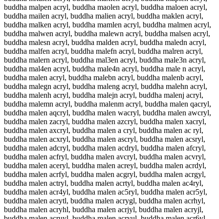
buddha malpen acryl, buddha maolen acryl, buddha maloen acryl,
buddha mailen acryl, buddha malien acryl, buddha maklen acryl,
buddha malken acryl, buddha mamlen acryl, buddha malmen acryl,
buddha malwen acryl, buddha malewn acryl, buddha malsen acryl,
buddha malesn acryl, buddha malden acryl, buddha maledn acryl,
buddha malfen acryl, buddha malefn acryl, buddha malren acryl,
buddha malern acryl, buddha mal3en acryl, buddha male3n acryl,
buddha mal4en acryl, buddha male4n acryl, buddha male n acryl,
buddha malen acryl, buddha malebn acryl, buddha malenb acryl,
buddha malegn acryl, buddha maleng acryl, buddha malehn acryl,
buddha malenh acryl, buddha malejn acryl, buddha malenj acryl,
buddha malemn acryl, buddha malenm acryl, buddha malen qacryl,
buddha malen aqcryl, buddha malen wacryl, buddha malen awcryl,
buddha malen zacryl, buddha malen azcryl, buddha malen xacryl,
buddha malen axcryl, buddha malen a cryl, buddha malen ac ryl,
buddha malen acxryl, buddha malen ascryl, buddha malen acsryl,
buddha malen adcryl, buddha malen acdryl, buddha malen afcryl,
buddha malen acfryl, buddha malen avcryl, buddha malen acvryl,
buddha malen aceryl, buddha malen acreyl, buddha malen acrdyl,
buddha malen acrfyl, buddha malen acgryl, buddha malen acrgyl,
buddha malen actryl, buddha malen acrtyl, buddha malen ac4ryl,
buddha malen acr4yl, buddha malen ac5ryl, buddha malen acr5yl,
buddha malen acrytl, buddha malen acrygl, buddha malen acrhyl,
buddha malen acryhl, buddha malen acrjyl, buddha malen acryjl,
buddha malen acruyl, buddha malen acryul, buddha malen acr6yl,