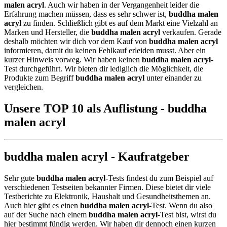
malen acryl
. Auch wir haben in der Vergangenheit leider die
Erfahrung machen müssen, dass es sehr schwer ist,
buddha malen
acryl
zu finden. Schließlich gibt es auf dem Markt eine Vielzahl an
Marken und Hersteller, die
buddha malen acryl
verkaufen. Gerade
deshalb möchten wir dich vor dem Kauf von
buddha malen acryl
informieren, damit du keinen Fehlkauf erleiden musst. Aber ein
kurzer Hinweis vorweg. Wir haben keinen
buddha malen acryl
-
Test durchgeführt. Wir bieten dir lediglich die Möglichkeit, die
Produkte zum Begriff
buddha malen acryl
unter einander zu
vergleichen.
Unsere TOP 10 als Auflistung - buddha
malen acryl
buddha malen acryl - Kaufratgeber
Sehr gute
buddha malen acryl
-Tests findest du zum Beispiel auf
verschiedenen Testseiten bekannter Firmen. Diese bietet dir viele
Testberichte zu Elektronik, Haushalt und Gesundheitsthemen an.
Auch hier gibt es einen
buddha malen acryl
-Test. Wenn du also
auf der Suche nach einem
buddha malen acryl
-Test bist, wirst du
hier bestimmt fündig werden. Wir haben dir dennoch einen kurzen