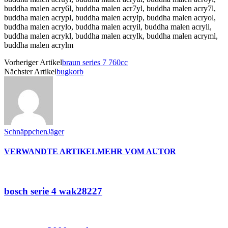
buddha malen acry6l, buddha malen acr7yl, buddha malen acry7l,
buddha malen acrypl, buddha malen acrylp, buddha malen acryol,
buddha malen acrylo, buddha malen acryil, buddha malen acryli,
buddha malen acrykl, buddha malen acrylk, buddha malen acryml,
buddha malen acrylm
Vorheriger Artikel
braun series 7 760cc
Nächster Artikel
bugkorb
SchnäppchenJäger
VERWANDTE ARTIKEL
MEHR VOM AUTOR
bosch serie 4 wak28227