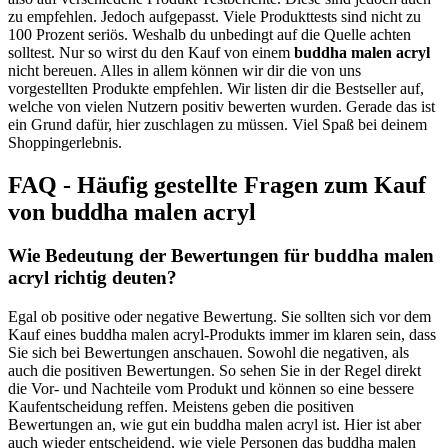
zu empfehlen. Jedoch aufgepasst. Viele Produkttests sind nicht zu
100 Prozent seriös. Weshalb du unbedingt auf die Quelle achten
solltest. Nur so wirst du den Kauf von einem
buddha malen acryl
nicht bereuen. Alles in allem können wir dir die von uns
vorgestellten Produkte empfehlen. Wir listen dir die Bestseller auf,
welche von vielen Nutzern positiv bewerten wurden. Gerade das ist
ein Grund dafür, hier zuschlagen zu müssen. Viel Spaß bei deinem
Shoppingerlebnis.
FAQ - Häufig gestellte Fragen zum Kauf
von buddha malen acryl
Wie Bedeutung der Bewertungen für buddha malen
acryl richtig deuten?
Egal ob positive oder negative Bewertung. Sie sollten sich vor dem
Kauf eines buddha malen acryl-Produkts immer im klaren sein, dass
Sie sich bei Bewertungen anschauen. Sowohl die negativen, als
auch die positiven Bewertungen. So sehen Sie in der Regel direkt
die Vor- und Nachteile vom Produkt und können so eine bessere
Kaufentscheidung reffen. Meistens geben die positiven
Bewertungen an, wie gut ein buddha malen acryl ist. Hier ist aber
auch wieder entscheidend, wie viele Personen das buddha malen