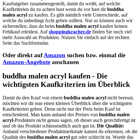
Kaufratgeber zusammengestellt, damit du weißt, auf welche
Kaufkriterien du zu achten hast wenn du vor hast dir
buddha
malen acryl
zu kaufen. Es gibt nämlich viele Unterschiede, auf
welche du unbedingt Acht geben solltest. Nur so können auch wir
sicherstellen, dass du beim
buddha malen acryl
kaufen keinen
Fehlkauf erleidest. Auf
shoppingkracher.de
finden Sie noch viel
mehr Auswahl an Produkten. Nutzen Sie einfach auf der rechten
Seite das Suchformular.
Oder direkt auf
Amazon
suchen bzw. einmal die
Amazon-Angebote
anschauen
buddha malen acryl kaufen - Die
wichtigsten Kaufkriterien im Überblick
Damit du den Kauf von einem
buddha malen acryl
nicht bereust,
möchten wir dir nun einen kleinen Überblick über die wichtigsten
Kaufkriterien geben. Denn nicht nur der Preis beim Kauf ist
entscheidend. Man kann anhand des Preises von
buddha malen
acryl
-Produkten nicht genau sagen, ob dieser auch gerechtfertigt ist
und ob das Produkt schlussendlich auch gut ist.
Die Qualität:
Anhand verschiedener Produktmerkmale kannst du erkennen, ob die
Qualität des
buddha malen acryl
gut oder schlecht ist. Wurde das