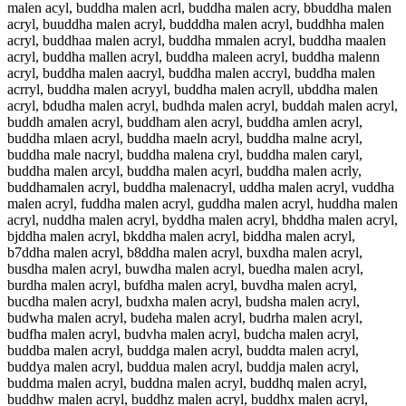
malen acyl, buddha malen acrl, buddha malen acry, bbuddha malen
acryl, buuddha malen acryl, budddha malen acryl, buddhha malen
acryl, buddhaa malen acryl, buddha mmalen acryl, buddha maalen
acryl, buddha mallen acryl, buddha maleen acryl, buddha malenn
acryl, buddha malen aacryl, buddha malen accryl, buddha malen
acrryl, buddha malen acryyl, buddha malen acryll, ubddha malen
acryl, bdudha malen acryl, budhda malen acryl, buddah malen acryl,
buddh amalen acryl, buddham alen acryl, buddha amlen acryl,
buddha mlaen acryl, buddha maeln acryl, buddha malne acryl,
buddha male nacryl, buddha malena cryl, buddha malen caryl,
buddha malen arcyl, buddha malen acyrl, buddha malen acrly,
buddhamalen acryl, buddha malenacryl, uddha malen acryl, vuddha
malen acryl, fuddha malen acryl, guddha malen acryl, huddha malen
acryl, nuddha malen acryl, byddha malen acryl, bhddha malen acryl,
bjddha malen acryl, bkddha malen acryl, biddha malen acryl,
b7ddha malen acryl, b8ddha malen acryl, buxdha malen acryl,
busdha malen acryl, buwdha malen acryl, buedha malen acryl,
burdha malen acryl, bufdha malen acryl, buvdha malen acryl,
bucdha malen acryl, budxha malen acryl, budsha malen acryl,
budwha malen acryl, budeha malen acryl, budrha malen acryl,
budfha malen acryl, budvha malen acryl, budcha malen acryl,
buddba malen acryl, buddga malen acryl, buddta malen acryl,
buddya malen acryl, buddua malen acryl, buddja malen acryl,
buddma malen acryl, buddna malen acryl, buddhq malen acryl,
buddhw malen acryl, buddhz malen acryl, buddhx malen acryl,