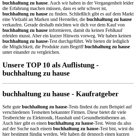
buchhaltung zu hause
. Auch wir haben in der Vergangenheit leider
die Erfahrung machen müssen, dass es sehr schwer ist,
buchhaltung zu hause
zu finden. Schließlich gibt es auf dem Markt
eine Vielzahl an Marken und Hersteller, die
buchhaltung zu hause
verkaufen. Gerade deshalb möchten wir dich vor dem Kauf von
buchhaltung zu hause
informieren, damit du keinen Fehlkauf
erleiden musst. Aber ein kurzer Hinweis vorweg. Wir haben keinen
buchhaltung zu hause
-Test durchgeführt. Wir bieten dir lediglich
die Möglichkeit, die Produkte zum Begriff
buchhaltung zu hause
unter einander zu vergleichen.
Unsere TOP 10 als Auflistung -
buchhaltung zu hause
buchhaltung zu hause - Kaufratgeber
Sehr gute
buchhaltung zu hause
-Tests findest du zum Beispiel auf
verschiedenen Testseiten bekannter Firmen. Diese bietet dir viele
Testberichte zu Elektronik, Haushalt und Gesundheitsthemen an.
Auch hier gibt es einen
buchhaltung zu hause
-Test. Wenn du also
auf der Suche nach einem
buchhaltung zu hause
-Test bist, wirst du
hier bestimmt fündig werden. Wir haben dir dennoch einen kurzen