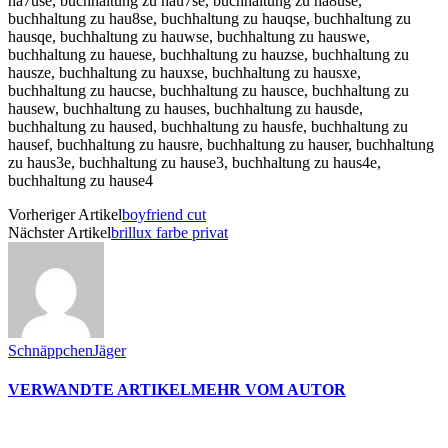
ha7use, buchhaltung zu hau7se, buchhaltung zu ha8use,
buchhaltung zu hau8se, buchhaltung zu hauqse, buchhaltung zu
hausqe, buchhaltung zu hauwse, buchhaltung zu hauswe,
buchhaltung zu hauese, buchhaltung zu hauzse, buchhaltung zu
hausze, buchhaltung zu hauxse, buchhaltung zu hausxe,
buchhaltung zu haucse, buchhaltung zu hausce, buchhaltung zu
hausew, buchhaltung zu hauses, buchhaltung zu hausde,
buchhaltung zu haused, buchhaltung zu hausfe, buchhaltung zu
hausef, buchhaltung zu hausre, buchhaltung zu hauser, buchhaltung
zu haus3e, buchhaltung zu hause3, buchhaltung zu haus4e,
buchhaltung zu hause4
Vorheriger Artikel
boyfriend cut
Nächster Artikel
brillux farbe privat
SchnäppchenJäger
VERWANDTE ARTIKEL
MEHR VOM AUTOR