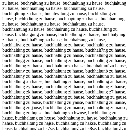
zu hause, buchyaltung zu hause, buchualtung zu hause, buchjaltung
zu hause, buchmaltung zu hause, buchnaltung zu hause,
buchhqltung zu hause, buchhwltung zu hause, buchhzltung zu
hause, buchhxltung zu hause, buchhaptung zu hause, buchhaotung
zu hause, buchhaitung zu hause, buchhaktung zu hause,
buchhamtung zu hause, buchhalrung zu hause, buchhalfung zu
hause, buchhalgung zu hause, buchhalhung zu hause, buchhalyung
zu hause, buchhal5ung zu hause, buchhal6ung zu hause,
buchhaltyng zu hause, buchhalthng zu hause, buchhaltjng zu hause,
buchhaltkng zu hause, buchhalting zu hause, buchhalt7ng zu hause,
buchhalt8ng zu hause, buchhaltu g zu hause, buchhaltubg zu hause,
buchhaltugg zu hause, buchhaltuhg zu hause, buchhaltujg zu hause,
buchhaltumg zu hause, buchhaltunr zu hause, buchhaltunf zu hause,
buchhaltunv zu hause, buchhaltunt zu hause, buchhaltunb zu hause,
buchhaltuny zu hause, buchhaltunh zu hause, buchhaltunn zu hause,
buchhaltung xu hause, buchhaltung su hause, buchhaltung au hause,
buchhaltung zy hause, buchhaltung zh hause, buchhaltung zj hause,
buchhaltung zk hause, buchhaltung zi hause, buchhaltung z7 hause,
buchhaltung z8 hause, buchhaltung zu bause, buchhaltung zu gause,
buchhaltung zu tause, buchhaltung zu yause, buchhaltung zu uause,
buchhaltung zu jause, buchhaltung zu mause, buchhaltung zu nause,
buchhaltung zu hquse, buchhaltung zu hwuse, buchhaltung zu
hzuse, buchhaltung zu hxuse, buchhaltung zu hayse, buchhaltung zu
hahse, buchhaltung zu hajse, buchhaltung zu hakse, buchhaltung zu
haise, buchhaltung zu ha7se, buchhaltung zu ha8se, buchhaltung zu