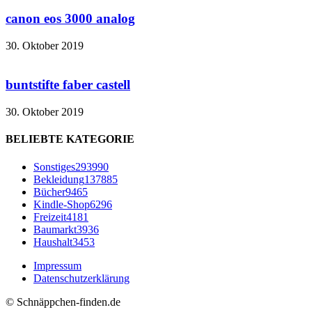
canon eos 3000 analog
30. Oktober 2019
buntstifte faber castell
30. Oktober 2019
BELIEBTE KATEGORIE
Sonstiges
293990
Bekleidung
137885
Bücher
9465
Kindle-Shop
6296
Freizeit
4181
Baumarkt
3936
Haushalt
3453
Impressum
Datenschutzerklärung
© Schnäppchen-finden.de