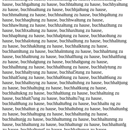
hause, buchhgaltung zu hause, buchhtaltung zu hause, buchhyaltung
zu hause, buchhualtung zu hause, buchhjaltung zu hause,
buchhmaltung zu hause, buchhnaltung zu hause, buchhqaltung zu
hause, buchhaqltung zu hause, buchhwaltung zu hause,
buchhawltung zu hause, buchhzaltung zu hause, buchhazltung zu
hause, buchhxaltung zu hause, buchhaxltung zu hause,
buchhapltung zu hause, buchhalptung zu hause, buchhaoltung zu
hause, buchhalotung zu hause, buchhailtung zu hause, buchhalitung
zu hause, buchhakltung zu hause, buchhalktung zu hause,
buchhamltung zu hause, buchhalmtung zu hause, buchhalrtung zu
hause, buchhaltrung zu hause, buchhalftung zu hause, buchhaltfung
zu hause, buchhalgtung zu hause, buchhaltgung zu hause,
buchhalhtung zu hause, buchhalthung zu hause, buchhalytung zu
hause, buchhaltyung zu hause, buchhal5tung zu hause,
buchhalt5ung zu hause, buchhal6tung zu hause, buchhalt6ung zu
hause, buchhaltuyng zu hause, buchhaltuhng zu hause, buchhaltjung
zu hause, buchhaltujng zu hause, buchhaltkung zu hause,
buchhaltukng zu hause, buchhaltiung zu hause, buchhaltuing zu
hause, buchhalt7ung zu hause, buchhaltu7ng zu hause,
buchhalt8ung zu hause, buchhaltu8ng zu hause, buchhaltu ng zu
hause, buchhaltun g zu hause, buchhaltubng zu hause, buchhaltunbg
zu hause, buchhaltugng zu hause, buchhaltunhg zu hause,
buchhaltunjg zu hause, buchhaltumng zu hause, buchhaltunmg zu
hause, buchhaltunrg zu hause, buchhaltungr zu hause, buchhaltunfg
zu hause, buchhaltungf zu hause, buchhaltunvg zu hause,