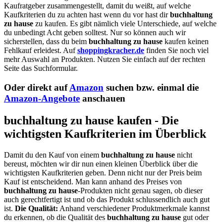
Kaufratgeber zusammengestellt, damit du weißt, auf welche
Kaufkriterien du zu achten hast wenn du vor hast dir
buchhaltung
zu hause
zu kaufen. Es gibt nämlich viele Unterschiede, auf welche
du unbedingt Acht geben solltest. Nur so können auch wir
sicherstellen, dass du beim
buchhaltung zu hause
kaufen keinen
Fehlkauf erleidest. Auf
shoppingkracher.de
finden Sie noch viel
mehr Auswahl an Produkten. Nutzen Sie einfach auf der rechten
Seite das Suchformular.
Oder direkt auf
Amazon
suchen bzw. einmal die
Amazon-Angebote
anschauen
buchhaltung zu hause kaufen - Die
wichtigsten Kaufkriterien im Überblick
Damit du den Kauf von einem
buchhaltung zu hause
nicht
bereust, möchten wir dir nun einen kleinen Überblick über die
wichtigsten Kaufkriterien geben. Denn nicht nur der Preis beim
Kauf ist entscheidend. Man kann anhand des Preises von
buchhaltung zu hause
-Produkten nicht genau sagen, ob dieser
auch gerechtfertigt ist und ob das Produkt schlussendlich auch gut
ist.
Die Qualität:
Anhand verschiedener Produktmerkmale kannst
du erkennen, ob die Qualität des
buchhaltung zu hause
gut oder