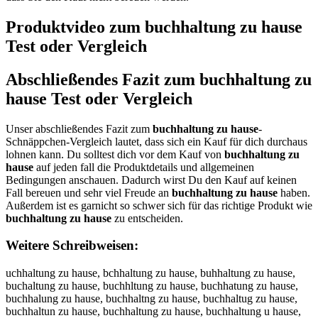
Produktvideo zum
buchhaltung zu hause
Test oder Vergleich
Abschließendes Fazit zum
buchhaltung zu
hause
Test oder Vergleich
Unser abschließendes Fazit zum
buchhaltung zu hause
-
Schnäppchen-Vergleich lautet, dass sich ein Kauf für dich durchaus
lohnen kann. Du solltest dich vor dem Kauf von
buchhaltung zu
hause
auf jeden fall die Produktdetails und allgemeinen
Bedingungen anschauen. Dadurch wirst Du den Kauf auf keinen
Fall bereuen und sehr viel Freude an
buchhaltung zu hause
haben.
Außerdem ist es garnicht so schwer sich für das richtige Produkt wie
buchhaltung zu hause
zu entscheiden.
Weitere Schreibweisen:
uchhaltung zu hause, bchhaltung zu hause, buhhaltung zu hause,
buchaltung zu hause, buchhltung zu hause, buchhatung zu hause,
buchhalung zu hause, buchhaltng zu hause, buchhaltug zu hause,
buchhaltun zu hause, buchhaltung zu hause, buchhaltung u hause,