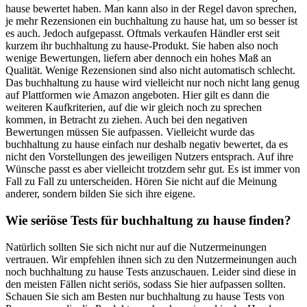
hause bewertet haben. Man kann also in der Regel davon sprechen,
je mehr Rezensionen ein buchhaltung zu hause hat, um so besser ist
es auch. Jedoch aufgepasst. Oftmals verkaufen Händler erst seit
kurzem ihr buchhaltung zu hause-Produkt. Sie haben also noch
wenige Bewertungen, liefern aber dennoch ein hohes Maß an
Qualität. Wenige Rezensionen sind also nicht automatisch schlecht.
Das buchhaltung zu hause wird vielleicht nur noch nicht lang genug
auf Plattformen wie Amazon angeboten. Hier gilt es dann die
weiteren Kaufkriterien, auf die wir gleich noch zu sprechen
kommen, in Betracht zu ziehen. Auch bei den negativen
Bewertungen müssen Sie aufpassen. Vielleicht wurde das
buchhaltung zu hause einfach nur deshalb negativ bewertet, da es
nicht den Vorstellungen des jeweiligen Nutzers entsprach. Auf ihre
Wünsche passt es aber vielleicht trotzdem sehr gut. Es ist immer von
Fall zu Fall zu unterscheiden. Hören Sie nicht auf die Meinung
anderer, sondern bilden Sie sich ihre eigene.
Wie seriöse Tests für buchhaltung zu hause finden?
Natürlich sollten Sie sich nicht nur auf die Nutzermeinungen
vertrauen. Wir empfehlen ihnen sich zu den Nutzermeinungen auch
noch buchhaltung zu hause Tests anzuschauen. Leider sind diese in
den meisten Fällen nicht seriös, sodass Sie hier aufpassen sollten.
Schauen Sie sich am Besten nur buchhaltung zu hause Tests von