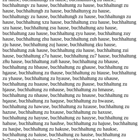
buchhaltungv zu hause, buchhaltuntg zu hause, buchhaltungt zu
hause, buchhaltungb zu hause, buchhaltunyg zu hause,
buchhaltungy zu hause, buchhaltungh zu hause, buchhaltungn zu
hause, buchhaltung xzu hause, buchhaltung zxu hause, buchhaltung
szu hause, buchhaltung zsu hause, buchhaltung azu hause,
buchhaltung zau hause, buchhaltung zyu hause, buchhaltung zuy
hause, buchhaltung zhu hause, buchhaltung zuh hause, buchhaltung
zju hause, buchhaltung zuj hause, buchhaltung zku hause,
buchhaltung zuk hause, buchhaltung ziu hause, buchhaltung zui
hause, buchhaltung z7u hause, buchhaltung zu7 hause, buchhaltung
z8u hause, buchhaltung zu8 hause, buchhaltung zu bhause,
buchhaltung zu hbause, buchhaltung zu ghause, buchhaltung zu
hgause, buchhaltung zu thause, buchhaltung zu htause, buchhaltung
zu yhause, buchhaltung zu hyause, buchhaltung zu uhause,
buchhaltung zu huause, buchhaltung zu jhause, buchhaltung zu
hjause, buchhaltung zu mhause, buchhaltung zu hmause,
buchhaltung zu nhause, buchhaltung zu hnause, buchhaltung zu
hqause, buchhaltung zu haquse, buchhaltung zu hwause,
buchhaltung zu hawuse, buchhaltung zu hzause, buchhaltung zu
hazuse, buchhaltung zu hxause, buchhaltung zu haxuse,
buchhaltung zu hayuse, buchhaltung zu hauyse, buchhaltung zu
hahuse, buchhaltung zu hauhse, buchhaltung zu hajuse, buchhaltung
zu haujse, buchhaltung zu hakuse, buchhaltung zu haukse,
buchhaltung zu haiuse, buchhaltung zu hauise, buchhaltung zu