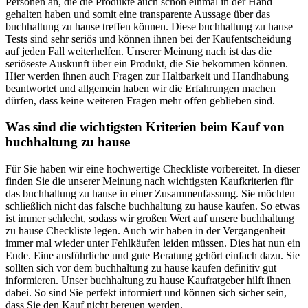
Personen an, die die Produkte auch schon einmal in der Hand
gehalten haben und somit eine transparente Aussage über das
buchhaltung zu hause treffen können. Diese buchhaltung zu hause
Tests sind sehr seriös und können ihnen bei der Kaufentscheidung
auf jeden Fall weiterhelfen. Unserer Meinung nach ist das die
seriöseste Auskunft über ein Produkt, die Sie bekommen können.
Hier werden ihnen auch Fragen zur Haltbarkeit und Handhabung
beantwortet und allgemein haben wir die Erfahrungen machen
dürfen, dass keine weiteren Fragen mehr offen geblieben sind.
Was sind die wichtigsten Kriterien beim Kauf von
buchhaltung zu hause
Für Sie haben wir eine hochwertige Checkliste vorbereitet. In dieser
finden Sie die unserer Meinung nach wichtigsten Kaufkriterien für
das buchhaltung zu hause in einer Zusammenfassung. Sie möchten
schließlich nicht das falsche buchhaltung zu hause kaufen. So etwas
ist immer schlecht, sodass wir großen Wert auf unsere buchhaltung
zu hause Checkliste legen. Auch wir haben in der Vergangenheit
immer mal wieder unter Fehlkäufen leiden müssen. Dies hat nun ein
Ende. Eine ausführliche und gute Beratung gehört einfach dazu. Sie
sollten sich vor dem buchhaltung zu hause kaufen definitiv gut
informieren. Unser buchhaltung zu hause Kaufratgeber hilft ihnen
dabei. So sind Sie perfekt informiert und können sich sicher sein,
dass Sie den Kauf nicht bereuen werden.