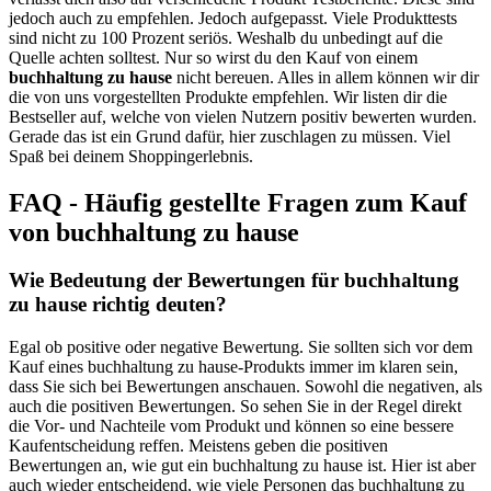
jedoch auch zu empfehlen. Jedoch aufgepasst. Viele Produkttests
sind nicht zu 100 Prozent seriös. Weshalb du unbedingt auf die
Quelle achten solltest. Nur so wirst du den Kauf von einem
buchhaltung zu hause
nicht bereuen. Alles in allem können wir dir
die von uns vorgestellten Produkte empfehlen. Wir listen dir die
Bestseller auf, welche von vielen Nutzern positiv bewerten wurden.
Gerade das ist ein Grund dafür, hier zuschlagen zu müssen. Viel
Spaß bei deinem Shoppingerlebnis.
FAQ - Häufig gestellte Fragen zum Kauf
von buchhaltung zu hause
Wie Bedeutung der Bewertungen für buchhaltung
zu hause richtig deuten?
Egal ob positive oder negative Bewertung. Sie sollten sich vor dem
Kauf eines buchhaltung zu hause-Produkts immer im klaren sein,
dass Sie sich bei Bewertungen anschauen. Sowohl die negativen, als
auch die positiven Bewertungen. So sehen Sie in der Regel direkt
die Vor- und Nachteile vom Produkt und können so eine bessere
Kaufentscheidung reffen. Meistens geben die positiven
Bewertungen an, wie gut ein buchhaltung zu hause ist. Hier ist aber
auch wieder entscheidend, wie viele Personen das buchhaltung zu