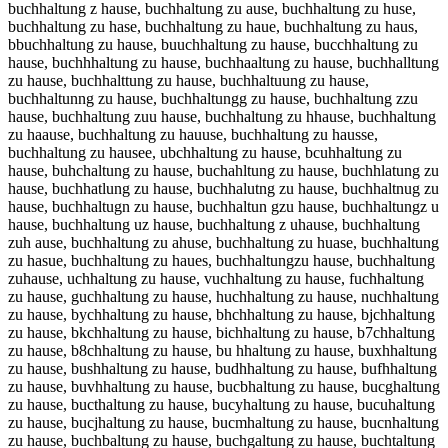
buchhaltung z hause, buchhaltung zu ause, buchhaltung zu huse,
buchhaltung zu hase, buchhaltung zu haue, buchhaltung zu haus,
bbuchhaltung zu hause, buuchhaltung zu hause, bucchhaltung zu
hause, buchhhaltung zu hause, buchhaaltung zu hause, buchhalltung
zu hause, buchhalttung zu hause, buchhaltuung zu hause,
buchhaltunng zu hause, buchhaltungg zu hause, buchhaltung zzu
hause, buchhaltung zuu hause, buchhaltung zu hhause, buchhaltung
zu haause, buchhaltung zu hauuse, buchhaltung zu hausse,
buchhaltung zu hausee, ubchhaltung zu hause, bcuhhaltung zu
hause, buhchaltung zu hause, buchahltung zu hause, buchhlatung zu
hause, buchhatlung zu hause, buchhalutng zu hause, buchhaltnug zu
hause, buchhaltugn zu hause, buchhaltun gzu hause, buchhaltungz u
hause, buchhaltung uz hause, buchhaltung z uhause, buchhaltung
zuh ause, buchhaltung zu ahuse, buchhaltung zu huase, buchhaltung
zu hasue, buchhaltung zu haues, buchhaltungzu hause, buchhaltung
zuhause, uchhaltung zu hause, vuchhaltung zu hause, fuchhaltung
zu hause, guchhaltung zu hause, huchhaltung zu hause, nuchhaltung
zu hause, bychhaltung zu hause, bhchhaltung zu hause, bjchhaltung
zu hause, bkchhaltung zu hause, bichhaltung zu hause, b7chhaltung
zu hause, b8chhaltung zu hause, bu hhaltung zu hause, buxhhaltung
zu hause, bushhaltung zu hause, budhhaltung zu hause, bufhhaltung
zu hause, buvhhaltung zu hause, bucbhaltung zu hause, bucghaltung
zu hause, bucthaltung zu hause, bucyhaltung zu hause, bucuhaltung
zu hause, bucjhaltung zu hause, bucmhaltung zu hause, bucnhaltung
zu hause, buchbaltung zu hause, buchgaltung zu hause, buchtaltung