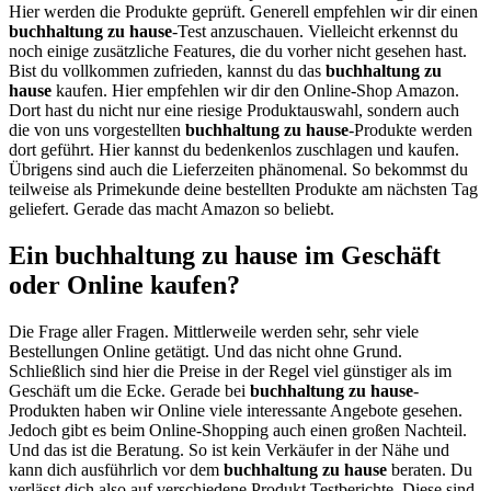
Hier werden die Produkte geprüft. Generell empfehlen wir dir einen
buchhaltung zu hause
-Test anzuschauen. Vielleicht erkennst du
noch einige zusätzliche Features, die du vorher nicht gesehen hast.
Bist du vollkommen zufrieden, kannst du das
buchhaltung zu
hause
kaufen. Hier empfehlen wir dir den Online-Shop Amazon.
Dort hast du nicht nur eine riesige Produktauswahl, sondern auch
die von uns vorgestellten
buchhaltung zu hause
-Produkte werden
dort geführt. Hier kannst du bedenkenlos zuschlagen und kaufen.
Übrigens sind auch die Lieferzeiten phänomenal. So bekommst du
teilweise als Primekunde deine bestellten Produkte am nächsten Tag
geliefert. Gerade das macht Amazon so beliebt.
Ein buchhaltung zu hause im Geschäft
oder Online kaufen?
Die Frage aller Fragen. Mittlerweile werden sehr, sehr viele
Bestellungen Online getätigt. Und das nicht ohne Grund.
Schließlich sind hier die Preise in der Regel viel günstiger als im
Geschäft um die Ecke. Gerade bei
buchhaltung zu hause
-
Produkten haben wir Online viele interessante Angebote gesehen.
Jedoch gibt es beim Online-Shopping auch einen großen Nachteil.
Und das ist die Beratung. So ist kein Verkäufer in der Nähe und
kann dich ausführlich vor dem
buchhaltung zu hause
beraten. Du
verlässt dich also auf verschiedene Produkt Testberichte. Diese sind