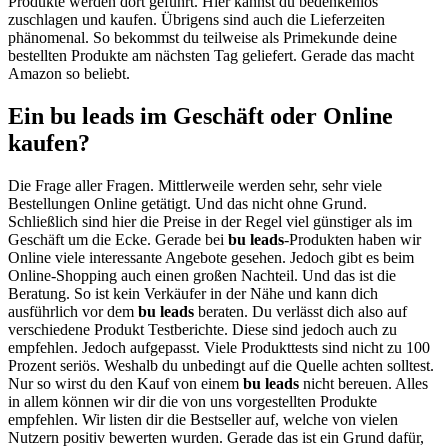
Produkte werden dort geführt. Hier kannst du bedenkenlos
zuschlagen und kaufen. Übrigens sind auch die Lieferzeiten
phänomenal. So bekommst du teilweise als Primekunde deine
bestellten Produkte am nächsten Tag geliefert. Gerade das macht
Amazon so beliebt.
Ein bu leads im Geschäft oder Online
kaufen?
Die Frage aller Fragen. Mittlerweile werden sehr, sehr viele
Bestellungen Online getätigt. Und das nicht ohne Grund.
Schließlich sind hier die Preise in der Regel viel günstiger als im
Geschäft um die Ecke. Gerade bei
bu leads
-Produkten haben wir
Online viele interessante Angebote gesehen. Jedoch gibt es beim
Online-Shopping auch einen großen Nachteil. Und das ist die
Beratung. So ist kein Verkäufer in der Nähe und kann dich
ausführlich vor dem
bu leads
beraten. Du verlässt dich also auf
verschiedene Produkt Testberichte. Diese sind jedoch auch zu
empfehlen. Jedoch aufgepasst. Viele Produkttests sind nicht zu 100
Prozent seriös. Weshalb du unbedingt auf die Quelle achten solltest.
Nur so wirst du den Kauf von einem
bu leads
nicht bereuen. Alles
in allem können wir dir die von uns vorgestellten Produkte
empfehlen. Wir listen dir die Bestseller auf, welche von vielen
Nutzern positiv bewerten wurden. Gerade das ist ein Grund dafür,