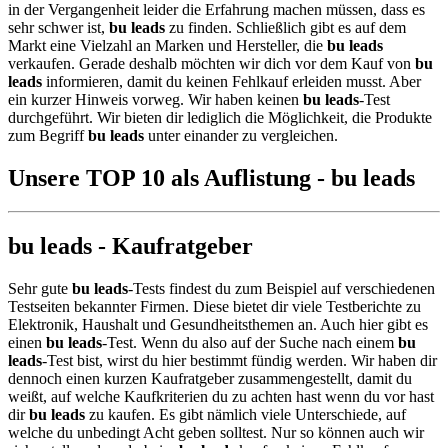
in der Vergangenheit leider die Erfahrung machen müssen, dass es
sehr schwer ist,
bu leads
zu finden. Schließlich gibt es auf dem
Markt eine Vielzahl an Marken und Hersteller, die
bu leads
verkaufen. Gerade deshalb möchten wir dich vor dem Kauf von
bu
leads
informieren, damit du keinen Fehlkauf erleiden musst. Aber
ein kurzer Hinweis vorweg. Wir haben keinen
bu leads
-Test
durchgeführt. Wir bieten dir lediglich die Möglichkeit, die Produkte
zum Begriff
bu leads
unter einander zu vergleichen.
Unsere TOP 10 als Auflistung - bu leads
bu leads - Kaufratgeber
Sehr gute
bu leads
-Tests findest du zum Beispiel auf verschiedenen
Testseiten bekannter Firmen. Diese bietet dir viele Testberichte zu
Elektronik, Haushalt und Gesundheitsthemen an. Auch hier gibt es
einen
bu leads
-Test. Wenn du also auf der Suche nach einem
bu
leads
-Test bist, wirst du hier bestimmt fündig werden. Wir haben dir
dennoch einen kurzen Kaufratgeber zusammengestellt, damit du
weißt, auf welche Kaufkriterien du zu achten hast wenn du vor hast
dir
bu leads
zu kaufen. Es gibt nämlich viele Unterschiede, auf
welche du unbedingt Acht geben solltest. Nur so können auch wir