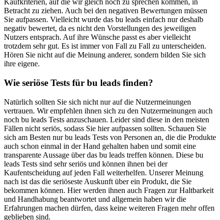
Kaufkriterien, auf die wir gleich noch zu sprechen kommen, in
Betracht zu ziehen. Auch bei den negativen Bewertungen müssen
Sie aufpassen. Vielleicht wurde das bu leads einfach nur deshalb
negativ bewertet, da es nicht den Vorstellungen des jeweiligen
Nutzers entsprach. Auf ihre Wünsche passt es aber vielleicht
trotzdem sehr gut. Es ist immer von Fall zu Fall zu unterscheiden.
Hören Sie nicht auf die Meinung anderer, sondern bilden Sie sich
ihre eigene.
Wie seriöse Tests für bu leads finden?
Natürlich sollten Sie sich nicht nur auf die Nutzermeinungen
vertrauen. Wir empfehlen ihnen sich zu den Nutzermeinungen auch
noch bu leads Tests anzuschauen. Leider sind diese in den meisten
Fällen nicht seriös, sodass Sie hier aufpassen sollten. Schauen Sie
sich am Besten nur bu leads Tests von Personen an, die die Produkte
auch schon einmal in der Hand gehalten haben und somit eine
transparente Aussage über das bu leads treffen können. Diese bu
leads Tests sind sehr seriös und können ihnen bei der
Kaufentscheidung auf jeden Fall weiterhelfen. Unserer Meinung
nach ist das die seriöseste Auskunft über ein Produkt, die Sie
bekommen können. Hier werden ihnen auch Fragen zur Haltbarkeit
und Handhabung beantwortet und allgemein haben wir die
Erfahrungen machen dürfen, dass keine weiteren Fragen mehr offen
geblieben sind.