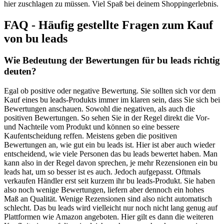
hier zuschlagen zu müssen. Viel Spaß bei deinem Shoppingerlebnis.
FAQ - Häufig gestellte Fragen zum Kauf
von bu leads
Wie Bedeutung der Bewertungen für bu leads richtig
deuten?
Egal ob positive oder negative Bewertung. Sie sollten sich vor dem
Kauf eines bu leads-Produkts immer im klaren sein, dass Sie sich bei
Bewertungen anschauen. Sowohl die negativen, als auch die
positiven Bewertungen. So sehen Sie in der Regel direkt die Vor-
und Nachteile vom Produkt und können so eine bessere
Kaufentscheidung reffen. Meistens geben die positiven
Bewertungen an, wie gut ein bu leads ist. Hier ist aber auch wieder
entscheidend, wie viele Personen das bu leads bewertet haben. Man
kann also in der Regel davon sprechen, je mehr Rezensionen ein bu
leads hat, um so besser ist es auch. Jedoch aufgepasst. Oftmals
verkaufen Händler erst seit kurzem ihr bu leads-Produkt. Sie haben
also noch wenige Bewertungen, liefern aber dennoch ein hohes
Maß an Qualität. Wenige Rezensionen sind also nicht automatisch
schlecht. Das bu leads wird vielleicht nur noch nicht lang genug auf
Plattformen wie Amazon angeboten. Hier gilt es dann die weiteren