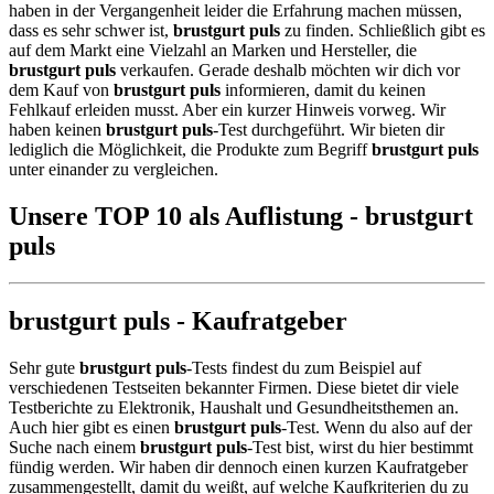
haben in der Vergangenheit leider die Erfahrung machen müssen,
dass es sehr schwer ist,
brustgurt puls
zu finden. Schließlich gibt es
auf dem Markt eine Vielzahl an Marken und Hersteller, die
brustgurt puls
verkaufen. Gerade deshalb möchten wir dich vor
dem Kauf von
brustgurt puls
informieren, damit du keinen
Fehlkauf erleiden musst. Aber ein kurzer Hinweis vorweg. Wir
haben keinen
brustgurt puls
-Test durchgeführt. Wir bieten dir
lediglich die Möglichkeit, die Produkte zum Begriff
brustgurt puls
unter einander zu vergleichen.
Unsere TOP 10 als Auflistung - brustgurt
puls
brustgurt puls - Kaufratgeber
Sehr gute
brustgurt puls
-Tests findest du zum Beispiel auf
verschiedenen Testseiten bekannter Firmen. Diese bietet dir viele
Testberichte zu Elektronik, Haushalt und Gesundheitsthemen an.
Auch hier gibt es einen
brustgurt puls
-Test. Wenn du also auf der
Suche nach einem
brustgurt puls
-Test bist, wirst du hier bestimmt
fündig werden. Wir haben dir dennoch einen kurzen Kaufratgeber
zusammengestellt, damit du weißt, auf welche Kaufkriterien du zu