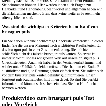
Meinung nach ist das die seriöseste Auskunft über ein Produkt, die
Sie bekommen können. Hier werden ihnen auch Fragen zur
Haltbarkeit und Handhabung beantwortet und allgemein haben wir
die Erfahrungen machen dürfen, dass keine weiteren Fragen mehr
offen geblieben sind.
Was sind die wichtigsten Kriterien beim Kauf von
brustgurt puls
Für Sie haben wir eine hochwertige Checkliste vorbereitet. In dieser
finden Sie die unserer Meinung nach wichtigsten Kaufkriterien für
das brustgurt puls in einer Zusammenfassung. Sie möchten
schließlich nicht das falsche brustgurt puls kaufen. So etwas ist
immer schlecht, sodass wir großen Wert auf unsere brustgurt puls
Checkliste legen. Auch wir haben in der Vergangenheit immer mal
wieder unter Fehlkäufen leiden müssen. Dies hat nun ein Ende. Eine
ausführliche und gute Beratung gehört einfach dazu. Sie sollten sich
vor dem brustgurt puls kaufen definitiv gut informieren. Unser
brustgurt puls Kaufratgeber hilft ihnen dabei. So sind Sie perfekt
informiert und können sich sicher sein, dass Sie den Kauf nicht
bereuen werden.
Produktvideo zum
brustgurt puls
Test
oder Vergleich