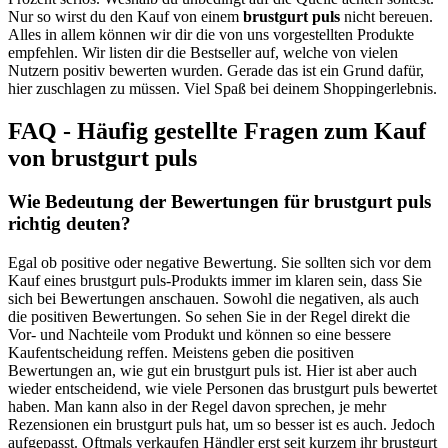
Nur so wirst du den Kauf von einem
brustgurt puls
nicht bereuen.
Alles in allem können wir dir die von uns vorgestellten Produkte
empfehlen. Wir listen dir die Bestseller auf, welche von vielen
Nutzern positiv bewerten wurden. Gerade das ist ein Grund dafür,
hier zuschlagen zu müssen. Viel Spaß bei deinem Shoppingerlebnis.
FAQ - Häufig gestellte Fragen zum Kauf
von brustgurt puls
Wie Bedeutung der Bewertungen für brustgurt puls
richtig deuten?
Egal ob positive oder negative Bewertung. Sie sollten sich vor dem
Kauf eines brustgurt puls-Produkts immer im klaren sein, dass Sie
sich bei Bewertungen anschauen. Sowohl die negativen, als auch
die positiven Bewertungen. So sehen Sie in der Regel direkt die
Vor- und Nachteile vom Produkt und können so eine bessere
Kaufentscheidung reffen. Meistens geben die positiven
Bewertungen an, wie gut ein brustgurt puls ist. Hier ist aber auch
wieder entscheidend, wie viele Personen das brustgurt puls bewertet
haben. Man kann also in der Regel davon sprechen, je mehr
Rezensionen ein brustgurt puls hat, um so besser ist es auch. Jedoch
aufgepasst. Oftmals verkaufen Händler erst seit kurzem ihr brustgurt