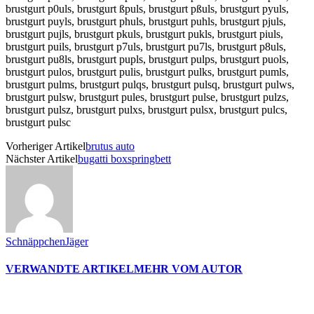
brustgurt p0uls, brustgurt ßpuls, brustgurt pßuls, brustgurt pyuls,
brustgurt puyls, brustgurt phuls, brustgurt puhls, brustgurt pjuls,
brustgurt pujls, brustgurt pkuls, brustgurt pukls, brustgurt piuls,
brustgurt puils, brustgurt p7uls, brustgurt pu7ls, brustgurt p8uls,
brustgurt pu8ls, brustgurt pupls, brustgurt pulps, brustgurt puols,
brustgurt pulos, brustgurt pulis, brustgurt pulks, brustgurt pumls,
brustgurt pulms, brustgurt pulqs, brustgurt pulsq, brustgurt pulws,
brustgurt pulsw, brustgurt pules, brustgurt pulse, brustgurt pulzs,
brustgurt pulsz, brustgurt pulxs, brustgurt pulsx, brustgurt pulcs,
brustgurt pulsc
Vorheriger Artikel
brutus auto
Nächster Artikel
bugatti boxspringbett
SchnäppchenJäger
VERWANDTE ARTIKEL
MEHR VOM AUTOR