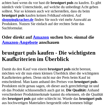
achten hast wenn du vor hast dir
brustgurt puls
zu kaufen. Es gibt
nämlich viele Unterschiede, auf welche du unbedingt Acht geben
solltest. Nur so können auch wir sicherstellen, dass du beim
brustgurt puls
kaufen keinen Fehlkauf erleidest. Auf
shoppingkracher.de
finden Sie noch viel mehr Auswahl an
Produkten. Nutzen Sie einfach auf der rechten Seite das
Suchformular.
Oder direkt auf
Amazon
suchen bzw. einmal die
Amazon-Angebote
anschauen
brustgurt puls kaufen - Die wichtigsten
Kaufkriterien im Überblick
Damit du den Kauf von einem
brustgurt puls
nicht bereust,
möchten wir dir nun einen kleinen Überblick über die wichtigsten
Kaufkriterien geben. Denn nicht nur der Preis beim Kauf ist
entscheidend. Man kann anhand des Preises von
brustgurt puls
-
Produkten nicht genau sagen, ob dieser auch gerechtfertigt ist und
ob das Produkt schlussendlich auch gut ist.
Die Qualität:
Anhand
verschiedener Produktmerkmale kannst du erkennen, ob die Qualität
des
brustgurt puls
gut oder schlecht ist. Wurde das
brustgurt puls
aus hochwertigen Materialien hergestellt oder kommen billige