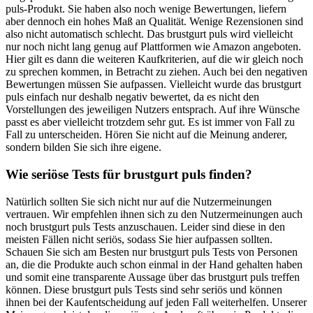
puls-Produkt. Sie haben also noch wenige Bewertungen, liefern
aber dennoch ein hohes Maß an Qualität. Wenige Rezensionen sind
also nicht automatisch schlecht. Das brustgurt puls wird vielleicht
nur noch nicht lang genug auf Plattformen wie Amazon angeboten.
Hier gilt es dann die weiteren Kaufkriterien, auf die wir gleich noch
zu sprechen kommen, in Betracht zu ziehen. Auch bei den negativen
Bewertungen müssen Sie aufpassen. Vielleicht wurde das brustgurt
puls einfach nur deshalb negativ bewertet, da es nicht den
Vorstellungen des jeweiligen Nutzers entsprach. Auf ihre Wünsche
passt es aber vielleicht trotzdem sehr gut. Es ist immer von Fall zu
Fall zu unterscheiden. Hören Sie nicht auf die Meinung anderer,
sondern bilden Sie sich ihre eigene.
Wie seriöse Tests für brustgurt puls finden?
Natürlich sollten Sie sich nicht nur auf die Nutzermeinungen
vertrauen. Wir empfehlen ihnen sich zu den Nutzermeinungen auch
noch brustgurt puls Tests anzuschauen. Leider sind diese in den
meisten Fällen nicht seriös, sodass Sie hier aufpassen sollten.
Schauen Sie sich am Besten nur brustgurt puls Tests von Personen
an, die die Produkte auch schon einmal in der Hand gehalten haben
und somit eine transparente Aussage über das brustgurt puls treffen
können. Diese brustgurt puls Tests sind sehr seriös und können
ihnen bei der Kaufentscheidung auf jeden Fall weiterhelfen. Unserer