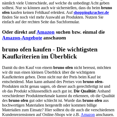
nämlich viele Unterschiede, auf welche du unbedingt Acht geben
solltest. Nur so können auch wir sicherstellen, dass du beim
bruno
ofen
kaufen keinen Fehlkauf erleidest. Auf
shoppingkracher.de
finden Sie noch viel mehr Auswahl an Produkten. Nutzen Sie
einfach auf der rechten Seite das Suchformular.
Oder direkt auf
Amazon
suchen bzw. einmal die
Amazon-Angebote
anschauen
bruno ofen kaufen - Die wichtigsten
Kaufkriterien im Überblick
Damit du den Kauf von einem
bruno ofen
nicht bereust, möchten
wir dir nun einen kleinen Überblick über die wichtigsten
Kaufkriterien geben. Denn nicht nur der Preis beim Kauf ist
entscheidend. Man kann anhand des Preises von
bruno ofen
-
Produkten nicht genau sagen, ob dieser auch gerechtfertigt ist und
ob das Produkt schlussendlich auch gut ist.
Die Qualität:
Anhand
verschiedener Produktmerkmale kannst du erkennen, ob die Qualität
des
bruno ofen
gut oder schlecht ist. Wurde das
bruno ofen
aus
hochwertigen Materialien hergestellt oder kommen billige
Materialien zum Einsatz? Hier solltest du dir auch die verschiedenen
Kundenrezensionen auf Online-Shops wie z.B.
Amazon
anschauen.