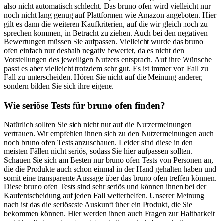
also nicht automatisch schlecht. Das bruno ofen wird vielleicht nur
noch nicht lang genug auf Plattformen wie Amazon angeboten. Hier
gilt es dann die weiteren Kaufkriterien, auf die wir gleich noch zu
sprechen kommen, in Betracht zu ziehen. Auch bei den negativen
Bewertungen müssen Sie aufpassen. Vielleicht wurde das bruno
ofen einfach nur deshalb negativ bewertet, da es nicht den
Vorstellungen des jeweiligen Nutzers entsprach. Auf ihre Wünsche
passt es aber vielleicht trotzdem sehr gut. Es ist immer von Fall zu
Fall zu unterscheiden. Hören Sie nicht auf die Meinung anderer,
sondern bilden Sie sich ihre eigene.
Wie seriöse Tests für bruno ofen finden?
Natürlich sollten Sie sich nicht nur auf die Nutzermeinungen
vertrauen. Wir empfehlen ihnen sich zu den Nutzermeinungen auch
noch bruno ofen Tests anzuschauen. Leider sind diese in den
meisten Fällen nicht seriös, sodass Sie hier aufpassen sollten.
Schauen Sie sich am Besten nur bruno ofen Tests von Personen an,
die die Produkte auch schon einmal in der Hand gehalten haben und
somit eine transparente Aussage über das bruno ofen treffen können.
Diese bruno ofen Tests sind sehr seriös und können ihnen bei der
Kaufentscheidung auf jeden Fall weiterhelfen. Unserer Meinung
nach ist das die seriöseste Auskunft über ein Produkt, die Sie
bekommen können. Hier werden ihnen auch Fragen zur Haltbarkeit