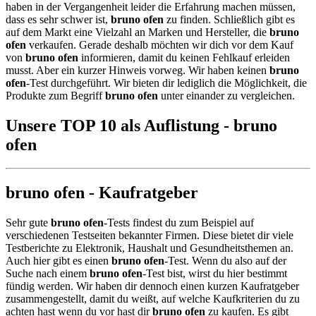
haben in der Vergangenheit leider die Erfahrung machen müssen,
dass es sehr schwer ist,
bruno ofen
zu finden. Schließlich gibt es
auf dem Markt eine Vielzahl an Marken und Hersteller, die
bruno
ofen
verkaufen. Gerade deshalb möchten wir dich vor dem Kauf
von
bruno ofen
informieren, damit du keinen Fehlkauf erleiden
musst. Aber ein kurzer Hinweis vorweg. Wir haben keinen
bruno
ofen
-Test durchgeführt. Wir bieten dir lediglich die Möglichkeit, die
Produkte zum Begriff
bruno ofen
unter einander zu vergleichen.
Unsere TOP 10 als Auflistung - bruno
ofen
bruno ofen - Kaufratgeber
Sehr gute
bruno ofen
-Tests findest du zum Beispiel auf
verschiedenen Testseiten bekannter Firmen. Diese bietet dir viele
Testberichte zu Elektronik, Haushalt und Gesundheitsthemen an.
Auch hier gibt es einen
bruno ofen
-Test. Wenn du also auf der
Suche nach einem
bruno ofen
-Test bist, wirst du hier bestimmt
fündig werden. Wir haben dir dennoch einen kurzen Kaufratgeber
zusammengestellt, damit du weißt, auf welche Kaufkriterien du zu
achten hast wenn du vor hast dir
bruno ofen
zu kaufen. Es gibt