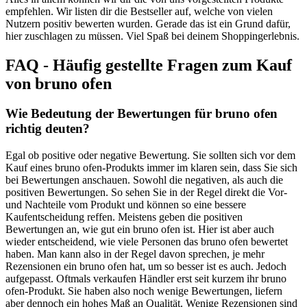
empfehlen. Wir listen dir die Bestseller auf, welche von vielen
Nutzern positiv bewerten wurden. Gerade das ist ein Grund dafür,
hier zuschlagen zu müssen. Viel Spaß bei deinem Shoppingerlebnis.
FAQ - Häufig gestellte Fragen zum Kauf
von bruno ofen
Wie Bedeutung der Bewertungen für bruno ofen
richtig deuten?
Egal ob positive oder negative Bewertung. Sie sollten sich vor dem
Kauf eines bruno ofen-Produkts immer im klaren sein, dass Sie sich
bei Bewertungen anschauen. Sowohl die negativen, als auch die
positiven Bewertungen. So sehen Sie in der Regel direkt die Vor-
und Nachteile vom Produkt und können so eine bessere
Kaufentscheidung reffen. Meistens geben die positiven
Bewertungen an, wie gut ein bruno ofen ist. Hier ist aber auch
wieder entscheidend, wie viele Personen das bruno ofen bewertet
haben. Man kann also in der Regel davon sprechen, je mehr
Rezensionen ein bruno ofen hat, um so besser ist es auch. Jedoch
aufgepasst. Oftmals verkaufen Händler erst seit kurzem ihr bruno
ofen-Produkt. Sie haben also noch wenige Bewertungen, liefern
aber dennoch ein hohes Maß an Qualität. Wenige Rezensionen sind