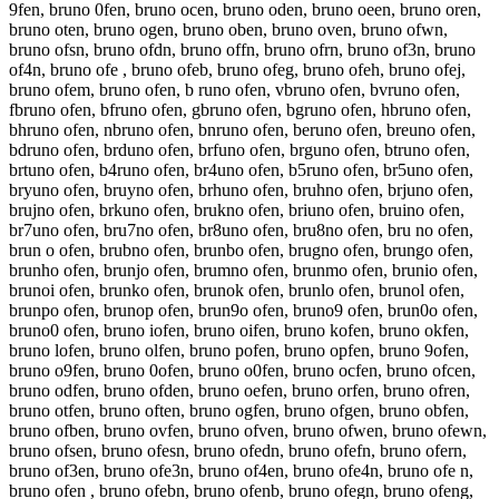
9fen, bruno 0fen, bruno ocen, bruno oden, bruno oeen, bruno oren,
bruno oten, bruno ogen, bruno oben, bruno oven, bruno ofwn,
bruno ofsn, bruno ofdn, bruno offn, bruno ofrn, bruno of3n, bruno
of4n, bruno ofe , bruno ofeb, bruno ofeg, bruno ofeh, bruno ofej,
bruno ofem, bruno ofen, b runo ofen, vbruno ofen, bvruno ofen,
fbruno ofen, bfruno ofen, gbruno ofen, bgruno ofen, hbruno ofen,
bhruno ofen, nbruno ofen, bnruno ofen, beruno ofen, breuno ofen,
bdruno ofen, brduno ofen, brfuno ofen, brguno ofen, btruno ofen,
brtuno ofen, b4runo ofen, br4uno ofen, b5runo ofen, br5uno ofen,
bryuno ofen, bruyno ofen, brhuno ofen, bruhno ofen, brjuno ofen,
brujno ofen, brkuno ofen, brukno ofen, briuno ofen, bruino ofen,
br7uno ofen, bru7no ofen, br8uno ofen, bru8no ofen, bru no ofen,
brun o ofen, brubno ofen, brunbo ofen, brugno ofen, brungo ofen,
brunho ofen, brunjo ofen, brumno ofen, brunmo ofen, brunio ofen,
brunoi ofen, brunko ofen, brunok ofen, brunlo ofen, brunol ofen,
brunpo ofen, brunop ofen, brun9o ofen, bruno9 ofen, brun0o ofen,
bruno0 ofen, bruno iofen, bruno oifen, bruno kofen, bruno okfen,
bruno lofen, bruno olfen, bruno pofen, bruno opfen, bruno 9ofen,
bruno o9fen, bruno 0ofen, bruno o0fen, bruno ocfen, bruno ofcen,
bruno odfen, bruno ofden, bruno oefen, bruno orfen, bruno ofren,
bruno otfen, bruno often, bruno ogfen, bruno ofgen, bruno obfen,
bruno ofben, bruno ovfen, bruno ofven, bruno ofwen, bruno ofewn,
bruno ofsen, bruno ofesn, bruno ofedn, bruno ofefn, bruno ofern,
bruno of3en, bruno ofe3n, bruno of4en, bruno ofe4n, bruno ofe n,
bruno ofen , bruno ofebn, bruno ofenb, bruno ofegn, bruno ofeng,