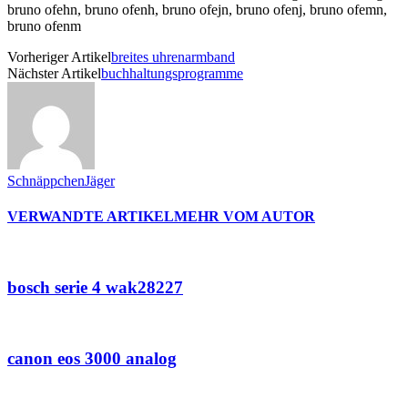
bruno ofehn, bruno ofenh, bruno ofejn, bruno ofenj, bruno ofemn,
bruno ofenm
Vorheriger Artikel
breites uhrenarmband
Nächster Artikel
buchhaltungsprogramme
SchnäppchenJäger
VERWANDTE ARTIKEL
MEHR VOM AUTOR
bosch serie 4 wak28227
canon eos 3000 analog