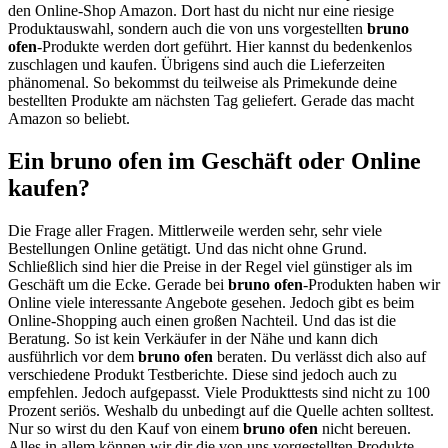
den Online-Shop Amazon. Dort hast du nicht nur eine riesige
Produktauswahl, sondern auch die von uns vorgestellten
bruno
ofen
-Produkte werden dort geführt. Hier kannst du bedenkenlos
zuschlagen und kaufen. Übrigens sind auch die Lieferzeiten
phänomenal. So bekommst du teilweise als Primekunde deine
bestellten Produkte am nächsten Tag geliefert. Gerade das macht
Amazon so beliebt.
Ein bruno ofen im Geschäft oder Online
kaufen?
Die Frage aller Fragen. Mittlerweile werden sehr, sehr viele
Bestellungen Online getätigt. Und das nicht ohne Grund.
Schließlich sind hier die Preise in der Regel viel günstiger als im
Geschäft um die Ecke. Gerade bei
bruno ofen
-Produkten haben wir
Online viele interessante Angebote gesehen. Jedoch gibt es beim
Online-Shopping auch einen großen Nachteil. Und das ist die
Beratung. So ist kein Verkäufer in der Nähe und kann dich
ausführlich vor dem
bruno ofen
beraten. Du verlässt dich also auf
verschiedene Produkt Testberichte. Diese sind jedoch auch zu
empfehlen. Jedoch aufgepasst. Viele Produkttests sind nicht zu 100
Prozent seriös. Weshalb du unbedingt auf die Quelle achten solltest.
Nur so wirst du den Kauf von einem
bruno ofen
nicht bereuen.
Alles in allem können wir dir die von uns vorgestellten Produkte