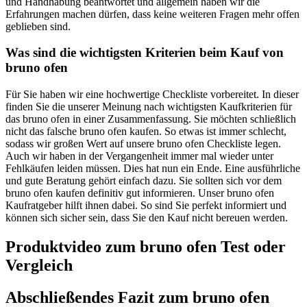
und Handhabung beantwortet und allgemein haben wir die
Erfahrungen machen dürfen, dass keine weiteren Fragen mehr offen
geblieben sind.
Was sind die wichtigsten Kriterien beim Kauf von
bruno ofen
Für Sie haben wir eine hochwertige Checkliste vorbereitet. In dieser
finden Sie die unserer Meinung nach wichtigsten Kaufkriterien für
das bruno ofen in einer Zusammenfassung. Sie möchten schließlich
nicht das falsche bruno ofen kaufen. So etwas ist immer schlecht,
sodass wir großen Wert auf unsere bruno ofen Checkliste legen.
Auch wir haben in der Vergangenheit immer mal wieder unter
Fehlkäufen leiden müssen. Dies hat nun ein Ende. Eine ausführliche
und gute Beratung gehört einfach dazu. Sie sollten sich vor dem
bruno ofen kaufen definitiv gut informieren. Unser bruno ofen
Kaufratgeber hilft ihnen dabei. So sind Sie perfekt informiert und
können sich sicher sein, dass Sie den Kauf nicht bereuen werden.
Produktvideo zum
bruno ofen
Test oder
Vergleich
Abschließendes Fazit zum
bruno ofen