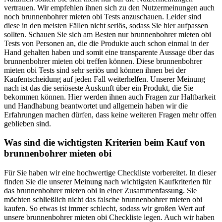
vertrauen. Wir empfehlen ihnen sich zu den Nutzermeinungen auch
noch brunnenbohrer mieten obi Tests anzuschauen. Leider sind
diese in den meisten Fällen nicht seriös, sodass Sie hier aufpassen
sollten. Schauen Sie sich am Besten nur brunnenbohrer mieten obi
Tests von Personen an, die die Produkte auch schon einmal in der
Hand gehalten haben und somit eine transparente Aussage über das
brunnenbohrer mieten obi treffen können. Diese brunnenbohrer
mieten obi Tests sind sehr seriös und können ihnen bei der
Kaufentscheidung auf jeden Fall weiterhelfen. Unserer Meinung
nach ist das die seriöseste Auskunft über ein Produkt, die Sie
bekommen können. Hier werden ihnen auch Fragen zur Haltbarkeit
und Handhabung beantwortet und allgemein haben wir die
Erfahrungen machen dürfen, dass keine weiteren Fragen mehr offen
geblieben sind.
Was sind die wichtigsten Kriterien beim Kauf von
brunnenbohrer mieten obi
Für Sie haben wir eine hochwertige Checkliste vorbereitet. In dieser
finden Sie die unserer Meinung nach wichtigsten Kaufkriterien für
das brunnenbohrer mieten obi in einer Zusammenfassung. Sie
möchten schließlich nicht das falsche brunnenbohrer mieten obi
kaufen. So etwas ist immer schlecht, sodass wir großen Wert auf
unsere brunnenbohrer mieten obi Checkliste legen. Auch wir haben