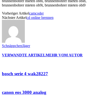
Vorheriger Artikel
camcoder
Nächster Artikel
cd online brennen
SchnäppchenJäger
VERWANDTE ARTIKEL
MEHR VOM AUTOR
bosch serie 4 wak28227
canon eos 3000 analog