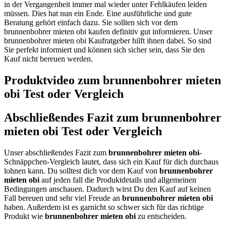
in der Vergangenheit immer mal wieder unter Fehlkäufen leiden
müssen. Dies hat nun ein Ende. Eine ausführliche und gute
Beratung gehört einfach dazu. Sie sollten sich vor dem
brunnenbohrer mieten obi kaufen definitiv gut informieren. Unser
brunnenbohrer mieten obi Kaufratgeber hilft ihnen dabei. So sind
Sie perfekt informiert und können sich sicher sein, dass Sie den
Kauf nicht bereuen werden.
Produktvideo zum
brunnenbohrer mieten
obi
Test oder Vergleich
Abschließendes Fazit zum
brunnenbohrer
mieten obi
Test oder Vergleich
Unser abschließendes Fazit zum
brunnenbohrer mieten obi
-
Schnäppchen-Vergleich lautet, dass sich ein Kauf für dich durchaus
lohnen kann. Du solltest dich vor dem Kauf von
brunnenbohrer
mieten obi
auf jeden fall die Produktdetails und allgemeinen
Bedingungen anschauen. Dadurch wirst Du den Kauf auf keinen
Fall bereuen und sehr viel Freude an
brunnenbohrer mieten obi
haben. Außerdem ist es garnicht so schwer sich für das richtige
Produkt wie
brunnenbohrer mieten obi
zu entscheiden.