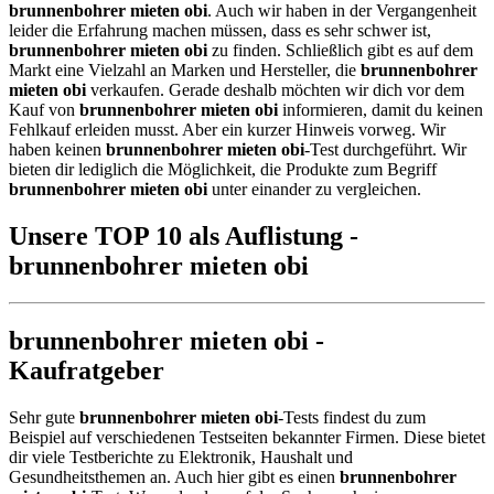
brunnenbohrer mieten obi
. Auch wir haben in der Vergangenheit
leider die Erfahrung machen müssen, dass es sehr schwer ist,
brunnenbohrer mieten obi
zu finden. Schließlich gibt es auf dem
Markt eine Vielzahl an Marken und Hersteller, die
brunnenbohrer
mieten obi
verkaufen. Gerade deshalb möchten wir dich vor dem
Kauf von
brunnenbohrer mieten obi
informieren, damit du keinen
Fehlkauf erleiden musst. Aber ein kurzer Hinweis vorweg. Wir
haben keinen
brunnenbohrer mieten obi
-Test durchgeführt. Wir
bieten dir lediglich die Möglichkeit, die Produkte zum Begriff
brunnenbohrer mieten obi
unter einander zu vergleichen.
Unsere TOP 10 als Auflistung -
brunnenbohrer mieten obi
brunnenbohrer mieten obi -
Kaufratgeber
Sehr gute
brunnenbohrer mieten obi
-Tests findest du zum
Beispiel auf verschiedenen Testseiten bekannter Firmen. Diese bietet
dir viele Testberichte zu Elektronik, Haushalt und
Gesundheitsthemen an. Auch hier gibt es einen
brunnenbohrer