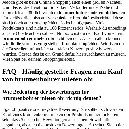
Jedoch gibt es beim Online-Shopping auch einen großen Nachteil.
Und das ist die Beratung. So ist kein Verkäufer in der Nähe und
kann dich ausführlich vor dem
brunnenbohrer mieten obi
beraten.
Du verlässt dich also auf verschiedene Produkt Testberichte. Diese
sind jedoch auch zu empfehlen. Jedoch aufgepasst. Viele
Produkttests sind nicht zu 100 Prozent seriös. Weshalb du unbedingt
auf die Quelle achten solltest. Nur so wirst du den Kauf von einem
brunnenbohrer mieten obi
nicht bereuen. Alles in allem können
wir dir die von uns vorgestellten Produkte empfehlen. Wir listen dir
die Bestseller auf, welche von vielen Nutzern positiv bewerten
wurden. Gerade das ist ein Grund dafür, hier zuschlagen zu müssen.
Viel Spaß bei deinem Shoppingerlebnis.
FAQ - Häufig gestellte Fragen zum Kauf
von brunnenbohrer mieten obi
Wie Bedeutung der Bewertungen für
brunnenbohrer mieten obi richtig deuten?
Egal ob positive oder negative Bewertung. Sie sollten sich vor dem
Kauf eines brunnenbohrer mieten obi-Produkts immer im klaren
sein, dass Sie sich bei Bewertungen anschauen. Sowohl die
negativen, als auch die positiven Bewertungen. So sehen Sie in der