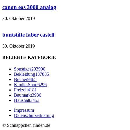
canon eos 3000 analog
30. Oktober 2019
buntstifte faber castell
30. Oktober 2019
BELIEBTE KATEGORIE
Sonstiges
293990
Bekleidung
137885
Bücher
9465
Kindle-Shop
6296
Freizeit
4181
Baumarkt
3936
Haushalt
3453
Impressum
Datenschutzerklärung
© Schnäppchen-finden.de