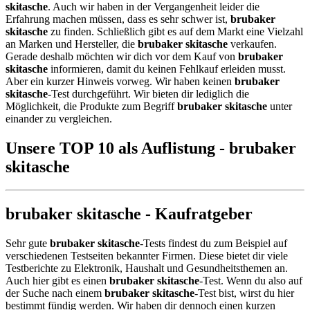
skitasche
. Auch wir haben in der Vergangenheit leider die
Erfahrung machen müssen, dass es sehr schwer ist,
brubaker
skitasche
zu finden. Schließlich gibt es auf dem Markt eine Vielzahl
an Marken und Hersteller, die
brubaker skitasche
verkaufen.
Gerade deshalb möchten wir dich vor dem Kauf von
brubaker
skitasche
informieren, damit du keinen Fehlkauf erleiden musst.
Aber ein kurzer Hinweis vorweg. Wir haben keinen
brubaker
skitasche
-Test durchgeführt. Wir bieten dir lediglich die
Möglichkeit, die Produkte zum Begriff
brubaker skitasche
unter
einander zu vergleichen.
Unsere TOP 10 als Auflistung - brubaker
skitasche
brubaker skitasche - Kaufratgeber
Sehr gute
brubaker skitasche
-Tests findest du zum Beispiel auf
verschiedenen Testseiten bekannter Firmen. Diese bietet dir viele
Testberichte zu Elektronik, Haushalt und Gesundheitsthemen an.
Auch hier gibt es einen
brubaker skitasche
-Test. Wenn du also auf
der Suche nach einem
brubaker skitasche
-Test bist, wirst du hier
bestimmt fündig werden. Wir haben dir dennoch einen kurzen