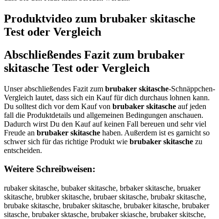
Produktvideo zum
brubaker skitasche
Test oder Vergleich
Abschließendes Fazit zum
brubaker
skitasche
Test oder Vergleich
Unser abschließendes Fazit zum
brubaker skitasche
-Schnäppchen-
Vergleich lautet, dass sich ein Kauf für dich durchaus lohnen kann.
Du solltest dich vor dem Kauf von
brubaker skitasche
auf jeden
fall die Produktdetails und allgemeinen Bedingungen anschauen.
Dadurch wirst Du den Kauf auf keinen Fall bereuen und sehr viel
Freude an
brubaker skitasche
haben. Außerdem ist es garnicht so
schwer sich für das richtige Produkt wie
brubaker skitasche
zu
entscheiden.
Weitere Schreibweisen:
rubaker skitasche, bubaker skitasche, brbaker skitasche, bruaker
skitasche, brubker skitasche, brubaer skitasche, brubakr skitasche,
brubake skitasche, brubaker skitasche, brubaker kitasche, brubaker
sitasche, brubaker sktasche, brubaker skiasche, brubaker skitsche,