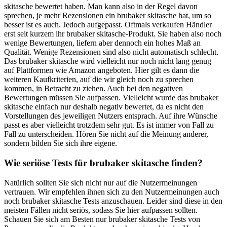
skitasche bewertet haben. Man kann also in der Regel davon
sprechen, je mehr Rezensionen ein brubaker skitasche hat, um so
besser ist es auch. Jedoch aufgepasst. Oftmals verkaufen Händler
erst seit kurzem ihr brubaker skitasche-Produkt. Sie haben also noch
wenige Bewertungen, liefern aber dennoch ein hohes Maß an
Qualität. Wenige Rezensionen sind also nicht automatisch schlecht.
Das brubaker skitasche wird vielleicht nur noch nicht lang genug
auf Plattformen wie Amazon angeboten. Hier gilt es dann die
weiteren Kaufkriterien, auf die wir gleich noch zu sprechen
kommen, in Betracht zu ziehen. Auch bei den negativen
Bewertungen müssen Sie aufpassen. Vielleicht wurde das brubaker
skitasche einfach nur deshalb negativ bewertet, da es nicht den
Vorstellungen des jeweiligen Nutzers entsprach. Auf ihre Wünsche
passt es aber vielleicht trotzdem sehr gut. Es ist immer von Fall zu
Fall zu unterscheiden. Hören Sie nicht auf die Meinung anderer,
sondern bilden Sie sich ihre eigene.
Wie seriöse Tests für brubaker skitasche finden?
Natürlich sollten Sie sich nicht nur auf die Nutzermeinungen
vertrauen. Wir empfehlen ihnen sich zu den Nutzermeinungen auch
noch brubaker skitasche Tests anzuschauen. Leider sind diese in den
meisten Fällen nicht seriös, sodass Sie hier aufpassen sollten.
Schauen Sie sich am Besten nur brubaker skitasche Tests von