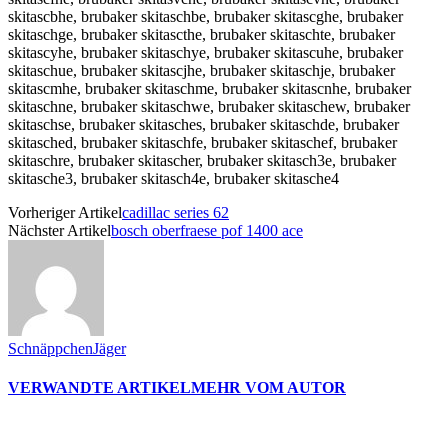
skitascbhe, brubaker skitaschbe, brubaker skitascghe, brubaker
skitaschge, brubaker skitascthe, brubaker skitaschte, brubaker
skitascyhe, brubaker skitaschye, brubaker skitascuhe, brubaker
skitaschue, brubaker skitascjhe, brubaker skitaschje, brubaker
skitascmhe, brubaker skitaschme, brubaker skitascnhe, brubaker
skitaschne, brubaker skitaschwe, brubaker skitaschew, brubaker
skitaschse, brubaker skitasches, brubaker skitaschde, brubaker
skitasched, brubaker skitaschfe, brubaker skitaschef, brubaker
skitaschre, brubaker skitascher, brubaker skitasch3e, brubaker
skitasche3, brubaker skitasch4e, brubaker skitasche4
Vorheriger Artikel
cadillac series 62
Nächster Artikel
bosch oberfraese pof 1400 ace
SchnäppchenJäger
VERWANDTE ARTIKEL
MEHR VOM AUTOR