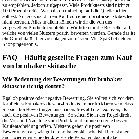
zu empfehlen. Jedoch aufgepasst. Viele Produkttests sind nicht zu
100 Prozent seriös. Weshalb du unbedingt auf die Quelle achten
solltest. Nur so wirst du den Kauf von einem
brubaker skitasche
nicht bereuen. Alles in allem können wir dir die von uns
vorgestellten Produkte empfehlen. Wir listen dir die Bestseller auf,
welche von vielen Nutzern positiv bewerten wurden. Gerade das ist
ein Grund dafür, hier zuschlagen zu müssen. Viel Spaß bei deinem
Shoppingerlebnis.
FAQ - Häufig gestellte Fragen zum Kauf
von brubaker skitasche
Wie Bedeutung der Bewertungen für brubaker
skitasche richtig deuten?
Egal ob positive oder negative Bewertung. Sie sollten sich vor dem
Kauf eines brubaker skitasche-Produkts immer im klaren sein, dass
Sie sich bei Bewertungen anschauen. Sowohl die negativen, als
auch die positiven Bewertungen. So sehen Sie in der Regel direkt
die Vor- und Nachteile vom Produkt und können so eine bessere
Kaufentscheidung reffen. Meistens geben die positiven
Bewertungen an, wie gut ein brubaker skitasche ist. Hier ist aber
auch wieder entscheidend, wie viele Personen das brubaker