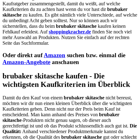
Kaufratgeber zusammengestellt, damit du weißt, auf welche
Kaufkriterien du zu achten hast wenn du vor hast dir
brubaker
skitasche
zu kaufen. Es gibt nämlich viele Unterschiede, auf welche
du unbedingt Acht geben solltest. Nur so können auch wir
sicherstellen, dass du beim
brubaker skitasche
kaufen keinen
Fehlkauf erleidest. Auf
shoppingkracher.de
finden Sie noch viel
mehr Auswahl an Produkten. Nutzen Sie einfach auf der rechten
Seite das Suchformular.
Oder direkt auf
Amazon
suchen bzw. einmal die
Amazon-Angebote
anschauen
brubaker skitasche kaufen - Die
wichtigsten Kaufkriterien im Überblick
Damit du den Kauf von einem
brubaker skitasche
nicht bereust,
möchten wir dir nun einen kleinen Überblick über die wichtigsten
Kaufkriterien geben. Denn nicht nur der Preis beim Kauf ist
entscheidend. Man kann anhand des Preises von
brubaker
skitasche
-Produkten nicht genau sagen, ob dieser auch
gerechtfertigt ist und ob das Produkt schlussendlich auch gut ist.
Die
Qualität:
Anhand verschiedener Produktmerkmale kannst du
erkennen, ob die Qualität des
brubaker skitasche
gut oder schlecht