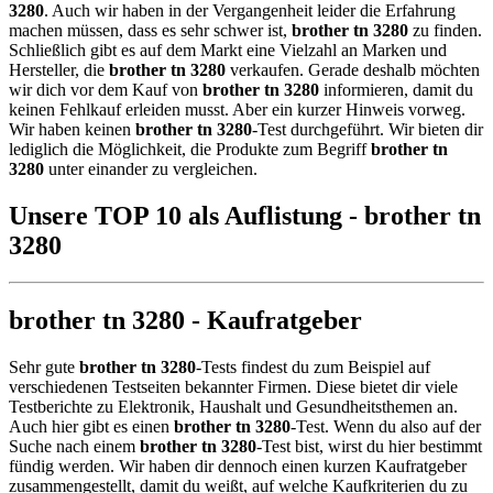
3280
. Auch wir haben in der Vergangenheit leider die Erfahrung
machen müssen, dass es sehr schwer ist,
brother tn 3280
zu finden.
Schließlich gibt es auf dem Markt eine Vielzahl an Marken und
Hersteller, die
brother tn 3280
verkaufen. Gerade deshalb möchten
wir dich vor dem Kauf von
brother tn 3280
informieren, damit du
keinen Fehlkauf erleiden musst. Aber ein kurzer Hinweis vorweg.
Wir haben keinen
brother tn 3280
-Test durchgeführt. Wir bieten dir
lediglich die Möglichkeit, die Produkte zum Begriff
brother tn
3280
unter einander zu vergleichen.
Unsere TOP 10 als Auflistung - brother tn
3280
brother tn 3280 - Kaufratgeber
Sehr gute
brother tn 3280
-Tests findest du zum Beispiel auf
verschiedenen Testseiten bekannter Firmen. Diese bietet dir viele
Testberichte zu Elektronik, Haushalt und Gesundheitsthemen an.
Auch hier gibt es einen
brother tn 3280
-Test. Wenn du also auf der
Suche nach einem
brother tn 3280
-Test bist, wirst du hier bestimmt
fündig werden. Wir haben dir dennoch einen kurzen Kaufratgeber
zusammengestellt, damit du weißt, auf welche Kaufkriterien du zu