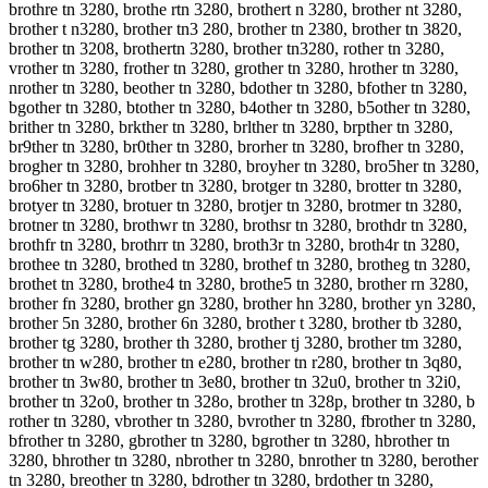
brothre tn 3280, brothe rtn 3280, brothert n 3280, brother nt 3280,
brother t n3280, brother tn3 280, brother tn 2380, brother tn 3820,
brother tn 3208, brothertn 3280, brother tn3280, rother tn 3280,
vrother tn 3280, frother tn 3280, grother tn 3280, hrother tn 3280,
nrother tn 3280, beother tn 3280, bdother tn 3280, bfother tn 3280,
bgother tn 3280, btother tn 3280, b4other tn 3280, b5other tn 3280,
brither tn 3280, brkther tn 3280, brlther tn 3280, brpther tn 3280,
br9ther tn 3280, br0ther tn 3280, brorher tn 3280, brofher tn 3280,
brogher tn 3280, brohher tn 3280, broyher tn 3280, bro5her tn 3280,
bro6her tn 3280, brotber tn 3280, brotger tn 3280, brotter tn 3280,
brotyer tn 3280, brotuer tn 3280, brotjer tn 3280, brotmer tn 3280,
brotner tn 3280, brothwr tn 3280, brothsr tn 3280, brothdr tn 3280,
brothfr tn 3280, brothrr tn 3280, broth3r tn 3280, broth4r tn 3280,
brothee tn 3280, brothed tn 3280, brothef tn 3280, brotheg tn 3280,
brothet tn 3280, brothe4 tn 3280, brothe5 tn 3280, brother rn 3280,
brother fn 3280, brother gn 3280, brother hn 3280, brother yn 3280,
brother 5n 3280, brother 6n 3280, brother t 3280, brother tb 3280,
brother tg 3280, brother th 3280, brother tj 3280, brother tm 3280,
brother tn w280, brother tn e280, brother tn r280, brother tn 3q80,
brother tn 3w80, brother tn 3e80, brother tn 32u0, brother tn 32i0,
brother tn 32o0, brother tn 328o, brother tn 328p, brother tn 3280, b
rother tn 3280, vbrother tn 3280, bvrother tn 3280, fbrother tn 3280,
bfrother tn 3280, gbrother tn 3280, bgrother tn 3280, hbrother tn
3280, bhrother tn 3280, nbrother tn 3280, bnrother tn 3280, berother
tn 3280, breother tn 3280, bdrother tn 3280, brdother tn 3280,