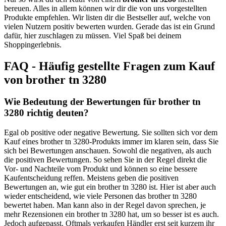
bereuen. Alles in allem können wir dir die von uns vorgestellten
Produkte empfehlen. Wir listen dir die Bestseller auf, welche von
vielen Nutzern positiv bewerten wurden. Gerade das ist ein Grund
dafür, hier zuschlagen zu müssen. Viel Spaß bei deinem
Shoppingerlebnis.
FAQ - Häufig gestellte Fragen zum Kauf
von brother tn 3280
Wie Bedeutung der Bewertungen für brother tn
3280 richtig deuten?
Egal ob positive oder negative Bewertung. Sie sollten sich vor dem
Kauf eines brother tn 3280-Produkts immer im klaren sein, dass Sie
sich bei Bewertungen anschauen. Sowohl die negativen, als auch
die positiven Bewertungen. So sehen Sie in der Regel direkt die
Vor- und Nachteile vom Produkt und können so eine bessere
Kaufentscheidung reffen. Meistens geben die positiven
Bewertungen an, wie gut ein brother tn 3280 ist. Hier ist aber auch
wieder entscheidend, wie viele Personen das brother tn 3280
bewertet haben. Man kann also in der Regel davon sprechen, je
mehr Rezensionen ein brother tn 3280 hat, um so besser ist es auch.
Jedoch aufgepasst. Oftmals verkaufen Händler erst seit kurzem ihr