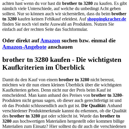
achten hast wenn du vor hast dir
brother tn 3280
zu kaufen. Es gibt
nämlich viele Unterschiede, auf welche du unbedingt Acht geben
solltest. Nur so können auch wir sicherstellen, dass du beim
brother
tn 3280
kaufen keinen Fehlkauf erleidest. Auf
shoppingkracher.de
finden Sie noch viel mehr Auswahl an Produkten. Nutzen Sie
einfach auf der rechten Seite das Suchformular.
Oder direkt auf
Amazon
suchen bzw. einmal die
Amazon-Angebote
anschauen
brother tn 3280 kaufen - Die wichtigsten
Kaufkriterien im Überblick
Damit du den Kauf von einem
brother tn 3280
nicht bereust,
möchten wir dir nun einen kleinen Überblick über die wichtigsten
Kaufkriterien geben. Denn nicht nur der Preis beim Kauf ist
entscheidend. Man kann anhand des Preises von
brother tn 3280
-
Produkten nicht genau sagen, ob dieser auch gerechtfertigt ist und
ob das Produkt schlussendlich auch gut ist.
Die Qualität:
Anhand
verschiedener Produktmerkmale kannst du erkennen, ob die Qualität
des
brother tn 3280
gut oder schlecht ist. Wurde das
brother tn
3280
aus hochwertigen Materialien hergestellt oder kommen billige
Materialien zum Einsatz? Hier solltest du dir auch die verschiedenen