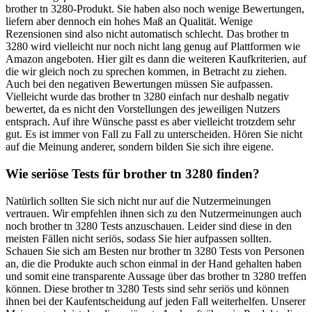
brother tn 3280-Produkt. Sie haben also noch wenige Bewertungen,
liefern aber dennoch ein hohes Maß an Qualität. Wenige
Rezensionen sind also nicht automatisch schlecht. Das brother tn
3280 wird vielleicht nur noch nicht lang genug auf Plattformen wie
Amazon angeboten. Hier gilt es dann die weiteren Kaufkriterien, auf
die wir gleich noch zu sprechen kommen, in Betracht zu ziehen.
Auch bei den negativen Bewertungen müssen Sie aufpassen.
Vielleicht wurde das brother tn 3280 einfach nur deshalb negativ
bewertet, da es nicht den Vorstellungen des jeweiligen Nutzers
entsprach. Auf ihre Wünsche passt es aber vielleicht trotzdem sehr
gut. Es ist immer von Fall zu Fall zu unterscheiden. Hören Sie nicht
auf die Meinung anderer, sondern bilden Sie sich ihre eigene.
Wie seriöse Tests für brother tn 3280 finden?
Natürlich sollten Sie sich nicht nur auf die Nutzermeinungen
vertrauen. Wir empfehlen ihnen sich zu den Nutzermeinungen auch
noch brother tn 3280 Tests anzuschauen. Leider sind diese in den
meisten Fällen nicht seriös, sodass Sie hier aufpassen sollten.
Schauen Sie sich am Besten nur brother tn 3280 Tests von Personen
an, die die Produkte auch schon einmal in der Hand gehalten haben
und somit eine transparente Aussage über das brother tn 3280 treffen
können. Diese brother tn 3280 Tests sind sehr seriös und können
ihnen bei der Kaufentscheidung auf jeden Fall weiterhelfen. Unserer