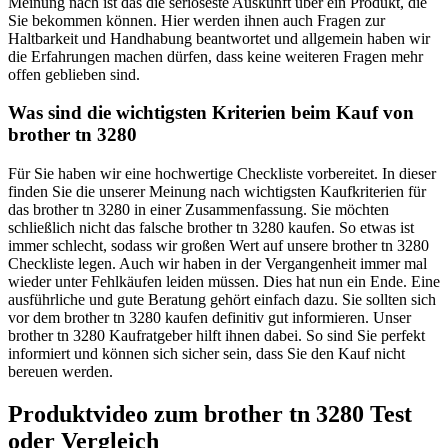
Meinung nach ist das die seriöseste Auskunft über ein Produkt, die
Sie bekommen können. Hier werden ihnen auch Fragen zur
Haltbarkeit und Handhabung beantwortet und allgemein haben wir
die Erfahrungen machen dürfen, dass keine weiteren Fragen mehr
offen geblieben sind.
Was sind die wichtigsten Kriterien beim Kauf von
brother tn 3280
Für Sie haben wir eine hochwertige Checkliste vorbereitet. In dieser
finden Sie die unserer Meinung nach wichtigsten Kaufkriterien für
das brother tn 3280 in einer Zusammenfassung. Sie möchten
schließlich nicht das falsche brother tn 3280 kaufen. So etwas ist
immer schlecht, sodass wir großen Wert auf unsere brother tn 3280
Checkliste legen. Auch wir haben in der Vergangenheit immer mal
wieder unter Fehlkäufen leiden müssen. Dies hat nun ein Ende. Eine
ausführliche und gute Beratung gehört einfach dazu. Sie sollten sich
vor dem brother tn 3280 kaufen definitiv gut informieren. Unser
brother tn 3280 Kaufratgeber hilft ihnen dabei. So sind Sie perfekt
informiert und können sich sicher sein, dass Sie den Kauf nicht
bereuen werden.
Produktvideo zum
brother tn 3280
Test
oder Vergleich