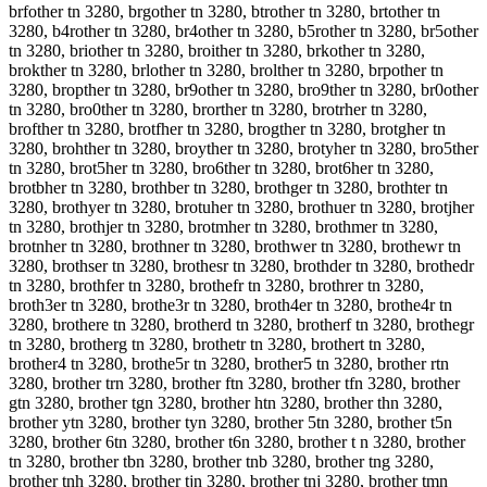
brfother tn 3280, brgother tn 3280, btrother tn 3280, brtother tn
3280, b4rother tn 3280, br4other tn 3280, b5rother tn 3280, br5other
tn 3280, briother tn 3280, broither tn 3280, brkother tn 3280,
brokther tn 3280, brlother tn 3280, brolther tn 3280, brpother tn
3280, bropther tn 3280, br9other tn 3280, bro9ther tn 3280, br0other
tn 3280, bro0ther tn 3280, brorther tn 3280, brotrher tn 3280,
brofther tn 3280, brotfher tn 3280, brogther tn 3280, brotgher tn
3280, brohther tn 3280, broyther tn 3280, brotyher tn 3280, bro5ther
tn 3280, brot5her tn 3280, bro6ther tn 3280, brot6her tn 3280,
brotbher tn 3280, brothber tn 3280, brothger tn 3280, brothter tn
3280, brothyer tn 3280, brotuher tn 3280, brothuer tn 3280, brotjher
tn 3280, brothjer tn 3280, brotmher tn 3280, brothmer tn 3280,
brotnher tn 3280, brothner tn 3280, brothwer tn 3280, brothewr tn
3280, brothser tn 3280, brothesr tn 3280, brothder tn 3280, brothedr
tn 3280, brothfer tn 3280, brothefr tn 3280, brothrer tn 3280,
broth3er tn 3280, brothe3r tn 3280, broth4er tn 3280, brothe4r tn
3280, brothere tn 3280, brotherd tn 3280, brotherf tn 3280, brothegr
tn 3280, brotherg tn 3280, brothetr tn 3280, brothert tn 3280,
brother4 tn 3280, brothe5r tn 3280, brother5 tn 3280, brother rtn
3280, brother trn 3280, brother ftn 3280, brother tfn 3280, brother
gtn 3280, brother tgn 3280, brother htn 3280, brother thn 3280,
brother ytn 3280, brother tyn 3280, brother 5tn 3280, brother t5n
3280, brother 6tn 3280, brother t6n 3280, brother t n 3280, brother
tn 3280, brother tbn 3280, brother tnb 3280, brother tng 3280,
brother tnh 3280, brother tjn 3280, brother tnj 3280, brother tmn