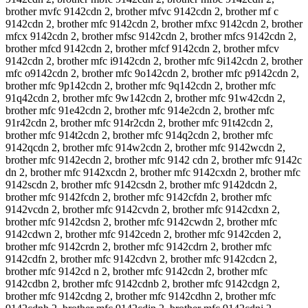
brother mvfc 9142cdn 2, brother mfvc 9142cdn 2, brother mf c
9142cdn 2, brother mfc 9142cdn 2, brother mfxc 9142cdn 2, brother
mfcx 9142cdn 2, brother mfsc 9142cdn 2, brother mfcs 9142cdn 2,
brother mfcd 9142cdn 2, brother mfcf 9142cdn 2, brother mfcv
9142cdn 2, brother mfc i9142cdn 2, brother mfc 9i142cdn 2, brother
mfc o9142cdn 2, brother mfc 9o142cdn 2, brother mfc p9142cdn 2,
brother mfc 9p142cdn 2, brother mfc 9q142cdn 2, brother mfc
91q42cdn 2, brother mfc 9w142cdn 2, brother mfc 91w42cdn 2,
brother mfc 91e42cdn 2, brother mfc 914e2cdn 2, brother mfc
91r42cdn 2, brother mfc 914r2cdn 2, brother mfc 91t42cdn 2,
brother mfc 914t2cdn 2, brother mfc 914q2cdn 2, brother mfc
9142qcdn 2, brother mfc 914w2cdn 2, brother mfc 9142wcdn 2,
brother mfc 9142ecdn 2, brother mfc 9142 cdn 2, brother mfc 9142c
dn 2, brother mfc 9142xcdn 2, brother mfc 9142cxdn 2, brother mfc
9142scdn 2, brother mfc 9142csdn 2, brother mfc 9142dcdn 2,
brother mfc 9142fcdn 2, brother mfc 9142cfdn 2, brother mfc
9142vcdn 2, brother mfc 9142cvdn 2, brother mfc 9142cdxn 2,
brother mfc 9142cdsn 2, brother mfc 9142cwdn 2, brother mfc
9142cdwn 2, brother mfc 9142cedn 2, brother mfc 9142cden 2,
brother mfc 9142crdn 2, brother mfc 9142cdrn 2, brother mfc
9142cdfn 2, brother mfc 9142cdvn 2, brother mfc 9142cdcn 2,
brother mfc 9142cd n 2, brother mfc 9142cdn 2, brother mfc
9142cdbn 2, brother mfc 9142cdnb 2, brother mfc 9142cdgn 2,
brother mfc 9142cdng 2, brother mfc 9142cdhn 2, brother mfc