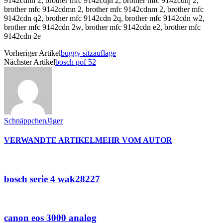
9142cdnh 2, brother mfc 9142cdjn 2, brother mfc 9142cdnj 2,
brother mfc 9142cdmn 2, brother mfc 9142cdnm 2, brother mfc
9142cdn q2, brother mfc 9142cdn 2q, brother mfc 9142cdn w2,
brother mfc 9142cdn 2w, brother mfc 9142cdn e2, brother mfc
9142cdn 2e
Vorheriger Artikel
buggy sitzauflage
Nächster Artikel
bosch pof 52
SchnäppchenJäger
VERWANDTE ARTIKEL
MEHR VOM AUTOR
bosch serie 4 wak28227
canon eos 3000 analog