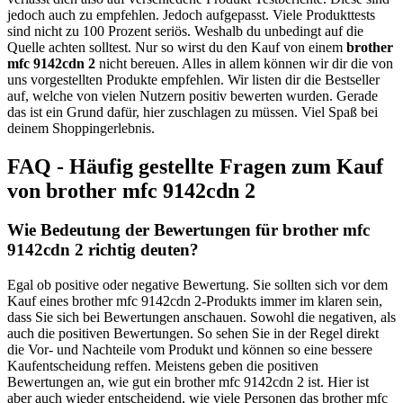
jedoch auch zu empfehlen. Jedoch aufgepasst. Viele Produkttests
sind nicht zu 100 Prozent seriös. Weshalb du unbedingt auf die
Quelle achten solltest. Nur so wirst du den Kauf von einem
brother
mfc 9142cdn 2
nicht bereuen. Alles in allem können wir dir die von
uns vorgestellten Produkte empfehlen. Wir listen dir die Bestseller
auf, welche von vielen Nutzern positiv bewerten wurden. Gerade
das ist ein Grund dafür, hier zuschlagen zu müssen. Viel Spaß bei
deinem Shoppingerlebnis.
FAQ - Häufig gestellte Fragen zum Kauf
von brother mfc 9142cdn 2
Wie Bedeutung der Bewertungen für brother mfc
9142cdn 2 richtig deuten?
Egal ob positive oder negative Bewertung. Sie sollten sich vor dem
Kauf eines brother mfc 9142cdn 2-Produkts immer im klaren sein,
dass Sie sich bei Bewertungen anschauen. Sowohl die negativen, als
auch die positiven Bewertungen. So sehen Sie in der Regel direkt
die Vor- und Nachteile vom Produkt und können so eine bessere
Kaufentscheidung reffen. Meistens geben die positiven
Bewertungen an, wie gut ein brother mfc 9142cdn 2 ist. Hier ist
aber auch wieder entscheidend, wie viele Personen das brother mfc