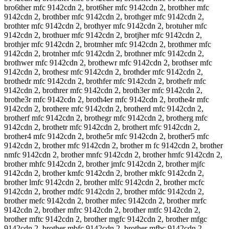
bro6ther mfc 9142cdn 2, brot6her mfc 9142cdn 2, brotbher mfc
9142cdn 2, brothber mfc 9142cdn 2, brothger mfc 9142cdn 2,
brothter mfc 9142cdn 2, brothyer mfc 9142cdn 2, brotuher mfc
9142cdn 2, brothuer mfc 9142cdn 2, brotjher mfc 9142cdn 2,
brothjer mfc 9142cdn 2, brotmher mfc 9142cdn 2, brothmer mfc
9142cdn 2, brotnher mfc 9142cdn 2, brothner mfc 9142cdn 2,
brothwer mfc 9142cdn 2, brothewr mfc 9142cdn 2, brothser mfc
9142cdn 2, brothesr mfc 9142cdn 2, brothder mfc 9142cdn 2,
brothedr mfc 9142cdn 2, brothfer mfc 9142cdn 2, brothefr mfc
9142cdn 2, brothrer mfc 9142cdn 2, broth3er mfc 9142cdn 2,
brothe3r mfc 9142cdn 2, broth4er mfc 9142cdn 2, brothe4r mfc
9142cdn 2, brothere mfc 9142cdn 2, brotherd mfc 9142cdn 2,
brotherf mfc 9142cdn 2, brothegr mfc 9142cdn 2, brotherg mfc
9142cdn 2, brothetr mfc 9142cdn 2, brothert mfc 9142cdn 2,
brother4 mfc 9142cdn 2, brothe5r mfc 9142cdn 2, brother5 mfc
9142cdn 2, brother mfc 9142cdn 2, brother m fc 9142cdn 2, brother
nmfc 9142cdn 2, brother mnfc 9142cdn 2, brother hmfc 9142cdn 2,
brother mhfc 9142cdn 2, brother jmfc 9142cdn 2, brother mjfc
9142cdn 2, brother kmfc 9142cdn 2, brother mkfc 9142cdn 2,
brother lmfc 9142cdn 2, brother mlfc 9142cdn 2, brother mcfc
9142cdn 2, brother mdfc 9142cdn 2, brother mfdc 9142cdn 2,
brother mefc 9142cdn 2, brother mfec 9142cdn 2, brother mrfc
9142cdn 2, brother mfrc 9142cdn 2, brother mtfc 9142cdn 2,
brother mftc 9142cdn 2, brother mgfc 9142cdn 2, brother mfgc
9142cdn 2, brother mbfc 9142cdn 2, brother mfbc 9142cdn 2,