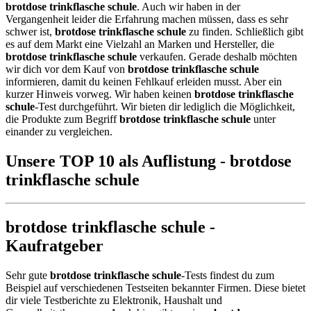
brotdose trinkflasche schule
. Auch wir haben in der
Vergangenheit leider die Erfahrung machen müssen, dass es sehr
schwer ist,
brotdose trinkflasche schule
zu finden. Schließlich gibt
es auf dem Markt eine Vielzahl an Marken und Hersteller, die
brotdose trinkflasche schule
verkaufen. Gerade deshalb möchten
wir dich vor dem Kauf von
brotdose trinkflasche schule
informieren, damit du keinen Fehlkauf erleiden musst. Aber ein
kurzer Hinweis vorweg. Wir haben keinen
brotdose trinkflasche
schule
-Test durchgeführt. Wir bieten dir lediglich die Möglichkeit,
die Produkte zum Begriff
brotdose trinkflasche schule
unter
einander zu vergleichen.
Unsere TOP 10 als Auflistung - brotdose
trinkflasche schule
brotdose trinkflasche schule -
Kaufratgeber
Sehr gute
brotdose trinkflasche schule
-Tests findest du zum
Beispiel auf verschiedenen Testseiten bekannter Firmen. Diese bietet
dir viele Testberichte zu Elektronik, Haushalt und