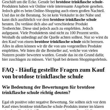
Geschäft um die Ecke. Gerade bei
brotdose trinkflasche schule
-
Produkten haben wir Online viele interessante Angebote gesehen.
Jedoch gibt es beim Online-Shopping auch einen großen Nachteil.
Und das ist die Beratung. So ist kein Verkäufer in der Nähe und
kann dich ausführlich vor dem
brotdose trinkflasche schule
beraten. Du verlässt dich also auf verschiedene Produkt
Testberichte. Diese sind jedoch auch zu empfehlen. Jedoch
aufgepasst. Viele Produkttests sind nicht zu 100 Prozent seriös.
Weshalb du unbedingt auf die Quelle achten solltest. Nur so wirst du
den Kauf von einem
brotdose trinkflasche schule
nicht bereuen.
Alles in allem können wir dir die von uns vorgestellten Produkte
empfehlen. Wir listen dir die Bestseller auf, welche von vielen
Nutzern positiv bewerten wurden. Gerade das ist ein Grund dafür,
hier zuschlagen zu müssen. Viel Spaß bei deinem Shoppingerlebnis.
FAQ - Häufig gestellte Fragen zum Kauf
von brotdose trinkflasche schule
Wie Bedeutung der Bewertungen für brotdose
trinkflasche schule richtig deuten?
Egal ob positive oder negative Bewertung. Sie sollten sich vor dem
Kauf eines brotdose trinkflasche schule-Produkts immer im klaren