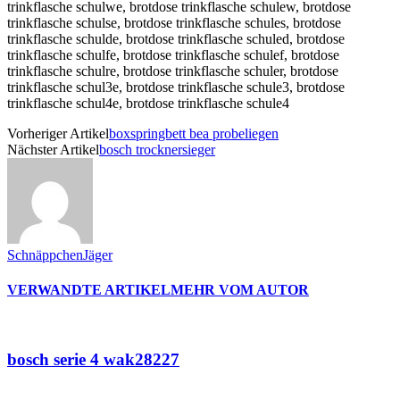
Vorheriger Artikel
boxspringbett bea probeliegen
Nächster Artikel
bosch trocknersieger
SchnäppchenJäger
VERWANDTE ARTIKEL
MEHR VOM AUTOR
bosch serie 4 wak28227