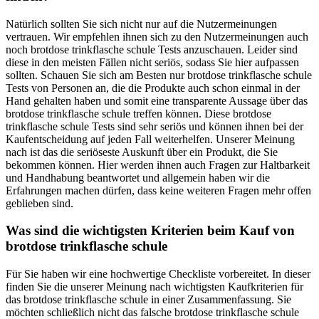
Natürlich sollten Sie sich nicht nur auf die Nutzermeinungen
vertrauen. Wir empfehlen ihnen sich zu den Nutzermeinungen auch
noch brotdose trinkflasche schule Tests anzuschauen. Leider sind
diese in den meisten Fällen nicht seriös, sodass Sie hier aufpassen
sollten. Schauen Sie sich am Besten nur brotdose trinkflasche schule
Tests von Personen an, die die Produkte auch schon einmal in der
Hand gehalten haben und somit eine transparente Aussage über das
brotdose trinkflasche schule treffen können. Diese brotdose
trinkflasche schule Tests sind sehr seriös und können ihnen bei der
Kaufentscheidung auf jeden Fall weiterhelfen. Unserer Meinung
nach ist das die seriöseste Auskunft über ein Produkt, die Sie
bekommen können. Hier werden ihnen auch Fragen zur Haltbarkeit
und Handhabung beantwortet und allgemein haben wir die
Erfahrungen machen dürfen, dass keine weiteren Fragen mehr offen
geblieben sind.
Was sind die wichtigsten Kriterien beim Kauf von
brotdose trinkflasche schule
Für Sie haben wir eine hochwertige Checkliste vorbereitet. In dieser
finden Sie die unserer Meinung nach wichtigsten Kaufkriterien für
das brotdose trinkflasche schule in einer Zusammenfassung. Sie
möchten schließlich nicht das falsche brotdose trinkflasche schule