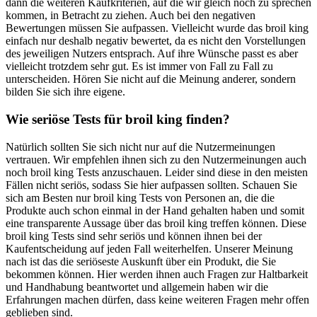
dann die weiteren Kaufkriterien, auf die wir gleich noch zu sprechen
kommen, in Betracht zu ziehen. Auch bei den negativen
Bewertungen müssen Sie aufpassen. Vielleicht wurde das broil king
einfach nur deshalb negativ bewertet, da es nicht den Vorstellungen
des jeweiligen Nutzers entsprach. Auf ihre Wünsche passt es aber
vielleicht trotzdem sehr gut. Es ist immer von Fall zu Fall zu
unterscheiden. Hören Sie nicht auf die Meinung anderer, sondern
bilden Sie sich ihre eigene.
Wie seriöse Tests für broil king finden?
Natürlich sollten Sie sich nicht nur auf die Nutzermeinungen
vertrauen. Wir empfehlen ihnen sich zu den Nutzermeinungen auch
noch broil king Tests anzuschauen. Leider sind diese in den meisten
Fällen nicht seriös, sodass Sie hier aufpassen sollten. Schauen Sie
sich am Besten nur broil king Tests von Personen an, die die
Produkte auch schon einmal in der Hand gehalten haben und somit
eine transparente Aussage über das broil king treffen können. Diese
broil king Tests sind sehr seriös und können ihnen bei der
Kaufentscheidung auf jeden Fall weiterhelfen. Unserer Meinung
nach ist das die seriöseste Auskunft über ein Produkt, die Sie
bekommen können. Hier werden ihnen auch Fragen zur Haltbarkeit
und Handhabung beantwortet und allgemein haben wir die
Erfahrungen machen dürfen, dass keine weiteren Fragen mehr offen
geblieben sind.