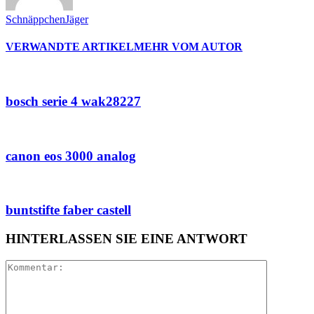
SchnäppchenJäger
VERWANDTE ARTIKEL
MEHR VOM AUTOR
bosch serie 4 wak28227
canon eos 3000 analog
buntstifte faber castell
HINTERLASSEN SIE EINE ANTWORT