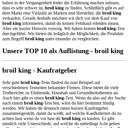
haben in der Vergangenheit leider die Erfahrung machen müssen,
dass es sehr schwer ist,
broil king
zu finden. Schließlich gibt es auf
dem Markt eine Vielzahl an Marken und Hersteller, die
broil king
verkaufen. Gerade deshalb möchten wir dich vor dem Kauf von
broil king
informieren, damit du keinen Fehlkauf erleiden musst.
Aber ein kurzer Hinweis vorweg. Wir haben keinen
broil king
-Test
durchgeführt. Wir bieten dir lediglich die Möglichkeit, die Produkte
zum Begriff
broil king
unter einander zu vergleichen.
Unsere TOP 10 als Auflistung - broil king
broil king - Kaufratgeber
Sehr gute
broil king
-Tests findest du zum Beispiel auf
verschiedenen Testseiten bekannter Firmen. Diese bietet dir viele
Testberichte zu Elektronik, Haushalt und Gesundheitsthemen an.
Auch hier gibt es einen
broil king
-Test. Wenn du also auf der Suche
nach einem
broil king
-Test bist, wirst du hier bestimmt fündig
werden. Wir haben dir dennoch einen kurzen Kaufratgeber
zusammengestellt, damit du weißt, auf welche Kaufkriterien du zu
achten hast wenn du vor hast dir
broil king
zu kaufen. Es gibt
nämlich viele Unterschiede, auf welche du unbedingt Acht geben