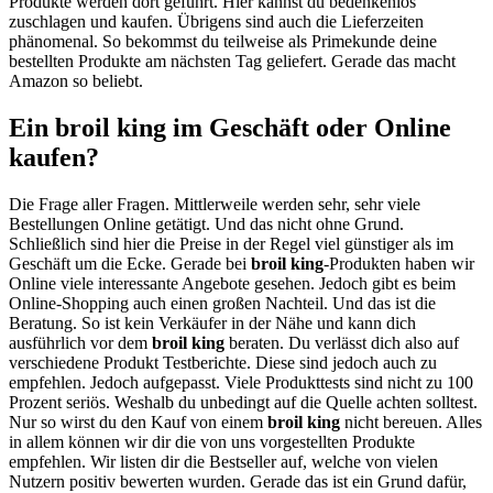
Produkte werden dort geführt. Hier kannst du bedenkenlos
zuschlagen und kaufen. Übrigens sind auch die Lieferzeiten
phänomenal. So bekommst du teilweise als Primekunde deine
bestellten Produkte am nächsten Tag geliefert. Gerade das macht
Amazon so beliebt.
Ein broil king im Geschäft oder Online
kaufen?
Die Frage aller Fragen. Mittlerweile werden sehr, sehr viele
Bestellungen Online getätigt. Und das nicht ohne Grund.
Schließlich sind hier die Preise in der Regel viel günstiger als im
Geschäft um die Ecke. Gerade bei
broil king
-Produkten haben wir
Online viele interessante Angebote gesehen. Jedoch gibt es beim
Online-Shopping auch einen großen Nachteil. Und das ist die
Beratung. So ist kein Verkäufer in der Nähe und kann dich
ausführlich vor dem
broil king
beraten. Du verlässt dich also auf
verschiedene Produkt Testberichte. Diese sind jedoch auch zu
empfehlen. Jedoch aufgepasst. Viele Produkttests sind nicht zu 100
Prozent seriös. Weshalb du unbedingt auf die Quelle achten solltest.
Nur so wirst du den Kauf von einem
broil king
nicht bereuen. Alles
in allem können wir dir die von uns vorgestellten Produkte
empfehlen. Wir listen dir die Bestseller auf, welche von vielen
Nutzern positiv bewerten wurden. Gerade das ist ein Grund dafür,