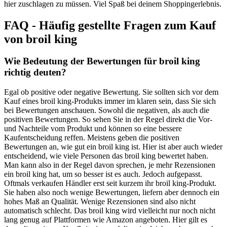
hier zuschlagen zu müssen. Viel Spaß bei deinem Shoppingerlebnis.
FAQ - Häufig gestellte Fragen zum Kauf
von broil king
Wie Bedeutung der Bewertungen für broil king
richtig deuten?
Egal ob positive oder negative Bewertung. Sie sollten sich vor dem
Kauf eines broil king-Produkts immer im klaren sein, dass Sie sich
bei Bewertungen anschauen. Sowohl die negativen, als auch die
positiven Bewertungen. So sehen Sie in der Regel direkt die Vor-
und Nachteile vom Produkt und können so eine bessere
Kaufentscheidung reffen. Meistens geben die positiven
Bewertungen an, wie gut ein broil king ist. Hier ist aber auch wieder
entscheidend, wie viele Personen das broil king bewertet haben.
Man kann also in der Regel davon sprechen, je mehr Rezensionen
ein broil king hat, um so besser ist es auch. Jedoch aufgepasst.
Oftmals verkaufen Händler erst seit kurzem ihr broil king-Produkt.
Sie haben also noch wenige Bewertungen, liefern aber dennoch ein
hohes Maß an Qualität. Wenige Rezensionen sind also nicht
automatisch schlecht. Das broil king wird vielleicht nur noch nicht
lang genug auf Plattformen wie Amazon angeboten. Hier gilt es