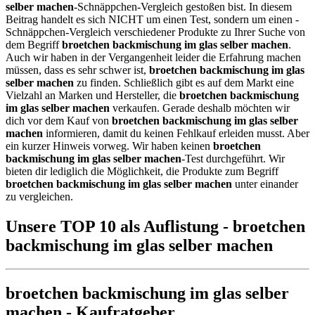
selber machen
-Schnäppchen-Vergleich gestoßen bist. In diesem
Beitrag handelt es sich NICHT um einen Test, sondern um einen -
Schnäppchen-Vergleich verschiedener Produkte zu Ihrer Suche von
dem Begriff
broetchen backmischung im glas selber machen
.
Auch wir haben in der Vergangenheit leider die Erfahrung machen
müssen, dass es sehr schwer ist,
broetchen backmischung im glas
selber machen
zu finden. Schließlich gibt es auf dem Markt eine
Vielzahl an Marken und Hersteller, die
broetchen backmischung
im glas selber machen
verkaufen. Gerade deshalb möchten wir
dich vor dem Kauf von
broetchen backmischung im glas selber
machen
informieren, damit du keinen Fehlkauf erleiden musst. Aber
ein kurzer Hinweis vorweg. Wir haben keinen
broetchen
backmischung im glas selber machen
-Test durchgeführt. Wir
bieten dir lediglich die Möglichkeit, die Produkte zum Begriff
broetchen backmischung im glas selber machen
unter einander
zu vergleichen.
Unsere TOP 10 als Auflistung - broetchen
backmischung im glas selber machen
broetchen backmischung im glas selber
machen - Kaufratgeber