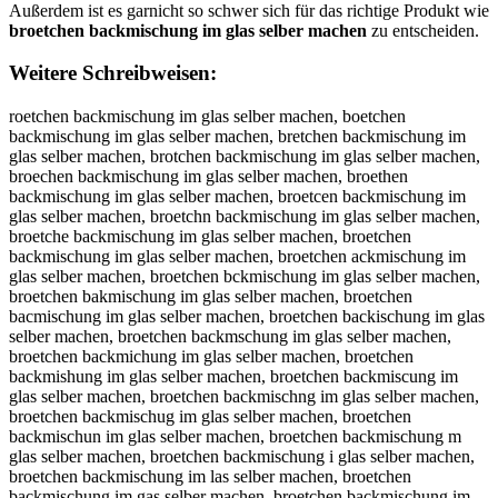
Außerdem ist es garnicht so schwer sich für das richtige Produkt wie
broetchen backmischung im glas selber machen
zu entscheiden.
Weitere Schreibweisen:
roetchen backmischung im glas selber machen, boetchen backmischung im glas selber machen, bretchen backmischung im glas selber machen, brotchen backmischung im glas selber machen, broechen backmischung im glas selber machen, broethen backmischung im glas selber machen, broetcen backmischung im glas selber machen, broetchn backmischung im glas selber machen, broetche backmischung im glas selber machen, broetchen backmischung im glas selber machen, broetchen ackmischung im glas selber machen, broetchen bckmischung im glas selber machen, broetchen bakmischung im glas selber machen, broetchen bacmischung im glas selber machen, broetchen backischung im glas selber machen, broetchen backmschung im glas selber machen, broetchen backmichung im glas selber machen, broetchen backmishung im glas selber machen, broetchen backmiscung im glas selber machen, broetchen backmischng im glas selber machen, broetchen backmischug im glas selber machen, broetchen backmischun im glas selber machen, broetchen backmischung m glas selber machen, broetchen backmischung i glas selber machen, broetchen backmischung im las selber machen, broetchen backmischung im gas selber machen, broetchen backmischung im gls selber machen, broetchen backmischung im gla selber machen, broetchen backmischung im glas elber machen, broetchen backmischung im glas slber machen, broetchen backmischung im glas seber machen, broetchen backmischung im glas seler machen, broetchen backmischung im glas selbr machen, broetchen backmischung im glas selbe machen, broetchen backmischung im glas selber achen, broetchen backmischung im glas selber mchen, broetchen backmischung im glas selber mahen, broetchen backmischung im glas selber macen, broetchen backmischung im glas selber machn, broetchen backmischung im glas selber mache, bbroetchen backmischung im glas selber machen, brroetchen backmischung im glas selber machen, brooetchen backmischung im glas selber machen, broeetchen backmischung im glas selber machen, broettchen backmischung im glas selber machen, broetcchen backmischung im glas selber machen, broetchhen backmischung im glas selber machen, broetcheen backmischung im glas selber machen, broetchenn backmischung im glas selber machen, broetchen bbackmischung im glas selber machen, broetchen baackmischung im glas selber machen, broetchen bacckmischung im glas selber machen, broetchen backkmischung im glas selber machen, broetchen backmmischung im glas selber machen, broetchen backmiischung im glas selber machen, broetchen backmisschung im glas selber machen, broetchen backmiscchung im glas selber machen, broetchen backmischhung im glas selber machen, broetchen backmischuung im glas selber machen, broetchen backmischunng im glas selber machen, broetchen backmischungg im glas selber machen, broetchen backmischung iim glas selber machen, broetchen backmischung imm glas selber machen, broetchen backmischung im gglas selber machen, broetchen backmischung im gllas selber machen, broetchen backmischung im glaas selber machen, broetchen backmischung im glass selber machen, broetchen backmischung im glas sselber machen, broetchen backmischung im glas seelber machen, broetchen backmischung im glas sellber machen, broetchen backmischung im glas selbber machen, broetchen backmischung im glas selbeer machen, broetchen backmischung im glas selberr machen, broetchen backmischung im glas selber mmachen, broetchen backmischung im glas selber maachen, broetchen backmischung im glas selber macchen, broetchen backmischung im glas selber machhen, broetchen backmischung im glas selber macheen, broetchen backmischung im glas selber machenn, rboetchen backmischung im glas selber machen, boretchen backmischung im glas selber machen, breotchen backmischung im glas selber machen, brotechen backmischung im glas selber machen, broecthen backmischung im glas selber machen, broethcen backmischung im glas selber machen, broetcehn backmischung im glas selber machen, broetchne backmischung im glas selber machen, broetche nbackmischung im glas selber machen, broetchenb ackmischung im glas selber machen, broetchen abckmischung im glas selber machen, broetchen bcakmischung im glas selber machen, broetchen bakcmischung im glas selber machen, broetchen bacmkischung im glas selber machen, broetchen backimschung im glas selber machen, broetchen backmsichung im glas selber machen, broetchen backmicshung im glas selber machen, broetchen backmishcung im glas selber machen, broetchen backmiscuhng im glas selber machen, broetchen backmischnug im glas selber machen, broetchen backmischugn im glas selber machen, broetchen backmischun gim glas selber machen, broetchen backmischungi m glas selber machen, broetchen backmischung mi glas selber machen, broetchen backmischung i mglas selber machen, broetchen backmischung img las selber machen, broetchen backmischung im lgas selber machen, broetchen backmischung im gals selber machen, broetchen backmischung im glsa selber machen, broetchen backmischung im gla sselber machen, broetchen backmischung im glass elber machen, broetchen backmischung im glas eslber machen, broetchen backmischung im glas sleber machen, broetchen backmischung im glas sebler machen, broetchen backmischung im glas selebr machen, broetchen backmischung im glas selbre machen, broetchen backmischung im glas selbe rmachen, broetchen backmischung im glas selberm achen, broetchen backmischung im glas selber amchen, broetchen backmischung im glas selber mcahen, broetchen backmischung im glas selber mahcen, broetchen backmischung im glas selber macehn, broetchen backmischung im glas selber machne, broetchenbackmischung im glas selber machen, broetchen backmischungim glas selber machen, broetchen backmischung imglas selber machen, broetchen backmischung im glasselber machen, broetchen backmischung im glas selbermachen, roetchen backmischung im glas selber machen, vroetchen backmischung im glas selber machen, froetchen backmischung im glas selber machen, groetchen backmischung im glas selber machen, hroetchen backmischung im glas selber machen, nroetchen backmischung im glas selber machen, beoetchen backmischung im glas selber machen, bdoetchen backmischung im glas selber machen, bfoetchen backmischung im glas selber machen, bgoetchen backmischung im glas selber machen, btoetchen backmischung im glas selber machen, b4oetchen backmischung im glas selber machen, b5oetchen backmischung im glas selber machen, brietchen backmischung im glas selber machen, brketchen backmischung im glas selber machen, brletchen backmischung im glas selber machen, brpetchen backmischung im glas selber machen, br9etchen backmischung im glas selber machen, br0etchen backmischung im glas selber machen, browtchen backmischung im glas selber machen, brostchen backmischung im glas selber machen, brodtchen backmischung im glas selber machen, broftchen backmischung im glas selber machen, brortchen backmischung im glas selber machen, bro3tchen backmischung im glas selber machen, bro4tchen backmischung im glas selber machen, broerchen backmischung im glas selber machen, broefchen backmischung im glas selber machen, broegchen backmischung im glas selber machen, broehchen backmischung im glas selber machen, broeychen backmischung im glas selber machen, broe5chen backmischung im glas selber machen, broe6chen backmischung im glas selber machen, broet hen backmischung im glas selber machen, broetxhen backmischung im glas selber machen, broetshen backmischung im glas selber machen, broetdhen backmischung im glas selber machen, broetfhen backmischung im glas selber machen, broetvhen backmischung im glas selber machen, broetcben backmischung im glas selber machen, broetcgen backmischung im glas selber machen, broetcten backmischung im glas selber machen, broetcyen backmischung im glas selber machen, broetcuen backmischung im glas selber machen, broetcjen backmischung im glas selber machen, broetcmen backmischung im glas selber machen, broetcnen backmischung im glas selber machen, broetchwn backmischung im glas selber machen, broetchsn backmischung im glas selber machen, broetchdn backmischung im glas selber machen, broetchfn backmischung im glas selber machen, broetchrn backmischung im glas selber machen, broetch3n backmischung im glas selber machen, broetch4n backmischung im glas selber machen, broetche backmischung im glas selber machen, broetcheb backmischung im glas selber machen, broetcheg backmischung im glas selber machen, broetcheh backmischung im glas selber machen, broetchej backmischung im glas selber machen, broetchem backmischung im glas selber machen, broetchen ackmischung im glas selber machen, broetchen vackmischung im glas selber machen, broetchen fackmischung im glas selber machen, broetchen gackmischung im glas selber machen, broetchen hackmischung im glas selber machen, broetchen nackmischung im glas selber machen, broetchen bqckmischung im glas selber machen, broetchen bwckmischung im glas selber machen, broetchen bzckmischung im glas selber machen, broetchen bxckmischung im glas selber machen, broetchen ba kmischung im glas selber machen, broetchen baxkmischung im glas selber machen, broetchen baskmischung im glas selber machen, broetchen badkmischung im glas selber machen, broetchen bafkmischung im glas selber machen, broetchen bavkmischung im glas selber machen, broetchen bacumischung im glas selber machen, broetchen bacjmischung im glas selber machen, broetchen bacmmischung im glas selber machen, broetchen baclmischung im glas selber machen, broetchen bacomischung im glas selber machen, broetchen back ischung im glas selber machen, broetchen backnischung im glas selber machen, broetchen backhischung im glas selber machen, broetchen backjischung im glas selber machen, broetchen backkischung im glas selber machen, broetchen backlischung im glas selber machen, broetchen backmuschung im glas selber machen, broetchen backmjschung im glas selber machen, broetchen backmkschung im glas selber machen, broetchen backmlschung