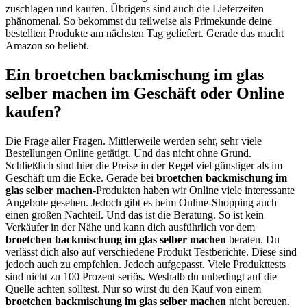
zuschlagen und kaufen. Übrigens sind auch die Lieferzeiten
phänomenal. So bekommst du teilweise als Primekunde deine
bestellten Produkte am nächsten Tag geliefert. Gerade das macht
Amazon so beliebt.
Ein broetchen backmischung im glas
selber machen im Geschäft oder Online
kaufen?
Die Frage aller Fragen. Mittlerweile werden sehr, sehr viele
Bestellungen Online getätigt. Und das nicht ohne Grund.
Schließlich sind hier die Preise in der Regel viel günstiger als im
Geschäft um die Ecke. Gerade bei
broetchen backmischung im
glas selber machen
-Produkten haben wir Online viele interessante
Angebote gesehen. Jedoch gibt es beim Online-Shopping auch
einen großen Nachteil. Und das ist die Beratung. So ist kein
Verkäufer in der Nähe und kann dich ausführlich vor dem
broetchen backmischung im glas selber machen
beraten. Du
verlässt dich also auf verschiedene Produkt Testberichte. Diese sind
jedoch auch zu empfehlen. Jedoch aufgepasst. Viele Produkttests
sind nicht zu 100 Prozent seriös. Weshalb du unbedingt auf die
Quelle achten solltest. Nur so wirst du den Kauf von einem
broetchen backmischung im glas selber machen
nicht bereuen.