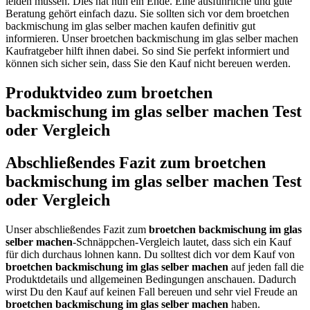
leiden müssen. Dies hat nun ein Ende. Eine ausführliche und gute
Beratung gehört einfach dazu. Sie sollten sich vor dem broetchen
backmischung im glas selber machen kaufen definitiv gut
informieren. Unser broetchen backmischung im glas selber machen
Kaufratgeber hilft ihnen dabei. So sind Sie perfekt informiert und
können sich sicher sein, dass Sie den Kauf nicht bereuen werden.
Produktvideo zum
broetchen
backmischung im glas selber machen
Test
oder Vergleich
Abschließendes Fazit zum
broetchen
backmischung im glas selber machen
Test
oder Vergleich
Unser abschließendes Fazit zum
broetchen backmischung im glas
selber machen
-Schnäppchen-Vergleich lautet, dass sich ein Kauf
für dich durchaus lohnen kann. Du solltest dich vor dem Kauf von
broetchen backmischung im glas selber machen
auf jeden fall die
Produktdetails und allgemeinen Bedingungen anschauen. Dadurch
wirst Du den Kauf auf keinen Fall bereuen und sehr viel Freude an
broetchen backmischung im glas selber machen
haben.