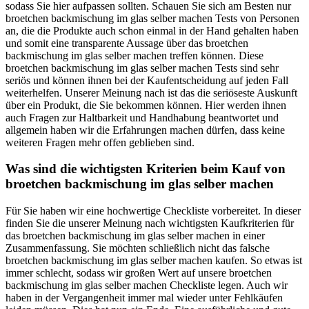
sodass Sie hier aufpassen sollten. Schauen Sie sich am Besten nur
broetchen backmischung im glas selber machen Tests von Personen
an, die die Produkte auch schon einmal in der Hand gehalten haben
und somit eine transparente Aussage über das broetchen
backmischung im glas selber machen treffen können. Diese
broetchen backmischung im glas selber machen Tests sind sehr
seriös und können ihnen bei der Kaufentscheidung auf jeden Fall
weiterhelfen. Unserer Meinung nach ist das die seriöseste Auskunft
über ein Produkt, die Sie bekommen können. Hier werden ihnen
auch Fragen zur Haltbarkeit und Handhabung beantwortet und
allgemein haben wir die Erfahrungen machen dürfen, dass keine
weiteren Fragen mehr offen geblieben sind.
Was sind die wichtigsten Kriterien beim Kauf von
broetchen backmischung im glas selber machen
Für Sie haben wir eine hochwertige Checkliste vorbereitet. In dieser
finden Sie die unserer Meinung nach wichtigsten Kaufkriterien für
das broetchen backmischung im glas selber machen in einer
Zusammenfassung. Sie möchten schließlich nicht das falsche
broetchen backmischung im glas selber machen kaufen. So etwas ist
immer schlecht, sodass wir großen Wert auf unsere broetchen
backmischung im glas selber machen Checkliste legen. Auch wir
haben in der Vergangenheit immer mal wieder unter Fehlkäufen