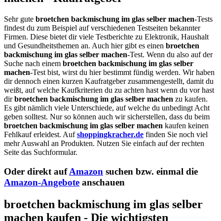
Sehr gute
broetchen backmischung im glas selber machen
-Tests
findest du zum Beispiel auf verschiedenen Testseiten bekannter
Firmen. Diese bietet dir viele Testberichte zu Elektronik, Haushalt
und Gesundheitsthemen an. Auch hier gibt es einen
broetchen
backmischung im glas selber machen
-Test. Wenn du also auf der
Suche nach einem
broetchen backmischung im glas selber
machen
-Test bist, wirst du hier bestimmt fündig werden. Wir haben
dir dennoch einen kurzen Kaufratgeber zusammengestellt, damit du
weißt, auf welche Kaufkriterien du zu achten hast wenn du vor hast
dir
broetchen backmischung im glas selber machen
zu kaufen.
Es gibt nämlich viele Unterschiede, auf welche du unbedingt Acht
geben solltest. Nur so können auch wir sicherstellen, dass du beim
broetchen backmischung im glas selber machen
kaufen keinen
Fehlkauf erleidest. Auf
shoppingkracher.de
finden Sie noch viel
mehr Auswahl an Produkten. Nutzen Sie einfach auf der rechten
Seite das Suchformular.
Oder direkt auf
Amazon
suchen bzw. einmal die
Amazon-Angebote
anschauen
broetchen backmischung im glas selber
machen kaufen - Die wichtigsten