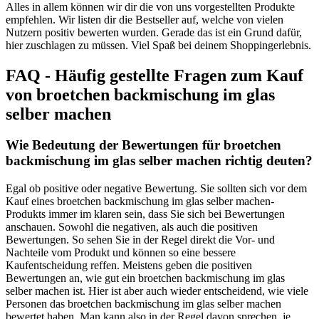
Alles in allem können wir dir die von uns vorgestellten Produkte
empfehlen. Wir listen dir die Bestseller auf, welche von vielen
Nutzern positiv bewerten wurden. Gerade das ist ein Grund dafür,
hier zuschlagen zu müssen. Viel Spaß bei deinem Shoppingerlebnis.
FAQ - Häufig gestellte Fragen zum Kauf
von broetchen backmischung im glas
selber machen
Wie Bedeutung der Bewertungen für broetchen
backmischung im glas selber machen richtig deuten?
Egal ob positive oder negative Bewertung. Sie sollten sich vor dem
Kauf eines broetchen backmischung im glas selber machen-
Produkts immer im klaren sein, dass Sie sich bei Bewertungen
anschauen. Sowohl die negativen, als auch die positiven
Bewertungen. So sehen Sie in der Regel direkt die Vor- und
Nachteile vom Produkt und können so eine bessere
Kaufentscheidung reffen. Meistens geben die positiven
Bewertungen an, wie gut ein broetchen backmischung im glas
selber machen ist. Hier ist aber auch wieder entscheidend, wie viele
Personen das broetchen backmischung im glas selber machen
bewertet haben. Man kann also in der Regel davon sprechen, je