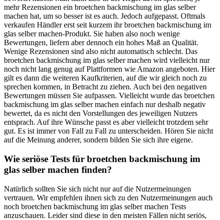
mehr Rezensionen ein broetchen backmischung im glas selber
machen hat, um so besser ist es auch. Jedoch aufgepasst. Oftmals
verkaufen Händler erst seit kurzem ihr broetchen backmischung im
glas selber machen-Produkt. Sie haben also noch wenige
Bewertungen, liefern aber dennoch ein hohes Maß an Qualität.
Wenige Rezensionen sind also nicht automatisch schlecht. Das
broetchen backmischung im glas selber machen wird vielleicht nur
noch nicht lang genug auf Plattformen wie Amazon angeboten. Hier
gilt es dann die weiteren Kaufkriterien, auf die wir gleich noch zu
sprechen kommen, in Betracht zu ziehen. Auch bei den negativen
Bewertungen müssen Sie aufpassen. Vielleicht wurde das broetchen
backmischung im glas selber machen einfach nur deshalb negativ
bewertet, da es nicht den Vorstellungen des jeweiligen Nutzers
entsprach. Auf ihre Wünsche passt es aber vielleicht trotzdem sehr
gut. Es ist immer von Fall zu Fall zu unterscheiden. Hören Sie nicht
auf die Meinung anderer, sondern bilden Sie sich ihre eigene.
Wie seriöse Tests für broetchen backmischung im
glas selber machen finden?
Natürlich sollten Sie sich nicht nur auf die Nutzermeinungen
vertrauen. Wir empfehlen ihnen sich zu den Nutzermeinungen auch
noch broetchen backmischung im glas selber machen Tests
anzuschauen. Leider sind diese in den meisten Fällen nicht seriös,