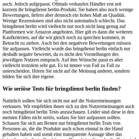
auch. Jedoch aufgepasst. Oftmals verkaufen Händler erst seit
kurzem ihr bringdienst berlin-Produkt. Sie haben also noch wenige
Bewertungen, liefern aber dennoch ein hohes Maß an Qualität.
Wenige Rezensionen sind also nicht automatisch schlecht. Das
bringdienst berlin wird vielleicht nur noch nicht lang genug auf
Plattformen wie Amazon angeboten. Hier gilt es dann die weiteren
Kaufkriterien, auf die wir gleich noch zu sprechen kommen, in
Betracht zu ziehen. Auch bei den negativen Bewertungen müssen
Sie aufpassen. Vielleicht wurde das bringdienst berlin einfach nur
deshalb negativ bewertet, da es nicht den Vorstellungen des
jeweiligen Nutzers entsprach. Auf ihre Wünsche passt es aber
vielleicht trotzdem sehr gut. Es ist immer von Fall zu Fall zu
unterscheiden. Hören Sie nicht auf die Meinung anderer, sondern
bilden Sie sich ihre eigene.
Wie seriöse Tests für bringdienst berlin finden?
Natürlich sollten Sie sich nicht nur auf die Nutzermeinungen
vertrauen. Wir empfehlen ihnen sich zu den Nutzermeinungen auch
noch bringdienst berlin Tests anzuschauen. Leider sind diese in den
meisten Fällen nicht seriös, sodass Sie hier aufpassen sollten.
Schauen Sie sich am Besten nur bringdienst berlin Tests von
Personen an, die die Produkte auch schon einmal in der Hand
gehalten haben und somit eine transparente Aussage über das