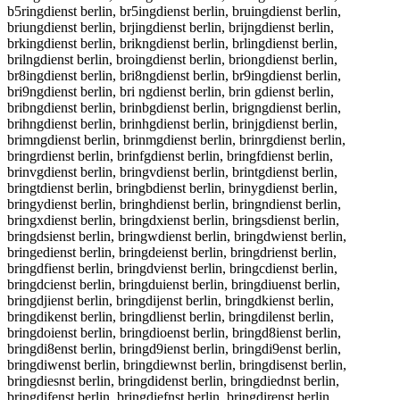
b5ringdienst berlin, br5ingdienst berlin, bruingdienst berlin,
briungdienst berlin, brjingdienst berlin, brijngdienst berlin,
brkingdienst berlin, brikngdienst berlin, brlingdienst berlin,
brilngdienst berlin, broingdienst berlin, briongdienst berlin,
br8ingdienst berlin, bri8ngdienst berlin, br9ingdienst berlin,
bri9ngdienst berlin, bri ngdienst berlin, brin gdienst berlin,
bribngdienst berlin, brinbgdienst berlin, brigngdienst berlin,
brihngdienst berlin, brinhgdienst berlin, brinjgdienst berlin,
brimngdienst berlin, brinmgdienst berlin, brinrgdienst berlin,
bringrdienst berlin, brinfgdienst berlin, bringfdienst berlin,
brinvgdienst berlin, bringvdienst berlin, brintgdienst berlin,
bringtdienst berlin, bringbdienst berlin, brinygdienst berlin,
bringydienst berlin, bringhdienst berlin, bringndienst berlin,
bringxdienst berlin, bringdxienst berlin, bringsdienst berlin,
bringdsienst berlin, bringwdienst berlin, bringdwienst berlin,
bringedienst berlin, bringdeienst berlin, bringdrienst berlin,
bringdfienst berlin, bringdvienst berlin, bringcdienst berlin,
bringdcienst berlin, bringduienst berlin, bringdiuenst berlin,
bringdjienst berlin, bringdijenst berlin, bringdkienst berlin,
bringdikenst berlin, bringdlienst berlin, bringdilenst berlin,
bringdoienst berlin, bringdioenst berlin, bringd8ienst berlin,
bringdi8enst berlin, bringd9ienst berlin, bringdi9enst berlin,
bringdiwenst berlin, bringdiewnst berlin, bringdisenst berlin,
bringdiesnst berlin, bringdidenst berlin, bringdiednst berlin,
bringdifenst berlin, bringdiefnst berlin, bringdirenst berlin,