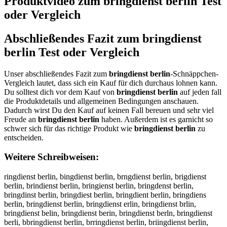
Produktvideo zum
bringdienst berlin
Test
oder Vergleich
Abschließendes Fazit zum
bringdienst
berlin
Test oder Vergleich
Unser abschließendes Fazit zum
bringdienst berlin
-Schnäppchen-
Vergleich lautet, dass sich ein Kauf für dich durchaus lohnen kann.
Du solltest dich vor dem Kauf von
bringdienst berlin
auf jeden fall
die Produktdetails und allgemeinen Bedingungen anschauen.
Dadurch wirst Du den Kauf auf keinen Fall bereuen und sehr viel
Freude an
bringdienst berlin
haben. Außerdem ist es garnicht so
schwer sich für das richtige Produkt wie
bringdienst berlin
zu
entscheiden.
Weitere Schreibweisen:
ringdienst berlin, bingdienst berlin, brngdienst berlin, brigdienst
berlin, brindienst berlin, bringienst berlin, bringdenst berlin,
bringdinst berlin, bringdiest berlin, bringdient berlin, bringdiens
berlin, bringdienst berlin, bringdienst erlin, bringdienst brlin,
bringdienst belin, bringdienst berin, bringdienst berln, bringdienst
berli, bbringdienst berlin, brringdienst berlin, briingdienst berlin,