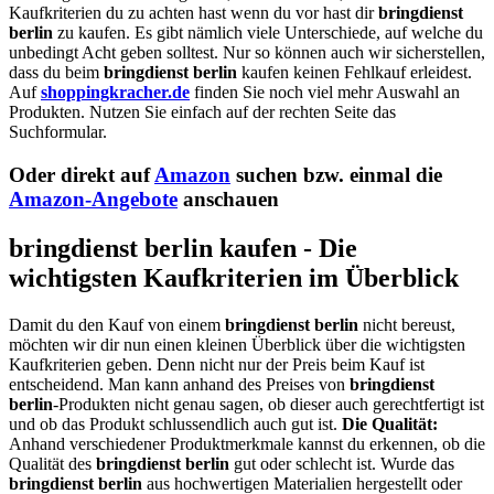
Kaufkriterien du zu achten hast wenn du vor hast dir
bringdienst
berlin
zu kaufen. Es gibt nämlich viele Unterschiede, auf welche du
unbedingt Acht geben solltest. Nur so können auch wir sicherstellen,
dass du beim
bringdienst berlin
kaufen keinen Fehlkauf erleidest.
Auf
shoppingkracher.de
finden Sie noch viel mehr Auswahl an
Produkten. Nutzen Sie einfach auf der rechten Seite das
Suchformular.
Oder direkt auf
Amazon
suchen bzw. einmal die
Amazon-Angebote
anschauen
bringdienst berlin kaufen - Die
wichtigsten Kaufkriterien im Überblick
Damit du den Kauf von einem
bringdienst berlin
nicht bereust,
möchten wir dir nun einen kleinen Überblick über die wichtigsten
Kaufkriterien geben. Denn nicht nur der Preis beim Kauf ist
entscheidend. Man kann anhand des Preises von
bringdienst
berlin
-Produkten nicht genau sagen, ob dieser auch gerechtfertigt ist
und ob das Produkt schlussendlich auch gut ist.
Die Qualität:
Anhand verschiedener Produktmerkmale kannst du erkennen, ob die
Qualität des
bringdienst berlin
gut oder schlecht ist. Wurde das
bringdienst berlin
aus hochwertigen Materialien hergestellt oder