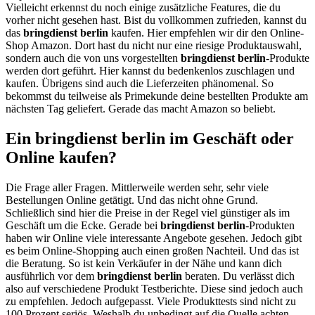
Vielleicht erkennst du noch einige zusätzliche Features, die du
vorher nicht gesehen hast. Bist du vollkommen zufrieden, kannst du
das
bringdienst berlin
kaufen. Hier empfehlen wir dir den Online-
Shop Amazon. Dort hast du nicht nur eine riesige Produktauswahl,
sondern auch die von uns vorgestellten
bringdienst berlin
-Produkte
werden dort geführt. Hier kannst du bedenkenlos zuschlagen und
kaufen. Übrigens sind auch die Lieferzeiten phänomenal. So
bekommst du teilweise als Primekunde deine bestellten Produkte am
nächsten Tag geliefert. Gerade das macht Amazon so beliebt.
Ein bringdienst berlin im Geschäft oder
Online kaufen?
Die Frage aller Fragen. Mittlerweile werden sehr, sehr viele
Bestellungen Online getätigt. Und das nicht ohne Grund.
Schließlich sind hier die Preise in der Regel viel günstiger als im
Geschäft um die Ecke. Gerade bei
bringdienst berlin
-Produkten
haben wir Online viele interessante Angebote gesehen. Jedoch gibt
es beim Online-Shopping auch einen großen Nachteil. Und das ist
die Beratung. So ist kein Verkäufer in der Nähe und kann dich
ausführlich vor dem
bringdienst berlin
beraten. Du verlässt dich
also auf verschiedene Produkt Testberichte. Diese sind jedoch auch
zu empfehlen. Jedoch aufgepasst. Viele Produkttests sind nicht zu
100 Prozent seriös. Weshalb du unbedingt auf die Quelle achten