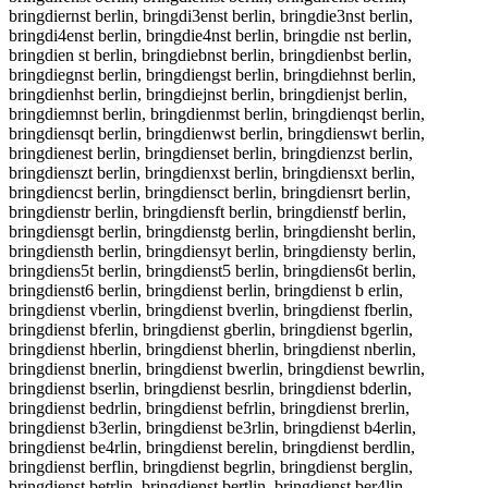
bringdiernst berlin, bringdi3enst berlin, bringdie3nst berlin,
bringdi4enst berlin, bringdie4nst berlin, bringdie nst berlin,
bringdien st berlin, bringdiebnst berlin, bringdienbst berlin,
bringdiegnst berlin, bringdiengst berlin, bringdiehnst berlin,
bringdienhst berlin, bringdiejnst berlin, bringdienjst berlin,
bringdiemnst berlin, bringdienmst berlin, bringdienqst berlin,
bringdiensqt berlin, bringdienwst berlin, bringdienswt berlin,
bringdienest berlin, bringdienset berlin, bringdienzst berlin,
bringdienszt berlin, bringdienxst berlin, bringdiensxt berlin,
bringdiencst berlin, bringdiensct berlin, bringdiensrt berlin,
bringdienstr berlin, bringdiensft berlin, bringdienstf berlin,
bringdiensgt berlin, bringdienstg berlin, bringdiensht berlin,
bringdiensth berlin, bringdiensyt berlin, bringdiensty berlin,
bringdiens5t berlin, bringdienst5 berlin, bringdiens6t berlin,
bringdienst6 berlin, bringdienst berlin, bringdienst b erlin,
bringdienst vberlin, bringdienst bverlin, bringdienst fberlin,
bringdienst bferlin, bringdienst gberlin, bringdienst bgerlin,
bringdienst hberlin, bringdienst bherlin, bringdienst nberlin,
bringdienst bnerlin, bringdienst bwerlin, bringdienst bewrlin,
bringdienst bserlin, bringdienst besrlin, bringdienst bderlin,
bringdienst bedrlin, bringdienst befrlin, bringdienst brerlin,
bringdienst b3erlin, bringdienst be3rlin, bringdienst b4erlin,
bringdienst be4rlin, bringdienst berelin, bringdienst berdlin,
bringdienst berflin, bringdienst begrlin, bringdienst berglin,
bringdienst betrlin, bringdienst bertlin, bringdienst ber4lin,