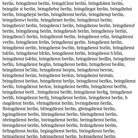
berlin, bringdirnst berlin, bringdi3nst berlin, bringdi4nst berlin,
bringdie st berlin, bringdiebst berlin, bringdiegst berlin, bringdiehst
berlin, bringdiejst berlin, bringdiemst berlin, bringdienqt berlin,
bringdienwt berlin, bringdienet berlin, bringdienzt berlin,
bringdienxt berlin, bringdienct berlin, bringdiensr berlin, bringdiensf
berlin, bringdiensg berlin, bringdiensh berlin, bringdiensy berlin,
bringdiens5 berlin, bringdiens6 berlin, bringdienst erlin, bringdienst
verlin, bringdienst ferlin, bringdienst gerlin, bringdienst herlin,
bringdienst nerlin, bringdienst bwrlin, bringdienst bsrlin, bringdienst
bdrlin, bringdienst bfrlin, bringdienst brrlin, bringdienst b3rlin,
bringdienst b4rlin, bringdienst beelin, bringdienst bedlin, bringdienst
beflin, bringdienst beglin, bringdienst betlin, bringdienst be4lin,
bringdienst be5lin, bringdienst berpin, bringdienst beroin,
bringdienst beriin, bringdienst berkin, bringdienst bermin,
bringdienst berlun, bringdienst berljn, bringdienst berlkn, bringdienst
berlln, bringdienst berlon, bringdienst berl8n, bringdienst berl9n,
bringdienst berli , bringdienst berlib, bringdienst berlig, bringdienst
berlih, bringdienst berlij, bringdienst berlim, bringdienst berlin, b
ringdienst berlin, vbringdienst berlin, bvringdienst berlin,
fbringdienst berlin, bfringdienst berlin, gbringdienst berlin,
bgringdienst berlin, hbringdienst berlin, bhringdienst berlin,
nbringdienst berlin, bnringdienst berlin, beringdienst berlin,
breingdienst berlin, bdringdienst berlin, brdingdienst berlin,
brfingdienst berlin, brgingdienst berlin, btringdienst berlin,
brtingdienst berlin, b4ringdienst berlin, br4ingdienst berlin,