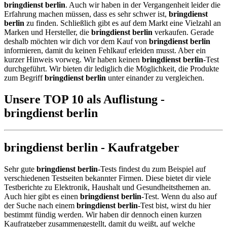
bringdienst berlin
. Auch wir haben in der Vergangenheit leider die
Erfahrung machen müssen, dass es sehr schwer ist,
bringdienst
berlin
zu finden. Schließlich gibt es auf dem Markt eine Vielzahl an
Marken und Hersteller, die
bringdienst berlin
verkaufen. Gerade
deshalb möchten wir dich vor dem Kauf von
bringdienst berlin
informieren, damit du keinen Fehlkauf erleiden musst. Aber ein
kurzer Hinweis vorweg. Wir haben keinen
bringdienst berlin
-Test
durchgeführt. Wir bieten dir lediglich die Möglichkeit, die Produkte
zum Begriff
bringdienst berlin
unter einander zu vergleichen.
Unsere TOP 10 als Auflistung -
bringdienst berlin
bringdienst berlin - Kaufratgeber
Sehr gute
bringdienst berlin
-Tests findest du zum Beispiel auf
verschiedenen Testseiten bekannter Firmen. Diese bietet dir viele
Testberichte zu Elektronik, Haushalt und Gesundheitsthemen an.
Auch hier gibt es einen
bringdienst berlin
-Test. Wenn du also auf
der Suche nach einem
bringdienst berlin
-Test bist, wirst du hier
bestimmt fündig werden. Wir haben dir dennoch einen kurzen
Kaufratgeber zusammengestellt, damit du weißt, auf welche