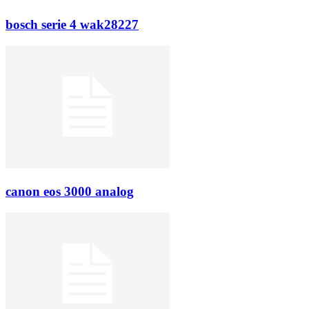
bosch serie 4 wak28227
canon eos 3000 analog