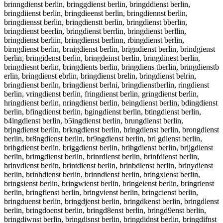
brinngdienst berlin, bringgdienst berlin, bringddienst berlin,
bringdiienst berlin, bringdieenst berlin, bringdiennst berlin,
bringdiensst berlin, bringdienstt berlin, bringdienst bberlin,
bringdienst beerlin, bringdienst berrlin, bringdienst berllin,
bringdienst berliin, bringdienst berlinn, rbingdienst berlin,
birngdienst berlin, brnigdienst berlin, brigndienst berlin, brindgienst
berlin, bringidenst berlin, bringdeinst berlin, bringdinest berlin,
bringdiesnt berlin, bringdients berlin, bringdiens tberlin, bringdienstb
erlin, bringdienst ebrlin, bringdienst brelin, bringdienst belrin,
bringdienst beriln, bringdienst berlni, bringdienstberlin, ringdienst
berlin, vringdienst berlin, fringdienst berlin, gringdienst berlin,
hringdienst berlin, nringdienst berlin, beingdienst berlin, bdingdienst
berlin, bfingdienst berlin, bgingdienst berlin, btingdienst berlin,
b4ingdienst berlin, b5ingdienst berlin, brungdienst berlin,
brjngdienst berlin, brkngdienst berlin, brlngdienst berlin, brongdienst
berlin, br8ngdienst berlin, br9ngdienst berlin, bri gdienst berlin,
bribgdienst berlin, briggdienst berlin, brihgdienst berlin, brijgdienst
berlin, brimgdienst berlin, brinrdienst berlin, brinfdienst berlin,
brinvdienst berlin, brintdienst berlin, brinbdienst berlin, brinydienst
berlin, brinhdienst berlin, brinndienst berlin, bringxienst berlin,
bringsienst berlin, bringwienst berlin, bringeienst berlin, bringrienst
berlin, bringfienst berlin, bringvienst berlin, bringcienst berlin,
bringduenst berlin, bringdjenst berlin, bringdkenst berlin, bringdlenst
berlin, bringdoenst berlin, bringd8enst berlin, bringd9enst berlin,
bringdiwnst berlin, bringdisnst berlin, bringdidnst berlin, bringdifnst