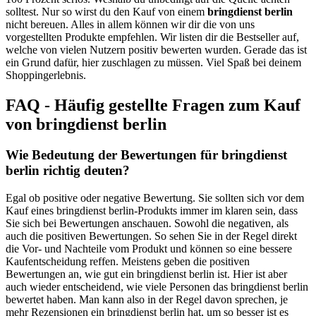
solltest. Nur so wirst du den Kauf von einem
bringdienst berlin
nicht bereuen. Alles in allem können wir dir die von uns
vorgestellten Produkte empfehlen. Wir listen dir die Bestseller auf,
welche von vielen Nutzern positiv bewerten wurden. Gerade das ist
ein Grund dafür, hier zuschlagen zu müssen. Viel Spaß bei deinem
Shoppingerlebnis.
FAQ - Häufig gestellte Fragen zum Kauf
von bringdienst berlin
Wie Bedeutung der Bewertungen für bringdienst
berlin richtig deuten?
Egal ob positive oder negative Bewertung. Sie sollten sich vor dem
Kauf eines bringdienst berlin-Produkts immer im klaren sein, dass
Sie sich bei Bewertungen anschauen. Sowohl die negativen, als
auch die positiven Bewertungen. So sehen Sie in der Regel direkt
die Vor- und Nachteile vom Produkt und können so eine bessere
Kaufentscheidung reffen. Meistens geben die positiven
Bewertungen an, wie gut ein bringdienst berlin ist. Hier ist aber
auch wieder entscheidend, wie viele Personen das bringdienst berlin
bewertet haben. Man kann also in der Regel davon sprechen, je
mehr Rezensionen ein bringdienst berlin hat, um so besser ist es