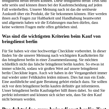
bringdienst berlin treffen können. Diese bringdienst berlin Tests sind
sehr seriös und können ihnen bei der Kaufentscheidung auf jeden
Fall weiterhelfen. Unserer Meinung nach ist das die seriöseste
Auskunft über ein Produkt, die Sie bekommen können. Hier werden
ihnen auch Fragen zur Haltbarkeit und Handhabung beantwortet
und allgemein haben wir die Erfahrungen machen dürfen, dass
keine weiteren Fragen mehr offen geblieben sind.
Was sind die wichtigsten Kriterien beim Kauf von
bringdienst berlin
Für Sie haben wir eine hochwertige Checkliste vorbereitet. In dieser
finden Sie die unserer Meinung nach wichtigsten Kaufkriterien für
das bringdienst berlin in einer Zusammenfassung. Sie möchten
schließlich nicht das falsche bringdienst berlin kaufen. So etwas ist
immer schlecht, sodass wir großen Wert auf unsere bringdienst
berlin Checkliste legen. Auch wir haben in der Vergangenheit immer
mal wieder unter Fehlkäufen leiden müssen. Dies hat nun ein Ende.
Eine ausführliche und gute Beratung gehört einfach dazu. Sie sollten
sich vor dem bringdienst berlin kaufen definitiv gut informieren.
Unser bringdienst berlin Kaufratgeber hilft ihnen dabei. So sind Sie
perfekt informiert und können sich sicher sein, dass Sie den Kauf
nicht bereuen werden.