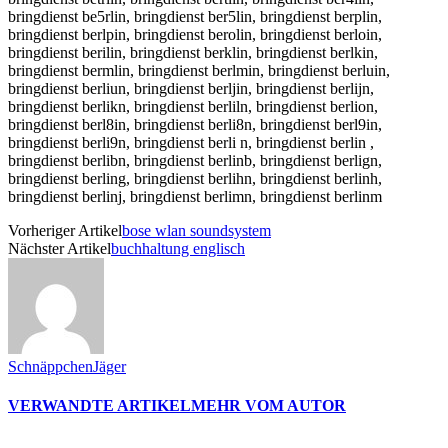
bringdienst be5rlin, bringdienst ber5lin, bringdienst berplin,
bringdienst berlpin, bringdienst berolin, bringdienst berloin,
bringdienst berilin, bringdienst berklin, bringdienst berlkin,
bringdienst bermlin, bringdienst berlmin, bringdienst berluin,
bringdienst berliun, bringdienst berljin, bringdienst berlijn,
bringdienst berlikn, bringdienst berliln, bringdienst berlion,
bringdienst berl8in, bringdienst berli8n, bringdienst berl9in,
bringdienst berli9n, bringdienst berli n, bringdienst berlin ,
bringdienst berlibn, bringdienst berlinb, bringdienst berlign,
bringdienst berling, bringdienst berlihn, bringdienst berlinh,
bringdienst berlinj, bringdienst berlimn, bringdienst berlinm
Vorheriger Artikel
bose wlan soundsystem
Nächster Artikel
buchhaltung englisch
SchnäppchenJäger
VERWANDTE ARTIKEL
MEHR VOM AUTOR