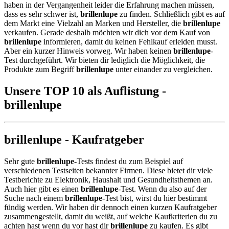
haben in der Vergangenheit leider die Erfahrung machen müssen,
dass es sehr schwer ist,
brillenlupe
zu finden. Schließlich gibt es auf
dem Markt eine Vielzahl an Marken und Hersteller, die
brillenlupe
verkaufen. Gerade deshalb möchten wir dich vor dem Kauf von
brillenlupe
informieren, damit du keinen Fehlkauf erleiden musst.
Aber ein kurzer Hinweis vorweg. Wir haben keinen
brillenlupe
-
Test durchgeführt. Wir bieten dir lediglich die Möglichkeit, die
Produkte zum Begriff
brillenlupe
unter einander zu vergleichen.
Unsere TOP 10 als Auflistung -
brillenlupe
brillenlupe - Kaufratgeber
Sehr gute
brillenlupe
-Tests findest du zum Beispiel auf
verschiedenen Testseiten bekannter Firmen. Diese bietet dir viele
Testberichte zu Elektronik, Haushalt und Gesundheitsthemen an.
Auch hier gibt es einen
brillenlupe
-Test. Wenn du also auf der
Suche nach einem
brillenlupe
-Test bist, wirst du hier bestimmt
fündig werden. Wir haben dir dennoch einen kurzen Kaufratgeber
zusammengestellt, damit du weißt, auf welche Kaufkriterien du zu
achten hast wenn du vor hast dir
brillenlupe
zu kaufen. Es gibt