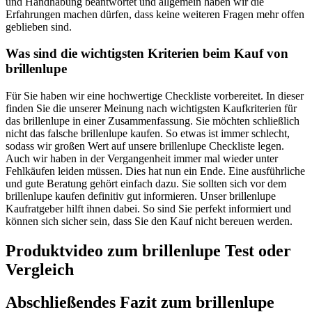
und Handhabung beantwortet und allgemein haben wir die
Erfahrungen machen dürfen, dass keine weiteren Fragen mehr offen
geblieben sind.
Was sind die wichtigsten Kriterien beim Kauf von
brillenlupe
Für Sie haben wir eine hochwertige Checkliste vorbereitet. In dieser
finden Sie die unserer Meinung nach wichtigsten Kaufkriterien für
das brillenlupe in einer Zusammenfassung. Sie möchten schließlich
nicht das falsche brillenlupe kaufen. So etwas ist immer schlecht,
sodass wir großen Wert auf unsere brillenlupe Checkliste legen.
Auch wir haben in der Vergangenheit immer mal wieder unter
Fehlkäufen leiden müssen. Dies hat nun ein Ende. Eine ausführliche
und gute Beratung gehört einfach dazu. Sie sollten sich vor dem
brillenlupe kaufen definitiv gut informieren. Unser brillenlupe
Kaufratgeber hilft ihnen dabei. So sind Sie perfekt informiert und
können sich sicher sein, dass Sie den Kauf nicht bereuen werden.
Produktvideo zum
brillenlupe
Test oder
Vergleich
Abschließendes Fazit zum
brillenlupe