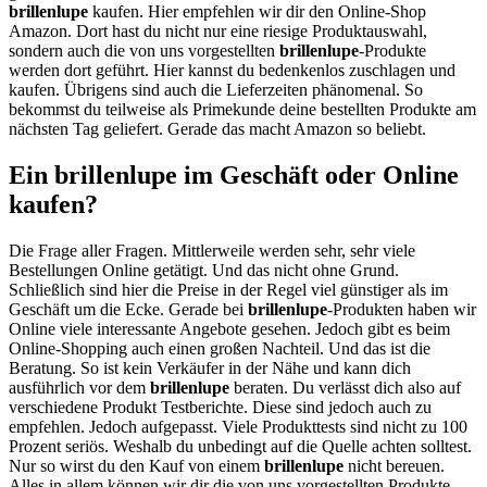
brillenlupe
kaufen. Hier empfehlen wir dir den Online-Shop
Amazon. Dort hast du nicht nur eine riesige Produktauswahl,
sondern auch die von uns vorgestellten
brillenlupe
-Produkte
werden dort geführt. Hier kannst du bedenkenlos zuschlagen und
kaufen. Übrigens sind auch die Lieferzeiten phänomenal. So
bekommst du teilweise als Primekunde deine bestellten Produkte am
nächsten Tag geliefert. Gerade das macht Amazon so beliebt.
Ein brillenlupe im Geschäft oder Online
kaufen?
Die Frage aller Fragen. Mittlerweile werden sehr, sehr viele
Bestellungen Online getätigt. Und das nicht ohne Grund.
Schließlich sind hier die Preise in der Regel viel günstiger als im
Geschäft um die Ecke. Gerade bei
brillenlupe
-Produkten haben wir
Online viele interessante Angebote gesehen. Jedoch gibt es beim
Online-Shopping auch einen großen Nachteil. Und das ist die
Beratung. So ist kein Verkäufer in der Nähe und kann dich
ausführlich vor dem
brillenlupe
beraten. Du verlässt dich also auf
verschiedene Produkt Testberichte. Diese sind jedoch auch zu
empfehlen. Jedoch aufgepasst. Viele Produkttests sind nicht zu 100
Prozent seriös. Weshalb du unbedingt auf die Quelle achten solltest.
Nur so wirst du den Kauf von einem
brillenlupe
nicht bereuen.
Alles in allem können wir dir die von uns vorgestellten Produkte