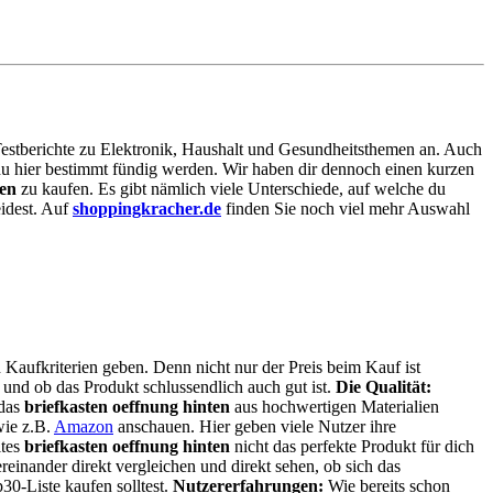
e Testberichte zu Elektronik, Haushalt und Gesundheitsthemen an. Auch
t du hier bestimmt fündig werden. Wir haben dir dennoch einen kurzen
ten
zu kaufen. Es gibt nämlich viele Unterschiede, auf welche du
idest. Auf
shoppingkracher.de
finden Sie noch viel mehr Auswahl
 Kaufkriterien geben. Denn nicht nur der Preis beim Kauf ist
t und ob das Produkt schlussendlich auch gut ist.
Die Qualität:
 das
briefkasten oeffnung hinten
aus hochwertigen Materialien
wie z.B.
Amazon
anschauen. Hier geben viele Nutzer ihre
ltes
briefkasten oeffnung hinten
nicht das perfekte Produkt für dich
einander direkt vergleichen und direkt sehen, ob sich das
30-Liste kaufen solltest.
Nutzererfahrungen:
Wie bereits schon