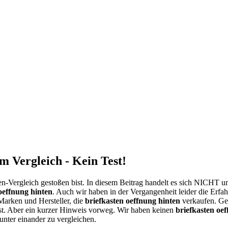
m Vergleich - Kein Test!
n-Vergleich gestoßen bist. In diesem Beitrag handelt es sich NICHT 
oeffnung hinten
. Auch wir haben in der Vergangenheit leider die Erfa
 Marken und Hersteller, die
briefkasten oeffnung hinten
verkaufen. Ge
st. Aber ein kurzer Hinweis vorweg. Wir haben keinen
briefkasten oe
unter einander zu vergleichen.