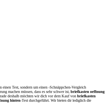
um einen Test, sondern um einen -Schnäppchen-Vergleich
hrung machen müssen, dass es sehr schwer ist,
briefkasten oeffnung
rade deshalb möchten wir dich vor dem Kauf von
briefkasten
ffnung hinten
-Test durchgeführt. Wir bieten dir lediglich die