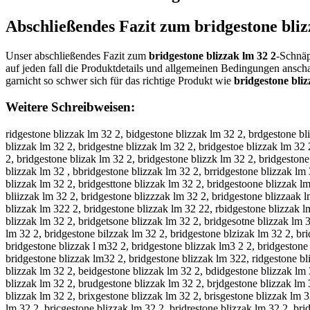
Abschließendes Fazit zum
bridgestone bliz
Unser abschließendes Fazit zum
bridgestone blizzak lm 32 2
-Schnäp
auf jeden fall die Produktdetails und allgemeinen Bedingungen ansc
garnicht so schwer sich für das richtige Produkt wie
bridgestone bliz
Weitere Schreibweisen:
ridgestone blizzak lm 32 2, bidgestone blizzak lm 32 2, brdgestone blizzak lm 32 2, brigestone blizzak lm 32 2, bridestone blizzak lm 32 2, bridgstone blizzak lm 32 2, bridgetone blizzak lm 32 2, bridgesone blizzak lm 32 2, bridgestne blizzak lm 32 2, bridgestoe blizzak lm 32 2, bridgeston blizzak lm 32 2, bridgestone blizzak lm 32 2, bridgestone lizzak lm 32 2, bridgestone bizzak lm 32 2, bridgestone blzzak lm 32 2, bridgestone blizak lm 32 2, bridgestone blizzk lm 32 2, bridgestone blizza lm 32 2, bridgestone blizzak m 32 2, bridgestone blizzak l 32 2, bridgestone blizzak lm 2 2, bridgestone blizzak lm 3 2, bridgestone blizzak lm 32 , bbridgestone blizzak lm 32 2, brridgestone blizzak lm 32 2, briidgestone blizzak lm 32 2, briddgestone blizzak lm 32 2, bridggestone blizzak lm 32 2, bridgeestone blizzak lm 32 2, bridgesstone blizzak lm 32 2, bridgesttone blizzak lm 32 2, bridgestoone blizzak lm 32 2, bridgestonne blizzak lm 32 2, bridgestonee blizzak lm 32 2, bridgestone bblizzak lm 32 2, bridgestone bllizzak lm 32 2, bridgestone bliizzak lm 32 2, bridgestone blizzzak lm 32 2, bridgestone blizzaak lm 32 2, bridgestone blizzakk lm 32 2, bridgestone blizzak llm 32 2, bridgestone blizzak lmm 32 2, bridgestone blizzak lm 332 2, bridgestone blizzak lm 322 2, bridgestone blizzak lm 32 22, rbidgestone blizzak lm 32 2, birdgestone blizzak lm 32 2, brdigestone blizzak lm 32 2, brigdestone blizzak lm 32 2, bridegstone blizzak lm 32 2, bridgsetone blizzak lm 32 2, bridgetsone blizzak lm 32 2, bridgesotne blizzak lm 32 2, bridgestnoe blizzak lm 32 2, bridgestoen blizzak lm 32 2, bridgeston eblizzak lm 32 2, bridgestoneb lizzak lm 32 2, bridgestone lbizzak lm 32 2, bridgestone bilzzak lm 32 2, bridgestone blzizak lm 32 2, bridgestone blizazk lm 32 2, bridgestone blizzka lm 32 2, bridgestone blizza klm 32 2, bridgestone blizzakl m 32 2, bridgestone blizzak ml 32 2, bridgestone blizzak l m32 2, bridgestone blizzak lm3 2 2, bridgestone blizzak lm 23 2, bridgestone blizzak lm 3 22, bridgestone blizzak lm 322 , bridgestoneblizzak lm 32 2, bridgestone blizzaklm 32 2, bridgestone blizzak lm32 2, bridgestone blizzak lm 322, ridgestone blizzak lm 32 2, vridgestone blizzak lm 32 2, fridgestone blizzak lm 32 2, gridgestone blizzak lm 32 2, hridgestone blizzak lm 32 2, nridgestone blizzak lm 32 2, beidgestone blizzak lm 32 2, bdidgestone blizzak lm 32 2, bfidgestone blizzak lm 32 2, bgidgestone blizzak lm 32 2, btidgestone blizzak lm 32 2, b4idgestone blizzak lm 32 2, b5idgestone blizzak lm 32 2, brudgestone blizzak lm 32 2, brjdgestone blizzak lm 32 2, brkdgestone blizzak lm 32 2, brldgestone blizzak lm 32 2, brodgestone blizzak lm 32 2, br8dgestone blizzak lm 32 2, br9dgestone blizzak lm 32 2, brixgestone blizzak lm 32 2, brisgestone blizzak lm 32 2, briwgestone blizzak lm 32 2, briegestone blizzak lm 32 2, brirgestone blizzak lm 32 2, brifgestone blizzak lm 32 2, brivgestone blizzak lm 32 2, bricgestone blizzak lm 32 2, bridrestone blizzak lm 32 2, bridfestone blizzak lm 32 2, bridvestone blizzak lm 32 2, bridtestone blizzak lm 32 2, bridbestone blizzak lm 32 2, bridyestone blizzak lm 32 2, bridhestone blizzak lm 32 2, bridnestone blizzak lm 32 2, bridgwstone blizzak lm 32 2, bridgsstone blizzak lm 32 2, bridgdstone blizzak lm 32 2, bridgfstone blizzak lm 32 2, bridgrstone blizzak lm 32 2, bridg3stone blizzak lm 32 2, bridg4stone blizzak lm 32 2, br