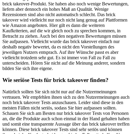
brick takeover-Produkt. Sie haben also noch wenige Bewertungen,
liefern aber dennoch ein hohes Maß an Qualität. Wenige
Rezensionen sind also nicht automatisch schlecht. Das brick
takeover wird vielleicht nur noch nicht lang genug auf Plattformen
wie Amazon angeboten. Hier gilt es dann die weiteren
Kaufkriterien, auf die wir gleich noch zu sprechen kommen, in
Betracht zu ziehen. Auch bei den negativen Bewertungen müssen
Sie aufpassen. Vielleicht wurde das brick takeover einfach nur
deshalb negativ bewertet, da es nicht den Vorstellungen des
jeweiligen Nutzers entsprach. Auf ihre Wünsche passt es aber
vielleicht trotzdem sehr gut. Es ist immer von Fall zu Fall zu
unterscheiden. Hören Sie nicht auf die Meinung anderer, sondern
bilden Sie sich ihre eigene.
Wie seriöse Tests für brick takeover finden?
Natürlich sollten Sie sich nicht nur auf die Nutzermeinungen
vertrauen. Wir empfehlen ihnen sich zu den Nutzermeinungen auch
noch brick takeover Tests anzuschauen. Leider sind diese in den
meisten Fällen nicht seriös, sodass Sie hier aufpassen sollten.
Schauen Sie sich am Besten nur brick takeover Tests von Personen
an, die die Produkte auch schon einmal in der Hand gehalten haben
und somit eine transparente Aussage über das brick takeover treffen
können. Diese brick takeover Tests sind sehr seriös und können