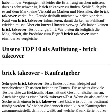
haben in der Vergangenheit leider die Erfahrung machen müssen,
dass es sehr schwer ist,
brick takeover
zu finden. Schließlich gibt
es auf dem Markt eine Vielzahl an Marken und Hersteller, die
brick
takeover
verkaufen. Gerade deshalb möchten wir dich vor dem
Kauf von
brick takeover
informieren, damit du keinen Fehlkauf
erleiden musst. Aber ein kurzer Hinweis vorweg. Wir haben keinen
brick takeover
-Test durchgeführt. Wir bieten dir lediglich die
Möglichkeit, die Produkte zum Begriff
brick takeover
unter
einander zu vergleichen.
Unsere TOP 10 als Auflistung - brick
takeover
brick takeover - Kaufratgeber
Sehr gute
brick takeover
-Tests findest du zum Beispiel auf
verschiedenen Testseiten bekannter Firmen. Diese bietet dir viele
Testberichte zu Elektronik, Haushalt und Gesundheitsthemen an.
Auch hier gibt es einen
brick takeover
-Test. Wenn du also auf der
Suche nach einem
brick takeover
-Test bist, wirst du hier bestimmt
fündig werden. Wir haben dir dennoch einen kurzen Kaufratgeber
zusammengestellt, damit du weißt, auf welche Kaufkriterien du zu