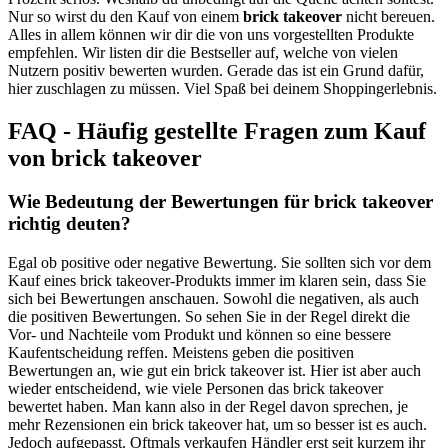
Nur so wirst du den Kauf von einem
brick takeover
nicht bereuen.
Alles in allem können wir dir die von uns vorgestellten Produkte
empfehlen. Wir listen dir die Bestseller auf, welche von vielen
Nutzern positiv bewerten wurden. Gerade das ist ein Grund dafür,
hier zuschlagen zu müssen. Viel Spaß bei deinem Shoppingerlebnis.
FAQ - Häufig gestellte Fragen zum Kauf
von brick takeover
Wie Bedeutung der Bewertungen für brick takeover
richtig deuten?
Egal ob positive oder negative Bewertung. Sie sollten sich vor dem
Kauf eines brick takeover-Produkts immer im klaren sein, dass Sie
sich bei Bewertungen anschauen. Sowohl die negativen, als auch
die positiven Bewertungen. So sehen Sie in der Regel direkt die
Vor- und Nachteile vom Produkt und können so eine bessere
Kaufentscheidung reffen. Meistens geben die positiven
Bewertungen an, wie gut ein brick takeover ist. Hier ist aber auch
wieder entscheidend, wie viele Personen das brick takeover
bewertet haben. Man kann also in der Regel davon sprechen, je
mehr Rezensionen ein brick takeover hat, um so besser ist es auch.
Jedoch aufgepasst. Oftmals verkaufen Händler erst seit kurzem ihr