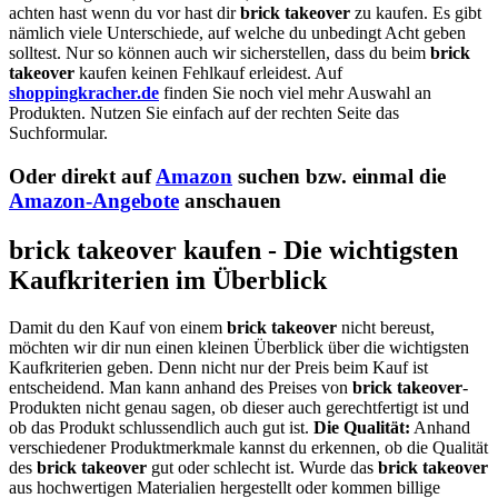
achten hast wenn du vor hast dir
brick takeover
zu kaufen. Es gibt
nämlich viele Unterschiede, auf welche du unbedingt Acht geben
solltest. Nur so können auch wir sicherstellen, dass du beim
brick
takeover
kaufen keinen Fehlkauf erleidest. Auf
shoppingkracher.de
finden Sie noch viel mehr Auswahl an
Produkten. Nutzen Sie einfach auf der rechten Seite das
Suchformular.
Oder direkt auf
Amazon
suchen bzw. einmal die
Amazon-Angebote
anschauen
brick takeover kaufen - Die wichtigsten
Kaufkriterien im Überblick
Damit du den Kauf von einem
brick takeover
nicht bereust,
möchten wir dir nun einen kleinen Überblick über die wichtigsten
Kaufkriterien geben. Denn nicht nur der Preis beim Kauf ist
entscheidend. Man kann anhand des Preises von
brick takeover
-
Produkten nicht genau sagen, ob dieser auch gerechtfertigt ist und
ob das Produkt schlussendlich auch gut ist.
Die Qualität:
Anhand
verschiedener Produktmerkmale kannst du erkennen, ob die Qualität
des
brick takeover
gut oder schlecht ist. Wurde das
brick takeover
aus hochwertigen Materialien hergestellt oder kommen billige