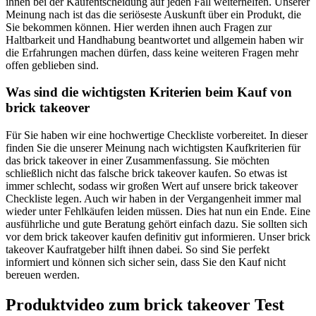
ihnen bei der Kaufentscheidung auf jeden Fall weiterhelfen. Unserer
Meinung nach ist das die seriöseste Auskunft über ein Produkt, die
Sie bekommen können. Hier werden ihnen auch Fragen zur
Haltbarkeit und Handhabung beantwortet und allgemein haben wir
die Erfahrungen machen dürfen, dass keine weiteren Fragen mehr
offen geblieben sind.
Was sind die wichtigsten Kriterien beim Kauf von
brick takeover
Für Sie haben wir eine hochwertige Checkliste vorbereitet. In dieser
finden Sie die unserer Meinung nach wichtigsten Kaufkriterien für
das brick takeover in einer Zusammenfassung. Sie möchten
schließlich nicht das falsche brick takeover kaufen. So etwas ist
immer schlecht, sodass wir großen Wert auf unsere brick takeover
Checkliste legen. Auch wir haben in der Vergangenheit immer mal
wieder unter Fehlkäufen leiden müssen. Dies hat nun ein Ende. Eine
ausführliche und gute Beratung gehört einfach dazu. Sie sollten sich
vor dem brick takeover kaufen definitiv gut informieren. Unser brick
takeover Kaufratgeber hilft ihnen dabei. So sind Sie perfekt
informiert und können sich sicher sein, dass Sie den Kauf nicht
bereuen werden.
Produktvideo zum
brick takeover
Test