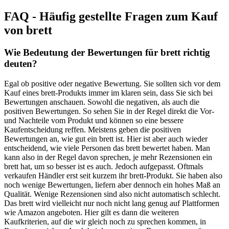
FAQ - Häufig gestellte Fragen zum Kauf
von brett
Wie Bedeutung der Bewertungen für brett richtig
deuten?
Egal ob positive oder negative Bewertung. Sie sollten sich vor dem
Kauf eines brett-Produkts immer im klaren sein, dass Sie sich bei
Bewertungen anschauen. Sowohl die negativen, als auch die
positiven Bewertungen. So sehen Sie in der Regel direkt die Vor-
und Nachteile vom Produkt und können so eine bessere
Kaufentscheidung reffen. Meistens geben die positiven
Bewertungen an, wie gut ein brett ist. Hier ist aber auch wieder
entscheidend, wie viele Personen das brett bewertet haben. Man
kann also in der Regel davon sprechen, je mehr Rezensionen ein
brett hat, um so besser ist es auch. Jedoch aufgepasst. Oftmals
verkaufen Händler erst seit kurzem ihr brett-Produkt. Sie haben also
noch wenige Bewertungen, liefern aber dennoch ein hohes Maß an
Qualität. Wenige Rezensionen sind also nicht automatisch schlecht.
Das brett wird vielleicht nur noch nicht lang genug auf Plattformen
wie Amazon angeboten. Hier gilt es dann die weiteren
Kaufkriterien, auf die wir gleich noch zu sprechen kommen, in