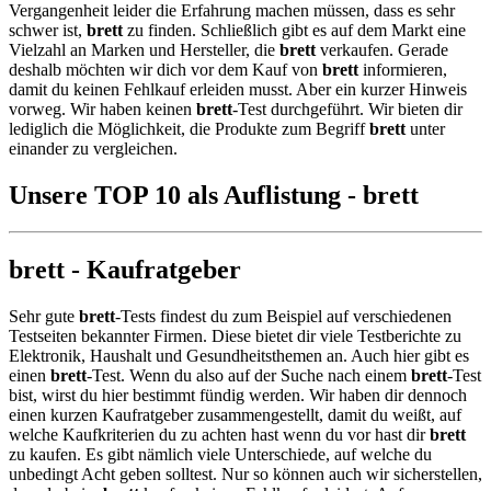
Vergangenheit leider die Erfahrung machen müssen, dass es sehr
schwer ist,
brett
zu finden. Schließlich gibt es auf dem Markt eine
Vielzahl an Marken und Hersteller, die
brett
verkaufen. Gerade
deshalb möchten wir dich vor dem Kauf von
brett
informieren,
damit du keinen Fehlkauf erleiden musst. Aber ein kurzer Hinweis
vorweg. Wir haben keinen
brett
-Test durchgeführt. Wir bieten dir
lediglich die Möglichkeit, die Produkte zum Begriff
brett
unter
einander zu vergleichen.
Unsere TOP 10 als Auflistung - brett
brett - Kaufratgeber
Sehr gute
brett
-Tests findest du zum Beispiel auf verschiedenen
Testseiten bekannter Firmen. Diese bietet dir viele Testberichte zu
Elektronik, Haushalt und Gesundheitsthemen an. Auch hier gibt es
einen
brett
-Test. Wenn du also auf der Suche nach einem
brett
-Test
bist, wirst du hier bestimmt fündig werden. Wir haben dir dennoch
einen kurzen Kaufratgeber zusammengestellt, damit du weißt, auf
welche Kaufkriterien du zu achten hast wenn du vor hast dir
brett
zu kaufen. Es gibt nämlich viele Unterschiede, auf welche du
unbedingt Acht geben solltest. Nur so können auch wir sicherstellen,