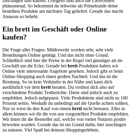
zuschlagen und kaufen. Übrigens sind auch die Lieferzeiten
phänomenal. So bekommst du teilweise als Primekunde deine
bestellten Produkte am nächsten Tag geliefert. Gerade das macht
Amazon so beliebt.
Ein brett im Geschäft oder Online
kaufen?
Die Frage aller Fragen. Mittlerweile werden sehr, sehr viele
Bestellungen Online getätigt. Und das nicht ohne Grund.
Schließlich sind hier die Preise in der Regel viel günstiger als im
Geschäft um die Ecke. Gerade bei
brett
-Produkten haben wir
Online viele interessante Angebote gesehen. Jedoch gibt es beim
Online-Shopping auch einen großen Nachteil. Und das ist die
Beratung. So ist kein Verkäufer in der Nähe und kann dich
ausführlich vor dem
brett
beraten. Du verlässt dich also auf
verschiedene Produkt Testberichte. Diese sind jedoch auch zu
empfehlen. Jedoch aufgepasst. Viele Produkttests sind nicht zu 100
Prozent seriös. Weshalb du unbedingt auf die Quelle achten solltest.
Nur so wirst du den Kauf von einem
brett
nicht bereuen. Alles in
allem können wir dir die von uns vorgestellten Produkte empfehlen.
Wir listen dir die Bestseller auf, welche von vielen Nutzern positiv
bewerten wurden. Gerade das ist ein Grund dafür, hier zuschlagen
zu müssen. Viel Spaß bei deinem Shoppingerlebnis.