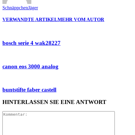
SchnäppchenJäger
VERWANDTE ARTIKEL
MEHR VOM AUTOR
bosch serie 4 wak28227
canon eos 3000 analog
buntstifte faber castell
HINTERLASSEN SIE EINE ANTWORT