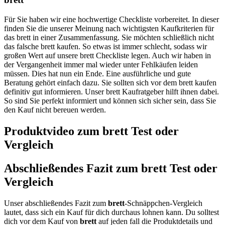
Für Sie haben wir eine hochwertige Checkliste vorbereitet. In dieser
finden Sie die unserer Meinung nach wichtigsten Kaufkriterien für
das brett in einer Zusammenfassung. Sie möchten schließlich nicht
das falsche brett kaufen. So etwas ist immer schlecht, sodass wir
großen Wert auf unsere brett Checkliste legen. Auch wir haben in
der Vergangenheit immer mal wieder unter Fehlkäufen leiden
müssen. Dies hat nun ein Ende. Eine ausführliche und gute
Beratung gehört einfach dazu. Sie sollten sich vor dem brett kaufen
definitiv gut informieren. Unser brett Kaufratgeber hilft ihnen dabei.
So sind Sie perfekt informiert und können sich sicher sein, dass Sie
den Kauf nicht bereuen werden.
Produktvideo zum
brett
Test oder
Vergleich
Abschließendes Fazit zum
brett
Test oder
Vergleich
Unser abschließendes Fazit zum
brett
-Schnäppchen-Vergleich
lautet, dass sich ein Kauf für dich durchaus lohnen kann. Du solltest
dich vor dem Kauf von
brett
auf jeden fall die Produktdetails und