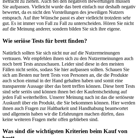
Betracht zu ziehen. Auch bei den negativen Bewertungen müssen
Sie aufpassen. Vielleicht wurde das brett einfach nur deshalb negativ
bewertet, da es nicht den Vorstellungen des jeweiligen Nutzers
entsprach. Auf ihre Wünsche passt es aber vielleicht trotzdem sehr
gut. Es ist immer von Fall zu Fall zu unterscheiden. Hören Sie nicht
auf die Meinung anderer, sondern bilden Sie sich ihre eigene.
Wie seriöse Tests für brett finden?
Natürlich sollten Sie sich nicht nur auf die Nutzermeinungen
vertrauen. Wir empfehlen ihnen sich zu den Nutzermeinungen auch
noch brett Tests anzuschauen. Leider sind diese in den meisten
Fällen nicht seriös, sodass Sie hier aufpassen sollten. Schauen Sie
sich am Besten nur brett Tests von Personen an, die die Produkte
auch schon einmal in der Hand gehalten haben und somit eine
transparente Aussage über das brett treffen können. Diese brett Tests
sind sehr seriös und können ihnen bei der Kaufentscheidung auf
jeden Fall weiterhelfen. Unserer Meinung nach ist das die seriöseste
Auskunft über ein Produkt, die Sie bekommen können. Hier werden
ihnen auch Fragen zur Haltbarkeit und Handhabung beantwortet
und allgemein haben wir die Erfahrungen machen dürfen, dass
keine weiteren Fragen mehr offen geblieben sind.
Was sind die wichtigsten Kriterien beim Kauf von
brett