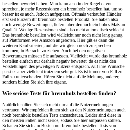
bestellen bewertet haben. Man kann also in der Regel davon
sprechen, je mehr Rezensionen ein brennholz bestellen hat, um so
besser ist es auch. Jedoch aufgepasst. Oftmals verkaufen Händler
erst seit kurzem ihr brennholz bestellen-Produkt. Sie haben also
noch wenige Bewertungen, liefern aber dennoch ein hohes Maß an
Qualität. Wenige Rezensionen sind also nicht automatisch schlecht.
Das brennholz bestellen wird vielleicht nur noch nicht lang genug
auf Plattformen wie Amazon angeboten. Hier gilt es dann die
weiteren Kaufkriterien, auf die wir gleich noch zu sprechen
kommen, in Betracht zu ziehen. Auch bei den negativen
Bewertungen müssen Sie aufpassen. Vielleicht wurde das brennholz
bestellen einfach nur deshalb negativ bewertet, da es nicht den
Vorstellungen des jeweiligen Nutzers entsprach. Auf ihre Wünsche
passt es aber vielleicht trotzdem sehr gut. Es ist immer von Fall zu
Fall zu unterscheiden. Hören Sie nicht auf die Meinung anderer,
sondern bilden Sie sich ihre eigene.
Wie seriöse Tests für brennholz bestellen finden?
Natürlich sollten Sie sich nicht nur auf die Nutzermeinungen
vertrauen. Wir empfehlen ihnen sich zu den Nutzermeinungen auch
noch brennholz bestellen Tests anzuschauen. Leider sind diese in
den meisten Fällen nicht seriös, sodass Sie hier aufpassen sollten.
Schauen Sie sich am Besten nur brennholz bestellen Tests von