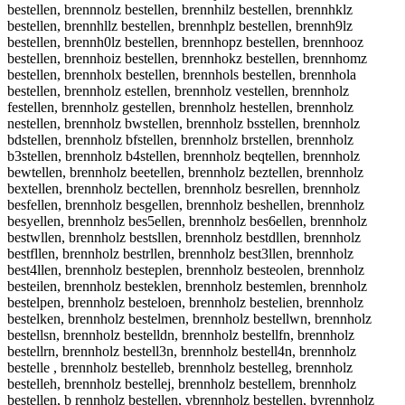
bestellen, brennnolz bestellen, brennhilz bestellen, brennhklz
bestellen, brennhllz bestellen, brennhplz bestellen, brennh9lz
bestellen, brennh0lz bestellen, brennhopz bestellen, brennhooz
bestellen, brennhoiz bestellen, brennhokz bestellen, brennhomz
bestellen, brennholx bestellen, brennhols bestellen, brennhola
bestellen, brennholz estellen, brennholz vestellen, brennholz
festellen, brennholz gestellen, brennholz hestellen, brennholz
nestellen, brennholz bwstellen, brennholz bsstellen, brennholz
bdstellen, brennholz bfstellen, brennholz brstellen, brennholz
b3stellen, brennholz b4stellen, brennholz beqtellen, brennholz
bewtellen, brennholz beetellen, brennholz beztellen, brennholz
bextellen, brennholz bectellen, brennholz besrellen, brennholz
besfellen, brennholz besgellen, brennholz beshellen, brennholz
besyellen, brennholz bes5ellen, brennholz bes6ellen, brennholz
bestwllen, brennholz bestsllen, brennholz bestdllen, brennholz
bestfllen, brennholz bestrllen, brennholz best3llen, brennholz
best4llen, brennholz besteplen, brennholz besteolen, brennholz
besteilen, brennholz besteklen, brennholz bestemlen, brennholz
bestelpen, brennholz besteloen, brennholz bestelien, brennholz
bestelken, brennholz bestelmen, brennholz bestellwn, brennholz
bestellsn, brennholz bestelldn, brennholz bestellfn, brennholz
bestellrn, brennholz bestell3n, brennholz bestell4n, brennholz
bestelle , brennholz bestelleb, brennholz bestelleg, brennholz
bestelleh, brennholz bestellej, brennholz bestellem, brennholz
bestellen, b rennholz bestellen, vbrennholz bestellen, bvrennholz