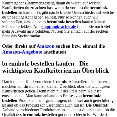
Kaufratgeber zusammengestellt, damit du weißt, auf welche
Kaufkriterien du zu achten hast wenn du vor hast dir
brennholz
bestellen
zu kaufen. Es gibt nämlich viele Unterschiede, auf welche
du unbedingt Acht geben solltest. Nur so können auch wir
sicherstellen, dass du beim
brennholz bestellen
kaufen keinen
Fehlkauf erleidest. Auf
shoppingkracher.de
finden Sie noch viel
mehr Auswahl an Produkten. Nutzen Sie einfach auf der rechten
Seite das Suchformular.
Oder direkt auf
Amazon
suchen bzw. einmal die
Amazon-Angebote
anschauen
brennholz bestellen kaufen - Die
wichtigsten Kaufkriterien im Überblick
Damit du den Kauf von einem
brennholz bestellen
nicht bereust,
möchten wir dir nun einen kleinen Überblick über die wichtigsten
Kaufkriterien geben. Denn nicht nur der Preis beim Kauf ist
entscheidend. Man kann anhand des Preises von
brennholz
bestellen
-Produkten nicht genau sagen, ob dieser auch gerechtfertigt
ist und ob das Produkt schlussendlich auch gut ist.
Die Qualität:
Anhand verschiedener Produktmerkmale kannst du erkennen, ob die
Qualität des
brennholz bestellen
gut oder schlecht ist. Wurde das