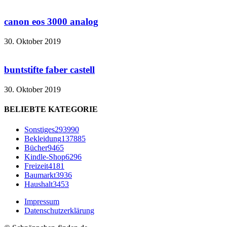
canon eos 3000 analog
30. Oktober 2019
buntstifte faber castell
30. Oktober 2019
BELIEBTE KATEGORIE
Sonstiges
293990
Bekleidung
137885
Bücher
9465
Kindle-Shop
6296
Freizeit
4181
Baumarkt
3936
Haushalt
3453
Impressum
Datenschutzerklärung