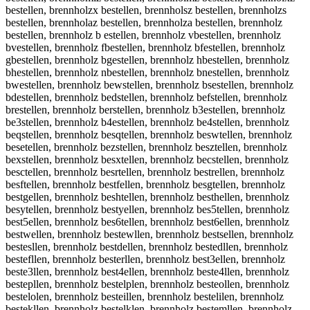
bestellen, brennholzx bestellen, brennholsz bestellen, brennholzs
bestellen, brennholaz bestellen, brennholza bestellen, brennholz
bestellen, brennholz b estellen, brennholz vbestellen, brennholz
bvestellen, brennholz fbestellen, brennholz bfestellen, brennholz
gbestellen, brennholz bgestellen, brennholz hbestellen, brennholz
bhestellen, brennholz nbestellen, brennholz bnestellen, brennholz
bwestellen, brennholz bewstellen, brennholz bsestellen, brennholz
bdestellen, brennholz bedstellen, brennholz befstellen, brennholz
brestellen, brennholz berstellen, brennholz b3estellen, brennholz
be3stellen, brennholz b4estellen, brennholz be4stellen, brennholz
beqstellen, brennholz besqtellen, brennholz beswtellen, brennholz
besetellen, brennholz bezstellen, brennholz besztellen, brennholz
bexstellen, brennholz besxtellen, brennholz becstellen, brennholz
besctellen, brennholz besrtellen, brennholz bestrellen, brennholz
besftellen, brennholz bestfellen, brennholz besgtellen, brennholz
bestgellen, brennholz beshtellen, brennholz besthellen, brennholz
besytellen, brennholz bestyellen, brennholz bes5tellen, brennholz
best5ellen, brennholz bes6tellen, brennholz best6ellen, brennholz
bestwellen, brennholz bestewllen, brennholz bestsellen, brennholz
bestesllen, brennholz bestdellen, brennholz bestedllen, brennholz
bestefllen, brennholz besterllen, brennholz best3ellen, brennholz
beste3llen, brennholz best4ellen, brennholz beste4llen, brennholz
bestepllen, brennholz bestelplen, brennholz besteollen, brennholz
bestelolen, brennholz besteillen, brennholz bestelilen, brennholz
bestekllen, brennholz bestelklen, brennholz bestemllen, brennholz