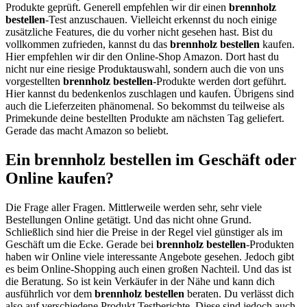
Produkte geprüft. Generell empfehlen wir dir einen
brennholz
bestellen
-Test anzuschauen. Vielleicht erkennst du noch einige
zusätzliche Features, die du vorher nicht gesehen hast. Bist du
vollkommen zufrieden, kannst du das
brennholz bestellen
kaufen.
Hier empfehlen wir dir den Online-Shop Amazon. Dort hast du
nicht nur eine riesige Produktauswahl, sondern auch die von uns
vorgestellten
brennholz bestellen
-Produkte werden dort geführt.
Hier kannst du bedenkenlos zuschlagen und kaufen. Übrigens sind
auch die Lieferzeiten phänomenal. So bekommst du teilweise als
Primekunde deine bestellten Produkte am nächsten Tag geliefert.
Gerade das macht Amazon so beliebt.
Ein brennholz bestellen im Geschäft oder
Online kaufen?
Die Frage aller Fragen. Mittlerweile werden sehr, sehr viele
Bestellungen Online getätigt. Und das nicht ohne Grund.
Schließlich sind hier die Preise in der Regel viel günstiger als im
Geschäft um die Ecke. Gerade bei
brennholz bestellen
-Produkten
haben wir Online viele interessante Angebote gesehen. Jedoch gibt
es beim Online-Shopping auch einen großen Nachteil. Und das ist
die Beratung. So ist kein Verkäufer in der Nähe und kann dich
ausführlich vor dem
brennholz bestellen
beraten. Du verlässt dich
also auf verschiedene Produkt Testberichte. Diese sind jedoch auch