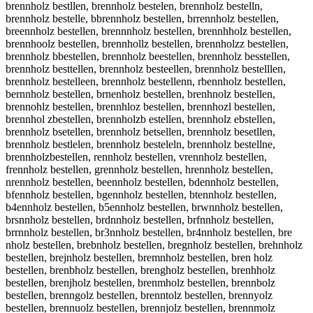
brennholz bestllen, brennholz bestelen, brennholz bestelln,
brennholz bestelle, bbrennholz bestellen, brrennholz bestellen,
breennholz bestellen, brennnholz bestellen, brennhholz bestellen,
brennhoolz bestellen, brennhollz bestellen, brennholzz bestellen,
brennholz bbestellen, brennholz beestellen, brennholz besstellen,
brennholz besttellen, brennholz besteellen, brennholz bestelllen,
brennholz bestelleen, brennholz bestellenn, rbennholz bestellen,
bernnholz bestellen, brnenholz bestellen, brenhnolz bestellen,
brennohlz bestellen, brennhloz bestellen, brennhozl bestellen,
brennhol zbestellen, brennholzb estellen, brennholz ebstellen,
brennholz bsetellen, brennholz betsellen, brennholz besetllen,
brennholz bestlelen, brennholz besteleln, brennholz bestellne,
brennholzbestellen, rennholz bestellen, vrennholz bestellen,
frennholz bestellen, grennholz bestellen, hrennholz bestellen,
nrennholz bestellen, beennholz bestellen, bdennholz bestellen,
bfennholz bestellen, bgennholz bestellen, btennholz bestellen,
b4ennholz bestellen, b5ennholz bestellen, brwnnholz bestellen,
brsnnholz bestellen, brdnnholz bestellen, brfnnholz bestellen,
brrnnholz bestellen, br3nnholz bestellen, br4nnholz bestellen, bre
nholz bestellen, brebnholz bestellen, bregnholz bestellen, brehnholz
bestellen, brejnholz bestellen, bremnholz bestellen, bren holz
bestellen, brenbholz bestellen, brengholz bestellen, brenhholz
bestellen, brenjholz bestellen, brenmholz bestellen, brennbolz
bestellen, brenngolz bestellen, brenntolz bestellen, brennyolz
bestellen, brennuolz bestellen, brennjolz bestellen, brennmolz