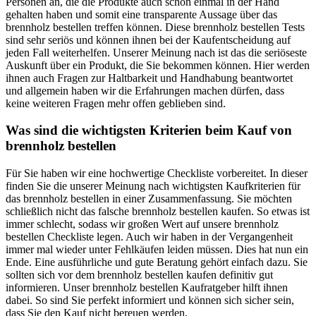
Personen an, die die Produkte auch schon einmal in der Hand
gehalten haben und somit eine transparente Aussage über das
brennholz bestellen treffen können. Diese brennholz bestellen Tests
sind sehr seriös und können ihnen bei der Kaufentscheidung auf
jeden Fall weiterhelfen. Unserer Meinung nach ist das die seriöseste
Auskunft über ein Produkt, die Sie bekommen können. Hier werden
ihnen auch Fragen zur Haltbarkeit und Handhabung beantwortet
und allgemein haben wir die Erfahrungen machen dürfen, dass
keine weiteren Fragen mehr offen geblieben sind.
Was sind die wichtigsten Kriterien beim Kauf von
brennholz bestellen
Für Sie haben wir eine hochwertige Checkliste vorbereitet. In dieser
finden Sie die unserer Meinung nach wichtigsten Kaufkriterien für
das brennholz bestellen in einer Zusammenfassung. Sie möchten
schließlich nicht das falsche brennholz bestellen kaufen. So etwas ist
immer schlecht, sodass wir großen Wert auf unsere brennholz
bestellen Checkliste legen. Auch wir haben in der Vergangenheit
immer mal wieder unter Fehlkäufen leiden müssen. Dies hat nun ein
Ende. Eine ausführliche und gute Beratung gehört einfach dazu. Sie
sollten sich vor dem brennholz bestellen kaufen definitiv gut
informieren. Unser brennholz bestellen Kaufratgeber hilft ihnen
dabei. So sind Sie perfekt informiert und können sich sicher sein,
dass Sie den Kauf nicht bereuen werden.