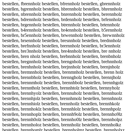
bestellen, fbrennholz bestellen, bfrennholz bestellen, gbrennholz
bestellen, bgrennholz bestellen, hbrennholz bestellen, bhrennholz
bestellen, nbrennholz bestellen, bnrennholz bestellen, berennholz
bestellen, bdrennholz bestellen, brdennholz bestellen, brfennholz
bestellen, brgennholz bestellen, btrennholz bestellen, brtennholz
bestellen, b4rennholz bestellen, br4ennholz bestellen, b5rennholz
bestellen, br5ennholz bestellen, brwennholz bestellen, brewnnholz
bestellen, brsennholz bestellen, bresnnholz bestellen, brednnholz
bestellen, brefnnholz bestellen, brernnholz bestellen, br3ennholz
bestellen, bre3nnholz bestellen, bre4nnholz bestellen, bre nnholz
bestellen, bren nholz bestellen, brebnnholz bestellen, brenbnholz
bestellen, bregnnholz bestellen, brengnholz bestellen, brehnnholz
bestellen, brenhnholz bestellen, brejnnholz bestellen, brenjnholz
bestellen, bremnnholz bestellen, brenmnholz bestellen, brenn holz
bestellen, brennbholz bestellen, brenngholz bestellen, brennjholz
bestellen, brennmholz bestellen, brennhbolz bestellen, brennhgolz
bestellen, brenntholz bestellen, brennhtolz bestellen, brennyholz
bestellen, brennhyolz bestellen, brennuholz bestellen, brennhuolz
bestellen, brennhjolz bestellen, brennhmolz bestellen, brennhnolz
bestellen, brennhiolz bestellen, brennhoilz bestellen, brennhkolz
bestellen, brennhoklz bestellen, brennhlolz bestellen, brennhpolz
bestellen, brennhoplz bestellen, brennh9olz bestellen, brennho9lz
bestellen, brennh0olz bestellen, brennho0lz bestellen, brennholpz
bestellen, brennholoz bestellen, brennholiz bestellen, brennholkz
bestellen, brennhomlz bestellen, brennholmz bestellen, brennholxz