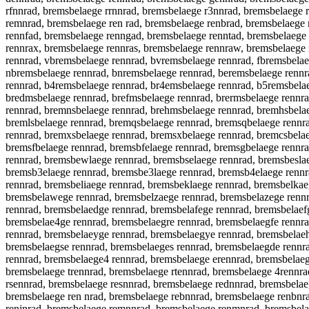
rfnnrad, bremsbelaege rrnnrad, bremsbelaege r3nnrad, bremsbelaege 
remnrad, bremsbelaege ren rad, bremsbelaege renbrad, bremsbelaege
rennfad, bremsbelaege renngad, bremsbelaege renntad, bremsbelaege
rennrax, bremsbelaege rennras, bremsbelaege rennraw, bremsbelaege 
rennrad, vbremsbelaege rennrad, bvremsbelaege rennrad, fbremsbelae
nbremsbelaege rennrad, bnremsbelaege rennrad, beremsbelaege rennr
rennrad, b4remsbelaege rennrad, br4emsbelaege rennrad, b5remsbela
bredmsbelaege rennrad, brefmsbelaege rennrad, brermsbelaege rennra
rennrad, bremnsbelaege rennrad, brehmsbelaege rennrad, bremhsbelae
bremlsbelaege rennrad, bremqsbelaege rennrad, bremsqbelaege rennr
rennrad, bremxsbelaege rennrad, bremsxbelaege rennrad, bremcsbelae
bremsfbelaege rennrad, bremsbfelaege rennrad, bremsgbelaege rennr
rennrad, bremsbewlaege rennrad, bremsbselaege rennrad, bremsbeslae
bremsb3elaege rennrad, bremsbe3laege rennrad, bremsb4elaege rennr
rennrad, bremsbeliaege rennrad, bremsbeklaege rennrad, bremsbelka
bremsbelawege rennrad, bremsbelzaege rennrad, bremsbelazege rennr
rennrad, bremsbelaedge rennrad, bremsbelafege rennrad, bremsbelaef
bremsbelae4ge rennrad, bremsbelaegre rennrad, bremsbelaegfe rennra
rennrad, bremsbelaeyge rennrad, bremsbelaegye rennrad, bremsbelae
bremsbelaegse rennrad, bremsbelaeges rennrad, bremsbelaegde rennr
rennrad, bremsbelaege4 rennrad, bremsbelaege erennrad, bremsbelaeg
bremsbelaege trennrad, bremsbelaege rtennrad, bremsbelaege 4rennr
rsennrad, bremsbelaege resnnrad, bremsbelaege rednnrad, bremsbelae
bremsbelaege ren nrad, bremsbelaege rebnnrad, bremsbelaege renbnr
renjnrad, bremsbelaege remnnrad, bremsbelaege renmnrad, bremsbela