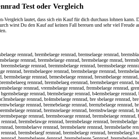
ennrad
Test oder Vergleich
-Vergleich lautet, dass sich ein Kauf für dich durchaus lohnen kann. 
urch wirst Du den Kauf auf keinen Fall bereuen und sehr viel Freude 
den.
sbelaege rennrad, brembelaege rennrad, bremselaege rennrad, bremsbl
msbelaege rennrad, bremsbelaege ennrad, bremsbelaege rnnrad, bremsb
, breemsbelaege rennrad, bremmsbelaege rennrad, bremssbelaege rennr
ge rennrad, bremsbelaegee rennrad, bremsbelaege rrennrad, bremsbela
, bermsbelaege rennrad, brmesbelaege rennrad, bresmbelaege rennrad,
bremsbelaeeg rennrad, bremsbelaeg erennrad, bremsbelaeger ennrad, b
emsbelaege rennrad, vremsbelaege rennrad, fremsbelaege rennrad, gre
 bgemsbelaege rennrad, btemsbelaege rennrad, b4emsbelaege rennrad,
r3msbelaege rennrad, br4msbelaege rennrad, bre sbelaege rennrad, bren
bremwbelaege rennrad, bremebelaege rennrad, bremzbelaege rennrad, b
bremshelaege rennrad, bremsnelaege rennrad, bremsbwlaege rennrad, b
, bremsbepaege rennrad, bremsbeoaege rennrad, bremsbeiaege rennrad
 rennrad, bremsbelawge rennrad, bremsbelasge rennrad, bremsbeladge 
rennrad, bremsbelaeve rennrad, bremsbelaete rennrad, bremsbelaebe re
 rennrad, bremsbelaegf rennrad, bremsbelaegr rennrad, bremsbelaeg3 r
 tennrad, bremsbelaege 4ennrad, bremsbelaege 5ennrad, bremsbelaege