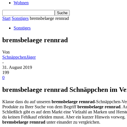
Wohnen
Start
Sonstiges
bremsbelaege rennrad
Sonstiges
bremsbelaege rennrad
Von
SchnäppchenJäger
-
31. August 2019
199
0
bremsbelaege rennrad Schnäppchen im Verg
Klasse dass du auf unseren
bremsbelaege rennrad
-Schnäppchen-Verg
Produkte zu Ihrer Suche von dem Begriff
bremsbelaege rennrad
. A
Schließlich gibt es auf dem Markt eine Vielzahl an Marken und Herste
du keinen Fehlkauf erleiden musst. Aber ein kurzer Hinweis vorweg
bremsbelaege rennrad
unter einander zu vergleichen.