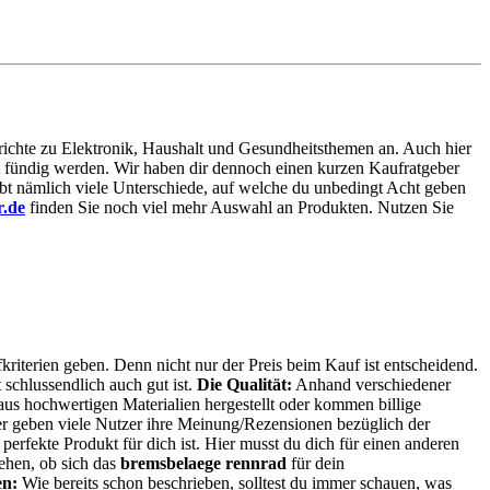
berichte zu Elektronik, Haushalt und Gesundheitsthemen an. Auch hier
mmt fündig werden. Wir haben dir dennoch einen kurzen Kaufratgeber
bt nämlich viele Unterschiede, auf welche du unbedingt Acht geben
r.de
finden Sie noch viel mehr Auswahl an Produkten. Nutzen Sie
kriterien geben. Denn nicht nur der Preis beim Kauf ist entscheidend.
 schlussendlich auch gut ist.
Die Qualität:
Anhand verschiedener
us hochwertigen Materialien hergestellt oder kommen billige
r geben viele Nutzer ihre Meinung/Rezensionen bezüglich der
 perfekte Produkt für dich ist. Hier musst du dich für einen anderen
ehen, ob sich das
bremsbelaege rennrad
für dein
en:
Wie bereits schon beschrieben, solltest du immer schauen, was