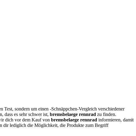
en Test, sondern um einen -Schnäppchen-Vergleich verschiedener
, dass es sehr schwer ist,
bremsbelaege rennrad
zu finden.
wir dich vor dem Kauf von
bremsbelaege rennrad
informieren, damit
n dir lediglich die Möglichkeit, die Produkte zum Begriff