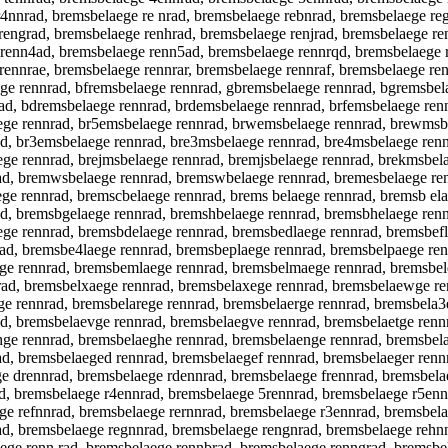
r4nnrad, bremsbelaege re nrad, bremsbelaege rebnrad, bremsbelaege re
 rengrad, bremsbelaege renhrad, bremsbelaege renjrad, bremsbelaege r
 renn4ad, bremsbelaege renn5ad, bremsbelaege rennrqd, bremsbelaege 
rennrae, bremsbelaege rennrar, bremsbelaege rennraf, bremsbelaege re
ge rennrad, bfremsbelaege rennrad, gbremsbelaege rennrad, bgremsbel
ad, bdremsbelaege rennrad, brdemsbelaege rennrad, brfemsbelaege renn
ege rennrad, br5emsbelaege rennrad, brwemsbelaege rennrad, brewmsbe
d, br3emsbelaege rennrad, bre3msbelaege rennrad, bre4msbelaege renn
ge rennrad, brejmsbelaege rennrad, bremjsbelaege rennrad, brekmsbela
ad, bremwsbelaege rennrad, bremswbelaege rennrad, bremesbelaege re
ge rennrad, bremscbelaege rennrad, brems belaege rennrad, bremsb el
ad, bremsbgelaege rennrad, bremshbelaege rennrad, bremsbhelaege ren
ge rennrad, bremsbdelaege rennrad, bremsbedlaege rennrad, bremsbefl
ad, bremsbe4laege rennrad, bremsbeplaege rennrad, bremsbelpaege ren
ege rennrad, bremsbemlaege rennrad, bremsbelmaege rennrad, bremsbe
ad, bremsbelxaege rennrad, bremsbelaxege rennrad, bremsbelaewge re
ge rennrad, bremsbelarege rennrad, bremsbelaerge rennrad, bremsbela3
d, bremsbelaevge rennrad, bremsbelaegve rennrad, bremsbelaetge renn
hge rennrad, bremsbelaeghe rennrad, bremsbelaenge rennrad, bremsbe
ad, bremsbelaeged rennrad, bremsbelaegef rennrad, bremsbelaeger ren
e drennrad, bremsbelaege rdennrad, bremsbelaege frennrad, bremsbela
ad, bremsbelaege r4ennrad, bremsbelaege 5rennrad, bremsbelaege r5en
ge refnnrad, bremsbelaege rernnrad, bremsbelaege r3ennrad, bremsbela
ad, bremsbelaege regnnrad, bremsbelaege rengnrad, bremsbelaege rehn
ege renn rad, bremsbelaege rennbrad, bremsbelaege renngrad, bremsbe