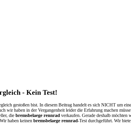
leich - Kein Test!
leich gestoßen bist. In diesem Beitrag handelt es sich NICHT um ein
uch wir haben in der Vergangenheit leider die Erfahrung machen müssen
ller, die
bremsbelaege rennrad
verkaufen. Gerade deshalb möchten 
. Wir haben keinen
bremsbelaege rennrad
-Test durchgeführt. Wir biete