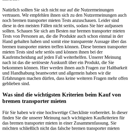
Natürlich sollten Sie sich nicht nur auf die Nutzermeinungen
vertrauen. Wir empfehlen ihnen sich zu den Nutzermeinungen auch
noch bremen transporter mieten Tests anzuschauen. Leider sind
diese in den meisten Fällen nicht seriös, sodass Sie hier aufpassen
sollten. Schauen Sie sich am Besten nur bremen transporter mieten
Tests von Personen an, die die Produkte auch schon einmal in der
Hand gehalten haben und somit eine transparente Aussage über das
bremen transporter mieten treffen können. Diese bremen transporter
mieten Tests sind sehr seriös und können ihnen bei der
Kaufentscheidung auf jeden Fall weiterhelfen. Unserer Meinung
nach ist das die seriöseste Auskunft über ein Produkt, die Sie
bekommen können. Hier werden ihnen auch Fragen zur Haltbarkeit
und Handhabung beantwortet und allgemein haben wir die
Erfahrungen machen dürfen, dass keine weiteren Fragen mehr offen
geblieben sind.
Was sind die wichtigsten Kriterien beim Kauf von
bremen transporter mieten
Für Sie haben wir eine hochwertige Checkliste vorbereitet. In dieser
finden Sie die unserer Meinung nach wichtigsten Kaufkriterien für
das bremen transporter mieten in einer Zusammenfassung. Sie
möchten schließlich nicht das falsche bremen transporter mieten