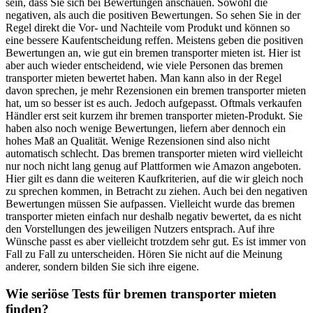
sein, dass Sie sich bei Bewertungen anschauen. Sowohl die
negativen, als auch die positiven Bewertungen. So sehen Sie in der
Regel direkt die Vor- und Nachteile vom Produkt und können so
eine bessere Kaufentscheidung reffen. Meistens geben die positiven
Bewertungen an, wie gut ein bremen transporter mieten ist. Hier ist
aber auch wieder entscheidend, wie viele Personen das bremen
transporter mieten bewertet haben. Man kann also in der Regel
davon sprechen, je mehr Rezensionen ein bremen transporter mieten
hat, um so besser ist es auch. Jedoch aufgepasst. Oftmals verkaufen
Händler erst seit kurzem ihr bremen transporter mieten-Produkt. Sie
haben also noch wenige Bewertungen, liefern aber dennoch ein
hohes Maß an Qualität. Wenige Rezensionen sind also nicht
automatisch schlecht. Das bremen transporter mieten wird vielleicht
nur noch nicht lang genug auf Plattformen wie Amazon angeboten.
Hier gilt es dann die weiteren Kaufkriterien, auf die wir gleich noch
zu sprechen kommen, in Betracht zu ziehen. Auch bei den negativen
Bewertungen müssen Sie aufpassen. Vielleicht wurde das bremen
transporter mieten einfach nur deshalb negativ bewertet, da es nicht
den Vorstellungen des jeweiligen Nutzers entsprach. Auf ihre
Wünsche passt es aber vielleicht trotzdem sehr gut. Es ist immer von
Fall zu Fall zu unterscheiden. Hören Sie nicht auf die Meinung
anderer, sondern bilden Sie sich ihre eigene.
Wie seriöse Tests für bremen transporter mieten
finden?