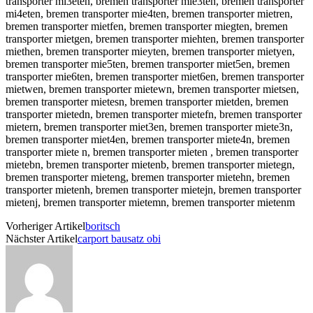
Vorheriger Artikel
boritsch
Nächster Artikel
carport bausatz obi