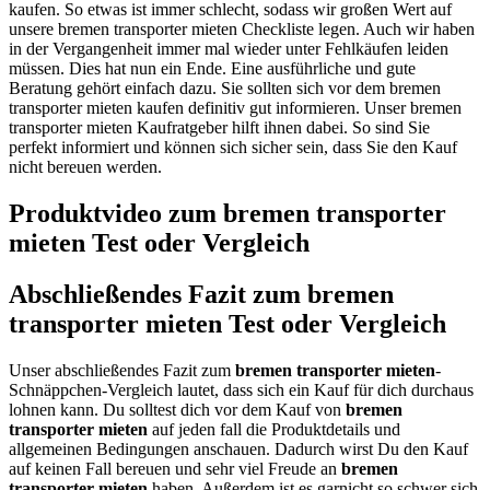
kaufen. So etwas ist immer schlecht, sodass wir großen Wert auf
unsere bremen transporter mieten Checkliste legen. Auch wir haben
in der Vergangenheit immer mal wieder unter Fehlkäufen leiden
müssen. Dies hat nun ein Ende. Eine ausführliche und gute
Beratung gehört einfach dazu. Sie sollten sich vor dem bremen
transporter mieten kaufen definitiv gut informieren. Unser bremen
transporter mieten Kaufratgeber hilft ihnen dabei. So sind Sie
perfekt informiert und können sich sicher sein, dass Sie den Kauf
nicht bereuen werden.
Produktvideo zum
bremen transporter
mieten
Test oder Vergleich
Abschließendes Fazit zum
bremen
transporter mieten
Test oder Vergleich
Unser abschließendes Fazit zum
bremen transporter mieten
-
Schnäppchen-Vergleich lautet, dass sich ein Kauf für dich durchaus
lohnen kann. Du solltest dich vor dem Kauf von
bremen
transporter mieten
auf jeden fall die Produktdetails und
allgemeinen Bedingungen anschauen. Dadurch wirst Du den Kauf
auf keinen Fall bereuen und sehr viel Freude an
bremen
transporter mieten
haben. Außerdem ist es garnicht so schwer sich