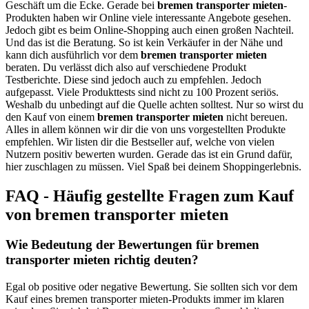
Geschäft um die Ecke. Gerade bei
bremen transporter mieten
-
Produkten haben wir Online viele interessante Angebote gesehen.
Jedoch gibt es beim Online-Shopping auch einen großen Nachteil.
Und das ist die Beratung. So ist kein Verkäufer in der Nähe und
kann dich ausführlich vor dem
bremen transporter mieten
beraten. Du verlässt dich also auf verschiedene Produkt
Testberichte. Diese sind jedoch auch zu empfehlen. Jedoch
aufgepasst. Viele Produkttests sind nicht zu 100 Prozent seriös.
Weshalb du unbedingt auf die Quelle achten solltest. Nur so wirst du
den Kauf von einem
bremen transporter mieten
nicht bereuen.
Alles in allem können wir dir die von uns vorgestellten Produkte
empfehlen. Wir listen dir die Bestseller auf, welche von vielen
Nutzern positiv bewerten wurden. Gerade das ist ein Grund dafür,
hier zuschlagen zu müssen. Viel Spaß bei deinem Shoppingerlebnis.
FAQ - Häufig gestellte Fragen zum Kauf
von bremen transporter mieten
Wie Bedeutung der Bewertungen für bremen
transporter mieten richtig deuten?
Egal ob positive oder negative Bewertung. Sie sollten sich vor dem
Kauf eines bremen transporter mieten-Produkts immer im klaren