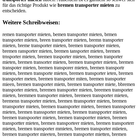
für das richtige Produkt wie
bremen transporter mieten
zu
entscheiden.
Weitere Schreibweisen:
remen transporter mieten, bemen transporter mieten, brmen transporter mieten, breen transporter mieten, bremn transporter mieten, breme transporter mieten, bremen transporter mieten, bremen ransporter mieten, bremen tansporter mieten, bremen trnsporter mieten, bremen trasporter mieten, bremen tranporter mieten, bremen transorter mieten, bremen transprter mieten, bremen transpoter mieten, bremen transporer mieten, bremen transportr mieten, bremen transporte mieten, bremen transporter ieten, bremen transporter meten, bremen transporter miten, bremen transporter mieen, bremen transporter mietn, bremen transporter miete, bbremen transporter mieten, brremen transporter mieten, breemen transporter mieten, bremmen transporter mieten, bremeen transporter mieten, bremenn transporter mieten, bremen ttransporter mieten, bremen trransporter mieten, bremen traansporter mieten, bremen trannsporter mieten, bremen transsporter mieten, bremen transpporter mieten, bremen transpoorter mieten, bremen transporrter mieten, bremen transportter mieten, bremen transporteer mieten, bremen transporterr mieten, bremen transporter mmieten, bremen transporter miieten, bremen transporter mieeten, bremen transporter mietten, bremen transporter mieteen, bremen transporter mietenn, rbemen transporter mieten, bermen transporter mieten, brmeen transporter mieten, breemn transporter mieten, bremne transporter mieten, breme ntransporter mieten, brement ransporter mieten, bremen rtansporter mieten, bremen tarnsporter mieten, bremen trnasporter mieten, bremen trasnporter mieten, bremen tranpsorter mieten, bremen transoprter mieten, bremen transproter mieten, bremen transpotrer mieten, bremen transporetr mieten, bremen transportre mieten, bremen transporte rmieten, bremen transporterm ieten, bremen transporter imeten, bremen transporter meiten, bremen transporter miteen, bremen transporter mieetn, bremen transporter mietne, brementransporter mieten, bremen transportermieten, remen transporter mieten, vremen transporter mieten, fremen transporter mieten, gremen transporter mieten, hremen transporter mieten, nremen transporter mieten, beemen transporter mieten, bdemen transporter mieten, bfemen transporter mieten, bgemen transporter mieten, btemen transporter mieten, b4emen transporter mieten, b5emen transporter mieten, brwmen transporter mieten, brsmen transporter mieten, brdmen transporter mieten, brfmen transporter mieten, brrmen transporter mieten, br3men transporter mieten, br4men transporter mieten, bre en transporter mieten, brenen transporter mieten, brehen transporter mieten, brejen transporter mieten, breken transporter mieten, brelen transporter mieten, bremwn transporter mieten, bremsn transporter mieten, bremdn transporter mieten, bremfn transporter mieten, bremrn transporter mieten, brem3n transporter mieten, brem4n transporter mieten, breme transporter mieten, bremeb transporter mieten, bremeg transporter mieten, bremeh transporter mieten, bremej transporter mieten, bremem transporter mieten, bremen rransporter mieten, bremen fransporter mieten, bremen gransporter mieten, bremen hransporter mieten, bremen yransporter mieten, bremen 5ransporter mieten, bremen 6ransporter mieten, bremen teansporter mieten, bremen tdansporter mieten, bremen tfansporter mieten, bremen tgansporter mieten, bremen ttansporter mieten, bremen t4ansporter mieten, bremen t5ansporter mieten, bremen trqnsporter mieten, bremen trwnsporter mieten, bremen trznsporter mieten, bremen trxnsporter mieten, bremen tra sporter mieten, bremen trabsporter mieten, bremen tragsporter mieten, bremen trahsporter mieten, bremen trajsporter mieten, bremen tramsporter mieten, bremen tranqporter mieten, bremen tranwporter mieten, bremen traneporter mieten, bremen tranzporter mieten, bremen tranxporter mieten, bremen trancporter mieten, bremen transoorter mieten, bremen translorter mieten, bremen transöorter mieten, bremen transüorter mieten, bremen trans0orter mieten, bremen transßorter mieten, bremen transpirter mieten, bremen transpkrter mieten, bremen transplrter mieten, bremen transpprter mieten, bremen transp9rter mieten, bremen transp0rter mieten, bremen transpoeter mieten, bremen transpodter mieten, bremen transpofter mieten, bremen transpogter mieten, bremen transpotter mieten, bremen transpo4ter mieten, bremen transpo5ter mieten, bremen transporrer mieten, bremen transporfer mieten, bremen transporger mieten, bremen transporher mieten, bremen transporyer mieten, bremen transpor5er mieten, bremen transpor6er mieten, bremen transportwr mieten, bremen transportsr mieten, bremen transportdr mieten, bremen transportfr mieten, bremen transportrr mieten, bremen transport3r mieten, bremen transport4r mieten, bremen transportee mieten, bremen transported mieten, bremen transportef mieten, bremen transporteg mieten, bremen transportet mieten, bremen transporte4 mieten, bremen transporte5 mieten, bremen transporter ieten, bremen transporter nieten, bremen transporter hieten, bremen transporter jieten, bremen transporter kieten, bremen transporter lieten, bremen transporter mueten, bremen transporter mjeten, bremen transporter mketen, bremen transporter mleten, bremen transporter moeten, bremen transporter m8eten, bremen transporter m9eten, bremen transporter miwten, bremen transporter misten, bremen transporter midten, bremen transporter miften, bremen transporter mirten, bremen transporter mi3ten, bremen transporter mi4ten, bremen transporter mieren, bremen transporter miefen, bremen transporter miegen, bremen transporter miehen, bremen transporter mieyen, bremen transporter mie5en, bremen transporter mie6en, bremen transporter mietwn, bremen transporter mietsn, bremen transporter mietdn, bremen transporter mietfn, bremen transporter mietrn, bremen transporter miet3n, bremen transporter miet4n, bremen transporter miete , bremen transporter mieteb, bremen transporter mieteg, bremen transporter mieteh, bremen transporter mietej, bremen transporter mietem, bremen transporter mieten, b remen transporter mieten, vbremen transporter mieten, bvremen transporter mieten, fbremen transporter mieten, bfremen transporter mieten, gbremen transporter mieten, bgremen transporter mieten, hbremen transporter mieten, bhremen transporter mieten, nbremen transporter mieten, bnremen transporter mieten, beremen transporter mieten, bdremen transporter mieten, brdemen transporter mieten, brfemen transporter mieten, brgemen transporter mieten, btremen transporter mieten, brtemen transporter mieten, b4remen transporter mieten, br4emen transporter mieten, b5remen transporter mieten, br5emen transporter mieten, brwemen transporter mieten, brewmen transporter mieten, brsemen transporter mieten, bresmen transporter mieten, bredmen transporter mieten, brefmen transporter mieten, brermen transporter mieten, br3emen transporter mieten, bre3men transporter mieten, bre4men transporter mieten, bre men transporter mieten, brem en transporter mieten, brenmen transporter mieten, bremnen transporter mieten, brehmen transporter mieten, bremhen transporter mieten, brejmen transporter mieten, bremjen transporter mieten, brekmen transporter mieten, bremken transporter mieten, brelmen transporter mieten, bremlen transporter mieten, bremwen transporter mieten, bremewn transporter mieten, bremsen transporter mieten, bremesn transporter mieten, bremden transporter mieten, bremedn transporter mieten, bremfen transporter mieten, bremefn transporter mieten, bremren transporter mieten, bremern transporter mieten, brem3en transporter mieten, breme3n transporter mieten, brem4en transporter mieten, breme4n transporter mieten, breme n transporter mieten, bremen transporter mieten, bremebn transporter mieten, bremenb transporter mieten, bremegn transporter mieten, bremeng transporter mieten, bremehn transporter mieten, bremenh transporter mieten, bremejn transporter mieten, bremenj transporter mieten, brememn transporter mieten, bremenm transporter mieten, bremen rtransporter mieten, bremen ftransporter mieten, bremen tfransporter mieten, bremen gtransporter mieten, bremen tgransporter mieten, bremen htransporter mieten, bremen thransporter mieten, bremen ytransporter mieten, bremen tyransporter mieten, bremen 5transporter mieten, bremen t5ransporter mieten, bremen 6transporter mieten, bremen t6ransporter mieten, bremen teransporter mieten, bremen treansporter mieten, bremen tdransporter mieten, bremen trdansporter mieten, bremen trfansporter mieten, bremen trgansporter mieten, bremen trtansporter mieten, bremen t4ransporter mieten, bremen tr4ansporter mieten, bremen tr5ansporter mieten, bremen trqansporter mieten, bremen traqnsporter mieten, bremen trwansporter mieten, bremen trawnsporter mieten, bremen trzansporter mieten, bremen traznsporter mieten, bremen trxansporter mieten, bremen traxnsporter mieten, bremen tra nsporter mieten, bremen tran sporter mieten, bremen trabnsporter mieten, bremen tranbsporter mieten, bremen tragnsporter mieten, bremen trangsporter mieten, bremen trahnsporter mieten, bremen tranhsporter mieten, bremen trajnsporter mieten, bremen tranjsporter mieten, bremen tramnsporter mieten, bremen tranmsporter mieten, bremen tranqsporter mieten, bremen transqporter mieten, bremen tranwsporter mieten, bremen transwporter mieten, bremen tranesporter mieten, bremen transeporter mieten, bremen tranzsporter mieten, bremen transzporter mieten, bremen tranxsporter mieten, bremen transxporter mieten, bremen trancsporter mieten, bremen transcporter mieten, bremen transoporter mieten, bremen translporter mieten, bremen transplorter mieten, bremen transöporter mieten, bremen transpöorter mieten, bremen transüporter mieten, bremen transpüorter mieten, bremen trans0porter mieten, bremen transp0orter mieten, bremen transßporter mieten, bremen transpßorter mieten, bremen transpiorter mieten, bremen transpoirter mieten, bremen transpkorter mieten, bremen transpokrter mieten, bremen transpolrter mieten, bremen transpoprter mieten, bre