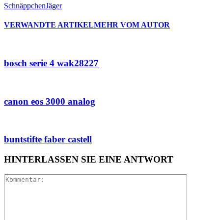
SchnäppchenJäger
VERWANDTE ARTIKEL
MEHR VOM AUTOR
bosch serie 4 wak28227
canon eos 3000 analog
buntstifte faber castell
HINTERLASSEN SIE EINE ANTWORT