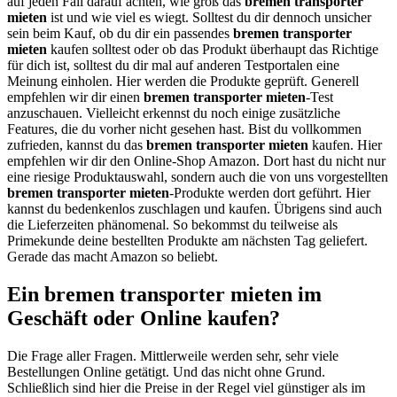
auf jeden Fall darauf achten, wie groß das
bremen transporter
mieten
ist und wie viel es wiegt. Solltest du dir dennoch unsicher
sein beim Kauf, ob du dir ein passendes
bremen transporter
mieten
kaufen solltest oder ob das Produkt überhaupt das Richtige
für dich ist, solltest du dir mal auf anderen Testportalen eine
Meinung einholen. Hier werden die Produkte geprüft. Generell
empfehlen wir dir einen
bremen transporter mieten
-Test
anzuschauen. Vielleicht erkennst du noch einige zusätzliche
Features, die du vorher nicht gesehen hast. Bist du vollkommen
zufrieden, kannst du das
bremen transporter mieten
kaufen. Hier
empfehlen wir dir den Online-Shop Amazon. Dort hast du nicht nur
eine riesige Produktauswahl, sondern auch die von uns vorgestellten
bremen transporter mieten
-Produkte werden dort geführt. Hier
kannst du bedenkenlos zuschlagen und kaufen. Übrigens sind auch
die Lieferzeiten phänomenal. So bekommst du teilweise als
Primekunde deine bestellten Produkte am nächsten Tag geliefert.
Gerade das macht Amazon so beliebt.
Ein bremen transporter mieten im
Geschäft oder Online kaufen?
Die Frage aller Fragen. Mittlerweile werden sehr, sehr viele
Bestellungen Online getätigt. Und das nicht ohne Grund.
Schließlich sind hier die Preise in der Regel viel günstiger als im