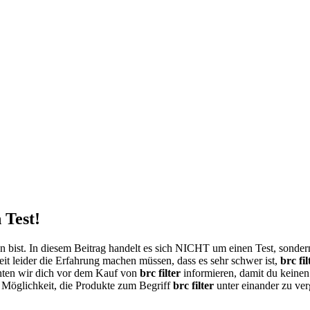
 Test!
 bist. In diesem Beitrag handelt es sich NICHT um einen Test, sonde
it leider die Erfahrung machen müssen, dass es sehr schwer ist,
brc fil
ten wir dich vor dem Kauf von
brc filter
informieren, damit du keinen
ie Möglichkeit, die Produkte zum Begriff
brc filter
unter einander zu ver