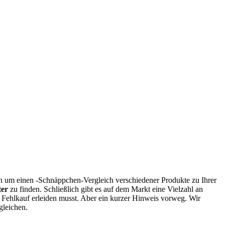
rn um einen -Schnäppchen-Vergleich verschiedener Produkte zu Ihrer
ter
zu finden. Schließlich gibt es auf dem Markt eine Vielzahl an
 Fehlkauf erleiden musst. Aber ein kurzer Hinweis vorweg. Wir
gleichen.