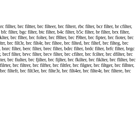
rc fillter, brc filtter, brc filteer, brc filterr, rbc filter, bcr filter, br cfilter,
, bfc filter, bgc filter, btc filter, b4c filter, b5c filter, br filter, brx filter,
 fklter, brc fllter, brc folter, brc f8lter, brc f9lter, brc fipter, brc fioter, brc
ltrr, brc filt3r, brc filt4r, brc filtee, brc filted, brc filtef, brc filteg, brc
r, bnrc filter, berc filter, brec filter, bdrc filter, brdc filter, brfc filter, brgc
r, brcf filter, brvc filter, brcv filter, brc cfilter, brc fcilter, brc dfilter, brc
ter, brc fiulter, brc fjilter, brc fijlter, brc fkilter, brc fiklter, brc flilter, brc
lrter, brc filtrer, brc filfter, brc filtfer, brc filgter, brc filtger, brc filhter,
brc filtefr, brc filt3er, brc filte3r, brc filt4er, brc filte4r, brc filtere, brc