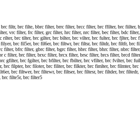
, brc filtr, brc filte, bbrc filter, brrc filter, brcc filter, brc ffilter, brc fiilter, b
ilter, vrc filter, frc filter, grc filter, hrc filter, nrc filter, bec filter, bdc filter
brc rilter, brc tilter, brc gilter, brc bilter, brc vilter, brc fulter, brc fjlter, brc
filyer, brc fil5er, brc fil6er, brc filtwr, brc filtsr, brc filtdr, brc filtfr, brc fi
rc filter, bfrc filter, gbrc filter, bgrc filter, hbrc filter, bhrc filter, nbrc filte
 br c filter, brc filter, brxc filter, brcx filter, brsc filter, brcs filter, brcd filte
, brc gfilter, brc fgilter, brc bfilter, brc fbilter, brc vfilter, brc fvilter, brc fuil
r, brc filpter, brc filoter, brc filiter, brc filkter, brc fimlter, brc filmter, brc fi
ilt6er, brc filtwer, brc filtewr, brc filtser, brc filtesr, brc filtder, brc filtedr, 
4, brc filte5r, brc filter5