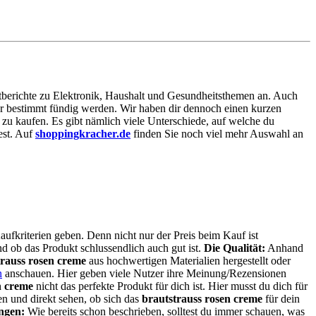
estberichte zu Elektronik, Haushalt und Gesundheitsthemen an. Auch
hier bestimmt fündig werden. Wir haben dir dennoch einen kurzen
zu kaufen. Es gibt nämlich viele Unterschiede, auf welche du
est. Auf
shoppingkracher.de
finden Sie noch viel mehr Auswahl an
aufkriterien geben. Denn nicht nur der Preis beim Kauf ist
und ob das Produkt schlussendlich auch gut ist.
Die Qualität:
Anhand
trauss rosen creme
aus hochwertigen Materialien hergestellt oder
n
anschauen. Hier geben viele Nutzer ihre Meinung/Rezensionen
n creme
nicht das perfekte Produkt für dich ist. Hier musst du dich für
n und direkt sehen, ob sich das
brautstrauss rosen creme
für dein
ngen:
Wie bereits schon beschrieben, solltest du immer schauen, was