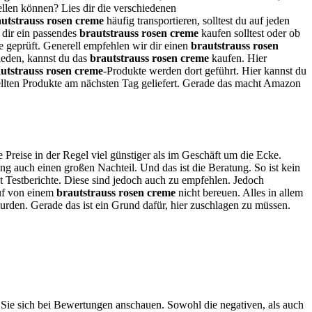
ellen können? Lies dir die verschiedenen
utstrauss rosen creme
häufig transportieren, solltest du auf jeden
u dir ein passendes
brautstrauss rosen creme
kaufen solltest oder ob
te geprüft. Generell empfehlen wir dir einen
brautstrauss rosen
rieden, kannst du das
brautstrauss rosen creme
kaufen. Hier
utstrauss rosen creme
-Produkte werden dort geführt. Hier kannst du
ellten Produkte am nächsten Tag geliefert. Gerade das macht Amazon
e Preise in der Regel viel günstiger als im Geschäft um die Ecke.
g auch einen großen Nachteil. Und das ist die Beratung. So ist kein
t Testberichte. Diese sind jedoch auch zu empfehlen. Jedoch
auf von einem
brautstrauss rosen creme
nicht bereuen. Alles in allem
wurden. Gerade das ist ein Grund dafür, hier zuschlagen zu müssen.
s Sie sich bei Bewertungen anschauen. Sowohl die negativen, als auch