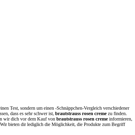
einen Test, sondern um einen -Schnäppchen-Vergleich verschiedener
sen, dass es sehr schwer ist,
brautstrauss rosen creme
zu finden.
n wir dich vor dem Kauf von
brautstrauss rosen creme
informieren,
 Wir bieten dir lediglich die Möglichkeit, die Produkte zum Begriff