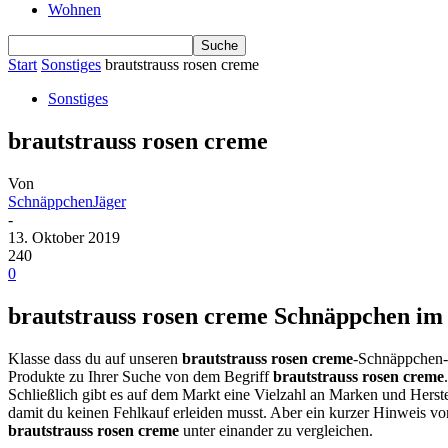
Wohnen
Start
Sonstiges
brautstrauss rosen creme
Sonstiges
brautstrauss rosen creme
Von
SchnäppchenJäger
-
13. Oktober 2019
240
0
brautstrauss rosen creme Schnäppchen im V
Klasse dass du auf unseren
brautstrauss rosen creme
-Schnäppchen-V
Produkte zu Ihrer Suche von dem Begriff
brautstrauss rosen creme
Schließlich gibt es auf dem Markt eine Vielzahl an Marken und Herste
damit du keinen Fehlkauf erleiden musst. Aber ein kurzer Hinweis v
brautstrauss rosen creme
unter einander zu vergleichen.