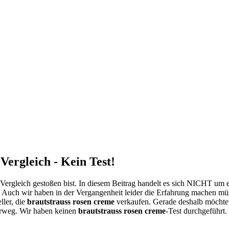
ergleich - Kein Test!
ergleich gestoßen bist. In diesem Beitrag handelt es sich NICHT um 
. Auch wir haben in der Vergangenheit leider die Erfahrung machen müs
ller, die
brautstrauss rosen creme
verkaufen. Gerade deshalb möchte
orweg. Wir haben keinen
brautstrauss rosen creme
-Test durchgeführt.