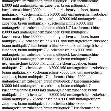
umfangreichem zubehoer, braun ultiquick 7 kuechenmaschine
k3000 inkl umfangreichem zubehoer, braun mltiquick 7
kuechenmaschine k3000 inkl umfangreichem zubehoer, braun
mutiquick 7 kuechenmaschine k3000 inkl umfangreichem zubehoer,
braun muliquick 7 kuechenmaschine k3000 inkl umfangreichem
zubehoer, braun multquick 7 kuechenmaschine k3000 inkl
umfangreichem zubehoer, braun multiuick 7 kuechenmaschine
k3000 inkl umfangreichem zubehoer, braun multiqick 7
kuechenmaschine k3000 inkl umfangreichem zubehoer, braun
multiquck 7 kuechenmaschine k3000 inkl umfangreichem zubehoer,
braun multiquik 7 kuechenmaschine k3000 inkl umfangreichem
zubehoer, braun multiquic 7 kuechenmaschine k3000 inkl
umfangreichem zubehoer, braun multiquick kuechenmaschine
k3000 inkl umfangreichem zubehoer, braun multiquick 7
uechenmaschine k3000 inkl umfangreichem zubehoer, braun
multiquick 7 kechenmaschine k3000 inkl umfangreichem zubehoer,
braun multiquick 7 kuchenmaschine k3000 inkl umfangreichem
zubehoer, braun multiquick 7 kuehenmaschine k3000 inkl
umfangreichem zubehoer, braun multiquick 7 kuecenmaschine
k3000 inkl umfangreichem zubehoer, braun multiquick 7
kuechnmaschine k3000 inkl umfangreichem zubehoer, braun
multiquick 7 kuechemaschine k3000 inkl umfangreichem zubehoer,
braun multiquick 7 kuechenaschine k3000 inkl umfangreichem
zubehoer, braun multiquick 7 kuechenmschine k3000 inkl
umfangreichem zubehoer, braun multiquick 7 kuechenmachine