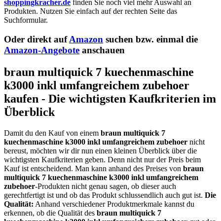
shoppingkracher.de
finden Sie noch viel mehr Auswahl an
Produkten. Nutzen Sie einfach auf der rechten Seite das
Suchformular.
Oder direkt auf
Amazon
suchen bzw. einmal die
Amazon-Angebote
anschauen
braun multiquick 7 kuechenmaschine
k3000 inkl umfangreichem zubehoer
kaufen - Die wichtigsten Kaufkriterien im
Überblick
Damit du den Kauf von einem
braun multiquick 7
kuechenmaschine k3000 inkl umfangreichem zubehoer
nicht
bereust, möchten wir dir nun einen kleinen Überblick über die
wichtigsten Kaufkriterien geben. Denn nicht nur der Preis beim
Kauf ist entscheidend. Man kann anhand des Preises von
braun
multiquick 7 kuechenmaschine k3000 inkl umfangreichem
zubehoer
-Produkten nicht genau sagen, ob dieser auch
gerechtfertigt ist und ob das Produkt schlussendlich auch gut ist.
Die
Qualität:
Anhand verschiedener Produktmerkmale kannst du
erkennen, ob die Qualität des
braun multiquick 7