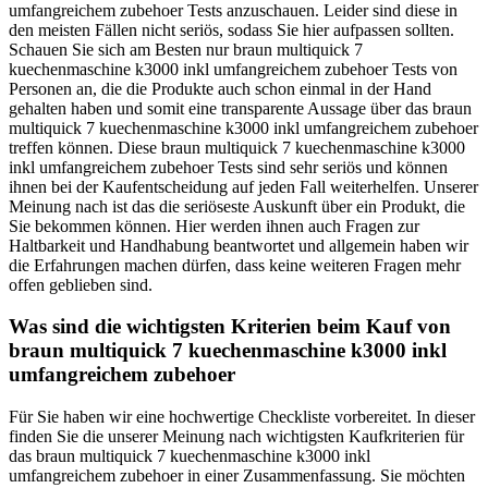
umfangreichem zubehoer Tests anzuschauen. Leider sind diese in
den meisten Fällen nicht seriös, sodass Sie hier aufpassen sollten.
Schauen Sie sich am Besten nur braun multiquick 7
kuechenmaschine k3000 inkl umfangreichem zubehoer Tests von
Personen an, die die Produkte auch schon einmal in der Hand
gehalten haben und somit eine transparente Aussage über das braun
multiquick 7 kuechenmaschine k3000 inkl umfangreichem zubehoer
treffen können. Diese braun multiquick 7 kuechenmaschine k3000
inkl umfangreichem zubehoer Tests sind sehr seriös und können
ihnen bei der Kaufentscheidung auf jeden Fall weiterhelfen. Unserer
Meinung nach ist das die seriöseste Auskunft über ein Produkt, die
Sie bekommen können. Hier werden ihnen auch Fragen zur
Haltbarkeit und Handhabung beantwortet und allgemein haben wir
die Erfahrungen machen dürfen, dass keine weiteren Fragen mehr
offen geblieben sind.
Was sind die wichtigsten Kriterien beim Kauf von
braun multiquick 7 kuechenmaschine k3000 inkl
umfangreichem zubehoer
Für Sie haben wir eine hochwertige Checkliste vorbereitet. In dieser
finden Sie die unserer Meinung nach wichtigsten Kaufkriterien für
das braun multiquick 7 kuechenmaschine k3000 inkl
umfangreichem zubehoer in einer Zusammenfassung. Sie möchten