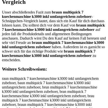
Vergleich
Unser abschließendes Fazit zum
braun multiquick 7
kuechenmaschine k3000 inkl umfangreichem zubehoer
-
Schnäppchen-Vergleich lautet, dass sich ein Kauf für dich durchaus
lohnen kann. Du solltest dich vor dem Kauf von
braun multiquick
7 kuechenmaschine k3000 inkl umfangreichem zubehoer
auf
jeden fall die Produktdetails und allgemeinen Bedingungen
anschauen. Dadurch wirst Du den Kauf auf keinen Fall bereuen und
sehr viel Freude an
braun multiquick 7 kuechenmaschine k3000
inkl umfangreichem zubehoer
haben. Außerdem ist es garnicht so
schwer sich für das richtige Produkt wie
braun multiquick 7
kuechenmaschine k3000 inkl umfangreichem zubehoer
zu
entscheiden.
Weitere Schreibweisen:
raun multiquick 7 kuechenmaschine k3000 inkl umfangreichem
zubehoer, baun multiquick 7 kuechenmaschine k3000 inkl
umfangreichem zubehoer, brun multiquick 7 kuechenmaschine
k3000 inkl umfangreichem zubehoer, bran multiquick 7
kuechenmaschine k3000 inkl umfangreichem zubehoer, brau
multiquick 7 kuechenmaschine k3000 inkl umfangreichem
zubehoer, braun multiquick 7 kuechenmaschine k3000 inkl