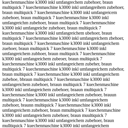
kuechenmaschine k3000 inkl umfangrechem zubehoer, braun
multiquick 7 kuechenmaschine k3000 inkl umfangreihem zubehoer,
braun multiquick 7 kuechenmaschine k3000 inkl umfangreicem
zubehoer, braun multiquick 7 kuechenmaschine k3000 inkl
umfangreichm zubehoer, braun multiquick 7 kuechenmaschine
k3000 inkl umfangreiche zubehoer, braun multiquick 7
kuechenmaschine k3000 inkl umfangreichem ubehoer, braun
multiquick 7 kuechenmaschine k3000 inkl umfangreichem zbehoer,
braun multiquick 7 kuechenmaschine k3000 inkl umfangreichem
zuehoer, braun multiquick 7 kuechenmaschine k3000 inkl
umfangreichem zubhoer, braun multiquick 7 kuechenmaschine
k3000 inkl umfangreichem zubeoer, braun multiquick 7
kuechenmaschine k3000 inkl umfangreichem zubeher, braun
multiquick 7 kuechenmaschine k3000 inkl umfangreichem zubehor,
braun multiquick 7 kuechenmaschine k3000 inkl umfangreichem
zubehoe, bbraun multiquick 7 kuechenmaschine k3000 inkl
umfa
ngreichem zubehoer, brraun multiquick 7 kuechenmaschine k3000 inkl umfangreichem zubehoer, braaun multiquick 7 kuechenmaschine k3000 inkl umfangreichem zubehoer, brauun multiquick 7 kuechenmaschine k3000 inkl umfangreichem zubehoer, braunn multiquick 7 kuechenmaschine k3000 inkl umfangreichem zubehoer, braun mmultiquick 7 kuechenmaschine k3000 inkl umfangreichem zubehoer, braun muultiquick 7 kuechenmaschine k3000 inkl umfangreichem zubehoer, braun mulltiquick 7 kuechenmaschine k3000 inkl umfangreichem zubehoer, braun multtiquick 7 kuechenmaschine k3000 inkl umfangreichem zubehoer, braun multiiquick 7 kuechenmaschine k3000 inkl umfangreichem zubehoer, braun multiqquick 7 kuechenmaschine k3000 inkl umfangreichem zubehoer, braun multiquuick 7 kuechenmaschine k3000 inkl umfangreichem zubehoer, braun multiquiick 7 kuechenmaschine k3000 inkl umfangreichem zubehoer, braun multiquicck 7 kuechenmaschine k3000 inkl umfangreichem zubehoer, braun multiquickk 7 kuechenmaschine k3000 inkl umfangreichem zubehoer, braun multiquick 77 kuechenmaschine k3000 inkl umfangreichem zubehoer, braun multiquick 7 kkuechenmaschine k3000 inkl umfangreichem zubehoer, braun multiquick 7 kuuechenmaschine k3000 inkl umfangreichem zubehoer, braun multiquick 7 kueechenmaschine k3000 inkl umfangreichem zubehoer, braun multiquick 7 kuecchenmaschine k3000 inkl umfangreichem zubehoer, braun multiquick 7 kuechhenmaschine k3000 inkl umfangreichem zubehoer, braun multiquick 7 kuecheenmaschine k3000 inkl umfangreichem zubehoer, braun multiquick 7 kuechennmaschine k3000 inkl umfangreichem zubehoer, braun multiquick 7 kuechenmmaschine k3000 inkl umfangreichem zubehoer, braun multiquick 7 kuechenmaaschine k3000 inkl umfangreichem zubehoer, braun multiquick 7 kuechenmasschine k3000 inkl umfangreichem zubehoer, braun multiquick 7 kuechenmascchine k3000 inkl umfangreichem zubehoer, braun multiquick 7 kuechenmaschhine k3000 inkl umfangreichem zubehoer, braun multiquick 7 kuechenmaschiine k3000 inkl umfangreichem zubehoer, braun multiquick 7 kuechenmaschinne k3000 inkl umfangreichem zubehoer, braun multiquick 7 kuechenmaschinee k3000 inkl umfangreichem zubehoer, braun multiquick 7 kuechenmaschine kk3000 inkl umfangreichem zubehoer, braun multiquick 7 kuechenmaschine k33000 inkl umfangreichem zubehoer, braun multiquick 7 kuechenmaschine k30000 inkl umfangreichem zubehoer, braun multiquick 7 kuechenmaschine k3000 iinkl umfangreichem zubehoer, braun multiquick 7 kuechenmaschine k3000 innkl umfangreichem zubehoer, braun multiquick 7 kuechenmaschine k3000 inkkl umfangreichem zubehoer, braun multiquick 7 kuechenmaschine k3000 inkll umfangreichem zubehoer, braun multiquick 7 kuechenmaschine k3000 inkl uumfangreichem zubehoer, braun multiquick 7 kuechenmaschine k3000 inkl ummfangreichem zubehoer, braun multiquick 7 kuechenmaschine k3000 inkl umffangreichem zubehoer, braun multiquick 7 kuechenmaschine k3000 inkl umfaangreichem zubehoer, braun multiquick 7 kuechenmaschine k3000 inkl umfanngreichem zubehoer, braun multiquick 7 kuechenmaschine k3000 inkl umfanggreichem zubehoer, braun multiquick 7 kuechenmaschine k3000 inkl umfangrreichem zubehoer, braun multiquick 7 kuechenmaschine k3000 inkl umfangreeichem zubehoer, braun multiquick 7 kuechenmaschine k3000 inkl umfangreiichem zubehoer, braun multiquick 7 kuechenmaschine k3000 inkl umfangreicchem zubehoer, braun multiquick 7 kuechenmaschine k3000 inkl umfangreichhem zubehoer, braun multiquick 7 kuechenmaschine k3000 inkl umfangreicheem zubehoer, braun multiquick 7 kuechenmaschine k3000 inkl umfangreichemm zubehoer, braun multiquick 7 kuechenmaschine k3000 inkl umfangreichem zzubehoer, braun multiquick 7 kuechenmaschine k3000 inkl umfangreichem zuubehoer, braun multiquick 7 kuechenmaschine k3000 inkl umfangreichem zubbehoer, braun multiquick 7 kuechenmaschine k3000 inkl umfangreichem zubeehoer, braun multiquick 7 kuechenmaschine k3000 inkl umfangreichem zubehhoer, braun multiquick 7 kuechenmaschine k3000 inkl umfangreichem zubehooer, braun multiquick 7 kuechenmaschine k3000 inkl umfangreichem zubehoeer, braun multiquick 7 kuechenmaschine k3000 inkl umfangreichem zubehoerr, rbaun multiquick 7 kuechenmaschine k3000 inkl umfangreichem zubehoer, barun multiquick 7 kuechenmaschine k3000 inkl umfangreichem zubehoer, bruan multiquick 7 kuechenmaschine k3000 inkl umfangreichem zubehoer, branu multiquick 7 kuechenmaschine k3000 inkl umfangreichem zubehoer, brau nmultiquick 7 kuechenmaschine k3000 inkl umfangreichem zubehoer, braunm ultiquick 7 kuechenmaschine k3000 inkl umfangreichem zubehoer, braun umltiquick 7 kuechenmaschine k3000 inkl umfangreichem zubehoer, braun mlutiquick 7 kuechenmaschine k3000 inkl umfangreichem zubehoer, braun mutliquick 7 kuechenmaschine k3000 inkl umfangreichem zubehoer, braun mulitquick 7 kuechenmaschine k3000 inkl umfangreichem zubehoer, braun multqiuick 7 kuechenmaschine k3000 inkl umfangreichem zubehoer, braun multiuqick 7 kuechenmaschine k3000 inkl umfangreichem zubehoer, braun multiqiuck 7 kuechenmaschine k3000 inkl umfangreichem zubehoer, braun multiqucik 7 kuechenmaschine k3000 inkl umfangreichem zubehoer, braun multiquikc 7 kuechenmaschine k3000 inkl umfangreichem zubehoer, braun multiquic k7 kuechenmaschine k3000 inkl umfangreichem zubehoer, braun multiquick7 kuechenmaschine k3000 inkl umfangreichem zubehoer, braun multiquick 7kuechenmaschine k3000 inkl umfangreichem zubehoer, braun multiquick 7k uechenmaschine k3000 inkl umfangreichem zubehoer, braun multiquick 7 ukechenmaschine k3000 inkl umfangreichem zubehoer, braun multiquick 7 keuchenmaschine k3000 inkl umfangreichem zubehoer, braun multiquick 7 kucehenmaschine k3000 inkl umfangreichem zubehoer, braun multiquick 7 kuehcenmaschine k3000 inkl umfangreichem zubehoer, braun multiquick 7 kuecehnmaschine k3000 inkl umfangreichem zubehoer, braun multiquick 7 kuechnemaschine k3000 inkl umfangreichem zubehoer, braun multiquick 7 kuechemnaschine k3000 inkl umfangreichem zubehoer, braun multiquick 7 kuechenamschine k3000 inkl umfangreichem zubehoer, braun multiquick 7 kuechenmsachine k3000 inkl umfangreichem zubehoer, braun multiquick 7 kuechenmacshine k3000 inkl umfangreichem zubehoer, braun multiquick 7 kuechenmashcine k3000 inkl umfangreichem zubehoer, braun multiquick 7 kuechenmascihne k3000 inkl umfangreichem zubehoer, braun multiquick 7 kuechenmaschnie k3000 inkl umfangreichem zubehoer, braun multiquick 7 kuechenmaschien k3000 inkl umfangreichem zubehoer, braun multiquick 7 kuechenmaschin ek3000 inkl umfangreichem zubehoer, braun multiquick 7 kuechenmaschinek 3000 inkl umfangreichem zubehoer, braun multiquick 7 kuechenmaschine 3k000 inkl umfangreichem zubehoer, braun multiquick 7 kuechenmaschine k0300 inkl umfangreichem zubehoer, braun multiquick 7 kuechenmaschine k300 0inkl umfangreichem zubehoer, braun multiquick 7 kuechenmaschine k3000i nkl umfangreichem zubehoer, braun multiquick 7 kuechenmaschine k3000 nikl umfangreichem zubehoer, braun multiquick 7 kuechenmaschine k3000 iknl umfangreichem zubehoer, braun multiquick 7 kuechenmaschine k3000 inlk umfangreichem zubehoer, braun multiquick 7 kuechenmaschine k3000 ink lumfangreichem zubehoer, braun multiquick 7 kuechenmaschine k3000 inklu mfangreichem zubehoer, braun multiquick 7 kuechenmaschine k3000 inkl mufangreichem zubehoer, braun multiquick 7 kuechenmaschine k3000 inkl ufmangreichem zubehoer, braun multiquick 7 kuechenmaschine k3000 inkl umafngreichem zubehoer, braun multiquick 7 kuechenmaschine k3000 inkl umfnagreichem zubehoer, braun multiquick 7 kuechenmaschine k3000 inkl umfagnreichem zubehoer, braun multiquick 7 kuechenmaschine k3000 inkl umfanrgeichem zubehoer, braun multiquick 7 kuechenmaschine k3000 inkl umfangerichem zubehoer, braun multiquick 7 kuechenmaschine k3000 inkl umfangriechem zubehoer, braun multiquick 7 kuechenmaschine k3000 inkl umfangrecihem zubehoer, braun multiquick 7 kuechenmaschine k3000 inkl umfangreihcem zubehoer, braun multiquick 7 kuechenmaschine k3000 inkl umfangreicehm zubehoer, braun multiquick 7 kuechenmaschine k3000 inkl umfangreichme zubehoer, braun multiquick 7 kuechenmaschine k3000 inkl umfangreiche mzubehoer, braun multiquick 7 kuechenmaschine k3000 inkl umfangreichemz ubehoer, braun multiquick 7 kuechenmaschine k3000 inkl umfangreichem uzbehoer, braun multiquick 7 kuechenmaschine k3000 inkl umfangreichem zbuehoer, braun multiquick 7 kuechenmaschine k3000 inkl umfangreichem zuebhoer, braun multiquick 7 kuechenmaschine k3000 inkl umfangreichem zubheoer, braun multiquick 7 kuechenmaschine k3000 inkl umfangreichem zubeoher, braun multiquick 7 kuechenmaschine k3000 inkl umfangreichem zubeheor, braun multiquick 7 kuechenmaschine k3000 inkl umfangreichem zubehore, braunmultiquick 7 kuechenmaschine k3000 inkl umfangreichem zubehoer, braun multiquick7 kuechenmaschine k3000 inkl umfangreichem zubehoer, braun multiquick 7kuechenmaschine k3000 inkl umfangreichem zubehoer, braun multiquick 7 kuechenmaschinek3000 inkl umfangreichem zubehoer, braun multiquick 7 kuechenmaschine k3000inkl umfangreichem zubehoer, braun multiquick 7 kuechenmaschine k3000 inklumfangreichem zubehoer, braun multiquick 7 kuechenmaschine k3000 inkl umfangreichemzubehoer, raun multiquick 7 kuechenmaschine k3000 inkl umfangreichem zubehoer, vraun multiquick 7 kuechenmaschine k3000 inkl umfangreichem zubehoer, fraun multiquick 7 kuechenmaschine k3000 inkl umfangreichem zubehoer, graun multiquick 7 kuechenmaschine k3000 inkl umfangreichem zubehoer, hraun multiquick 7 kuechenmaschine k3000 inkl umfangreichem zubehoer, nraun multiquick 7 kuechenmaschine k3000 inkl umfangreichem zubehoer, beaun multiquick 7 kuechenmaschine k3000 inkl umfangreichem zubehoer, bdaun multiquick 7 kuechenmaschine k3000 inkl umfangreichem zubehoer, bfaun multiquick 7 kuechenmaschine k3000 inkl umfangreichem zubehoer, bgaun multiquick 7 kuechenmaschine k3000 inkl umfangreichem zubehoer, btaun multiquick 7 kuechenmaschine k3000 inkl umfangreichem zubehoer, b4aun multiquick 7 kuechenmaschine k3000 inkl umfangreichem