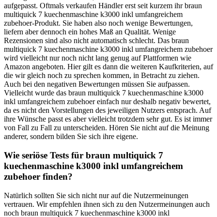
aufgepasst. Oftmals verkaufen Händler erst seit kurzem ihr braun
multiquick 7 kuechenmaschine k3000 inkl umfangreichem
zubehoer-Produkt. Sie haben also noch wenige Bewertungen,
liefern aber dennoch ein hohes Maß an Qualität. Wenige
Rezensionen sind also nicht automatisch schlecht. Das braun
multiquick 7 kuechenmaschine k3000 inkl umfangreichem zubehoer
wird vielleicht nur noch nicht lang genug auf Plattformen wie
Amazon angeboten. Hier gilt es dann die weiteren Kaufkriterien, auf
die wir gleich noch zu sprechen kommen, in Betracht zu ziehen.
Auch bei den negativen Bewertungen müssen Sie aufpassen.
Vielleicht wurde das braun multiquick 7 kuechenmaschine k3000
inkl umfangreichem zubehoer einfach nur deshalb negativ bewertet,
da es nicht den Vorstellungen des jeweiligen Nutzers entsprach. Auf
ihre Wünsche passt es aber vielleicht trotzdem sehr gut. Es ist immer
von Fall zu Fall zu unterscheiden. Hören Sie nicht auf die Meinung
anderer, sondern bilden Sie sich ihre eigene.
Wie seriöse Tests für braun multiquick 7
kuechenmaschine k3000 inkl umfangreichem
zubehoer finden?
Natürlich sollten Sie sich nicht nur auf die Nutzermeinungen
vertrauen. Wir empfehlen ihnen sich zu den Nutzermeinungen auch
noch braun multiquick 7 kuechenmaschine k3000 inkl