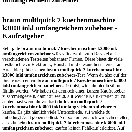
braun multiquick 7 kuechenmaschine
k3000 inkl umfangreichem zubehoer -
Kaufratgeber
Sehr gute
braun multiquick 7 kuechenmaschine k3000 inkl
umfangreichem zubehoer
-Tests findest du zum Beispiel auf
verschiedenen Testseiten bekannter Firmen. Diese bietet dir viele
Testberichte zu Elektronik, Haushalt und Gesundheitsthemen an.
Auch hier gibt es einen
braun multiquick 7 kuechenmaschine
k3000 inkl umfangreichem zubehoer
-Test. Wenn du also auf der
Suche nach einem
braun multiquick 7 kuechenmaschine k3000
inkl umfangreichem zubehoer
-Test bist, wirst du hier bestimmt
fündig werden. Wir haben dir dennoch einen kurzen Kaufratgeber
zusammengestellt, damit du weißt, auf welche Kaufkriterien du zu
achten hast wenn du vor hast dir
braun multiquick 7
kuechenmaschine k3000 inkl umfangreichem zubehoer
zu
kaufen. Es gibt nämlich viele Unterschiede, auf welche du
unbedingt Acht geben solltest. Nur so können auch wir sicherstellen,
dass du beim
braun multiquick 7 kuechenmaschine k3000 inkl
umfangreichem zubehoer
kaufen keinen Fehlkauf erleidest. Auf