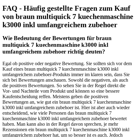
FAQ - Häufig gestellte Fragen zum Kauf
von braun multiquick 7 kuechenmaschine
k3000 inkl umfangreichem zubehoer
Wie Bedeutung der Bewertungen für braun
multiquick 7 kuechenmaschine k3000 inkl
umfangreichem zubehoer richtig deuten?
Egal ob positive oder negative Bewertung. Sie sollten sich vor dem
Kauf eines braun multiquick 7 kuechenmaschine k3000 inkl
umfangreichem zubehoer-Produkts immer im klaren sein, dass Sie
sich bei Bewertungen anschauen. Sowohl die negativen, als auch
die positiven Bewertungen. So sehen Sie in der Regel direkt die
Vor- und Nachteile vom Produkt und können so eine bessere
Kaufentscheidung reffen. Meistens geben die positiven
Bewertungen an, wie gut ein braun multiquick 7 kuechenmaschine
k3000 inkl umfangreichem zubehoer ist. Hier ist aber auch wieder
entscheidend, wie viele Personen das braun multiquick 7
kuechenmaschine k3000 inkl umfangreichem zubehoer bewertet
haben. Man kann also in der Regel davon sprechen, je mehr
Rezensionen ein braun multiquick 7 kuechenmaschine k3000 inkl
umfangreichem zubehoer hat, um so besser ist es auch. Jedoch