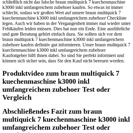
schließlich nicht das falsche braun multiquick 7 kuechenmaschine
k3000 inkl umfangreichem zubehoer kaufen. So etwas ist immer
schlecht, sodass wir großen Wert auf unsere braun multiquick 7
kuechenmaschine k3000 inkl umfangreichem zubehoer Checkliste
legen. Auch wir haben in der Vergangenheit immer mal wieder unter
Fehlkäufen leiden müssen. Dies hat nun ein Ende. Eine ausführliche
und gute Beratung gehört einfach dazu. Sie sollten sich vor dem
braun multiquick 7 kuechenmaschine k3000 inkl umfangreichem
zubehoer kaufen definitiv gut informieren. Unser braun multiquick 7
kuechenmaschine k3000 inkl umfangreichem zubehoer
Kaufratgeber hilft ihnen dabei. So sind Sie perfekt informiert und
können sich sicher sein, dass Sie den Kauf nicht bereuen werden.
Produktvideo zum
braun multiquick 7
kuechenmaschine k3000 inkl
umfangreichem zubehoer
Test oder
Vergleich
Abschließendes Fazit zum
braun
multiquick 7 kuechenmaschine k3000 inkl
umfangreichem zubehoer
Test oder