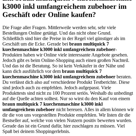
k3000 inkl umfangreichem zubehoer im
Geschäft oder Online kaufen?
Die Frage aller Fragen. Mittlerweile werden sehr, sehr viele
Bestellungen Online getätigt. Und das nicht ohne Grund.
Schließlich sind hier die Preise in der Regel viel günstiger als im
Geschäft um die Ecke. Gerade bei
braun multiquick 7
kuechenmaschine k3000 inkl umfangreichem zubehoer
-
Produkten haben wir Online viele interessante Angebote gesehen.
Jedoch gibt es beim Online-Shopping auch einen großen Nachteil.
Und das ist die Beratung. So ist kein Verkäufer in der Nähe und
kann dich ausführlich vor dem
braun multiquick 7
kuechenmaschine k3000 inkl umfangreichem zubehoer
beraten.
Du verlässt dich also auf verschiedene Produkt Testberichte. Diese
sind jedoch auch zu empfehlen. Jedoch aufgepasst. Viele
Produkttests sind nicht zu 100 Prozent seriös. Weshalb du unbedingt
auf die Quelle achten solltest. Nur so wirst du den Kauf von einem
braun multiquick 7 kuechenmaschine k3000 inkl
umfangreichem zubehoer
nicht bereuen. Alles in allem können wir
dir die von uns vorgestellten Produkte empfehlen. Wir listen dir die
Bestseller auf, welche von vielen Nutzern positiv bewerten wurden.
Gerade das ist ein Grund dafür, hier zuschlagen zu müssen. Viel
Spaß bei deinem Shoppingerlebnis.