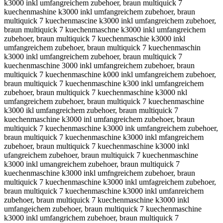
k3000 inkl umfangreichem zubehoer, braun multiquick 7
kuechenmashine k3000 inkl umfangreichem zubehoer, braun
multiquick 7 kuechenmascine k3000 inkl umfangreichem zubehoer,
braun multiquick 7 kuechenmaschne k3000 inkl umfangreichem
zubehoer, braun multiquick 7 kuechenmaschie k3000 inkl
umfangreichem zubehoer, braun multiquick 7 kuechenmaschin
k3000 inkl umfangreichem zubehoer, braun multiquick 7
kuechenmaschine 3000 inkl umfangreichem zubehoer, braun
multiquick 7 kuechenmaschine k000 inkl umfangreichem zubehoer,
braun multiquick 7 kuechenmaschine k300 inkl umfangreichem
zubehoer, braun multiquick 7 kuechenmaschine k3000 nkl
umfangreichem zubehoer, braun multiquick 7 kuechenmaschine
k3000 ikl umfangreichem zubehoer, braun multiquick 7
kuechenmaschine k3000 inl umfangreichem zubehoer, braun
multiquick 7 kuechenmaschine k3000 ink umfangreichem zubehoer,
braun multiquick 7 kuechenmaschine k3000 inkl mfangreichem
zubehoer, braun multiquick 7 kuechenmaschine k3000 inkl
ufangreichem zubehoer, braun multiquick 7 kuechenmaschine
k3000 inkl umangreichem zubehoer, braun multiquick 7
kuechenmaschine k3000 inkl umfngreichem zubehoer, braun
multiquick 7 kuechenmaschine k3000 inkl umfagreichem zubehoer,
braun multiquick 7 kuechenmaschine k3000 inkl umfanreichem
zubehoer, braun multiquick 7 kuechenmaschine k3000 inkl
umfangeichem zubehoer, braun multiquick 7 kuechenmaschine
k3000 inkl umfangrichem zubehoer, braun multiquick 7