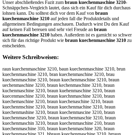
Unser abschließendes Fazit zum
braun kuechenmaschine 3210
-
Schnäppchen-Vergleich lautet, dass sich ein Kauf für dich durchaus
lohnen kann. Du solltest dich vor dem Kauf von
braun
kuechenmaschine 3210
auf jeden fall die Produktdetails und
allgemeinen Bedingungen anschauen. Dadurch wirst Du den Kauf
auf keinen Fall bereuen und sehr viel Freude an
braun
kuechenmaschine 3210
haben. Außerdem ist es garnicht so schwer
sich für das richtige Produkt wie
braun kuechenmaschine 3210
zu
entscheiden.
Weitere Schreibweisen:
raun kuechenmaschine 3210, baun kuechenmaschine 3210, brun kuechenmaschine 3210, bran kuechenmaschine 3210, brau kuechenmaschine 3210, braun kuechenmaschine 3210, braun uechenmaschine 3210, braun kechenmaschine 3210, braun kuchenmaschine 3210, braun kuehenmaschine 3210, braun kuecenmaschine 3210, braun kuechnmaschine 3210, braun kuechemaschine 3210, braun kuechenaschine 3210, braun kuechenmschine 3210, braun kuechenmachine 3210, braun kuechenmashine 3210, braun kuechenmascine 3210, braun kuechenmaschne 3210, braun kuechenmaschie 3210, braun kuechenmaschin 3210, braun kuechenmaschine 210, braun kuechenmaschine 310, braun kuechenmaschine 320, braun kuechenmaschine 321, bbraun kuechenmaschine 3210, brraun kuechenmaschine 3210, braaun kuechenmaschine 3210, brauun kuechenmaschine 3210, braunn kuechenmaschine 3210, braun kkuechenmaschine 3210, braun kuuechenmaschine 3210, braun kueechenmaschine 3210, braun kuecchenmaschine 3210, braun kuechhenmaschine 3210, braun kuecheenmaschine 3210, braun kuechennmaschine 3210, braun kuechenmmaschine 3210, braun kuechenmaaschine 3210, braun kuechenmasschine 3210, braun kuechenmascchine 3210, braun kuechenmaschhine 3210, braun kuechenmaschiine 3210, braun kuechenmaschinne 3210, braun kuechenmaschinee 3210, braun kuechenmaschine 33210, braun kuechenmaschine 32210, braun kuechenmaschine 32110, braun kuechenmaschine 32100, rbaun kuechenmaschine 3210, barun kuechenmaschine 3210, bruan kuechenmaschine 3210, branu kuechenmaschine 3210, brau nkuechenmaschine 3210, braunk uechenmaschine 3210, braun ukechenmaschine 3210, braun keuchenmaschine 3210, braun kucehenmaschine 3210, braun kuehcenmaschine 3210, braun kuecehnmaschine 3210, braun kuechnemaschine 3210, braun kuechemnaschine 3210, braun kuechenamschine 3210, braun kuechenmsachine 3210, braun kuechenmacshine 3210, braun kuechenmashcine 3210, braun kuechenmascihne 3210, braun kuechenmaschnie 3210, braun kuechenmaschien 3210, braun kuechenmaschin e3210, braun kuechenmaschine3 210, braun kuechenmaschine 2310, braun kuechenmaschine 3120, braun kuechenmaschine 3201, braunkuechenmaschine 3210, braun kuechenmaschine3210, raun kuechenmaschine 3210, vraun kuechenmaschine 3210, fraun kuechenmaschine 3210, graun kuechenmaschine 3210, hraun kuechenmaschine 3210, nraun kuechenmaschine 3210, beaun kuechenmaschine 3210, bdaun kuechenmaschine 3210, bfaun kuechenmaschine 3210, bgaun kuechenmaschine 3210, btaun kuechenmaschine 3210, b4aun kuechenmaschine 3210, b5aun kuechenmaschine 3210, brqun kuechenmaschine 3210, brwun kuechenmaschine 3210, brzun kuechenmaschine 3210, brxun kuechenmaschine 3210, brayn kuechenmaschine 3210, brahn kuechenmaschine 3210, brajn kuechenmaschine 3210, brakn kuechenmaschine 3210, brain kuechenmaschine 3210, bra7n kuechenmaschine 3210, bra8n kuechenmaschine 3210, brau kuechenmaschine 3210, braub kuechenmaschine 3210, braug kuechenmaschine 3210, brauh kuechenmaschine 3210, brauj kuechenmaschine 3210, braum kuechenmaschine 3210, braun uuechenmaschine 3210, braun juechenmaschine 3210, braun muechenmaschine 3210, braun luechenmaschine 3210, braun ouechenmaschine 3210, braun kyechenmaschine 3210, braun khechenmaschine 3210, braun kjechenmaschine 3210, braun kkechenmaschine 3210, braun kiechenmaschine 3210, braun k7echenmaschine 3210, braun k8echenmaschine 3210, braun kuwchenmaschine 3210, braun kuschenmaschine 3210, braun kudchenmaschine 3210, braun kufchenmaschine 3210, braun kurchenmaschine 3210, braun ku3chenmaschine 3210, braun ku4chenmaschine 3210, braun kue henmaschine 3210, braun kuexhenmaschine 3210, braun kueshenmaschine 3210, braun kuedhenmaschine 3210, braun kuefhenmaschine 3210, braun kuevhenmaschine 3210, braun kuecbenmaschine 3210, braun kuecgenmaschine 3210, braun kuectenmaschine 3210, braun kuecyenmaschine 3210, braun kuecuenmaschine 3210, braun kuecjenmaschine 3210, braun kuecmenmaschine 3210, braun kuecnenmaschine 3210, braun kuechwnmaschine 3210, braun kuechsnmaschine 3210, braun kuechdnmaschine 3210, braun kuechfnmaschine 3210, braun kuechrnmaschine 3210, braun kuech3nmaschine 3210, braun kuech4nmaschine 3210, braun kueche maschine 3210, braun kuechebmaschine 3210, braun kuechegmaschine 3210, braun kuechehmaschine 3210, braun kuechejmaschine 3210, braun kuechemmaschine 3210, braun kuechen aschine 3210, braun kuechennaschine 3210, braun kuechenhaschine 3210, braun kuechenjaschine 3210, braun kuechenkaschine 3210, braun kuechenlaschine 3210, braun kuechenmqschine 3210, braun kuechenmwschine 3210, braun kuechenmzschine 3210, braun kuechenmxschine 3210, braun kuechenmaqchine 3210, braun kuechenmawchine 3210, braun kuechenmaechine 3210, braun kuechenmazchine 3210, braun kuechenmaxchine 3210, braun kuechenmacchine 3210, braun kuechenmas hine 3210, braun kuechenmasxhine 3210, braun kuechenmasshine 3210, braun kuechenmasdhine 3210, braun kuechenmasfhine 3210, braun kuechenmasvhine 3210, braun kuechenmascbine 3210, braun kuechenmascgine 3210, braun kuechenmasctine 3210, braun kuechenmascyine 3210, braun kuechenmascuine 3210, braun kuechenmascjine 3210, braun kuechenmascmine 3210, braun kuechenmascnine 3210, braun kuechenmaschune 3210, braun kuechenmaschjne 3210, braun kuechenmaschkne 3210, braun kuechenmaschlne 3210, braun kuechenmaschone 3210, braun kuechenmasch8ne 3210, braun kuechenmasch9ne 3210, braun kuechenmaschi e 3210, braun kuechenmaschibe 3210, braun kuechenmaschige 3210, braun kuechenmaschihe 3210, braun kuechenmaschije 3210, braun kuechenmaschime 3210, braun kuechenmaschinw 3210, braun kuechenmaschins 3210, braun kuechenmaschind 3210, braun kuechenmaschinf 3210, braun kuechenmaschinr 3210, braun kuechenmaschin3 3210, braun kuechenmaschin4 3210, braun kuechenmaschine w210, braun kuechenmaschine e210, braun kuechenmaschine r210, braun kuechenmaschine 3q10, braun kuechenmaschine 3w10, braun kuechenmaschine 3e10, braun kuechenmaschine 32q0, braun kuechenmaschine 32w0, braun kuechenmaschine 321o, braun kuechenmaschine 321p, braun kuechenmaschine 3210, b raun kuechenmaschine 3210, vbraun kuechenmaschine 3210, bvraun kuechenmaschine 3210, fbraun kuechenmaschine 3210, bfraun kuechenmaschine 3210, gbraun kuechenmaschine 3210, bgraun kuechenmaschine 3210, hbraun kuechenmaschine 3210, bhraun kuechenmaschine 3210, nbraun kuechenmaschine 3210, bnraun kuechenmaschine 3210, beraun kuechenmaschine 3210, breaun kuechenmaschine 3210, bdraun kuechenmaschine 3210, brdaun kuechenmaschine 3210, brfaun kuechenmaschine 3210, brgaun kuechenmaschine 3210, btraun kuechenmaschine 3210, brtaun kuechenmaschine 3210, b4raun kuechenmaschine 3210, br4aun kuechenmaschine 3210, b5raun kuechenmaschine 3210, br5aun kuechenmaschine 3210, brqaun kuechenmaschine 3210, braqun kuechenmaschine 3210, brwaun kuechenmaschine 3210, brawun kuechenmaschine 3210, brzaun kuechenmaschine 3210, brazun kuechenmaschine 3210, brxaun kuechenmaschine 3210, braxun kuechenmaschine 3210, brayun kuechenmaschine 3210, brauyn kuechenmaschine 3210, brahun kuechenmaschine 3210, brauhn kuechenmaschine 3210, brajun kuechenmaschine 3210, braujn kuechenmaschine 3210, brakun kuechenmaschine 3210, braukn kuechenmaschine 3210, braiun kuechenmaschine 3210, brauin kuechenmaschine 3210, bra7un kuechenmaschine 3210, brau7n kuechenmaschine 3210, bra8un kuechenmaschine 3210, brau8n kuechenmaschine 3210, brau n kuechenmaschine 3210, braun kuechenmaschine 3210, braubn kuechenmaschine 3210, braunb kuechenmaschine 3210, braugn kuechenmaschine 3210, braung kuechenmaschine 3210, braunh kuechenmaschine 3210, braunj kuechenmaschine 3210, braumn kuechenmaschine 3210, braunm kuechenmaschine 3210, braun ukuechenmaschine 3210, braun jkuechenmaschine 3210, braun kjuechenmaschine 3210, braun mkuechenmaschine 3210, braun kmuechenmaschine 3210, braun lkuechenmaschine 3210, braun kluechenmaschine 3210, braun okuechenmaschine 3210, braun kouechenmaschine 3210, braun kyuechenmaschine 3210, braun kuyechenmaschine 3210, braun khuechenmaschine 3210, braun kuhechenmaschine 3210, braun kujechenmaschine 3210, braun kukechenmaschine 3210, braun kiuechenmaschine 3210, braun kuiechenmaschine 3210, braun k7uechenmaschine 3210, braun ku7echenmaschine 3210, braun k8uechenmaschine 3210, braun ku8echenmaschine 3210, braun kuwechenmaschine 3210, braun kuewchenmaschine 3210, braun kusechenmaschine 3210, braun kueschenmaschine 3210, braun kudechenmaschine 3210, braun kuedchenmaschine 3210, braun kufechenmaschine 3210, braun kuefchenmaschine 3210, braun kurechenmaschine 3210, braun kuerchenmaschine 3210, braun ku3echenmaschine 3210, braun kue3chenmaschine 3210, braun ku4echenmaschine 3210, braun kue4chenmaschine 3210, braun kue chenmaschine 3210, braun kuec henmaschine 3210, braun kuexchenmaschine 3210, braun kuecxhenmaschine 3210, braun kuecshenmaschine 3210, braun kuecdhenmaschine 3210, braun kuecfhenmaschine 3210, braun kuevchenmaschine 3210, braun kuecvhenmaschine 3210, braun kuecbhenmaschine 3210, braun kuechbenmaschine 3210, braun kuecghenmaschine 3210, braun kuechgenmaschine 3210, braun kuecthenmaschine 3210, braun kuechtenmaschine 3210, braun kuecyhenmaschine 3210, braun kuechyenmaschine 3210, braun kuecuhenmaschine 3210, braun kuechuenmaschine 3210, braun kuecjhenmaschine 3210, braun kuechjenmaschine 3210, braun kuecmhenmaschine 3210, braun kuechmenmaschine 3210, braun kuecnhenmaschine 3210, braun kuechnenmaschine 3210, braun kuechwenmaschine 3210, braun kuechewnmaschine 3210, braun kuechsenmaschine 3210, braun kuechesnmaschine 3210, braun kuechdenmaschine 3210, braun kuechednmaschine 3210, braun kuechfenmaschine 3210, braun kuechefnmaschine 3210, braun kuechrenmaschine 3210, braun kuechernmaschine 3210, braun kuech3enmaschine 3210, braun kueche3nmaschine 3210, braun kuech4enmaschine 3210, braun kueche4nmaschine 3210, braun kueche nmaschine 3210, braun kuechen maschine 3210, braun kuechebnmaschine 3210, braun kuechenbmaschine 3210, braun kuechegnmaschine 3210, braun kuechengmaschine 3210, braun kuechehnmaschine 3210, braun kuechenhmaschine 3210, braun kuechejnmaschine 3210, braun kuechenjmaschine 3210, braun