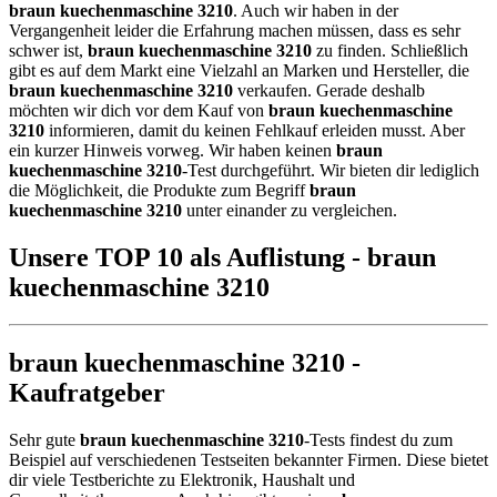
braun kuechenmaschine 3210
. Auch wir haben in der
Vergangenheit leider die Erfahrung machen müssen, dass es sehr
schwer ist,
braun kuechenmaschine 3210
zu finden. Schließlich
gibt es auf dem Markt eine Vielzahl an Marken und Hersteller, die
braun kuechenmaschine 3210
verkaufen. Gerade deshalb
möchten wir dich vor dem Kauf von
braun kuechenmaschine
3210
informieren, damit du keinen Fehlkauf erleiden musst. Aber
ein kurzer Hinweis vorweg. Wir haben keinen
braun
kuechenmaschine 3210
-Test durchgeführt. Wir bieten dir lediglich
die Möglichkeit, die Produkte zum Begriff
braun
kuechenmaschine 3210
unter einander zu vergleichen.
Unsere TOP 10 als Auflistung - braun
kuechenmaschine 3210
braun kuechenmaschine 3210 -
Kaufratgeber
Sehr gute
braun kuechenmaschine 3210
-Tests findest du zum
Beispiel auf verschiedenen Testseiten bekannter Firmen. Diese bietet
dir viele Testberichte zu Elektronik, Haushalt und