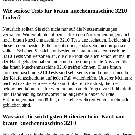
Wie seriöse Tests für braun kuechenmaschine 3210
finden?
Natürlich sollten Sie sich nicht nur auf die Nutzermeinungen
vertrauen. Wir empfehlen ihnen sich zu den Nutzermeinungen auch
noch braun kuechenmaschine 3210 Tests anzuschauen. Leider sind
diese in den meisten Fällen nicht seriös, sodass Sie hier aufpassen
sollten. Schauen Sie sich am Besten nur braun kuechenmaschine
3210 Tests von Personen an, die die Produkte auch schon einmal in
der Hand gehalten haben und somit eine transparente Aussage über
das braun kuechenmaschine 3210 treffen können. Diese braun
kuechenmaschine 3210 Tests sind sehr seriös und können ihnen bei
der Kaufentscheidung auf jeden Fall weiterhelfen. Unserer Meinung
nach ist das die seriöseste Auskunft über ein Produkt, die Sie
bekommen können. Hier werden ihnen auch Fragen zur Haltbarkeit
und Handhabung beantwortet und allgemein haben wir die
Erfahrungen machen dürfen, dass keine weiteren Fragen mehr offen
geblieben sind.
Was sind die wichtigsten Kriterien beim Kauf von
braun kuechenmaschine 3210
Für Sie haben wir eine hochwertige Checkliste vorbereitet. In dieser