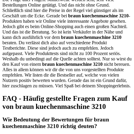
Bestellungen Online getätigt. Und das nicht ohne Grund.
Schließlich sind hier die Preise in der Regel viel günstiger als im
Geschäft um die Ecke. Gerade bei
braun kuechenmaschine 3210
-
Produkten haben wir Online viele interessante Angebote gesehen.
Jedoch gibt es beim Online-Shopping auch einen großen Nachteil.
Und das ist die Beratung. So ist kein Verkäufer in der Nähe und
kann dich ausführlich vor dem
braun kuechenmaschine 3210
beraten. Du verlässt dich also auf verschiedene Produkt
Testberichte. Diese sind jedoch auch zu empfehlen. Jedoch
aufgepasst. Viele Produkttests sind nicht zu 100 Prozent seriös.
Weshalb du unbedingt auf die Quelle achten solltest. Nur so wirst du
den Kauf von einem
braun kuechenmaschine 3210
nicht bereuen.
Alles in allem können wir dir die von uns vorgestellten Produkte
empfehlen. Wir listen dir die Bestseller auf, welche von vielen
Nutzern positiv bewerten wurden. Gerade das ist ein Grund dafür,
hier zuschlagen zu müssen. Viel Spaß bei deinem Shoppingerlebnis.
FAQ - Häufig gestellte Fragen zum Kauf
von braun kuechenmaschine 3210
Wie Bedeutung der Bewertungen für braun
kuechenmaschine 3210 richtig deuten?