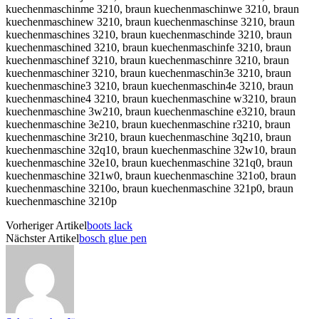
Vorheriger Artikel
boots lack
Nächster Artikel
bosch glue pen