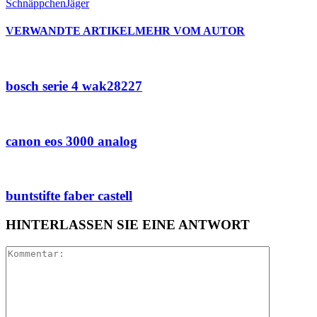
SchnäppchenJäger
VERWANDTE ARTIKEL
MEHR VOM AUTOR
bosch serie 4 wak28227
canon eos 3000 analog
buntstifte faber castell
HINTERLASSEN SIE EINE ANTWORT