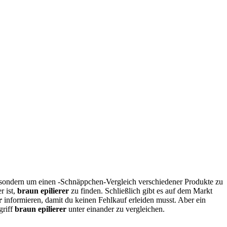
, sondern um einen -Schnäppchen-Vergleich verschiedener Produkte zu
r ist,
braun epilierer
zu finden. Schließlich gibt es auf dem Markt
r
informieren, damit du keinen Fehlkauf erleiden musst. Aber ein
griff
braun epilierer
unter einander zu vergleichen.