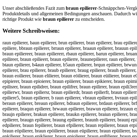
Unser abschließendes Fazit zum
braun epilierer
-Schnäppchen-Verglei
Produktdetails und allgemeinen Bedingungen anschauen. Dadurch wir
richtige Produkt wie
braun epilierer
zu entscheiden.
Weitere Schreibweisen:
raun epilierer, baun epilierer, brun epilierer, bran epilierer, brau epilier
epiliere, bbraun epilierer, brraun epilierer, braaun epilierer, brauun epili
braun epiliereer, braun epiliererr, rbaun epilierer, barun epilierer, bruan
epilireer, braun epilieerr, braun epilierre, braunepilierer, raun epilierer,
btaun epilierer, b4aun epilierer, b5aun epilierer, brqun epilierer, brwun e
epilierer, brau epilierer, braub epilierer, braug epilierer, brauh epilierer
braun eoilierer, braun elilierer, braun eöilierer, braun eüilierer, braun 
epipierer, braun epioierer, braun epiiierer, braun epikierer, braun epimi
epilisrer, braun epilidrer, braun epilifrer, braun epilirrer, braun epili3r
epilierwr, braun epiliersr, braun epilierdr, braun epilierfr, braun epilier
epiliere5, braun epilierer, b raun epilierer, vbraun epilierer, bvraun epil
beraun epilierer, breaun epilierer, bdraun epilierer, brdaun epilierer, br
epilierer, braqun epilierer, brwaun epilierer, brawun epilierer, brzaun ep
braujn epilierer, brakun epilierer, braukn epilierer, braiun epilierer, bra
epilierer, braugn epilierer, braung epilierer, braunh epilierer, braunj ep
edpilierer, braun fepilierer, braun efpilierer, braun repilierer, braun erpi
braun eöpilierer, braun epöilierer, braun eüpilierer, braun epüilierer, br
epkilierer, braun epiklierer, braun epiolierer, braun ep8ilierer, braun ep