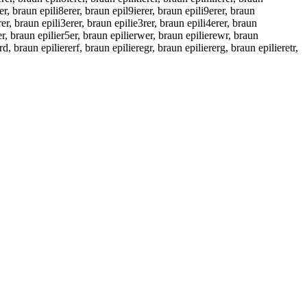
rer, braun epili8erer, braun epil9ierer, braun epili9erer, braun
rer, braun epili3erer, braun epilie3rer, braun epili4erer, braun
5rer, braun epilier5er, braun epilierwer, braun epilierewr, braun
rd, braun epiliererf, braun epilieregr, braun epiliererg, braun epilieretr,