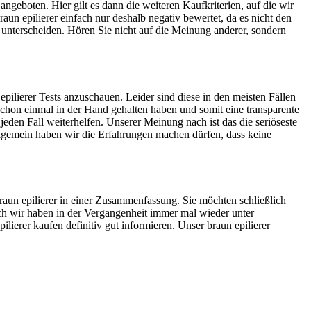
ngeboten. Hier gilt es dann die weiteren Kaufkriterien, auf die wir
n epilierer einfach nur deshalb negativ bewertet, da es nicht den
u unterscheiden. Hören Sie nicht auf die Meinung anderer, sondern
pilierer Tests anzuschauen. Leider sind diese in den meisten Fällen
 schon einmal in der Hand gehalten haben und somit eine transparente
jeden Fall weiterhelfen. Unserer Meinung nach ist das die seriöseste
lgemein haben wir die Erfahrungen machen dürfen, dass keine
braun epilierer in einer Zusammenfassung. Sie möchten schließlich
Auch wir haben in der Vergangenheit immer mal wieder unter
lierer kaufen definitiv gut informieren. Unser braun epilierer