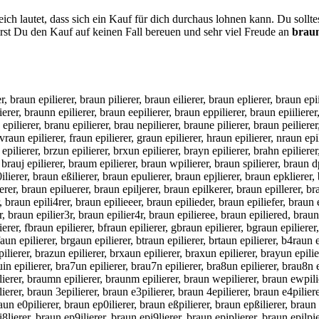
ch lautet, dass sich ein Kauf für dich durchaus lohnen kann. Du soll
st Du den Kauf auf keinen Fall bereuen und sehr viel Freude an
braun
er, braun epilierer, braun pilierer, braun eilierer, braun eplierer, braun epi
erer, braunn epilierer, braun eepilierer, braun eppilierer, braun epiilierer,
 epilierer, branu epilierer, brau nepilierer, braune pilierer, braun peilierer
 vraun epilierer, fraun epilierer, graun epilierer, hraun epilierer, nraun ep
pilierer, brzun epilierer, brxun epilierer, brayn epilierer, brahn epilierer,
, brauj epilierer, braum epilierer, braun wpilierer, braun spilierer, braun dp
e0ilierer, braun eßilierer, braun epulierer, braun epjlierer, braun epklierer
erer, braun epiluerer, braun epiljerer, braun epilkerer, braun epillerer, b
er, braun epili4rer, braun epilieeer, braun epilieder, braun epiliefer, braun
rr, braun epilier3r, braun epilier4r, braun epilieree, braun epiliered, brau
ierer, fbraun epilierer, bfraun epilierer, gbraun epilierer, bgraun epilierer
faun epilierer, brgaun epilierer, btraun epilierer, brtaun epilierer, b4raun 
ilierer, brazun epilierer, brxaun epilierer, braxun epilierer, brayun epilier
uin epilierer, bra7un epilierer, brau7n epilierer, bra8un epilierer, brau8n 
ilierer, braumn epilierer, braunm epilierer, braun wepilierer, braun ewpili
lierer, braun 3epilierer, braun e3pilierer, braun 4epilierer, braun e4piliere
aun e0pilierer, braun ep0ilierer, braun eßpilierer, braun epßilierer, braun 
i8lierer, braun ep9ilierer, braun epi9lierer, braun epiplierer, braun epilpi