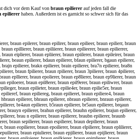
test dich vor dem Kauf von
braun epilierer
auf jeden fall die
 epilierer
haben. Außerdem ist es garnicht so schwer sich für das
ierer, braun epilerer, braun epilirer, braun epilieer, braun epilierr, braun
 braun epillierer, braun epiliierer, braun epilieerer, braun epilierrer,
, braun eiplierer, braun epliierer, braun epiilerer, braun epileirer, braun
ilierer, beaun epilierer, bdaun epilierer, bfaun epilierer, bgaun epilierer,
 brajn epilierer, brakn epilierer, brain epilierer, bra7n epilierer, bra8n
ilierer, braun fpilierer, braun rpilierer, braun 3pilierer, braun 4pilierer,
, braun epllierer, braun epolierer, braun ep8lierer, braun ep9lierer, braun
raun epiloerer, braun epil8erer, braun epil9erer, braun epiliwrer, braun
 epilieger, braun epilieter, braun epilie4er, braun epilie5er, braun
n epilieref, braun epiliereg, braun epilieret, braun epiliere4, braun
, hbraun epilierer, bhraun epilierer, nbraun epilierer, bnraun epilierer,
epilierer, br4aun epilierer, b5raun epilierer, br5aun epilierer, brqaun
er, brauyn epilierer, brahun epilierer, brauhn epilierer, brajun epilierer,
epilierer, brau n epilierer, braun epilierer, braubn epilierer, braunb
erer, braun sepilierer, braun espilierer, braun depilierer, braun
r, braun eopilierer, braun epoilierer, braun elpilierer, braun eplilierer,
epuilierer, braun epiulierer, braun epjilierer, braun epijlierer, braun
erer, braun epiloierer, braun epilkierer, braun epimlierer, braun