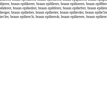
lijerer, braun epilikerer, braun epililerer, braun epilioerer, braun epil8ie
iliderer, braun epiliedrer, braun epiliferer, braun epiliefrer, braun epilire
ilierger, braun epilietrer, braun epilierter, braun epilier4er, braun epilie
lier3er, braun epiliere3r, braun epiliere4r, braun epilierere, braun epiliere