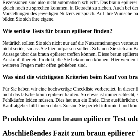
Rezensionen sind also nicht automatisch schlecht. Das braun epilierer
gleich noch zu sprechen kommen, in Betracht zu ziehen. Auch bei den
Vorstellungen des jeweiligen Nutzers entsprach. Auf ihre Wünsche pass
bilden Sie sich ihre eigene.
Wie seriöse Tests für braun epilierer finden?
Natürlich sollten Sie sich nicht nur auf die Nutzermeinungen vertrau
nicht seriös, sodass Sie hier aufpassen sollten. Schauen Sie sich am 
Aussage über das braun epilierer treffen können. Diese braun epiliere
Auskunft über ein Produkt, die Sie bekommen können. Hier werden i
weiteren Fragen mehr offen geblieben sind.
Was sind die wichtigsten Kriterien beim Kauf von bra
Für Sie haben wir eine hochwertige Checkliste vorbereitet. In dieser 
nicht das falsche braun epilierer kaufen. So etwas ist immer schlecht
Fehlkäufen leiden müssen. Dies hat nun ein Ende. Eine ausführliche un
Kaufratgeber hilft ihnen dabei. So sind Sie perfekt informiert und kö
Produktvideo zum
braun epilierer
Test ode
Abschließendes Fazit zum
braun epilierer