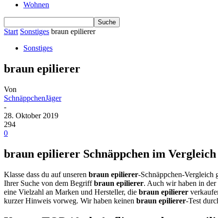
Wohnen
Start
Sonstiges
braun epilierer
Sonstiges
braun epilierer
Von
SchnäppchenJäger
-
28. Oktober 2019
294
0
braun epilierer Schnäppchen im Vergleich 
Klasse dass du auf unseren
braun epilierer
-Schnäppchen-Vergleich g
Ihrer Suche von dem Begriff
braun epilierer
. Auch wir haben in der
eine Vielzahl an Marken und Hersteller, die
braun epilierer
verkaufe
kurzer Hinweis vorweg. Wir haben keinen
braun epilierer
-Test durc