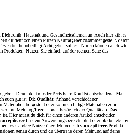
 zu Elektronik, Haushalt und Gesundheitsthemen an. Auch hier gibt es
haben dir dennoch einen kurzen Kaufratgeber zusammengestellt, damit
uf welche du unbedingt Acht geben solltest. Nur so können auch wir
 Produkten. Nutzen Sie einfach auf der rechten Seite das
en geben. Denn nicht nur der Preis beim Kauf ist entscheidend. Man
ch auch gut ist.
Die Qualität:
Anhand verschiedener
 Materialien hergestellt oder kommen billige Materialien zum
tzer ihre Meinung/Rezensionen bezüglich der Qualität ab.
Das
h ist. Hier musst du dich für einen anderen Artikel entscheiden.
aun epilierer
für dein Anwendungsbereich lohnt oder ob du lieber ein
hauen, was andere Nutzer über dein neues
braun epilierer
-Produkt
ensionen genau durch und du übertrage deren Meinung auf deine