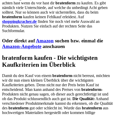
achten hast wenn du vor hast dir
bratenform
zu kaufen. Es gibt
nämlich viele Unterschiede, auf welche du unbedingt Acht geben
solltest. Nur so können auch wir sicherstellen, dass du beim
bratenform
kaufen keinen Fehlkauf erleidest. Auf
shoppingkracher.de
finden Sie noch viel mehr Auswahl an
Produkten. Nutzen Sie einfach auf der rechten Seite das
Suchformular.
Oder direkt auf
Amazon
suchen bzw. einmal die
Amazon-Angebote
anschauen
bratenform kaufen - Die wichtigsten
Kaufkriterien im Überblick
Damit du den Kauf von einem
bratenform
nicht bereust, möchten
wir dir nun einen kleinen Überblick über die wichtigsten
Kaufkriterien geben. Denn nicht nur der Preis beim Kauf ist
entscheidend. Man kann anhand des Preises von
bratenform
-
Produkten nicht genau sagen, ob dieser auch gerechtfertigt ist und
ob das Produkt schlussendlich auch gut ist.
Die Qualität:
Anhand
verschiedener Produktmerkmale kannst du erkennen, ob die Qualität
des
bratenform
gut oder schlecht ist. Wurde das
bratenform
aus
hochwertigen Materialien hergestellt oder kommen billige