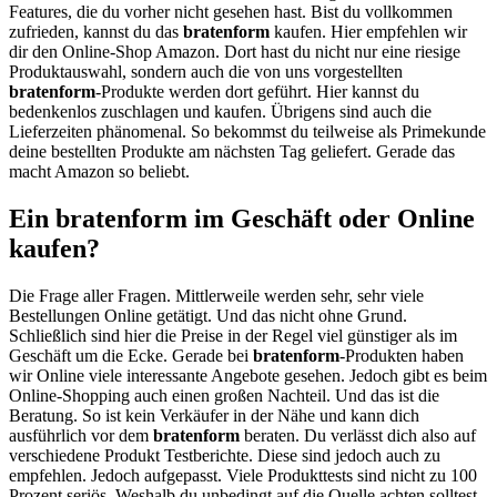
Features, die du vorher nicht gesehen hast. Bist du vollkommen
zufrieden, kannst du das
bratenform
kaufen. Hier empfehlen wir
dir den Online-Shop Amazon. Dort hast du nicht nur eine riesige
Produktauswahl, sondern auch die von uns vorgestellten
bratenform
-Produkte werden dort geführt. Hier kannst du
bedenkenlos zuschlagen und kaufen. Übrigens sind auch die
Lieferzeiten phänomenal. So bekommst du teilweise als Primekunde
deine bestellten Produkte am nächsten Tag geliefert. Gerade das
macht Amazon so beliebt.
Ein bratenform im Geschäft oder Online
kaufen?
Die Frage aller Fragen. Mittlerweile werden sehr, sehr viele
Bestellungen Online getätigt. Und das nicht ohne Grund.
Schließlich sind hier die Preise in der Regel viel günstiger als im
Geschäft um die Ecke. Gerade bei
bratenform
-Produkten haben
wir Online viele interessante Angebote gesehen. Jedoch gibt es beim
Online-Shopping auch einen großen Nachteil. Und das ist die
Beratung. So ist kein Verkäufer in der Nähe und kann dich
ausführlich vor dem
bratenform
beraten. Du verlässt dich also auf
verschiedene Produkt Testberichte. Diese sind jedoch auch zu
empfehlen. Jedoch aufgepasst. Viele Produkttests sind nicht zu 100
Prozent seriös. Weshalb du unbedingt auf die Quelle achten solltest.