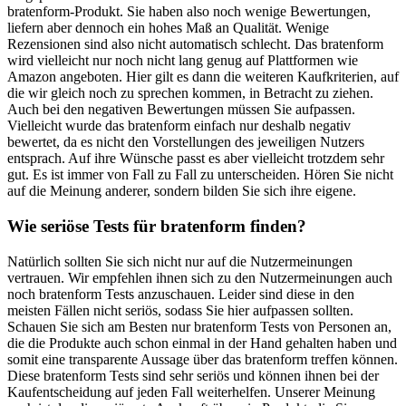
bratenform-Produkt. Sie haben also noch wenige Bewertungen,
liefern aber dennoch ein hohes Maß an Qualität. Wenige
Rezensionen sind also nicht automatisch schlecht. Das bratenform
wird vielleicht nur noch nicht lang genug auf Plattformen wie
Amazon angeboten. Hier gilt es dann die weiteren Kaufkriterien, auf
die wir gleich noch zu sprechen kommen, in Betracht zu ziehen.
Auch bei den negativen Bewertungen müssen Sie aufpassen.
Vielleicht wurde das bratenform einfach nur deshalb negativ
bewertet, da es nicht den Vorstellungen des jeweiligen Nutzers
entsprach. Auf ihre Wünsche passt es aber vielleicht trotzdem sehr
gut. Es ist immer von Fall zu Fall zu unterscheiden. Hören Sie nicht
auf die Meinung anderer, sondern bilden Sie sich ihre eigene.
Wie seriöse Tests für bratenform finden?
Natürlich sollten Sie sich nicht nur auf die Nutzermeinungen
vertrauen. Wir empfehlen ihnen sich zu den Nutzermeinungen auch
noch bratenform Tests anzuschauen. Leider sind diese in den
meisten Fällen nicht seriös, sodass Sie hier aufpassen sollten.
Schauen Sie sich am Besten nur bratenform Tests von Personen an,
die die Produkte auch schon einmal in der Hand gehalten haben und
somit eine transparente Aussage über das bratenform treffen können.
Diese bratenform Tests sind sehr seriös und können ihnen bei der
Kaufentscheidung auf jeden Fall weiterhelfen. Unserer Meinung