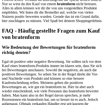
Nur so wirst du den Kauf von einem
bratenform
nicht bereuen.
Alles in allem können wir dir die von uns vorgestellten Produkte
empfehlen. Wir listen dir die Bestseller auf, welche von vielen
Nutzern positiv bewerten wurden. Gerade das ist ein Grund dafür,
hier zuschlagen zu müssen. Viel Spaß bei deinem Shoppingerlebnis.
FAQ - Häufig gestellte Fragen zum Kauf
von bratenform
Wie Bedeutung der Bewertungen für bratenform
richtig deuten?
Egal ob positive oder negative Bewertung. Sie sollten sich vor dem
Kauf eines bratenform-Produkts immer im klaren sein, dass Sie sich
bei Bewertungen anschauen. Sowohl die negativen, als auch die
positiven Bewertungen. So sehen Sie in der Regel direkt die Vor-
und Nachteile vom Produkt und können so eine bessere
Kaufentscheidung reffen. Meistens geben die positiven
Bewertungen an, wie gut ein bratenform ist. Hier ist aber auch
wieder entscheidend, wie viele Personen das bratenform bewertet
haben. Man kann also in der Regel davon sprechen, je mehr
Rezensionen ein bratenform hat, um so besser ist es auch. Jedoch
aufgepasst. Oftmals verkaufen Händler erst seit kurzem ihr