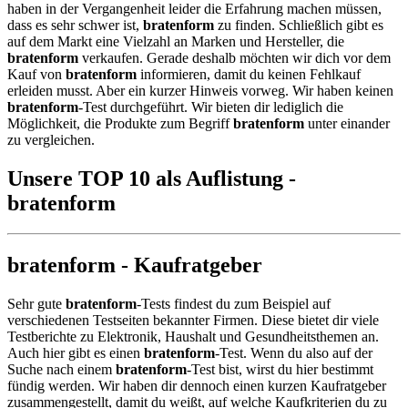
haben in der Vergangenheit leider die Erfahrung machen müssen,
dass es sehr schwer ist,
bratenform
zu finden. Schließlich gibt es
auf dem Markt eine Vielzahl an Marken und Hersteller, die
bratenform
verkaufen. Gerade deshalb möchten wir dich vor dem
Kauf von
bratenform
informieren, damit du keinen Fehlkauf
erleiden musst. Aber ein kurzer Hinweis vorweg. Wir haben keinen
bratenform
-Test durchgeführt. Wir bieten dir lediglich die
Möglichkeit, die Produkte zum Begriff
bratenform
unter einander
zu vergleichen.
Unsere TOP 10 als Auflistung -
bratenform
bratenform - Kaufratgeber
Sehr gute
bratenform
-Tests findest du zum Beispiel auf
verschiedenen Testseiten bekannter Firmen. Diese bietet dir viele
Testberichte zu Elektronik, Haushalt und Gesundheitsthemen an.
Auch hier gibt es einen
bratenform
-Test. Wenn du also auf der
Suche nach einem
bratenform
-Test bist, wirst du hier bestimmt
fündig werden. Wir haben dir dennoch einen kurzen Kaufratgeber
zusammengestellt, damit du weißt, auf welche Kaufkriterien du zu