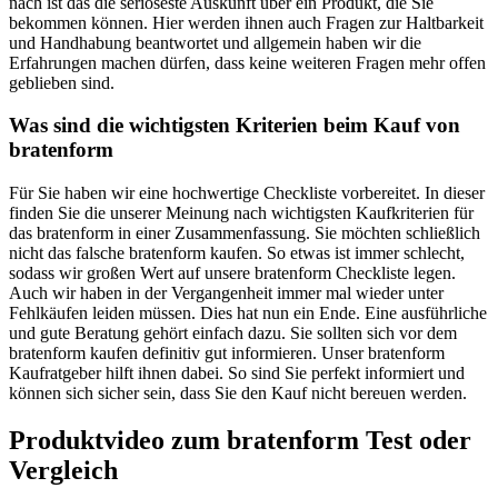
nach ist das die seriöseste Auskunft über ein Produkt, die Sie
bekommen können. Hier werden ihnen auch Fragen zur Haltbarkeit
und Handhabung beantwortet und allgemein haben wir die
Erfahrungen machen dürfen, dass keine weiteren Fragen mehr offen
geblieben sind.
Was sind die wichtigsten Kriterien beim Kauf von
bratenform
Für Sie haben wir eine hochwertige Checkliste vorbereitet. In dieser
finden Sie die unserer Meinung nach wichtigsten Kaufkriterien für
das bratenform in einer Zusammenfassung. Sie möchten schließlich
nicht das falsche bratenform kaufen. So etwas ist immer schlecht,
sodass wir großen Wert auf unsere bratenform Checkliste legen.
Auch wir haben in der Vergangenheit immer mal wieder unter
Fehlkäufen leiden müssen. Dies hat nun ein Ende. Eine ausführliche
und gute Beratung gehört einfach dazu. Sie sollten sich vor dem
bratenform kaufen definitiv gut informieren. Unser bratenform
Kaufratgeber hilft ihnen dabei. So sind Sie perfekt informiert und
können sich sicher sein, dass Sie den Kauf nicht bereuen werden.
Produktvideo zum
bratenform
Test oder
Vergleich