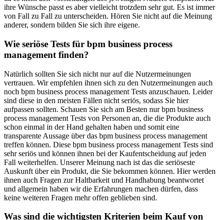
ihre Wünsche passt es aber vielleicht trotzdem sehr gut. Es ist immer
von Fall zu Fall zu unterscheiden. Hören Sie nicht auf die Meinung
anderer, sondern bilden Sie sich ihre eigene.
Wie seriöse Tests für bpm business process
management finden?
Natürlich sollten Sie sich nicht nur auf die Nutzermeinungen
vertrauen. Wir empfehlen ihnen sich zu den Nutzermeinungen auch
noch bpm business process management Tests anzuschauen. Leider
sind diese in den meisten Fällen nicht seriös, sodass Sie hier
aufpassen sollten. Schauen Sie sich am Besten nur bpm business
process management Tests von Personen an, die die Produkte auch
schon einmal in der Hand gehalten haben und somit eine
transparente Aussage über das bpm business process management
treffen können. Diese bpm business process management Tests sind
sehr seriös und können ihnen bei der Kaufentscheidung auf jeden
Fall weiterhelfen. Unserer Meinung nach ist das die seriöseste
Auskunft über ein Produkt, die Sie bekommen können. Hier werden
ihnen auch Fragen zur Haltbarkeit und Handhabung beantwortet
und allgemein haben wir die Erfahrungen machen dürfen, dass
keine weiteren Fragen mehr offen geblieben sind.
Was sind die wichtigsten Kriterien beim Kauf von