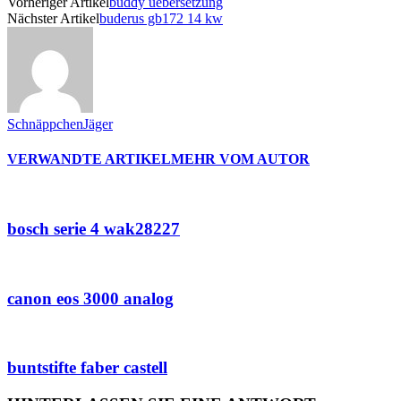
Vorheriger Artikel
buddy uebersetzung
Nächster Artikel
buderus gb172 14 kw
SchnäppchenJäger
VERWANDTE ARTIKEL
MEHR VOM AUTOR
bosch serie 4 wak28227
canon eos 3000 analog
buntstifte faber castell