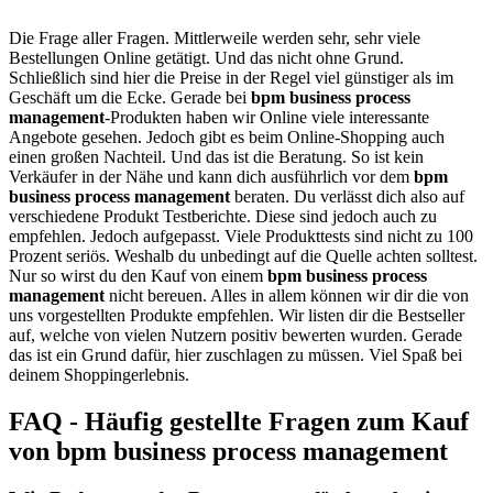
Die Frage aller Fragen. Mittlerweile werden sehr, sehr viele
Bestellungen Online getätigt. Und das nicht ohne Grund.
Schließlich sind hier die Preise in der Regel viel günstiger als im
Geschäft um die Ecke. Gerade bei
bpm business process
management
-Produkten haben wir Online viele interessante
Angebote gesehen. Jedoch gibt es beim Online-Shopping auch
einen großen Nachteil. Und das ist die Beratung. So ist kein
Verkäufer in der Nähe und kann dich ausführlich vor dem
bpm
business process management
beraten. Du verlässt dich also auf
verschiedene Produkt Testberichte. Diese sind jedoch auch zu
empfehlen. Jedoch aufgepasst. Viele Produkttests sind nicht zu 100
Prozent seriös. Weshalb du unbedingt auf die Quelle achten solltest.
Nur so wirst du den Kauf von einem
bpm business process
management
nicht bereuen. Alles in allem können wir dir die von
uns vorgestellten Produkte empfehlen. Wir listen dir die Bestseller
auf, welche von vielen Nutzern positiv bewerten wurden. Gerade
das ist ein Grund dafür, hier zuschlagen zu müssen. Viel Spaß bei
deinem Shoppingerlebnis.
FAQ - Häufig gestellte Fragen zum Kauf
von bpm business process management