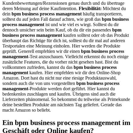
Kundenbewertungen/Rezensionen genau durch und du übertrage
deren Meinung auf deine Kaufintention.
Flexibilität:
Möchtest du
dein
bpm business process management
häufig transportieren,
solltest du auf jeden Fall darauf achten, wie groß das
bpm business
process management
ist und wie viel es wiegt. Solltest du dir
dennoch unsicher sein beim Kauf, ob du dir ein passendes
bpm
business process management
kaufen solltest oder ob das Produkt
überhaupt das Richtige für dich ist, solltest du dir mal auf anderen
Testportalen eine Meinung einholen. Hier werden die Produkte
geprüft. Generell empfehlen wir dir einen
bpm business process
management
-Test anzuschauen. Vielleicht erkennst du noch einige
zusätzliche Features, die du vorher nicht gesehen hast. Bist du
vollkommen zufrieden, kannst du das
bpm business process
management
kaufen. Hier empfehlen wir dir den Online-Shop
Amazon. Dort hast du nicht nur eine riesige Produktauswahl,
sondern auch die von uns vorgestellten
bpm business process
management
-Produkte werden dort geführt. Hier kannst du
bedenkenlos zuschlagen und kaufen. Übrigens sind auch die
Lieferzeiten phänomenal. So bekommst du teilweise als Primekunde
deine bestellten Produkte am nächsten Tag geliefert. Gerade das
macht Amazon so beliebt.
Ein bpm business process management im
Geschäft oder Online kaufen?