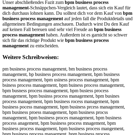
Unser abschließendes Fazit zum
bpm business process
management
-Schnäppchen-Vergleich lautet, dass sich ein Kauf für
dich durchaus lohnen kann. Du solltest dich vor dem Kauf von
bpm
business process management
auf jeden fall die Produktdetails und
allgemeinen Bedingungen anschauen. Dadurch wirst Du den Kauf
auf keinen Fall bereuen und sehr viel Freude an
bpm business
process management
haben. Außerdem ist es garnicht so schwer
sich für das richtige Produkt wie
bpm business process
management
zu entscheiden.
Weitere Schreibweisen:
pm business process management, bm business process management, bp business process management, bpm business process management, bpm usiness process management, bpm bsiness process management, bpm buiness process management, bpm busness process management, bpm busiess process management, bpm businss process management, bpm busines process management, bpm business rocess management, bpm business pocess management, bpm business prcess management, bpm business proess management, bpm business procss management, bpm business proces management, bpm business process anagement, bpm business process mnagement, bpm business process maagement, bpm business process mangement, bpm business process manaement, bpm business process managment, bpm business process manageent, bpm business process managemnt, bpm business process managemet, bpm business process managemen, bbpm business process management, bppm business process management, bpmm business process management, bpm bbusiness process management, bpm buusiness process management, bpm bussiness process management, bpm busiiness process management, bpm businness process management, bpm busineess process management, bpm businesss process management, bpm business pprocess management, bpm business prrocess management, bpm business proocess management, bpm business proccess management, bpm business proceess management, bpm business processs management, bpm business process mmanagement, bpm business process maanagement, bpm business process mannagement, bpm business process manaagement, bpm business process managgement, bpm business process manageement, bpm business process managemment, bpm business process managemeent, bpm business process managemennt, bpm business process managementt, pbm business process management, bmp business process management, bp mbusiness process management, bpmb usiness process management, bpm ubsiness process management, bpm bsuiness process management, bpm buisness process management, bpm busniess process management, bpm busienss process management, bpm businses process management, bpm busines sprocess management, bpm businessp rocess management, bpm business rpocess management, bpm business porcess management, bpm business prcoess management, bpm business proecss management, bpm business procses management, bpm business proces smanagement, bpm business processm anagement, bpm business process amnagement, bpm business process mnaagement, bpm business process maangement, bpm business process mangaement, bpm business process manaegment, bpm business process managmeent, bpm business process manageemnt, bpm business process managemnet, bpm business process managemetn, bpmbusiness process management, bpm businessprocess management, bpm business processmanagement, pm business process management, vpm business process management, fpm business process management, gpm business process management, hpm business process management, npm business process management, bom business process management, blm business process management, böm business process management, büm business process management, b0m business process management, bßm business process management, bp business process management, bpn business process management, bph business process management, bpj business process management, bpk business process management, bpl business process management, bpm usiness process management, bpm vusiness process management, bpm fusiness process management, bpm gusiness process management, bpm husiness process management, bpm nusiness process management, bpm bysiness process management, bpm bhsiness process management, bpm bjsiness process management, bpm bksiness process management, bpm bisiness process management, bpm b7siness process management, bpm b8siness process management, bpm buqiness process management, bpm buwiness process management, bpm bueiness process management, bpm buziness process management, bpm buxiness process management, bpm buciness process management, bpm busuness process management, bpm busjness process management, bpm buskness process management, bpm buslness process management, bpm busoness process management, bpm bus8ness process management, bpm bus9ness process management, bpm busi ess process management, bpm busibess process management, bpm busigess process management, bpm busihess process management, bpm busijess process management, bpm busimess process management, bpm businwss process management, bpm businsss process management, bpm busindss process management, bpm businfss process management, bpm businrss process management, bpm busin3ss process management, bpm busin4ss process management, bpm busineqs process management, bpm businews process management, bpm businees process management, bpm businezs process management, bpm businexs process management, bpm businecs process management, bpm businesq process management, bpm businesw process management, bpm businese process management, bpm businesz process management, bpm businesx process management, bpm businesc process management, bpm business orocess management, bpm business lrocess management, bpm business örocess management, bpm business ürocess management, bpm business 0rocess management, bpm business ßrocess management, bpm business peocess management, bpm business pdocess management, bpm business pfocess management, bpm business pgocess management, bpm business ptocess management, bpm business p4ocess management, bpm business p5ocess management, bpm business pricess management, bpm business prkcess management, bpm business prlcess management, bpm business prpcess management, bpm business pr9cess management, bpm business pr0cess management, bpm business pro ess management, bpm business proxess management, bpm business prosess management, bpm business prodess management, bpm business profess management, bpm business provess management, bpm business procwss management, bpm business procsss management, bpm business procdss management, bpm business procfss management, bpm business procrss management, bpm business proc3ss management, bpm business proc4ss management, bpm business proceqs management, bpm business procews management, bpm business procees management, bpm business procezs management, bpm business procexs management, bpm business procecs management, bpm business procesq management, bpm business procesw management, bpm business procese management, bpm business procesz management, bpm business procesx management, bpm business procesc management, bpm business process anagement, bpm business process nanagement, bpm business process hanagement, bpm business process janagement, bpm business process kanagement, bpm business process lanagement, bpm business process mqnagement, bpm business process mwnagement, bpm business process mznagement, bpm business process mxnagement, bpm business process ma agement, bpm business process mabagement, bpm business process magagement, bpm business process mahagement, bpm business process majagement, bpm business process mamagement, bpm business process manqgement, bpm business process manwgement, bpm business process manzgement, bpm business process manxgement, bpm business process manarement, bpm business process manafement, bpm business process manavement, bpm business process manatement, bpm business process manabement, bpm business process manayement, bpm business process manahement, bpm business process mananement, bpm business process managwment, bpm business process managsment, bpm business process managdment, bpm business process managfment, bpm business process managrment, bpm business process manag3ment, bpm business process manag4ment, bpm business process manage ent, bpm business process managenent, bpm business process managehent, bpm business process managejent, bpm business process managekent, bpm business process managelent, bpm business process managemwnt, bpm business process managemsnt, bpm business process managemdnt, bpm business process managemfnt, bpm business process managemrnt, bpm business process managem3nt, bpm business process managem4nt, bpm business process manageme t, bpm business process managemebt, bpm business process managemegt, bpm business process managemeht, bpm business process managemejt, bpm business process managememt, bpm business process managemenr, bpm business process managemenf, bpm business process managemeng, bpm business process managemenh, bpm business process managemeny, bpm business process managemen5, bpm business process managemen6, bpm business process management, b pm business process management, vbpm business process management, bvpm business process management, fbpm business process management, bfpm business process management, gbpm business process management, bgpm business process management, hbpm business process management, bhpm business process management, nbpm business process management, bnpm business process management, bopm business process management, bpom business process management, blpm business process management, bplm business process management, böpm business process management, bpöm business process management, büpm business process management, bpüm business process management, b0pm business process management, bp0m business process management, bßpm business process management, bpßm business process management, bp m business process management, bpm business process management, bpnm business process management, bpmn business process management, bphm business process management, bpmh business process management, bpjm business process management, bpmj business process management, bpkm business process management, bpmk business process management, bpml business process management, bpm b usiness process management, bpm vbusiness process management, bpm bvusiness process management, bpm fbusiness process management, bpm bfusiness process management, bpm gbusiness process management, bpm bgusiness process management, bpm hbusiness process management, bpm bhusiness process mana