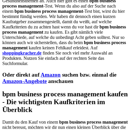
Gesundheitsthemen an. Auch hier gibt es einen
bpm business
process management
-Test. Wenn du also auf der Suche nach
einem
bpm business process management
-Test bist, wirst du hier
bestimmt fündig werden. Wir haben dir dennoch einen kurzen
Kaufratgeber zusammengestellt, damit du weißt, auf welche
Kaufkriterien du zu achten hast wenn du vor hast dir
bpm business
process management
zu kaufen. Es gibt nämlich viele
Unterschiede, auf welche du unbedingt Acht geben solltest. Nur so
können auch wir sicherstellen, dass du beim
bpm business process
management
kaufen keinen Fehlkauf erleidest. Auf
shoppingkracher.de
finden Sie noch viel mehr Auswahl an
Produkten. Nutzen Sie einfach auf der rechten Seite das
Suchformular.
Oder direkt auf
Amazon
suchen bzw. einmal die
Amazon-Angebote
anschauen
bpm business process management kaufen
- Die wichtigsten Kaufkriterien im
Überblick
Damit du den Kauf von einem
bpm business process management
nicht bereust, möchten wir dir nun einen kleinen Überblick über die