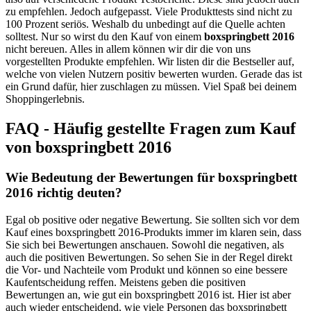
zu empfehlen. Jedoch aufgepasst. Viele Produkttests sind nicht zu
100 Prozent seriös. Weshalb du unbedingt auf die Quelle achten
solltest. Nur so wirst du den Kauf von einem
boxspringbett 2016
nicht bereuen. Alles in allem können wir dir die von uns
vorgestellten Produkte empfehlen. Wir listen dir die Bestseller auf,
welche von vielen Nutzern positiv bewerten wurden. Gerade das ist
ein Grund dafür, hier zuschlagen zu müssen. Viel Spaß bei deinem
Shoppingerlebnis.
FAQ - Häufig gestellte Fragen zum Kauf
von boxspringbett 2016
Wie Bedeutung der Bewertungen für boxspringbett
2016 richtig deuten?
Egal ob positive oder negative Bewertung. Sie sollten sich vor dem
Kauf eines boxspringbett 2016-Produkts immer im klaren sein, dass
Sie sich bei Bewertungen anschauen. Sowohl die negativen, als
auch die positiven Bewertungen. So sehen Sie in der Regel direkt
die Vor- und Nachteile vom Produkt und können so eine bessere
Kaufentscheidung reffen. Meistens geben die positiven
Bewertungen an, wie gut ein boxspringbett 2016 ist. Hier ist aber
auch wieder entscheidend, wie viele Personen das boxspringbett