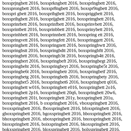
boxsprjngbett 2016, boxsprkngbett 2016, boxsprlngbett 2016,
boxsprongbett 2016, boxspr8ngbett 2016, boxspr9ngbett 2016,
boxspri gbett 2016, boxspribgbett 2016, boxspriggbett 2016,
boxsprihgbett 2016, boxsprijgbett 2016, boxsprimgbett 2016,
boxsprinrbett 2016, boxsprinfbett 2016, boxsprinvbett 2016,
boxsprintbett 2016, boxsprinbbett 2016, boxsprinybett 2016,
boxsprinhbett 2016, boxsprinnbett 2016, boxspring ett 2016,
boxspringvett 2016, boxspringfett 2016, boxspringgett 2016,
boxspringhett 2016, boxspringnett 2016, boxspringbwtt 2016,
boxspringbstt 2016, boxspringbdtt 2016, boxspringbftt 2016,
boxspringbrtt 2016, boxspringb3tt 2016, boxspringb4tt 2016,
boxspringbert 2016, boxspringbeft 2016, boxspringbegt 2016,
boxspringbeht 2016, boxspringbeyt 2016, boxspringbe5t 2016,
boxspringbe6t 2016, boxspringbetr 2016, boxspringbetf 2016,
boxspringbetg 2016, boxspringbeth 2016, boxspringbety 2016,
boxspringbet5 2016, boxspringbet6 2016, boxspringbett q016,
boxspringbett w016, boxspringbett e016, boxspringbett 2o16,
boxspringbett 2p16, boxspringbett 20q6, boxspringbett 20w6,
boxspringbett 201t, boxspringbett 201y, boxspringbett 201u,
boxspringbett 2016, b oxspringbett 2016, vboxspringbett 2016,
bvoxspringbett 2016, fboxspringbett 2016, bfoxspringbett 2016,
gboxspringbett 2016, bgoxspringbett 2016, hboxspringbett 2016,
bhoxspringbett 2016, nboxspringbett 2016, bnoxspringbett 2016,
bioxspringbett 2016, boixspringbett 2016, bkoxspringbett 2016,
bokxspringbett 2016, bloxspringbett 2016, bolxspringbett 2016,