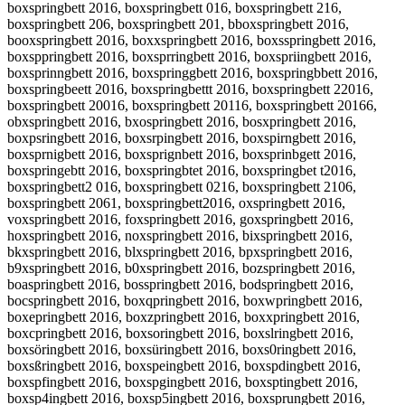
boxspringbett 2016, boxspringbett 016, boxspringbett 216,
boxspringbett 206, boxspringbett 201, bboxspringbett 2016,
booxspringbett 2016, boxxspringbett 2016, boxsspringbett 2016,
boxsppringbett 2016, boxsprringbett 2016, boxspriingbett 2016,
boxsprinngbett 2016, boxspringgbett 2016, boxspringbbett 2016,
boxspringbeett 2016, boxspringbettt 2016, boxspringbett 22016,
boxspringbett 20016, boxspringbett 20116, boxspringbett 20166,
obxspringbett 2016, bxospringbett 2016, bosxpringbett 2016,
boxpsringbett 2016, boxsrpingbett 2016, boxspirngbett 2016,
boxsprnigbett 2016, boxsprignbett 2016, boxsprinbgett 2016,
boxspringebtt 2016, boxspringbtet 2016, boxspringbet t2016,
boxspringbett2 016, boxspringbett 0216, boxspringbett 2106,
boxspringbett 2061, boxspringbett2016, oxspringbett 2016,
voxspringbett 2016, foxspringbett 2016, goxspringbett 2016,
hoxspringbett 2016, noxspringbett 2016, bixspringbett 2016,
bkxspringbett 2016, blxspringbett 2016, bpxspringbett 2016,
b9xspringbett 2016, b0xspringbett 2016, bozspringbett 2016,
boaspringbett 2016, bosspringbett 2016, bodspringbett 2016,
bocspringbett 2016, boxqpringbett 2016, boxwpringbett 2016,
boxepringbett 2016, boxzpringbett 2016, boxxpringbett 2016,
boxcpringbett 2016, boxsoringbett 2016, boxslringbett 2016,
boxsöringbett 2016, boxsüringbett 2016, boxs0ringbett 2016,
boxsßringbett 2016, boxspeingbett 2016, boxspdingbett 2016,
boxspfingbett 2016, boxspgingbett 2016, boxsptingbett 2016,
boxsp4ingbett 2016, boxsp5ingbett 2016, boxsprungbett 2016,