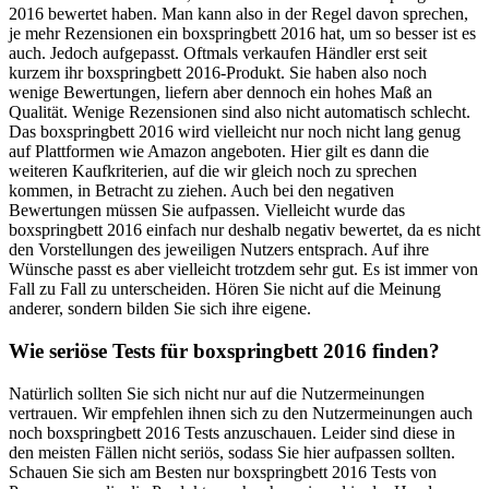
2016 bewertet haben. Man kann also in der Regel davon sprechen,
je mehr Rezensionen ein boxspringbett 2016 hat, um so besser ist es
auch. Jedoch aufgepasst. Oftmals verkaufen Händler erst seit
kurzem ihr boxspringbett 2016-Produkt. Sie haben also noch
wenige Bewertungen, liefern aber dennoch ein hohes Maß an
Qualität. Wenige Rezensionen sind also nicht automatisch schlecht.
Das boxspringbett 2016 wird vielleicht nur noch nicht lang genug
auf Plattformen wie Amazon angeboten. Hier gilt es dann die
weiteren Kaufkriterien, auf die wir gleich noch zu sprechen
kommen, in Betracht zu ziehen. Auch bei den negativen
Bewertungen müssen Sie aufpassen. Vielleicht wurde das
boxspringbett 2016 einfach nur deshalb negativ bewertet, da es nicht
den Vorstellungen des jeweiligen Nutzers entsprach. Auf ihre
Wünsche passt es aber vielleicht trotzdem sehr gut. Es ist immer von
Fall zu Fall zu unterscheiden. Hören Sie nicht auf die Meinung
anderer, sondern bilden Sie sich ihre eigene.
Wie seriöse Tests für boxspringbett 2016 finden?
Natürlich sollten Sie sich nicht nur auf die Nutzermeinungen
vertrauen. Wir empfehlen ihnen sich zu den Nutzermeinungen auch
noch boxspringbett 2016 Tests anzuschauen. Leider sind diese in
den meisten Fällen nicht seriös, sodass Sie hier aufpassen sollten.
Schauen Sie sich am Besten nur boxspringbett 2016 Tests von