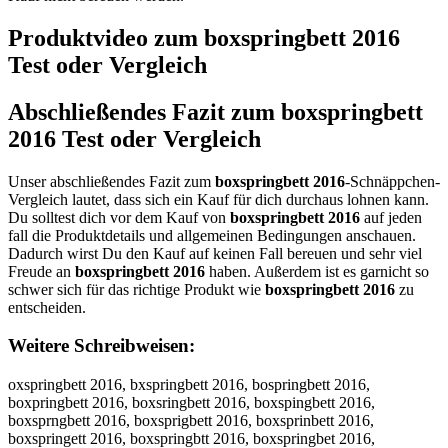
Produktvideo zum
boxspringbett 2016
Test oder Vergleich
Abschließendes Fazit zum
boxspringbett
2016
Test oder Vergleich
Unser abschließendes Fazit zum
boxspringbett 2016
-Schnäppchen-
Vergleich lautet, dass sich ein Kauf für dich durchaus lohnen kann.
Du solltest dich vor dem Kauf von
boxspringbett 2016
auf jeden
fall die Produktdetails und allgemeinen Bedingungen anschauen.
Dadurch wirst Du den Kauf auf keinen Fall bereuen und sehr viel
Freude an
boxspringbett 2016
haben. Außerdem ist es garnicht so
schwer sich für das richtige Produkt wie
boxspringbett 2016
zu
entscheiden.
Weitere Schreibweisen:
oxspringbett 2016, bxspringbett 2016, bospringbett 2016,
boxpringbett 2016, boxsringbett 2016, boxspingbett 2016,
boxsprngbett 2016, boxsprigbett 2016, boxsprinbett 2016,
boxspringett 2016, boxspringbtt 2016, boxspringbet 2016,