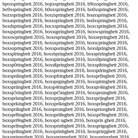
bpoxspringbett 2016, bopxspringbett 2016, b9oxspringbett 2016,
bo9xspringbett 2016, b0oxspringbett 2016, bo0xspringbett 2016,
bozxspringbett 2016, boxzspringbett 2016, boaxspringbett 2016,
boxaspringbett 2016, bosxspringbett 2016, bodxspringbett 2016,
boxdspringbett 2016, bocxspringbett 2016, boxcspringbett 2016,
boxqspringbett 2016, boxsqpringbett 2016, boxwspringbett 2016,
boxswpringbett 2016, boxespringbett 2016, boxsepringbett 2016,
boxszpringbett 2016, boxsxpringbett 2016, boxscpringbett 2016,
boxsopringbett 2016, boxsporingbett 2016, boxslpringbett 2016,
boxsplringbett 2016, boxsöpringbett 2016, boxspöringbett 2016,
boxsüpringbett 2016, boxspüringbett 2016, boxs0pringbett 2016,
boxsp0ringbett 2016, boxsßpringbett 2016, boxspßringbett 2016,
boxsperingbett 2016, boxspreingbett 2016, boxspdringbett 2016,
boxsprdingbett 2016, boxspfringbett 2016, boxsprfingbett 2016,
boxspgringbett 2016, boxsprgingbett 2016, boxsptringbett 2016,
boxsprtingbett 2016, boxsp4ringbett 2016, boxspr4ingbett 2016,
boxsp5ringbett 2016, boxspr5ingbett 2016, boxspruingbett 2016,
boxspriungbett 2016, boxsprjingbett 2016, boxsprijngbett 2016,
boxsprkingbett 2016, boxsprikngbett 2016, boxsprlingbett 2016,
boxsprilngbett 2016, boxsproingbett 2016, boxspriongbett 2016,
boxspr8ingbett 2016, boxspri8ngbett 2016, boxspr9ingbett 2016,
boxspri9ngbett 2016, boxspri ngbett 2016, boxsprin gbett 2016,
boxspribngbett 2016, boxsprinbgbett 2016, boxsprigngbett 2016,
boxsprihngbett 2016, boxsprinhgbett 2016, boxsprinjgbett 2016,
boxsprimngbett 2016, boxsprinmgbett 2016, boxsprinrgbett 2016,