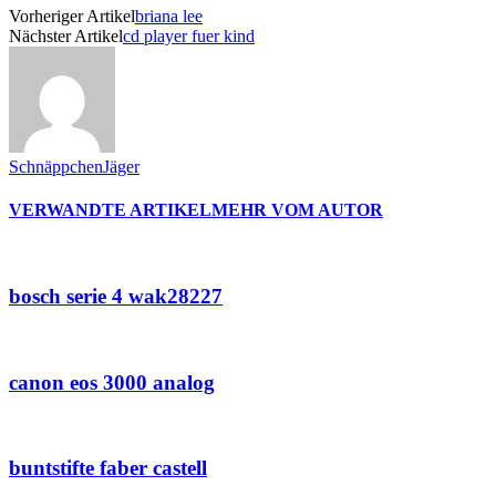
Vorheriger Artikel
briana lee
Nächster Artikel
cd player fuer kind
SchnäppchenJäger
VERWANDTE ARTIKEL
MEHR VOM AUTOR
bosch serie 4 wak28227
canon eos 3000 analog
buntstifte faber castell