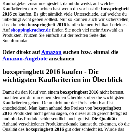
Kaufratgeber zusammengestellt, damit du weißt, auf welche
Kaufkriterien du zu achten hast wenn du vor hast dir
boxspringbett
2016
zu kaufen. Es gibt nämlich viele Unterschiede, auf welche du
unbedingt Acht geben solltest. Nur so können auch wir sicherstellen,
dass du beim
boxspringbett 2016
kaufen keinen Fehlkauf erleidest.
Auf
shoppingkracher.de
finden Sie noch viel mehr Auswahl an
Produkten. Nutzen Sie einfach auf der rechten Seite das
Suchformular.
Oder direkt auf
Amazon
suchen bzw. einmal die
Amazon-Angebote
anschauen
boxspringbett 2016 kaufen - Die
wichtigsten Kaufkriterien im Überblick
Damit du den Kauf von einem
boxspringbett 2016
nicht bereust,
möchten wir dir nun einen kleinen Überblick über die wichtigsten
Kaufkriterien geben. Denn nicht nur der Preis beim Kauf ist
entscheidend. Man kann anhand des Preises von
boxspringbett
2016
-Produkten nicht genau sagen, ob dieser auch gerechtfertigt ist
und ob das Produkt schlussendlich auch gut ist.
Die Qualität:
Anhand verschiedener Produktmerkmale kannst du erkennen, ob die
Qualität des
boxspringbett 2016
gut oder schlecht ist. Wurde das