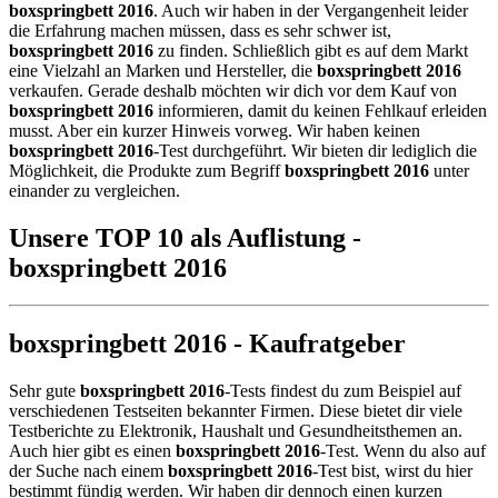
boxspringbett 2016
. Auch wir haben in der Vergangenheit leider
die Erfahrung machen müssen, dass es sehr schwer ist,
boxspringbett 2016
zu finden. Schließlich gibt es auf dem Markt
eine Vielzahl an Marken und Hersteller, die
boxspringbett 2016
verkaufen. Gerade deshalb möchten wir dich vor dem Kauf von
boxspringbett 2016
informieren, damit du keinen Fehlkauf erleiden
musst. Aber ein kurzer Hinweis vorweg. Wir haben keinen
boxspringbett 2016
-Test durchgeführt. Wir bieten dir lediglich die
Möglichkeit, die Produkte zum Begriff
boxspringbett 2016
unter
einander zu vergleichen.
Unsere TOP 10 als Auflistung -
boxspringbett 2016
boxspringbett 2016 - Kaufratgeber
Sehr gute
boxspringbett 2016
-Tests findest du zum Beispiel auf
verschiedenen Testseiten bekannter Firmen. Diese bietet dir viele
Testberichte zu Elektronik, Haushalt und Gesundheitsthemen an.
Auch hier gibt es einen
boxspringbett 2016
-Test. Wenn du also auf
der Suche nach einem
boxspringbett 2016
-Test bist, wirst du hier
bestimmt fündig werden. Wir haben dir dennoch einen kurzen