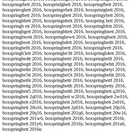
boxspringrbett 2016, boxsprinfgbett 2016, boxspringfbett 2016,
boxsprinvgbett 2016, boxspringvbett 2016, boxsprintgbett 2016,
boxspringtbett 2016, boxsprinygbett 2016, boxspringybett 2016,
boxspringhbett 2016, boxspringnbett 2016, boxspring bett 2016,
boxspringb ett 2016, boxspringbvett 2016, boxspringbfett 2016,
boxspringbgett 2016, boxspringbhett 2016, boxspringbnett 2016,
boxspringbwett 2016, boxspringbewtt 2016, boxspringbsett 2016,
boxspringbestt 2016, boxspringbdett 2016, boxspringbedtt 2016,
boxspringbeftt 2016, boxspringbrett 2016, boxspringbertt 2016,
boxspringb3ett 2016, boxspringbe3tt 2016, boxspringb4ett 2016,
boxspringbe4tt 2016, boxspringbetrt 2016, boxspringbetft 2016,
boxspringbegtt 2016, boxspringbetgt 2016, boxspringbehtt 2016,
boxspringbetht 2016, boxspringbeytt 2016, boxspringbetyt 2016,
boxspringbe5tt 2016, boxspringbet5t 2016, boxspringbe6tt 2016,
boxspringbet6t 2016, boxspringbettr 2016, boxspringbettf 2016,
boxspringbettg 2016, boxspringbetth 2016, boxspringbetty 2016,
boxspringbett5 2016, boxspringbett6 2016, boxspringbett q2016,
boxspringbett 2q016, boxspringbett w2016, boxspringbett 2w016,
boxspringbett e2016, boxspringbett 2e016, boxspringbett 2o016,
boxspringbett 20o16, boxspringbett 2p016, boxspringbett 20p16,
boxspringbett 20q16, boxspringbett 201q6, boxspringbett 20w16,
boxspringbett 201w6, boxspringbett 201t6, boxspringbett 2016t,
boxspringbett 201y6, boxspringbett 2016y, boxspringbett 201u6,
boxspringbett 2016u