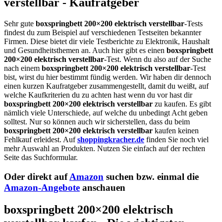
verstellbar - Kaufratgeber
Sehr gute
boxspringbett 200×200 elektrisch verstellbar
-Tests
findest du zum Beispiel auf verschiedenen Testseiten bekannter
Firmen. Diese bietet dir viele Testberichte zu Elektronik, Haushalt
und Gesundheitsthemen an. Auch hier gibt es einen
boxspringbett
200×200 elektrisch verstellbar
-Test. Wenn du also auf der Suche
nach einem
boxspringbett 200×200 elektrisch verstellbar
-Test
bist, wirst du hier bestimmt fündig werden. Wir haben dir dennoch
einen kurzen Kaufratgeber zusammengestellt, damit du weißt, auf
welche Kaufkriterien du zu achten hast wenn du vor hast dir
boxspringbett 200×200 elektrisch verstellbar
zu kaufen. Es gibt
nämlich viele Unterschiede, auf welche du unbedingt Acht geben
solltest. Nur so können auch wir sicherstellen, dass du beim
boxspringbett 200×200 elektrisch verstellbar
kaufen keinen
Fehlkauf erleidest. Auf
shoppingkracher.de
finden Sie noch viel
mehr Auswahl an Produkten. Nutzen Sie einfach auf der rechten
Seite das Suchformular.
Oder direkt auf
Amazon
suchen bzw. einmal die
Amazon-Angebote
anschauen
boxspringbett 200×200 elektrisch