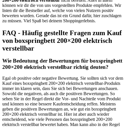
200×200 elektrisch verstellbar
nicht bereuen. Alles in allem
können wir dir die von uns vorgestellten Produkte empfehlen. Wir
listen dir die Bestseller auf, welche von vielen Nutzern positiv
bewerten wurden. Gerade das ist ein Grund dafür, hier zuschlagen
zu müssen. Viel Spaß bei deinem Shoppingerlebnis.
FAQ - Häufig gestellte Fragen zum Kauf
von boxspringbett 200×200 elektrisch
verstellbar
Wie Bedeutung der Bewertungen für boxspringbett
200×200 elektrisch verstellbar richtig deuten?
Egal ob positive oder negative Bewertung. Sie sollten sich vor dem
Kauf eines boxspringbett 200×200 elektrisch verstellbar-Produkts
immer im klaren sein, dass Sie sich bei Bewertungen anschauen.
Sowohl die negativen, als auch die positiven Bewertungen. So
sehen Sie in der Regel direkt die Vor- und Nachteile vom Produkt
und können so eine bessere Kaufentscheidung reffen. Meistens
geben die positiven Bewertungen an, wie gut ein boxspringbett
200×200 elektrisch verstellbar ist. Hier ist aber auch wieder
entscheidend, wie viele Personen das boxspringbett 200×200
elektrisch verstellbar bewertet haben. Man kann also in der Regel