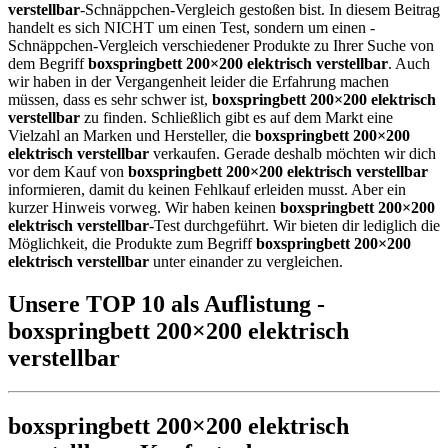
verstellbar
-Schnäppchen-Vergleich gestoßen bist. In diesem Beitrag
handelt es sich NICHT um einen Test, sondern um einen -
Schnäppchen-Vergleich verschiedener Produkte zu Ihrer Suche von
dem Begriff
boxspringbett 200×200 elektrisch verstellbar
. Auch
wir haben in der Vergangenheit leider die Erfahrung machen
müssen, dass es sehr schwer ist,
boxspringbett 200×200 elektrisch
verstellbar
zu finden. Schließlich gibt es auf dem Markt eine
Vielzahl an Marken und Hersteller, die
boxspringbett 200×200
elektrisch verstellbar
verkaufen. Gerade deshalb möchten wir dich
vor dem Kauf von
boxspringbett 200×200 elektrisch verstellbar
informieren, damit du keinen Fehlkauf erleiden musst. Aber ein
kurzer Hinweis vorweg. Wir haben keinen
boxspringbett 200×200
elektrisch verstellbar
-Test durchgeführt. Wir bieten dir lediglich die
Möglichkeit, die Produkte zum Begriff
boxspringbett 200×200
elektrisch verstellbar
unter einander zu vergleichen.
Unsere TOP 10 als Auflistung -
boxspringbett 200×200 elektrisch
verstellbar
boxspringbett 200×200 elektrisch