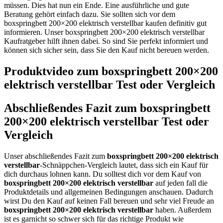
müssen. Dies hat nun ein Ende. Eine ausführliche und gute
Beratung gehört einfach dazu. Sie sollten sich vor dem
boxspringbett 200×200 elektrisch verstellbar kaufen definitiv gut
informieren. Unser boxspringbett 200×200 elektrisch verstellbar
Kaufratgeber hilft ihnen dabei. So sind Sie perfekt informiert und
können sich sicher sein, dass Sie den Kauf nicht bereuen werden.
Produktvideo zum
boxspringbett 200×200
elektrisch verstellbar
Test oder Vergleich
Abschließendes Fazit zum
boxspringbett
200×200 elektrisch verstellbar
Test oder
Vergleich
Unser abschließendes Fazit zum
boxspringbett 200×200 elektrisch
verstellbar
-Schnäppchen-Vergleich lautet, dass sich ein Kauf für
dich durchaus lohnen kann. Du solltest dich vor dem Kauf von
boxspringbett 200×200 elektrisch verstellbar
auf jeden fall die
Produktdetails und allgemeinen Bedingungen anschauen. Dadurch
wirst Du den Kauf auf keinen Fall bereuen und sehr viel Freude an
boxspringbett 200×200 elektrisch verstellbar
haben. Außerdem
ist es garnicht so schwer sich für das richtige Produkt wie