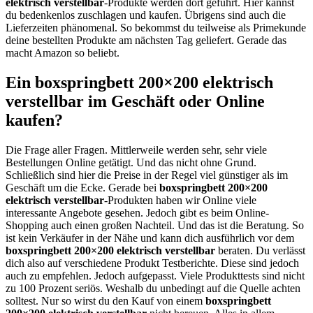
elektrisch verstellbar
-Produkte werden dort geführt. Hier kannst
du bedenkenlos zuschlagen und kaufen. Übrigens sind auch die
Lieferzeiten phänomenal. So bekommst du teilweise als Primekunde
deine bestellten Produkte am nächsten Tag geliefert. Gerade das
macht Amazon so beliebt.
Ein boxspringbett 200×200 elektrisch
verstellbar im Geschäft oder Online
kaufen?
Die Frage aller Fragen. Mittlerweile werden sehr, sehr viele
Bestellungen Online getätigt. Und das nicht ohne Grund.
Schließlich sind hier die Preise in der Regel viel günstiger als im
Geschäft um die Ecke. Gerade bei
boxspringbett 200×200
elektrisch verstellbar
-Produkten haben wir Online viele
interessante Angebote gesehen. Jedoch gibt es beim Online-
Shopping auch einen großen Nachteil. Und das ist die Beratung. So
ist kein Verkäufer in der Nähe und kann dich ausführlich vor dem
boxspringbett 200×200 elektrisch verstellbar
beraten. Du verlässt
dich also auf verschiedene Produkt Testberichte. Diese sind jedoch
auch zu empfehlen. Jedoch aufgepasst. Viele Produkttests sind nicht
zu 100 Prozent seriös. Weshalb du unbedingt auf die Quelle achten
solltest. Nur so wirst du den Kauf von einem
boxspringbett