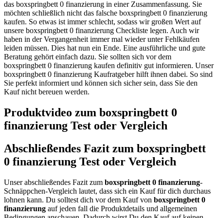
das boxspringbett 0 finanzierung in einer Zusammenfassung. Sie
möchten schließlich nicht das falsche boxspringbett 0 finanzierung
kaufen. So etwas ist immer schlecht, sodass wir großen Wert auf
unsere boxspringbett 0 finanzierung Checkliste legen. Auch wir
haben in der Vergangenheit immer mal wieder unter Fehlkäufen
leiden müssen. Dies hat nun ein Ende. Eine ausführliche und gute
Beratung gehört einfach dazu. Sie sollten sich vor dem
boxspringbett 0 finanzierung kaufen definitiv gut informieren. Unser
boxspringbett 0 finanzierung Kaufratgeber hilft ihnen dabei. So sind
Sie perfekt informiert und können sich sicher sein, dass Sie den
Kauf nicht bereuen werden.
Produktvideo zum
boxspringbett 0
finanzierung
Test oder Vergleich
Abschließendes Fazit zum
boxspringbett
0 finanzierung
Test oder Vergleich
Unser abschließendes Fazit zum
boxspringbett 0 finanzierung
-
Schnäppchen-Vergleich lautet, dass sich ein Kauf für dich durchaus
lohnen kann. Du solltest dich vor dem Kauf von
boxspringbett 0
finanzierung
auf jeden fall die Produktdetails und allgemeinen
Bedingungen anschauen. Dadurch wirst Du den Kauf auf keinen