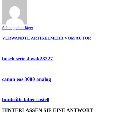
SchnäppchenJäger
VERWANDTE ARTIKEL
MEHR VOM AUTOR
bosch serie 4 wak28227
canon eos 3000 analog
buntstifte faber castell
HINTERLASSEN SIE EINE ANTWORT