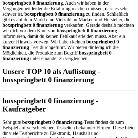
boxspringbett 0 finanzierung
. Auch wir haben in der
Vergangenheit leider die Erfahrung machen müssen, dass es sehr
schwer ist,
boxspringbett 0 finanzierung
zu finden. Schließlich
gibt es auf dem Markt eine Vielzahl an Marken und Hersteller, die
boxspringbett 0 finanzierung
verkaufen. Gerade deshalb möchten
wir dich vor dem Kauf von
boxspringbett 0 finanzierung
informieren, damit du keinen Fehlkauf erleiden musst. Aber ein
kurzer Hinweis vorweg. Wir haben keinen
boxspringbett 0
finanzierung
-Test durchgeführt. Wir bieten dir lediglich die
Möglichkeit, die Produkte zum Begriff
boxspringbett 0
finanzierung
unter einander zu vergleichen.
Unsere TOP 10 als Auflistung -
boxspringbett 0 finanzierung
boxspringbett 0 finanzierung -
Kaufratgeber
Sehr gute
boxspringbett 0 finanzierung
-Tests findest du zum
Beispiel auf verschiedenen Testseiten bekannter Firmen. Diese bietet
dir viele Testberichte zu Elektronik, Haushalt und