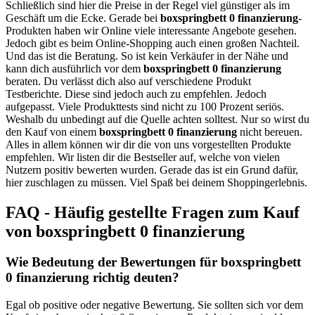
Schließlich sind hier die Preise in der Regel viel günstiger als im
Geschäft um die Ecke. Gerade bei
boxspringbett 0 finanzierung
-
Produkten haben wir Online viele interessante Angebote gesehen.
Jedoch gibt es beim Online-Shopping auch einen großen Nachteil.
Und das ist die Beratung. So ist kein Verkäufer in der Nähe und
kann dich ausführlich vor dem
boxspringbett 0 finanzierung
beraten. Du verlässt dich also auf verschiedene Produkt
Testberichte. Diese sind jedoch auch zu empfehlen. Jedoch
aufgepasst. Viele Produkttests sind nicht zu 100 Prozent seriös.
Weshalb du unbedingt auf die Quelle achten solltest. Nur so wirst du
den Kauf von einem
boxspringbett 0 finanzierung
nicht bereuen.
Alles in allem können wir dir die von uns vorgestellten Produkte
empfehlen. Wir listen dir die Bestseller auf, welche von vielen
Nutzern positiv bewerten wurden. Gerade das ist ein Grund dafür,
hier zuschlagen zu müssen. Viel Spaß bei deinem Shoppingerlebnis.
FAQ - Häufig gestellte Fragen zum Kauf
von boxspringbett 0 finanzierung
Wie Bedeutung der Bewertungen für boxspringbett
0 finanzierung richtig deuten?
Egal ob positive oder negative Bewertung. Sie sollten sich vor dem