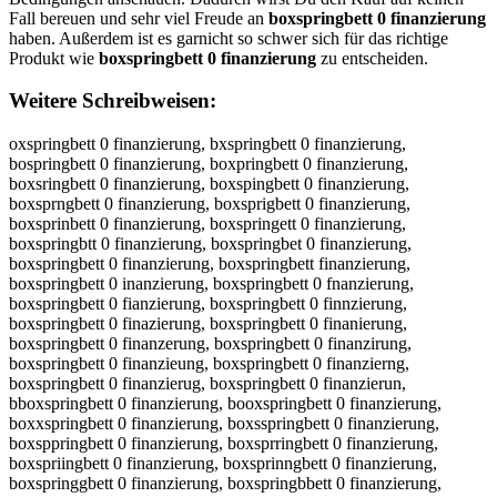
Fall bereuen und sehr viel Freude an
boxspringbett 0 finanzierung
haben. Außerdem ist es garnicht so schwer sich für das richtige
Produkt wie
boxspringbett 0 finanzierung
zu entscheiden.
Weitere Schreibweisen:
oxspringbett 0 finanzierung, bxspringbett 0 finanzierung, bospringbett 0 finanzierung, boxpringbett 0 finanzierung, boxsringbett 0 finanzierung, boxspingbett 0 finanzierung, boxsprngbett 0 finanzierung, boxsprigbett 0 finanzierung, boxsprinbett 0 finanzierung, boxspringett 0 finanzierung, boxspringbtt 0 finanzierung, boxspringbet 0 finanzierung, boxspringbett 0 finanzierung, boxspringbett finanzierung, boxspringbett 0 inanzierung, boxspringbett 0 fnanzierung, boxspringbett 0 fianzierung, boxspringbett 0 finnzierung, boxspringbett 0 finazierung, boxspringbett 0 finanierung, boxspringbett 0 finanzerung, boxspringbett 0 finanzirung, boxspringbett 0 finanzieung, boxspringbett 0 finanzierng, boxspringbett 0 finanzierug, boxspringbett 0 finanzierun, bboxspringbett 0 finanzierung, booxspringbett 0 finanzierung, boxxspringbett 0 finanzierung, boxsspringbett 0 finanzierung, boxsppringbett 0 finanzierung, boxsprringbett 0 finanzierung, boxspriingbett 0 finanzierung, boxsprinngbett 0 finanzierung, boxspringgbett 0 finanzierung, boxspringbbett 0 finanzierung, boxspringbeett 0 finanzierung, boxspringbettt 0 finanzierung, boxspringbett 00 finanzierung, boxspringbett 0 ffinanzierung, boxspringbett 0 fiinanzierung, boxspringbett 0 finnanzierung, boxspringbett 0 finaanzierung, boxspringbett 0 finannzierung, boxspringbett 0 finanzzierung, boxspringbett 0 finanziierung, boxspringbett 0 finanzieerung, boxspringbett 0 finanzierrung, boxspringbett 0 finanzieruung, boxspringbett 0 finanzierunng, boxspringbett 0 finanzierungg, obxspringbett 0 finanzierung, bxospringbett 0 finanzierung, bosxpringbett 0 finanzierung, boxpsringbett 0 finanzierung, boxsrpingbett 0 finanzierung, boxspirngbett 0 finanzierung, boxsprnigbett 0 finanzierung, boxsprignbett 0 finanzierung, boxsprinbgett 0 finanzierung, boxspringebtt 0 finanzierung, boxspringbtet 0 finanzierung, boxspringbet t0 finanzierung, boxspringbett0 finanzierung, boxspringbett 0finanzierung, boxspringbett 0f inanzierung, boxspringbett 0 ifnanzierung, boxspringbett 0 fnianzierung, boxspringbett 0 fiannzierung, boxspringbett 0 finnazierung, boxspringbett 0 finaznierung, boxspringbett 0 finanizerung, boxspringbett 0 finanzeirung, boxspringbett 0 finanzireung, boxspringbett 0 finanzieurng, boxspringbett 0 finanziernug, boxspringbett 0 finanzierugn, boxspringbett0 finanzierung, boxspringbett 0finanzierung, oxspringbett 0 finanzierung, voxspringbett 0 finanzierung, foxspringbett 0 finanzierung, goxspringbett 0 finanzierung, hoxspringbett 0 finanzierung, noxspringbett 0 finanzierung, bixspringbett 0 finanzierung, bkxspringbett 0 finanzierung, blxspringbett 0 finanzierung, bpxspringbett 0 finanzierung, b9xspringbett 0 finanzierung, b0xspringbett 0 finanzierung, bozspringbett 0 finanzierung, boaspringbett 0 finanzierung, bosspringbett 0 finanzierung, bodspringbett 0 finanzierung, bocspringbett 0 finanzierung, boxqpringbett 0 finanzierung, boxwpringbett 0 finanzierung, boxepringbett 0 finanzierung, boxzpringbett 0 finanzierung, boxxpringbett 0 finanzierung, boxcpringbett 0 finanzierung, boxsoringbett 0 finanzierung, boxslringbett 0 finanzierung, boxsöringbett 0 finanzierung, boxsüringbett 0 finanzierung, boxs0ringbett 0 finanzierung, boxsßringbett 0 finanzierung, boxspeingbett 0 finanzierung, boxspdingbett 0 finanzierung, boxspfingbett 0 finanzierung, boxspgingbett 0 finanzierung, boxsptingbett 0 finanzierung, boxsp4ingbett 0 finanzierung, boxsp5ingbett 0 finanzierung, boxsprungbett 0 finanzierung, boxsprjngbett 0 finanzierung, boxsprkngbett 0 finanzierung, boxsprlngbett 0 finanzierung, boxsprongbett 0 finanzierung, boxspr8ngbett 0 finanzierung, boxspr9ngbett 0 finanzierung, boxspri gbett 0 finanzierung, boxspribgbett 0 finanzierung, boxspriggbett 0 finanzierung, boxsprihgbett 0 finanzierung, boxsprijgbett 0 finanzierung, boxsprimgbett 0 finanzierung, boxsprinrbett 0 finanzierung, boxsprinfbett 0 finanzierung, boxsprinvbett 0 finanzierung, boxsprintbett 0 finanzierung, boxsprinbbett 0 finanzierung, boxsprinybett 0 finanzierung, boxsprinhbett 0 finanzierung, boxsprinnbett 0 finanzierung, boxspring ett 0 finanzierung, boxspringvett 0 finanzierung, boxspringfett 0 finanzierung, boxspringgett 0 finanzierung, boxspringhett 0 finanzierung, boxspringnett 0 finanzierung, boxspringbwtt 0 finanzierung, boxspringbstt 0 finanzierung, boxspringbdtt 0 finanzierung, boxspringbftt 0 finanzierung, boxspringbrtt 0 finanzierung, boxspringb3tt 0 finanzierung, boxspringb4tt 0 finanzierung, boxspringbert 0 finanzierung, boxspringbeft 0 finanzierung, boxspringbegt 0 finanzierung, boxspringbeht 0 finanzierung, boxspringbeyt 0 finanzierung, boxspringbe5t 0 finanzierung, boxspringbe6t 0 finanzierung, boxspringbetr 0 finanzierung, boxspringbetf 0 finanzierung, boxspringbetg 0 finanzierung, boxspringbeth 0 finanzierung, boxspringbety 0 finanzierung, boxspringbet5 0 finanzierung, boxspringbet6 0 finanzierung, boxspringbett o finanzierung, boxspringbett p finanzierung, boxspringbett 0 cinanzierung, boxspringbett 0 dinanzierung, boxspringbett 0 einanzierung, boxspringbett 0 rinanzierung, boxspringbett 0 tinanzierung, boxspringbett 0 ginanzierung, boxspringbett 0 binanzierung, boxspringbett 0 vinanzierung, boxspringbett 0 funanzierung, boxspringbett 0 fjnanzierung, boxspringbett 0 fknanzierung, boxspringbett 0 flnanzierung, boxspringbett 0 fonanzierung, boxspringbett 0 f8nanzierung, boxspringbett 0 f9nanzierung, boxspringbett 0 fi anzierung, boxspringbett 0 fibanzierung, boxspringbett 0 figanzierung, boxspringbett 0 fihanzierung, boxspringbett 0 fijanzierung, boxspringbett 0 fimanzierung, boxspringbett 0 finqnzierung, boxspringbett 0 finwnzierung, boxspringbett 0 finznzierung, boxspringbett 0 finxnzierung, boxspringbett 0 fina zierung, boxspringbett 0 finabzierung, boxspringbett 0 finagzierung, boxspringbett 0 finahzierung, boxspringbett 0 finajzierung, boxspringbett 0 finamzierung, boxspringbett 0 finanxierung, boxspringbett 0 finansierung, boxspringbett 0 finanaierung, boxspringbett 0 finanzuerung, boxspringbett 0 finanzjerung, boxspringbett 0 finanzkerung, boxspringbett 0 finanzlerung, boxspringbett 0 finanzoerung, boxspringbett 0 finanz8erung, boxspringbett 0 finanz9erung, boxspringbett 0 finanziwrung, boxspringbett 0 finanzisrung, boxspringbett 0 finanzidrung, boxspringbett 0 finanzifrung, boxspringbett 0 finanzirrung, boxspringbett 0 finanzi3rung, boxspringbett 0 finanzi4rung, boxspringbett 0 finanzieeung, boxspringbett 0 finanziedung, boxspringbett 0 finanziefung, boxspringbett 0 finanziegung, boxspringbett 0 finanzietung, boxspringbett 0 finanzie4ung, boxspringbett 0 finanzie5ung, boxspringbett 0 finanzieryng, boxspringbett 0 finanzierhng, boxspringbett 0 finanzierjng, boxspringbett 0 finanzierkng, boxspringbett 0 finanziering, boxspringbett 0 finanzier7ng, boxspringbett 0 finanzier8ng, boxspringbett 0 finanzieru g, boxspringbett 0 finanzierubg, boxspringbett 0 finanzierugg, boxspringbett 0 finanzieruhg, boxspringbett 0 finanzierujg, boxspringbett 0 finanzierumg, boxspringbett 0 finanzierunr, boxspringbett 0 finanzierunf, boxspringbett 0 finanzierunv, boxspringbett 0 finanzierunt, boxspringbett 0 finanzierunb, boxspringbett 0 finanzieruny, boxspringbett 0 finanzierunh, boxspringbett 0 finanzierunn, boxspringbett 0 finanzierung, b oxspringbett 0 finanzierung, vboxspringbett 0 finanzierung, bvoxspringbett 0 finanzierung, fboxspringbett 0 finanzierung, bfoxspringbett 0 finanzierung, gboxspringbett 0 finanzierung, bgoxspringbett 0 finanzierung, hboxspringbett 0 finanzierung, bhoxspringbett 0 finanzierung, nboxspringbett 0 finanzierung, bnoxspringbett 0 finanzierung, bioxspringbett 0 finanzierung, boixspringbett 0 finanzierung, bkoxspringbett 0 finanzierung, bokxspringbett 0 finanzierung, bloxspringbett 0 finanzierung, bolxspringbett 0 finanzierung, bpoxspringbett 0 finanzierung, bopxspringbett 0 finanzierung, b9oxspringbett 0 finanzierung, bo9xspringbett 0 finanzierung, b0oxspringbett 0 finanzierung, bo0xspringbett 0 finanzierung, bozxspringbett 0 finanzierung, boxzspringbett 0 finanzierung, boaxspringbett 0 finanzierung, boxaspringbett 0 finanzierung, bosxspringbett 0 finanzierung, bodxspringbett 0 finanzierung, boxdspringbett 0 finanzierung, bocxspringbett 0 finanzierung, boxcspringbett 0 finanzierung, boxqspringbett 0 finanzierung, boxsqpringbett 0 finanzierung, boxwspringbett 0 finanzierung, boxswpringbett 0 finanzierung, boxespringbett 0 finanzierung, boxsepringbett 0 finanzierung, boxszpringbett 0 finanzierung, boxsxpringbett 0 finanzierung, boxscpringbett 0 finanzierung, boxsopringbett 0 finanzierung, boxsporingbett 0 finanzierung, boxslpringbett 0 finanzierung, boxsplringbett 0 finanzierung, boxsöpringbett 0 finanzierung, boxspöringbett 0 finanzierung, boxsüpringbett 0 finanzierung, boxspüringbett 0 finanzierung, boxs0pringbett 0 finanzierung, boxsp0ringbett 0 finanzierung, boxsßpringbett 0 finanzierung, boxspßringbett 0 finanzierung, boxsperingbett 0 finanzierung, boxspreingbett 0 finanzierung, boxspdringbett 0 finanzierung, boxsprdingbett 0 finanzierung, boxspfringbett 0 finanzierung, boxsprfingbett 0 finanzierung, boxspgringbett 0 finanzierung, boxsprgingbett 0 finanzierung, boxsptringbett 0 finanzierung, boxsprtingbett 0 finanzierung, boxsp4ringbett 0 finanzierung, boxspr4ingbett 0 finanzierung, boxsp5ringbett 0 finanzierung, boxspr5ingbett 0 finanzierung, boxspruingbett 0 finanzierung, boxspriungbett 0 finanzierung, boxsprjingbett 0 finanzierung, boxsprijngbett 0 finanzierung, boxsprkingbett 0 finanzierung, boxsprikngbett 0 finanzierung, boxsprlingbett 0 finanzierung, boxsprilngbett 0 finanzierung, boxsproingbett 0 finanzierung, boxspriongbett 0 finanzierung, boxspr8ingbett 0 finanzierung, boxspri8ngbett 0 finanzierung, boxspr9ingbett 0 finanzierung, boxspri9ngbett 0 finanzierung, boxspri ngbett 0 finanzierung, boxsprin gbett 0 finanzierung, boxspribngbett 0 finanzierung, boxsprinbgbett 0 finanzierung, boxsprigngbett 0 finanzierung, boxsprihngbett 0 finanzierung, boxsprinhgbett 0 finanzierung, boxsprinjgbe