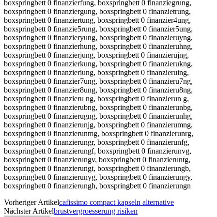
Vorheriger Artikel
cafissimo compact kapseln alternative
Nächster Artikel
brustvergroesserung risiken