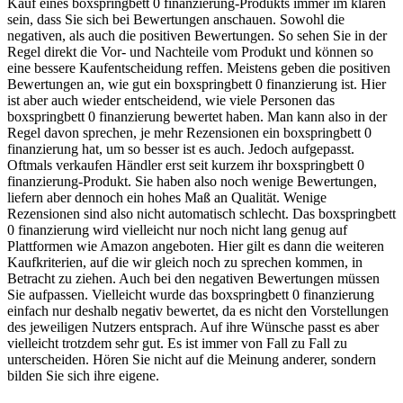
Kauf eines boxspringbett 0 finanzierung-Produkts immer im klaren
sein, dass Sie sich bei Bewertungen anschauen. Sowohl die
negativen, als auch die positiven Bewertungen. So sehen Sie in der
Regel direkt die Vor- und Nachteile vom Produkt und können so
eine bessere Kaufentscheidung reffen. Meistens geben die positiven
Bewertungen an, wie gut ein boxspringbett 0 finanzierung ist. Hier
ist aber auch wieder entscheidend, wie viele Personen das
boxspringbett 0 finanzierung bewertet haben. Man kann also in der
Regel davon sprechen, je mehr Rezensionen ein boxspringbett 0
finanzierung hat, um so besser ist es auch. Jedoch aufgepasst.
Oftmals verkaufen Händler erst seit kurzem ihr boxspringbett 0
finanzierung-Produkt. Sie haben also noch wenige Bewertungen,
liefern aber dennoch ein hohes Maß an Qualität. Wenige
Rezensionen sind also nicht automatisch schlecht. Das boxspringbett
0 finanzierung wird vielleicht nur noch nicht lang genug auf
Plattformen wie Amazon angeboten. Hier gilt es dann die weiteren
Kaufkriterien, auf die wir gleich noch zu sprechen kommen, in
Betracht zu ziehen. Auch bei den negativen Bewertungen müssen
Sie aufpassen. Vielleicht wurde das boxspringbett 0 finanzierung
einfach nur deshalb negativ bewertet, da es nicht den Vorstellungen
des jeweiligen Nutzers entsprach. Auf ihre Wünsche passt es aber
vielleicht trotzdem sehr gut. Es ist immer von Fall zu Fall zu
unterscheiden. Hören Sie nicht auf die Meinung anderer, sondern
bilden Sie sich ihre eigene.