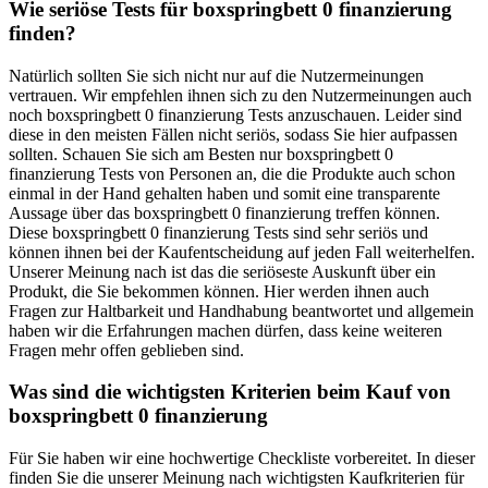
Wie seriöse Tests für boxspringbett 0 finanzierung
finden?
Natürlich sollten Sie sich nicht nur auf die Nutzermeinungen
vertrauen. Wir empfehlen ihnen sich zu den Nutzermeinungen auch
noch boxspringbett 0 finanzierung Tests anzuschauen. Leider sind
diese in den meisten Fällen nicht seriös, sodass Sie hier aufpassen
sollten. Schauen Sie sich am Besten nur boxspringbett 0
finanzierung Tests von Personen an, die die Produkte auch schon
einmal in der Hand gehalten haben und somit eine transparente
Aussage über das boxspringbett 0 finanzierung treffen können.
Diese boxspringbett 0 finanzierung Tests sind sehr seriös und
können ihnen bei der Kaufentscheidung auf jeden Fall weiterhelfen.
Unserer Meinung nach ist das die seriöseste Auskunft über ein
Produkt, die Sie bekommen können. Hier werden ihnen auch
Fragen zur Haltbarkeit und Handhabung beantwortet und allgemein
haben wir die Erfahrungen machen dürfen, dass keine weiteren
Fragen mehr offen geblieben sind.
Was sind die wichtigsten Kriterien beim Kauf von
boxspringbett 0 finanzierung
Für Sie haben wir eine hochwertige Checkliste vorbereitet. In dieser
finden Sie die unserer Meinung nach wichtigsten Kaufkriterien für