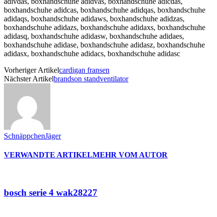
adivdas, boxhandschuhe adidvas, boxhandschuhe adicdas,
boxhandschuhe adidcas, boxhandschuhe adidqas, boxhandschuhe
adidaqs, boxhandschuhe adidaws, boxhandschuhe adidzas,
boxhandschuhe adidazs, boxhandschuhe adidaxs, boxhandschuhe
adidasq, boxhandschuhe adidasw, boxhandschuhe adidaes,
boxhandschuhe adidase, boxhandschuhe adidasz, boxhandschuhe
adidasx, boxhandschuhe adidacs, boxhandschuhe adidasc
Vorheriger Artikel
cardigan fransen
Nächster Artikel
brandson standventilator
SchnäppchenJäger
VERWANDTE ARTIKEL
MEHR VOM AUTOR
bosch serie 4 wak28227