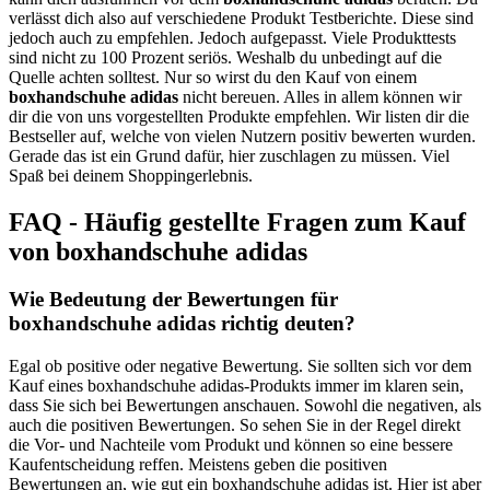
verlässt dich also auf verschiedene Produkt Testberichte. Diese sind
jedoch auch zu empfehlen. Jedoch aufgepasst. Viele Produkttests
sind nicht zu 100 Prozent seriös. Weshalb du unbedingt auf die
Quelle achten solltest. Nur so wirst du den Kauf von einem
boxhandschuhe adidas
nicht bereuen. Alles in allem können wir
dir die von uns vorgestellten Produkte empfehlen. Wir listen dir die
Bestseller auf, welche von vielen Nutzern positiv bewerten wurden.
Gerade das ist ein Grund dafür, hier zuschlagen zu müssen. Viel
Spaß bei deinem Shoppingerlebnis.
FAQ - Häufig gestellte Fragen zum Kauf
von boxhandschuhe adidas
Wie Bedeutung der Bewertungen für
boxhandschuhe adidas richtig deuten?
Egal ob positive oder negative Bewertung. Sie sollten sich vor dem
Kauf eines boxhandschuhe adidas-Produkts immer im klaren sein,
dass Sie sich bei Bewertungen anschauen. Sowohl die negativen, als
auch die positiven Bewertungen. So sehen Sie in der Regel direkt
die Vor- und Nachteile vom Produkt und können so eine bessere
Kaufentscheidung reffen. Meistens geben die positiven
Bewertungen an, wie gut ein boxhandschuhe adidas ist. Hier ist aber