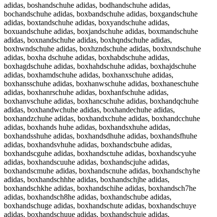
adidas, boshandschuhe adidas, bodhandschuhe adidas,
bochandschuhe adidas, boxbandschuhe adidas, boxgandschuhe
adidas, boxtandschuhe adidas, boxyandschuhe adidas,
boxuandschuhe adidas, boxjandschuhe adidas, boxmandschuhe
adidas, boxnandschuhe adidas, boxhqndschuhe adidas,
boxhwndschuhe adidas, boxhzndschuhe adidas, boxhxndschuhe
adidas, boxha dschuhe adidas, boxhabdschuhe adidas,
boxhagdschuhe adidas, boxhahdschuhe adidas, boxhajdschuhe
adidas, boxhamdschuhe adidas, boxhanxschuhe adidas,
boxhansschuhe adidas, boxhanwschuhe adidas, boxhaneschuhe
adidas, boxhanrschuhe adidas, boxhanfschuhe adidas,
boxhanvschuhe adidas, boxhancschuhe adidas, boxhandqchuhe
adidas, boxhandwchuhe adidas, boxhandechuhe adidas,
boxhandzchuhe adidas, boxhandxchuhe adidas, boxhandcchuhe
adidas, boxhands huhe adidas, boxhandsxhuhe adidas,
boxhandsshuhe adidas, boxhandsdhuhe adidas, boxhandsfhuhe
adidas, boxhandsvhuhe adidas, boxhandscbuhe adidas,
boxhandscguhe adidas, boxhandsctuhe adidas, boxhandscyuhe
adidas, boxhandscuuhe adidas, boxhandscjuhe adidas,
boxhandscmuhe adidas, boxhandscnuhe adidas, boxhandschyhe
adidas, boxhandschhhe adidas, boxhandschjhe adidas,
boxhandschkhe adidas, boxhandschihe adidas, boxhandsch7he
adidas, boxhandsch8he adidas, boxhandschube adidas,
boxhandschuge adidas, boxhandschute adidas, boxhandschuye
adidas, boxhandschuue adidas, boxhandschuje adidas,