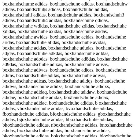
boxhandschume adidas, boxhandschune adidas, boxhandschuhw
adidas, boxhandschuhs adidas, boxhandschuhd adidas,
boxhandschuhf adidas, boxhandschuhr adidas, boxhandschuh3
adidas, boxhandschuh4 adidas, boxhandschuhe qdidas,
boxhandschuhe wdidas, boxhandschuhe zdidas, boxhandschuhe
xdidas, boxhandschuhe axidas, boxhandschuhe asidas,
boxhandschuhe awidas, boxhandschuhe aeidas, boxhandschuhe
aridas, boxhandschuhe afidas, boxhandschuhe avidas,
boxhandschuhe acidas, boxhandschuhe adudas, boxhandschuhe
adjdas, boxhandschuhe adkdas, boxhandschuhe adldas,
boxhandschuhe adodas, boxhandschuhe ad8das, boxhandschuhe
ad9das, boxhandschuhe adixas, boxhandschuhe adisas,
boxhandschuhe adiwas, boxhandschuhe adieas, boxhandschuhe
adiras, boxhandschuhe adifas, boxhandschuhe adivas,
boxhandschuhe adicas, boxhandschuhe adidqs, boxhandschuhe
adidws, boxhandschuhe adidzs, boxhandschuhe adidxs,
boxhandschuhe adidaq, boxhandschuhe adidaw, boxhandschuhe
adidae, boxhandschuhe adidaz, boxhandschuhe adidax,
boxhandschuhe adidac, boxhandschuhe adidas, b oxhandschuhe
adidas, vboxhandschuhe adidas, bvoxhandschuhe adidas,
fboxhandschuhe adidas, bfoxhandschuhe adidas, gboxhandschuhe
adidas, bgoxhandschuhe adidas, hboxhandschuhe adidas,
bhoxhandschuhe adidas, nboxhandschuhe adidas, bnoxhandschuhe
adidas, bioxhandschuhe adidas, boixhandschuhe adidas,
bkoxhandschuhe adidas, bokxhandschuhe adidas, bloxhandschuhe