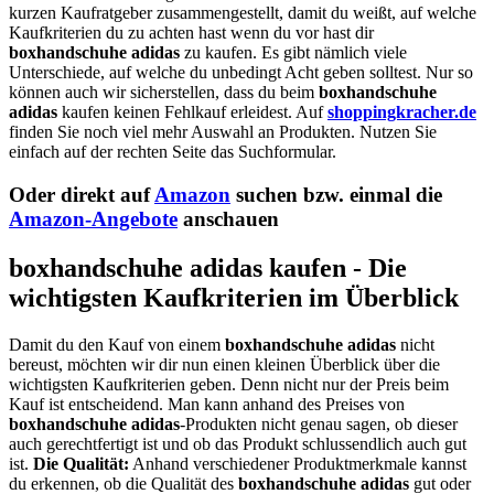
kurzen Kaufratgeber zusammengestellt, damit du weißt, auf welche
Kaufkriterien du zu achten hast wenn du vor hast dir
boxhandschuhe adidas
zu kaufen. Es gibt nämlich viele
Unterschiede, auf welche du unbedingt Acht geben solltest. Nur so
können auch wir sicherstellen, dass du beim
boxhandschuhe
adidas
kaufen keinen Fehlkauf erleidest. Auf
shoppingkracher.de
finden Sie noch viel mehr Auswahl an Produkten. Nutzen Sie
einfach auf der rechten Seite das Suchformular.
Oder direkt auf
Amazon
suchen bzw. einmal die
Amazon-Angebote
anschauen
boxhandschuhe adidas kaufen - Die
wichtigsten Kaufkriterien im Überblick
Damit du den Kauf von einem
boxhandschuhe adidas
nicht
bereust, möchten wir dir nun einen kleinen Überblick über die
wichtigsten Kaufkriterien geben. Denn nicht nur der Preis beim
Kauf ist entscheidend. Man kann anhand des Preises von
boxhandschuhe adidas
-Produkten nicht genau sagen, ob dieser
auch gerechtfertigt ist und ob das Produkt schlussendlich auch gut
ist.
Die Qualität:
Anhand verschiedener Produktmerkmale kannst
du erkennen, ob die Qualität des
boxhandschuhe adidas
gut oder