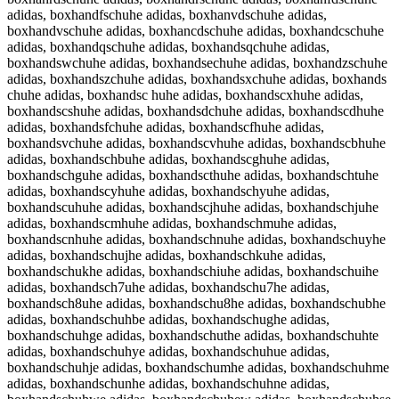
adidas, boxhandfschuhe adidas, boxhanvdschuhe adidas,
boxhandvschuhe adidas, boxhancdschuhe adidas, boxhandcschuhe
adidas, boxhandqschuhe adidas, boxhandsqchuhe adidas,
boxhandswchuhe adidas, boxhandsechuhe adidas, boxhandzschuhe
adidas, boxhandszchuhe adidas, boxhandsxchuhe adidas, boxhands
chuhe adidas, boxhandsc huhe adidas, boxhandscxhuhe adidas,
boxhandscshuhe adidas, boxhandsdchuhe adidas, boxhandscdhuhe
adidas, boxhandsfchuhe adidas, boxhandscfhuhe adidas,
boxhandsvchuhe adidas, boxhandscvhuhe adidas, boxhandscbhuhe
adidas, boxhandschbuhe adidas, boxhandscghuhe adidas,
boxhandschguhe adidas, boxhandscthuhe adidas, boxhandschtuhe
adidas, boxhandscyhuhe adidas, boxhandschyuhe adidas,
boxhandscuhuhe adidas, boxhandscjhuhe adidas, boxhandschjuhe
adidas, boxhandscmhuhe adidas, boxhandschmuhe adidas,
boxhandscnhuhe adidas, boxhandschnuhe adidas, boxhandschuyhe
adidas, boxhandschujhe adidas, boxhandschkuhe adidas,
boxhandschukhe adidas, boxhandschiuhe adidas, boxhandschuihe
adidas, boxhandsch7uhe adidas, boxhandschu7he adidas,
boxhandsch8uhe adidas, boxhandschu8he adidas, boxhandschubhe
adidas, boxhandschuhbe adidas, boxhandschughe adidas,
boxhandschuhge adidas, boxhandschuthe adidas, boxhandschuhte
adidas, boxhandschuhye adidas, boxhandschuhue adidas,
boxhandschuhje adidas, boxhandschumhe adidas, boxhandschuhme
adidas, boxhandschunhe adidas, boxhandschuhne adidas,