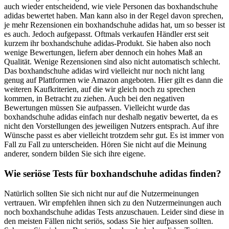
auch wieder entscheidend, wie viele Personen das boxhandschuhe
adidas bewertet haben. Man kann also in der Regel davon sprechen,
je mehr Rezensionen ein boxhandschuhe adidas hat, um so besser ist
es auch. Jedoch aufgepasst. Oftmals verkaufen Händler erst seit
kurzem ihr boxhandschuhe adidas-Produkt. Sie haben also noch
wenige Bewertungen, liefern aber dennoch ein hohes Maß an
Qualität. Wenige Rezensionen sind also nicht automatisch schlecht.
Das boxhandschuhe adidas wird vielleicht nur noch nicht lang
genug auf Plattformen wie Amazon angeboten. Hier gilt es dann die
weiteren Kaufkriterien, auf die wir gleich noch zu sprechen
kommen, in Betracht zu ziehen. Auch bei den negativen
Bewertungen müssen Sie aufpassen. Vielleicht wurde das
boxhandschuhe adidas einfach nur deshalb negativ bewertet, da es
nicht den Vorstellungen des jeweiligen Nutzers entsprach. Auf ihre
Wünsche passt es aber vielleicht trotzdem sehr gut. Es ist immer von
Fall zu Fall zu unterscheiden. Hören Sie nicht auf die Meinung
anderer, sondern bilden Sie sich ihre eigene.
Wie seriöse Tests für boxhandschuhe adidas finden?
Natürlich sollten Sie sich nicht nur auf die Nutzermeinungen
vertrauen. Wir empfehlen ihnen sich zu den Nutzermeinungen auch
noch boxhandschuhe adidas Tests anzuschauen. Leider sind diese in
den meisten Fällen nicht seriös, sodass Sie hier aufpassen sollten.