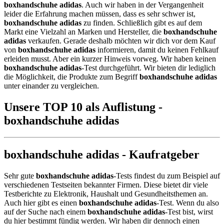
boxhandschuhe adidas
. Auch wir haben in der Vergangenheit
leider die Erfahrung machen müssen, dass es sehr schwer ist,
boxhandschuhe adidas
zu finden. Schließlich gibt es auf dem
Markt eine Vielzahl an Marken und Hersteller, die
boxhandschuhe
adidas
verkaufen. Gerade deshalb möchten wir dich vor dem Kauf
von
boxhandschuhe adidas
informieren, damit du keinen Fehlkauf
erleiden musst. Aber ein kurzer Hinweis vorweg. Wir haben keinen
boxhandschuhe adidas
-Test durchgeführt. Wir bieten dir lediglich
die Möglichkeit, die Produkte zum Begriff
boxhandschuhe adidas
unter einander zu vergleichen.
Unsere TOP 10 als Auflistung -
boxhandschuhe adidas
boxhandschuhe adidas - Kaufratgeber
Sehr gute
boxhandschuhe adidas
-Tests findest du zum Beispiel auf
verschiedenen Testseiten bekannter Firmen. Diese bietet dir viele
Testberichte zu Elektronik, Haushalt und Gesundheitsthemen an.
Auch hier gibt es einen
boxhandschuhe adidas
-Test. Wenn du also
auf der Suche nach einem
boxhandschuhe adidas
-Test bist, wirst
du hier bestimmt fündig werden. Wir haben dir dennoch einen