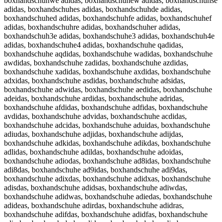
boxhandschuhwe adidas, boxhandschuhew adidas, boxhandschuhse
adidas, boxhandschuhes adidas, boxhandschuhde adidas,
boxhandschuhed adidas, boxhandschuhfe adidas, boxhandschuhef
adidas, boxhandschuhre adidas, boxhandschuher adidas,
boxhandschuh3e adidas, boxhandschuhe3 adidas, boxhandschuh4e
adidas, boxhandschuhe4 adidas, boxhandschuhe qadidas,
boxhandschuhe aqdidas, boxhandschuhe wadidas, boxhandschuhe
awdidas, boxhandschuhe zadidas, boxhandschuhe azdidas,
boxhandschuhe xadidas, boxhandschuhe axdidas, boxhandschuhe
adxidas, boxhandschuhe asdidas, boxhandschuhe adsidas,
boxhandschuhe adwidas, boxhandschuhe aedidas, boxhandschuhe
adeidas, boxhandschuhe ardidas, boxhandschuhe adridas,
boxhandschuhe afdidas, boxhandschuhe adfidas, boxhandschuhe
avdidas, boxhandschuhe advidas, boxhandschuhe acdidas,
boxhandschuhe adcidas, boxhandschuhe aduidas, boxhandschuhe
adiudas, boxhandschuhe adjidas, boxhandschuhe adijdas,
boxhandschuhe adkidas, boxhandschuhe adikdas, boxhandschuhe
adlidas, boxhandschuhe adildas, boxhandschuhe adoidas,
boxhandschuhe adiodas, boxhandschuhe ad8idas, boxhandschuhe
adi8das, boxhandschuhe ad9idas, boxhandschuhe adi9das,
boxhandschuhe adixdas, boxhandschuhe adidxas, boxhandschuhe
adisdas, boxhandschuhe adidsas, boxhandschuhe adiwdas,
boxhandschuhe adidwas, boxhandschuhe adiedas, boxhandschuhe
adideas, boxhandschuhe adirdas, boxhandschuhe adidras,
boxhandschuhe adifdas, boxhandschuhe adidfas, boxhandschuhe