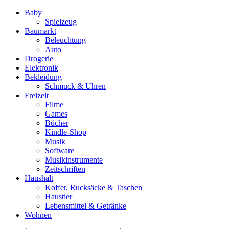
Baby
Spielzeug
Baumarkt
Beleuchtung
Auto
Drogerie
Elektronik
Bekleidung
Schmuck & Uhren
Freizeit
Filme
Games
Bücher
Kindle-Shop
Musik
Software
Musikinstrumente
Zeitschriften
Haushalt
Koffer, Rucksäcke & Taschen
Haustier
Lebensmittel & Getränke
Wohnen