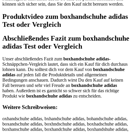
können sich sicher sein, dass Sie den Kauf nicht bereuen werden.
Produktvideo zum
boxhandschuhe adidas
Test oder Vergleich
Abschließendes Fazit zum
boxhandschuhe
adidas
Test oder Vergleich
Unser abschließendes Fazit zum
boxhandschuhe adidas
-
Schnäppchen-Vergleich lautet, dass sich ein Kauf für dich durchaus
lohnen kann. Du solltest dich vor dem Kauf von
boxhandschuhe
adidas
auf jeden fall die Produktdetails und allgemeinen
Bedingungen anschauen. Dadurch wirst Du den Kauf auf keinen
Fall bereuen und sehr viel Freude an
boxhandschuhe adidas
haben. Außerdem ist es garnicht so schwer sich für das richtige
Produkt wie
boxhandschuhe adidas
zu entscheiden.
Weitere Schreibweisen:
oxhandschuhe adidas, bxhandschuhe adidas, bohandschuhe adidas,
boxandschuhe adidas, boxhndschuhe adidas, boxhadschuhe adidas,
boxhanschuhe adidas, boxhandchuhe adidas, boxhandshuhe adidas,