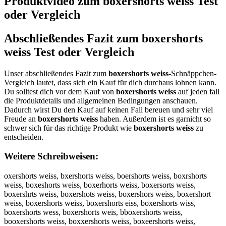
Produktvideo zum
boxershorts weiss
Test
oder Vergleich
Abschließendes Fazit zum
boxershorts
weiss
Test oder Vergleich
Unser abschließendes Fazit zum
boxershorts weiss
-Schnäppchen-
Vergleich lautet, dass sich ein Kauf für dich durchaus lohnen kann.
Du solltest dich vor dem Kauf von
boxershorts weiss
auf jeden fall
die Produktdetails und allgemeinen Bedingungen anschauen.
Dadurch wirst Du den Kauf auf keinen Fall bereuen und sehr viel
Freude an
boxershorts weiss
haben. Außerdem ist es garnicht so
schwer sich für das richtige Produkt wie
boxershorts weiss
zu
entscheiden.
Weitere Schreibweisen:
oxershorts weiss, bxershorts weiss, boershorts weiss, boxrshorts
weiss, boxeshorts weiss, boxerhorts weiss, boxersorts weiss,
boxershrts weiss, boxershots weiss, boxershors weiss, boxershort
weiss, boxershorts weiss, boxershorts eiss, boxershorts wiss,
boxershorts wess, boxershorts weis, bboxershorts weiss,
booxershorts weiss, boxxershorts weiss, boxeershorts weiss,