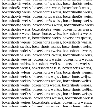
boxersho4rts weiss, boxershor4ts weiss, boxersho5rts weiss,
boxershor5ts weiss, boxershortrs weiss, boxershortfs weiss,
boxershortgs weiss, boxershorhts weiss, boxershorths weiss,
boxershoryts weiss, boxershortys weiss, boxershort5s weiss,
boxershor6ts weiss, boxershort6s weiss, boxershortqs weiss,
boxershortsq weiss, boxershortws weiss, boxershortsw weiss,
boxershortes weiss, boxershortse weiss, boxershortzs weiss,
boxershortsz weiss, boxershortxs weiss, boxershortsx weiss,
boxershortcs weiss, boxershortsc weiss, boxershorts qweiss,
boxershorts wqeiss, boxershorts aweiss, boxershorts waeiss,
boxershorts sweiss, boxershorts wseiss, boxershorts dweiss,
boxershorts wdeiss, boxershorts eweiss, boxershorts 1weiss,
boxershorts w1eiss, boxershorts 2weiss, boxershorts w2eiss,
boxershorts wewiss, boxershorts wesiss, boxershorts wediss,
boxershorts wfeiss, boxershorts wefiss, boxershorts wreiss,
boxershorts weriss, boxershorts w3eiss, boxershorts we3iss,
boxershorts w4eiss, boxershorts we4iss, boxershorts weuiss,
boxershorts weiuss, boxershorts wejiss, boxershorts weijss,
boxershorts wekiss, boxershorts weikss, boxershorts weliss,
boxershorts weilss, boxershorts weoiss, boxershorts weioss,
boxershorts we8iss, boxershorts wei8ss, boxershorts we9iss,
boxershorts wei9ss, boxershorts weiqss, boxershorts weisqs,
boxershorts weiwss, boxershorts weisws, boxershorts weiess,
boxershorts weises, boxershorts weizss, boxershorts weiszs,
boxershorts weixss, boxershorts weisxs, boxershorts weicss,