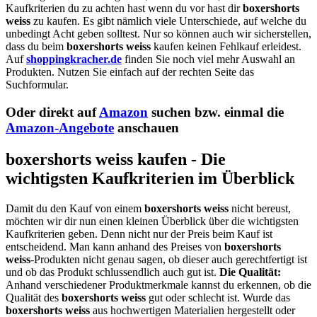
Kaufkriterien du zu achten hast wenn du vor hast dir
boxershorts
weiss
zu kaufen. Es gibt nämlich viele Unterschiede, auf welche du
unbedingt Acht geben solltest. Nur so können auch wir sicherstellen,
dass du beim
boxershorts weiss
kaufen keinen Fehlkauf erleidest.
Auf
shoppingkracher.de
finden Sie noch viel mehr Auswahl an
Produkten. Nutzen Sie einfach auf der rechten Seite das
Suchformular.
Oder direkt auf
Amazon
suchen bzw. einmal die
Amazon-Angebote
anschauen
boxershorts weiss kaufen - Die
wichtigsten Kaufkriterien im Überblick
Damit du den Kauf von einem
boxershorts weiss
nicht bereust,
möchten wir dir nun einen kleinen Überblick über die wichtigsten
Kaufkriterien geben. Denn nicht nur der Preis beim Kauf ist
entscheidend. Man kann anhand des Preises von
boxershorts
weiss
-Produkten nicht genau sagen, ob dieser auch gerechtfertigt ist
und ob das Produkt schlussendlich auch gut ist.
Die Qualität:
Anhand verschiedener Produktmerkmale kannst du erkennen, ob die
Qualität des
boxershorts weiss
gut oder schlecht ist. Wurde das
boxershorts weiss
aus hochwertigen Materialien hergestellt oder