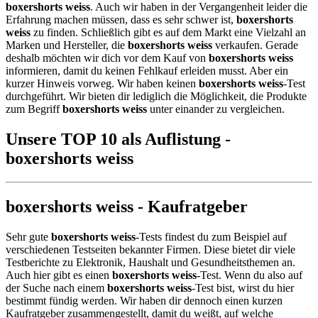
boxershorts weiss
. Auch wir haben in der Vergangenheit leider die
Erfahrung machen müssen, dass es sehr schwer ist,
boxershorts
weiss
zu finden. Schließlich gibt es auf dem Markt eine Vielzahl an
Marken und Hersteller, die
boxershorts weiss
verkaufen. Gerade
deshalb möchten wir dich vor dem Kauf von
boxershorts weiss
informieren, damit du keinen Fehlkauf erleiden musst. Aber ein
kurzer Hinweis vorweg. Wir haben keinen
boxershorts weiss
-Test
durchgeführt. Wir bieten dir lediglich die Möglichkeit, die Produkte
zum Begriff
boxershorts weiss
unter einander zu vergleichen.
Unsere TOP 10 als Auflistung -
boxershorts weiss
boxershorts weiss - Kaufratgeber
Sehr gute
boxershorts weiss
-Tests findest du zum Beispiel auf
verschiedenen Testseiten bekannter Firmen. Diese bietet dir viele
Testberichte zu Elektronik, Haushalt und Gesundheitsthemen an.
Auch hier gibt es einen
boxershorts weiss
-Test. Wenn du also auf
der Suche nach einem
boxershorts weiss
-Test bist, wirst du hier
bestimmt fündig werden. Wir haben dir dennoch einen kurzen
Kaufratgeber zusammengestellt, damit du weißt, auf welche