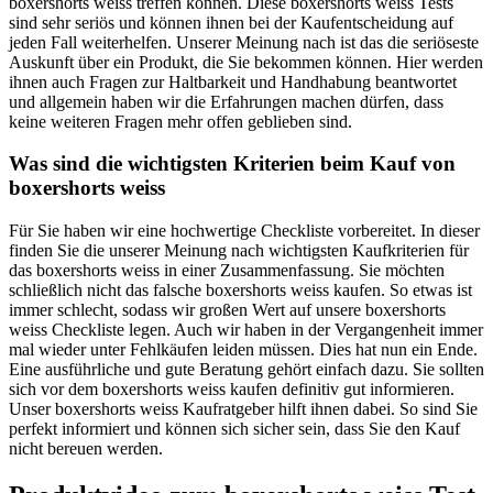
boxershorts weiss treffen können. Diese boxershorts weiss Tests
sind sehr seriös und können ihnen bei der Kaufentscheidung auf
jeden Fall weiterhelfen. Unserer Meinung nach ist das die seriöseste
Auskunft über ein Produkt, die Sie bekommen können. Hier werden
ihnen auch Fragen zur Haltbarkeit und Handhabung beantwortet
und allgemein haben wir die Erfahrungen machen dürfen, dass
keine weiteren Fragen mehr offen geblieben sind.
Was sind die wichtigsten Kriterien beim Kauf von
boxershorts weiss
Für Sie haben wir eine hochwertige Checkliste vorbereitet. In dieser
finden Sie die unserer Meinung nach wichtigsten Kaufkriterien für
das boxershorts weiss in einer Zusammenfassung. Sie möchten
schließlich nicht das falsche boxershorts weiss kaufen. So etwas ist
immer schlecht, sodass wir großen Wert auf unsere boxershorts
weiss Checkliste legen. Auch wir haben in der Vergangenheit immer
mal wieder unter Fehlkäufen leiden müssen. Dies hat nun ein Ende.
Eine ausführliche und gute Beratung gehört einfach dazu. Sie sollten
sich vor dem boxershorts weiss kaufen definitiv gut informieren.
Unser boxershorts weiss Kaufratgeber hilft ihnen dabei. So sind Sie
perfekt informiert und können sich sicher sein, dass Sie den Kauf
nicht bereuen werden.