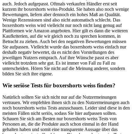
auch. Jedoch aufgepasst. Oftmals verkaufen Händler erst seit
kurzem ihr boxershorts weiss-Produkt. Sie haben also noch wenige
Bewertungen, liefern aber dennoch ein hohes Maß an Qualität.
Wenige Rezensionen sind also nicht automatisch schlecht. Das
boxershorts weiss wird vielleicht nur noch nicht lang genug auf
Plattformen wie Amazon angeboten. Hier gilt es dann die weiteren
Kaufkriterien, auf die wir gleich noch zu sprechen kommen, in
Betracht zu ziehen. Auch bei den negativen Bewertungen müssen
Sie aufpassen. Vielleicht wurde das boxershorts weiss einfach nur
deshalb negativ bewertet, da es nicht den Vorstellungen des
jeweiligen Nutzers entsprach. Auf ihre Wünsche passt es aber
vielleicht trotzdem sehr gut. Es ist immer von Fall zu Fall zu
unterscheiden. Hören Sie nicht auf die Meinung anderer, sondern
bilden Sie sich ihre eigene.
Wie seriöse Tests für boxershorts weiss finden?
Natürlich sollten Sie sich nicht nur auf die Nutzermeinungen
vertrauen. Wir empfehlen ihnen sich zu den Nutzermeinungen auch
noch boxershorts weiss Tests anzuschauen. Leider sind diese in den
meisten Fällen nicht seriös, sodass Sie hier aufpassen sollten.
Schauen Sie sich am Besten nur boxershorts weiss Tests von
Personen an, die die Produkte auch schon einmal in der Hand
gehalten haben und somit eine transparente Aussage über das