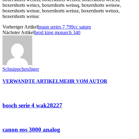
boxershorts weiscs, boxershorts weissq, boxershorts weissw,
boxershorts weisse, boxershorts weissz, boxershorts weissx,
boxershorts weissc
Vorheriger Artikel
braun series 7 799cc saturn
Nächster Artikel
broil king monarch 340
SchnäppchenJäger
VERWANDTE ARTIKEL
MEHR VOM AUTOR
bosch serie 4 wak28227
canon eos 3000 analog