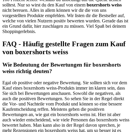
solltest. Nur so wirst du den Kauf von einem
boxershorts weiss
nicht bereuen. Alles in allem können wir dir die von uns
vorgestellten Produkte empfehlen. Wir listen dir die Bestseller auf,
welche von vielen Nutzern positiv bewerten wurden. Gerade das ist
ein Grund dafür, hier zuschlagen zu müssen. Viel Spaß bei deinem
Shoppingerlebnis.
FAQ - Häufig gestellte Fragen zum Kauf
von boxershorts weiss
Wie Bedeutung der Bewertungen für boxershorts
weiss richtig deuten?
Egal ob positive oder negative Bewertung. Sie sollten sich vor dem
Kauf eines boxershorts weiss-Produkts immer im klaren sein, dass
Sie sich bei Bewertungen anschauen. Sowohl die negativen, als
auch die positiven Bewertungen. So sehen Sie in der Regel direkt
die Vor- und Nachteile vom Produkt und können so eine bessere
Kaufentscheidung reffen. Meistens geben die positiven
Bewertungen an, wie gut ein boxershorts weiss ist. Hier ist aber
auch wieder entscheidend, wie viele Personen das boxershorts weiss
bewertet haben. Man kann also in der Regel davon sprechen, je
mehr Rezensionen ein boxershorts weiss hat, um so besser ist es