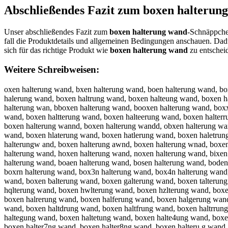
Abschließendes Fazit zum
boxen halterun
Unser abschließendes Fazit zum
boxen halterung wand
-Schnäppchen
fall die Produktdetails und allgemeinen Bedingungen anschauen. Dad
sich für das richtige Produkt wie
boxen halterung wand
zu entschei
Weitere Schreibweisen:
oxen halterung wand, bxen halterung wand, boen halterung wand, b
halerung wand, boxen haltrung wand, boxen halteung wand, boxen ha
halterung wan, bboxen halterung wand, booxen halterung wand, box
wand, boxen haltterung wand, boxen halteerung wand, boxen halter
boxen halterung wannd, boxen halterung wandd, obxen halterung wa
wand, boxen hlaterung wand, boxen hatlerung wand, boxen haletrun
halterungw and, boxen halterung awnd, boxen halterung wnad, boxe
halterung wand, hoxen halterung wand, noxen halterung wand, bixen
halterung wand, boaen halterung wand, bosen halterung wand, bode
boxrn halterung wand, box3n halterung wand, box4n halterung wand,
wand, boxen balterung wand, boxen galterung wand, boxen talterun
hqlterung wand, boxen hwlterung wand, boxen hzlterung wand, box
boxen halrerung wand, boxen halferung wand, boxen halgerung wan
wand, boxen haltdrung wand, boxen haltfrung wand, boxen haltrrun
haltegung wand, boxen haltetung wand, boxen halte4ung wand, boxe
boxen halter7ng wand, boxen halter8ng wand, boxen halteru g wand,