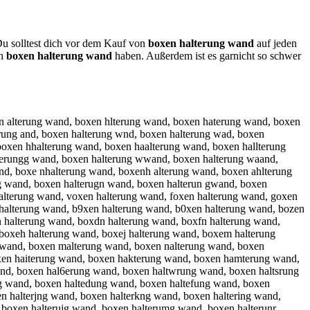
Du solltest dich vor dem Kauf von
boxen halterung wand
auf jeden
an
boxen halterung wand
haben. Außerdem ist es garnicht so schwer
en alterung wand, boxen hlterung wand, boxen haterung wand, boxen
rung and, boxen halterung wnd, boxen halterung wad, boxen
oxen hhalterung wand, boxen haalterung wand, boxen hallterung
terungg wand, boxen halterung wwand, boxen halterung waand,
nd, boxe nhalterung wand, boxenh alterung wand, boxen ahlterung
g wand, boxen halterugn wand, boxen halterun gwand, boxen
alterung wand, voxen halterung wand, foxen halterung wand, goxen
 halterung wand, b9xen halterung wand, b0xen halterung wand, bozen
 halterung wand, boxdn halterung wand, boxfn halterung wand,
boxeh halterung wand, boxej halterung wand, boxem halterung
g wand, boxen malterung wand, boxen nalterung wand, boxen
xen haiterung wand, boxen hakterung wand, boxen hamterung wand,
nd, boxen hal6erung wand, boxen haltwrung wand, boxen haltsrung
ng wand, boxen haltedung wand, boxen haltefung wand, boxen
 halterjng wand, boxen halterkng wand, boxen haltering wand,
 boxen halterujg wand, boxen halterumg wand, boxen halterunr