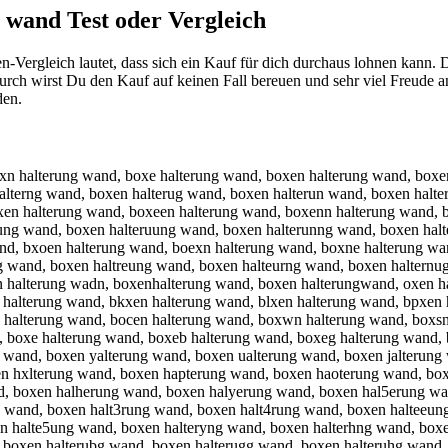
g wand
Test oder Vergleich
-Vergleich lautet, dass sich ein Kauf für dich durchaus lohnen kann. 
urch wirst Du den Kauf auf keinen Fall bereuen und sehr viel Freude 
den.
oxn halterung wand, boxe halterung wand, boxen halterung wand, box
lterng wand, boxen halterug wand, boxen halterun wand, boxen halte
xen halterung wand, boxeen halterung wand, boxenn halterung wand, b
rung wand, boxen halteruung wand, boxen halterunng wand, boxen hal
nd, bxoen halterung wand, boexn halterung wand, boxne halterung wa
g wand, boxen haltreung wand, boxen halteurng wand, boxen halternu
n halterung wadn, boxenhalterung wand, boxen halterungwand, oxen h
 halterung wand, bkxen halterung wand, blxen halterung wand, bpxen
n halterung wand, bocen halterung wand, boxwn halterung wand, boxsn
 boxe halterung wand, boxeb halterung wand, boxeg halterung wand, 
g wand, boxen yalterung wand, boxen ualterung wand, boxen jalterun
en hxlterung wand, boxen hapterung wand, boxen haoterung wand, bo
d, boxen halherung wand, boxen halyerung wand, boxen hal5erung wa
g wand, boxen halt3rung wand, boxen halt4rung wand, boxen halteeu
n halte5ung wand, boxen halteryng wand, boxen halterhng wand, boxen
 boxen halterubg wand, boxen halterugg wand, boxen halteruhg wand,