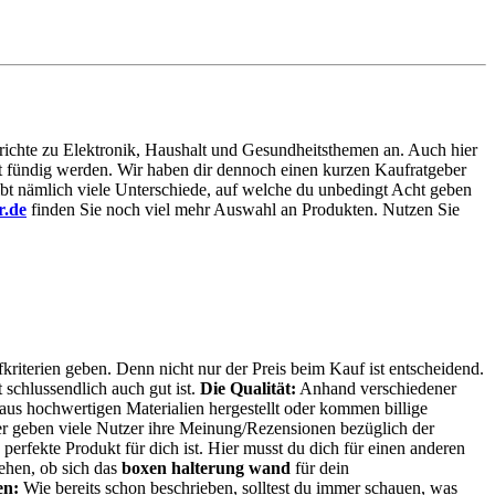
berichte zu Elektronik, Haushalt und Gesundheitsthemen an. Auch hier
mmt fündig werden. Wir haben dir dennoch einen kurzen Kaufratgeber
bt nämlich viele Unterschiede, auf welche du unbedingt Acht geben
r.de
finden Sie noch viel mehr Auswahl an Produkten. Nutzen Sie
kriterien geben. Denn nicht nur der Preis beim Kauf ist entscheidend.
 schlussendlich auch gut ist.
Die Qualität:
Anhand verschiedener
aus hochwertigen Materialien hergestellt oder kommen billige
r geben viele Nutzer ihre Meinung/Rezensionen bezüglich der
 perfekte Produkt für dich ist. Hier musst du dich für einen anderen
ehen, ob sich das
boxen halterung wand
für dein
en:
Wie bereits schon beschrieben, solltest du immer schauen, was