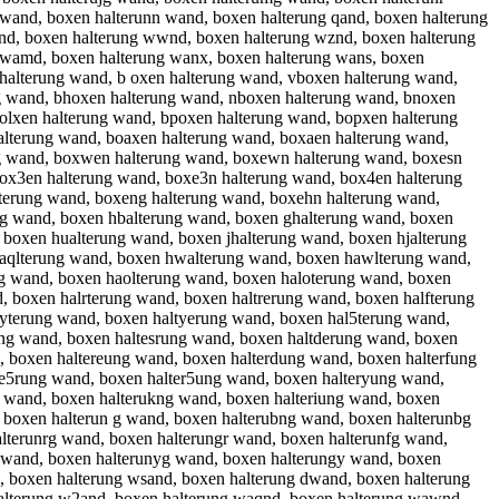
 wand, boxen halterunn wand, boxen halterung qand, boxen halterung
qnd, boxen halterung wwnd, boxen halterung wznd, boxen halterung
g wamd, boxen halterung wanx, boxen halterung wans, boxen
 halterung wand, b oxen halterung wand, vboxen halterung wand,
g wand, bhoxen halterung wand, nboxen halterung wand, bnoxen
bolxen halterung wand, bpoxen halterung wand, bopxen halterung
lterung wand, boaxen halterung wand, boxaen halterung wand,
ng wand, boxwen halterung wand, boxewn halterung wand, boxesn
box3en halterung wand, boxe3n halterung wand, box4en halterung
terung wand, boxeng halterung wand, boxehn halterung wand,
ng wand, boxen hbalterung wand, boxen ghalterung wand, boxen
 boxen hualterung wand, boxen jhalterung wand, boxen hjalterung
aqlterung wand, boxen hwalterung wand, boxen hawlterung wand,
ng wand, boxen haolterung wand, boxen haloterung wand, boxen
 boxen halrterung wand, boxen haltrerung wand, boxen halfterung
lyterung wand, boxen haltyerung wand, boxen hal5terung wand,
ng wand, boxen haltesrung wand, boxen haltderung wand, boxen
, boxen haltereung wand, boxen halterdung wand, boxen halterfung
te5rung wand, boxen halter5ung wand, boxen halteryung wand,
g wand, boxen halterukng wand, boxen halteriung wand, boxen
 boxen halterun g wand, boxen halterubng wand, boxen halterunbg
terunrg wand, boxen halterungr wand, boxen halterunfg wand,
b wand, boxen halterunyg wand, boxen halterungy wand, boxen
, boxen halterung wsand, boxen halterung dwand, boxen halterung
alterung w2and, boxen halterung waqnd, boxen halterung wawnd,