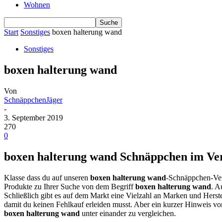
Wohnen
Start
Sonstiges
boxen halterung wand
Sonstiges
boxen halterung wand
Von
SchnäppchenJäger
-
3. September 2019
270
0
boxen halterung wand Schnäppchen im Verg
Klasse dass du auf unseren
boxen halterung wand
-Schnäppchen-Ver
Produkte zu Ihrer Suche von dem Begriff
boxen halterung wand
. A
Schließlich gibt es auf dem Markt eine Vielzahl an Marken und Herste
damit du keinen Fehlkauf erleiden musst. Aber ein kurzer Hinweis v
boxen halterung wand
unter einander zu vergleichen.