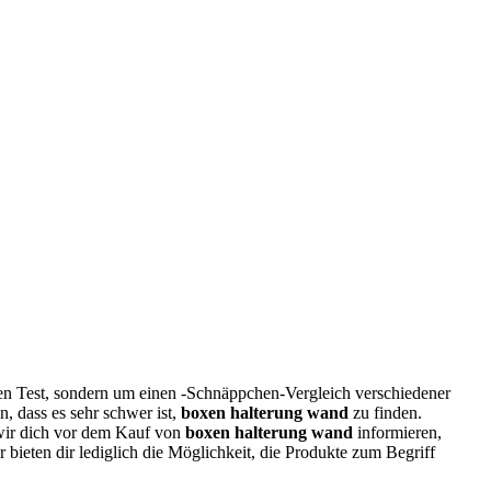
en Test, sondern um einen -Schnäppchen-Vergleich verschiedener
, dass es sehr schwer ist,
boxen halterung wand
zu finden.
wir dich vor dem Kauf von
boxen halterung wand
informieren,
r bieten dir lediglich die Möglichkeit, die Produkte zum Begriff