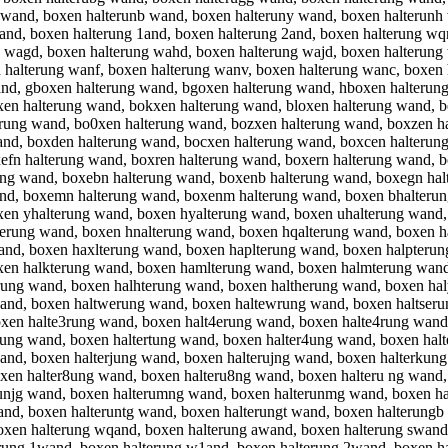
 wand, boxen halterunb wand, boxen halteruny wand, boxen halterunh
 eand, boxen halterung 1and, boxen halterung 2and, boxen halterung w
g wagd, boxen halterung wahd, boxen halterung wajd, boxen halterun
 halterung wanf, boxen halterung wanv, boxen halterung wanc, boxen
and, gboxen halterung wand, bgoxen halterung wand, hboxen halterun
xen halterung wand, bokxen halterung wand, bloxen halterung wand, 
rung wand, bo0xen halterung wand, bozxen halterung wand, boxzen ha
and, boxden halterung wand, bocxen halterung wand, boxcen halteru
efn halterung wand, boxren halterung wand, boxern halterung wand, 
ung wand, boxebn halterung wand, boxenb halterung wand, boxegn hal
and, boxemn halterung wand, boxenm halterung wand, boxen bhalteru
xen yhalterung wand, boxen hyalterung wand, boxen uhalterung wand,
erung wand, boxen hnalterung wand, boxen hqalterung wand, boxen h
and, boxen haxlterung wand, boxen haplterung wand, boxen halpteru
oxen halkterung wand, boxen hamlterung wand, boxen halmterung wand,
rung wand, boxen halhterung wand, boxen haltherung wand, boxen ha
and, boxen haltwerung wand, boxen haltewrung wand, boxen haltseru
oxen halte3rung wand, boxen halt4erung wand, boxen halte4rung wand
rung wand, boxen haltertung wand, boxen halter4ung wand, boxen hal
and, boxen halterjung wand, boxen halterujng wand, boxen halterkun
xen halter8ung wand, boxen halteru8ng wand, boxen halteru ng wand,
unjg wand, boxen halterumng wand, boxen halterunmg wand, boxen hal
and, boxen halteruntg wand, boxen halterungt wand, boxen halterung
oxen halterung wqand, boxen halterung awand, boxen halterung swand
rung 1wand, boxen halterung w1and, boxen halterung 2wand, boxen h