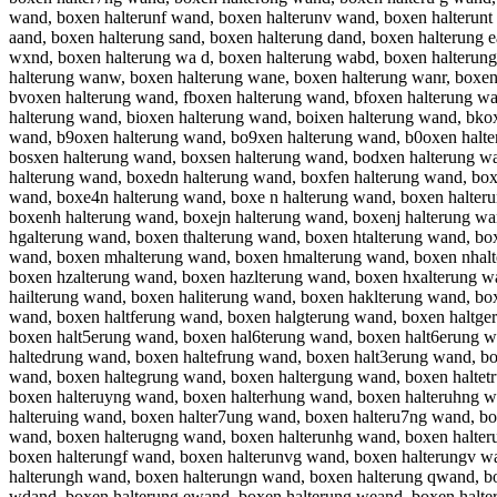
wand, boxen halterunf wand, boxen halterunv wand, boxen halterunt
aand, boxen halterung sand, boxen halterung dand, boxen halterung
wxnd, boxen halterung wa d, boxen halterung wabd, boxen halterun
halterung wanw, boxen halterung wane, boxen halterung wanr, boxen
bvoxen halterung wand, fboxen halterung wand, bfoxen halterung w
halterung wand, bioxen halterung wand, boixen halterung wand, bko
wand, b9oxen halterung wand, bo9xen halterung wand, b0oxen halte
bosxen halterung wand, boxsen halterung wand, bodxen halterung w
halterung wand, boxedn halterung wand, boxfen halterung wand, box
wand, boxe4n halterung wand, boxe n halterung wand, boxen halter
boxenh halterung wand, boxejn halterung wand, boxenj halterung w
hgalterung wand, boxen thalterung wand, boxen htalterung wand, bo
wand, boxen mhalterung wand, boxen hmalterung wand, boxen nhalt
boxen hzalterung wand, boxen hazlterung wand, boxen hxalterung w
hailterung wand, boxen haliterung wand, boxen haklterung wand, b
wand, boxen haltferung wand, boxen halgterung wand, boxen haltge
boxen halt5erung wand, boxen hal6terung wand, boxen halt6erung w
haltedrung wand, boxen haltefrung wand, boxen halt3erung wand, b
wand, boxen haltegrung wand, boxen haltergung wand, boxen haltet
boxen halteruyng wand, boxen halterhung wand, boxen halteruhng w
halteruing wand, boxen halter7ung wand, boxen halteru7ng wand, bo
wand, boxen halterugng wand, boxen halterunhg wand, boxen halter
boxen halterungf wand, boxen halterunvg wand, boxen halterungv w
halterungh wand, boxen halterungn wand, boxen halterung qwand, b
wdand, boxen halterung ewand, boxen halterung weand, boxen halte