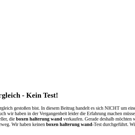
leich - Kein Test!
gleich gestoßen bist. In diesem Beitrag handelt es sich NICHT um ein
uch wir haben in der Vergangenheit leider die Erfahrung machen müssen
ller, die
boxen halterung wand
verkaufen. Gerade deshalb möchten 
orweg. Wir haben keinen
boxen halterung wand
-Test durchgeführt. Wi