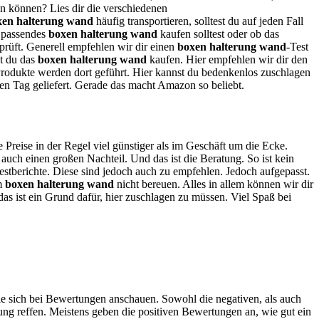
en können? Lies dir die verschiedenen
xen halterung wand
häufig transportieren, solltest du auf jeden Fall
n passendes
boxen halterung wand
kaufen solltest oder ob das
eprüft. Generell empfehlen wir dir einen
boxen halterung wand
-Test
st du das
boxen halterung wand
kaufen. Hier empfehlen wir dir den
Produkte werden dort geführt. Hier kannst du bedenkenlos zuschlagen
en Tag geliefert. Gerade das macht Amazon so beliebt.
e Preise in der Regel viel günstiger als im Geschäft um die Ecke.
uch einen großen Nachteil. Und das ist die Beratung. So ist kein
estberichte. Diese sind jedoch auch zu empfehlen. Jedoch aufgepasst.
em
boxen halterung wand
nicht bereuen. Alles in allem können wir dir
das ist ein Grund dafür, hier zuschlagen zu müssen. Viel Spaß bei
ie sich bei Bewertungen anschauen. Sowohl die negativen, als auch
ng reffen. Meistens geben die positiven Bewertungen an, wie gut ein