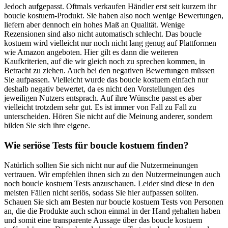
Jedoch aufgepasst. Oftmals verkaufen Händler erst seit kurzem ihr
boucle kostuem-Produkt. Sie haben also noch wenige Bewertungen,
liefern aber dennoch ein hohes Maß an Qualität. Wenige
Rezensionen sind also nicht automatisch schlecht. Das boucle
kostuem wird vielleicht nur noch nicht lang genug auf Plattformen
wie Amazon angeboten. Hier gilt es dann die weiteren
Kaufkriterien, auf die wir gleich noch zu sprechen kommen, in
Betracht zu ziehen. Auch bei den negativen Bewertungen müssen
Sie aufpassen. Vielleicht wurde das boucle kostuem einfach nur
deshalb negativ bewertet, da es nicht den Vorstellungen des
jeweiligen Nutzers entsprach. Auf ihre Wünsche passt es aber
vielleicht trotzdem sehr gut. Es ist immer von Fall zu Fall zu
unterscheiden. Hören Sie nicht auf die Meinung anderer, sondern
bilden Sie sich ihre eigene.
Wie seriöse Tests für boucle kostuem finden?
Natürlich sollten Sie sich nicht nur auf die Nutzermeinungen
vertrauen. Wir empfehlen ihnen sich zu den Nutzermeinungen auch
noch boucle kostuem Tests anzuschauen. Leider sind diese in den
meisten Fällen nicht seriös, sodass Sie hier aufpassen sollten.
Schauen Sie sich am Besten nur boucle kostuem Tests von Personen
an, die die Produkte auch schon einmal in der Hand gehalten haben
und somit eine transparente Aussage über das boucle kostuem