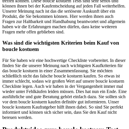
treffen können. Diese boucle kostuem Tests sind sehr seriös und
können ihnen bei der Kaufentscheidung auf jeden Fall weiterhelfen.
Unserer Meinung nach ist das die seriöseste Auskunft über ein
Produkt, die Sie bekommen können. Hier werden ihnen auch
Fragen zur Haltbarkeit und Handhabung beantwortet und allgemein
haben wir die Erfahrungen machen dürfen, dass keine weiteren
Fragen mehr offen geblieben sind.
Was sind die wichtigsten Kriterien beim Kauf von
boucle kostuem
Für Sie haben wir eine hochwertige Checkliste vorbereitet. In dieser
finden Sie die unserer Meinung nach wichtigsten Kaufkriterien für
das boucle kostuem in einer Zusammenfassung. Sie möchten
schließlich nicht das falsche boucle kostuem kaufen. So etwas ist
immer schlecht, sodass wir großen Wert auf unsere boucle kostuem
Checkliste legen. Auch wir haben in der Vergangenheit immer mal
wieder unter Fehlkäufen leiden müssen. Dies hat nun ein Ende. Eine
ausführliche und gute Beratung gehört einfach dazu. Sie sollten sich
vor dem boucle kostuem kaufen definitiv gut informieren. Unser
boucle kostuem Kaufratgeber hilft ihnen dabei. So sind Sie perfekt
informiert und können sich sicher sein, dass Sie den Kauf nicht
bereuen werden.