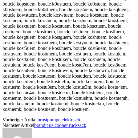
boucle kopstuem, boucle k9ostuem, boucle ko9stuem, boucle
k0ostuem, boucle ko0stuem, boucle koqstuem, boucle kosqtuem,
boucle kowstuem, boucle koswtuem, boucle koestuem, boucle
kosetuem, boucle kozstuem, boucle kosztuem, boucle koxstuem,
boucle kosxtuem, boucle kocstuem, boucle kosctuem, boucle
kosrtuem, boucle kostruem, boucle kosftuem, boucle kostfuem,
boucle kosgtuem, boucle kostguem, boucle koshtuem, boucle
kosthuem, boucle kosytuem, boucle kostyuem, boucle kos5tuem,
boucle kost5uem, boucle kos6tuem, boucle kost6uem, boucle
kostuyem, boucle kostuhem, boucle kostjuem, boucle kostujem,
boucle kostkuem, boucle kostukem, boucle kostiuem, boucle
kostuiem, boucle kost7uem, boucle kostu7em, boucle kost8uem,
boucle kostu8em, boucle kostuwem, boucle kostuewm, boucle
kostusem, boucle kostuesm, boucle kostudem, boucle kostuedm,
boucle kostufem, boucle kostuefm, boucle kosturem, boucle
kostuerm, boucle kostu3em, boucle kostue3m, boucle kostu4em,
boucle kostue4m, boucle kostue m, boucle kostuem , boucle
kostuenm, boucle kostuemn, boucle kostuehm, boucle kostuemh,
boucle kostuejm, boucle kostuemj, boucle kostuekm, boucle
kostuemk, boucle kostuelm, boucle kostueml
Vorheriger Artikel
brustpumpe elektrisch
Nächster Artikel
brandit us cooper rucksack