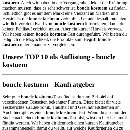
kostuem
. Auch wir haben in der Vergangenheit leider die Erfahrung
machen müssen, dass es sehr schwer ist,
boucle kostuem
zu finden.
Schließlich gibt es auf dem Markt eine Vielzahl an Marken und
Hersteller, die
boucle kostuem
verkaufen. Gerade deshalb möchten
wir dich vor dem Kauf von
boucle kostuem
informieren, damit du
keinen Fehlkauf erleiden musst. Aber ein kurzer Hinweis vorweg.
Wir haben keinen
boucle kostuem
-Test durchgeführt. Wir bieten dir
lediglich die Möglichkeit, die Produkte zum Begriff
boucle
kostuem
unter einander zu vergleichen.
Unsere TOP 10 als Auflistung - boucle
kostuem
boucle kostuem - Kaufratgeber
Sehr gute
boucle kostuem
-Tests findest du zum Beispiel auf
verschiedenen Testseiten bekannter Firmen. Diese bietet dir viele
Testberichte zu Elektronik, Haushalt und Gesundheitsthemen an.
Auch hier gibt es einen
boucle kostuem
-Test. Wenn du also auf der
Suche nach einem
boucle kostuem
-Test bist, wirst du hier bestimmt
fündig werden. Wir haben dir dennoch einen kurzen Kaufratgeber
zusammengestellt, damit du weißt, auf welche Kaufkriterien du zu