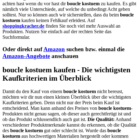
achten hast wenn du vor hast dir
boucle kostuem
zu kaufen. Es gibt
nämlich viele Unterschiede, auf welche du unbedingt Acht geben
solltest. Nur so können auch wir sicherstellen, dass du beim
boucle
kostuem
kaufen keinen Fehlkauf erleidest. Auf
shoppingkracher.de
finden Sie noch viel mehr Auswahl an
Produkten. Nutzen Sie einfach auf der rechten Seite das
Suchformular.
Oder direkt auf
Amazon
suchen bzw. einmal die
Amazon-Angebote
anschauen
boucle kostuem kaufen - Die wichtigsten
Kaufkriterien im Überblick
Damit du den Kauf von einem
boucle kostuem
nicht bereust,
möchten wir dir nun einen kleinen Überblick über die wichtigsten
Kaufkriterien geben. Denn nicht nur der Preis beim Kauf ist
entscheidend. Man kann anhand des Preises von
boucle kostuem
-
Produkten nicht genau sagen, ob dieser auch gerechtfertigt ist und
ob das Produkt schlussendlich auch gut ist.
Die Qualität:
Anhand
verschiedener Produktmerkmale kannst du erkennen, ob die Qualität
des
boucle kostuem
gut oder schlecht ist. Wurde das
boucle
kostuem
aus hochwertigen Materialien hergestellt oder kommen