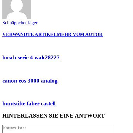
SchnäppchenJäger
VERWANDTE ARTIKEL
MEHR VOM AUTOR
bosch serie 4 wak28227
canon eos 3000 analog
buntstifte faber castell
HINTERLASSEN SIE EINE ANTWORT