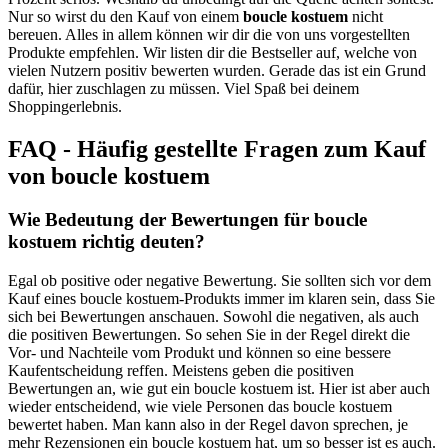
Nur so wirst du den Kauf von einem
boucle kostuem
nicht
bereuen. Alles in allem können wir dir die von uns vorgestellten
Produkte empfehlen. Wir listen dir die Bestseller auf, welche von
vielen Nutzern positiv bewerten wurden. Gerade das ist ein Grund
dafür, hier zuschlagen zu müssen. Viel Spaß bei deinem
Shoppingerlebnis.
FAQ - Häufig gestellte Fragen zum Kauf
von boucle kostuem
Wie Bedeutung der Bewertungen für boucle
kostuem richtig deuten?
Egal ob positive oder negative Bewertung. Sie sollten sich vor dem
Kauf eines boucle kostuem-Produkts immer im klaren sein, dass Sie
sich bei Bewertungen anschauen. Sowohl die negativen, als auch
die positiven Bewertungen. So sehen Sie in der Regel direkt die
Vor- und Nachteile vom Produkt und können so eine bessere
Kaufentscheidung reffen. Meistens geben die positiven
Bewertungen an, wie gut ein boucle kostuem ist. Hier ist aber auch
wieder entscheidend, wie viele Personen das boucle kostuem
bewertet haben. Man kann also in der Regel davon sprechen, je
mehr Rezensionen ein boucle kostuem hat, um so besser ist es auch.