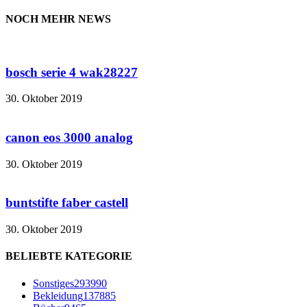
NOCH MEHR NEWS
bosch serie 4 wak28227
30. Oktober 2019
canon eos 3000 analog
30. Oktober 2019
buntstifte faber castell
30. Oktober 2019
BELIEBTE KATEGORIE
Sonstiges
293990
Bekleidung
137885