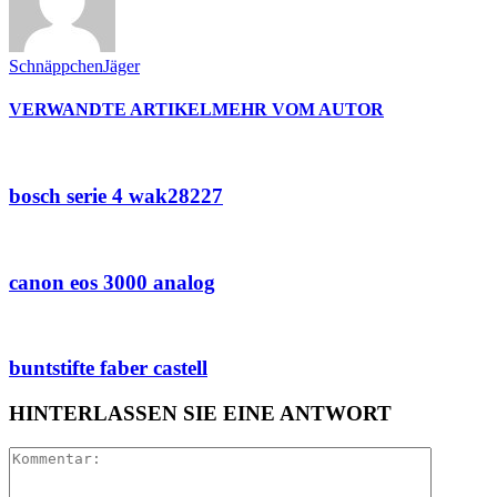
SchnäppchenJäger
VERWANDTE ARTIKEL
MEHR VOM AUTOR
bosch serie 4 wak28227
canon eos 3000 analog
buntstifte faber castell
HINTERLASSEN SIE EINE ANTWORT