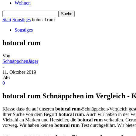
Wohnen
Start
Sonstiges
botucal rum
Sonstiges
botucal rum
Von
SchnäppchenJäger
-
11. Oktober 2019
246
0
botucal rum Schnäppchen im Vergleich - K
Klasse dass du auf unseren
botucal rum
-Schnäppchen-Vergleich gest
Ihrer Suche von dem Begriff
botucal rum
. Auch wir haben in der Ve
Vielzahl an Marken und Hersteller, die
botucal rum
verkaufen. Gera
vorweg. Wir haben keinen
botucal rum
-Test durchgeführt. Wir biete