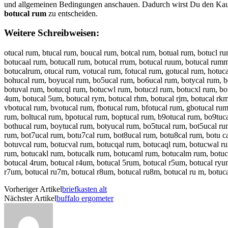
und allgemeinen Bedingungen anschauen. Dadurch wirst Du den Kauf 
botucal rum
zu entscheiden.
Weitere Schreibweisen:
otucal rum, btucal rum, boucal rum, botcal rum, botual rum, botucl ru
botucaal rum, botucall rum, botucal rrum, botucal ruum, botucal rumm
botucalrum, otucal rum, votucal rum, fotucal rum, gotucal rum, hotuca
bohucal rum, boyucal rum, bo5ucal rum, bo6ucal rum, botycal rum, bot
botuval rum, botucql rum, botucwl rum, botuczl rum, botucxl rum, bo
4um, botucal 5um, botucal rym, botucal rhm, botucal rjm, botucal rkm, 
vbotucal rum, bvotucal rum, fbotucal rum, bfotucal rum, gbotucal rum
rum, boltucal rum, bpotucal rum, boptucal rum, b9otucal rum, bo9tuca
bothucal rum, boytucal rum, botyucal rum, bo5tucal rum, bot5ucal rum
rum, bot7ucal rum, botu7cal rum, bot8ucal rum, botu8cal rum, botu ca
botuvcal rum, botucval rum, botucqal rum, botucaql rum, botucwal ru
rum, botucakl rum, botucalk rum, botucaml rum, botucalm rum, botuca
botucal 4rum, botucal r4um, botucal 5rum, botucal r5um, botucal ryum
r7um, botucal ru7m, botucal r8um, botucal ru8m, botucal ru m, botuca
Vorheriger Artikel
briefkasten alt
Nächster Artikel
buffalo ergometer