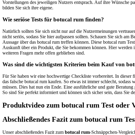
Vorstellungen des jeweiligen Nutzers entsprach. Auf ihre Wünsche pass
bilden Sie sich ihre eigene.
Wie seriöse Tests für botucal rum finden?
Natürlich sollten Sie sich nicht nur auf die Nutzermeinungen vertra
nicht seriös, sodass Sie hier aufpassen sollten. Schauen Sie sich am
Aussage über das botucal rum treffen können. Diese botucal rum Tests
Auskunft über ein Produkt, die Sie bekommen können. Hier werden i
weiteren Fragen mehr offen geblieben sind.
Was sind die wichtigsten Kriterien beim Kauf von bo
Für Sie haben wir eine hochwertige Checkliste vorbereitet. In dieser
das falsche botucal rum kaufen. So etwas ist immer schlecht, sodass
müssen. Dies hat nun ein Ende. Eine ausführliche und gute Beratung ge
So sind Sie perfekt informiert und können sich sicher sein, dass Sie 
Produktvideo zum
botucal rum
Test oder 
Abschließendes Fazit zum
botucal rum
Tes
Unser abschließendes Fazit zum
botucal rum
-Schnäppchen-Vergleich 