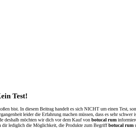
ein Test!
oßen bist. In diesem Beitrag handelt es sich NICHT um einen Test, s
rgangenheit leider die Erfahrung machen müssen, dass es sehr schwer i
de deshalb möchten wir dich vor dem Kauf von
botucal rum
informier
n dir lediglich die Möglichkeit, die Produkte zum Begriff
botucal rum
u