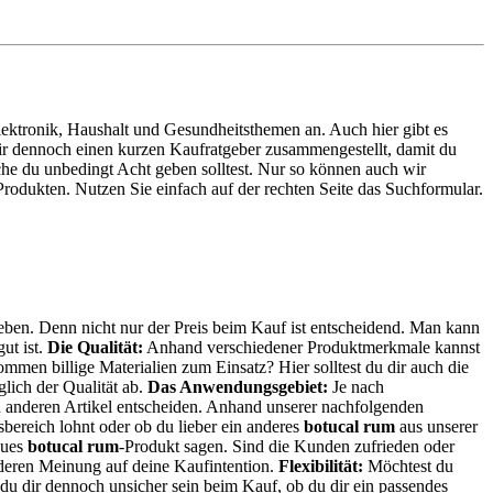
 Elektronik, Haushalt und Gesundheitsthemen an. Auch hier gibt es
 dir dennoch einen kurzen Kaufratgeber zusammengestellt, damit du
che du unbedingt Acht geben solltest. Nur so können auch wir
rodukten. Nutzen Sie einfach auf der rechten Seite das Suchformular.
geben. Denn nicht nur der Preis beim Kauf ist entscheidend. Man kann
ut ist.
Die Qualität:
Anhand verschiedener Produktmerkmale kannst
mmen billige Materialien zum Einsatz? Hier solltest du dir auch die
lich der Qualität ab.
Das Anwendungsgebiet:
Je nach
nen anderen Artikel entscheiden. Anhand unserer nachfolgenden
ereich lohnt oder ob du lieber ein anderes
botucal rum
aus unserer
eues
botucal rum
-Produkt sagen. Sind die Kunden zufrieden oder
 deren Meinung auf deine Kaufintention.
Flexibilität:
Möchtest du
t du dir dennoch unsicher sein beim Kauf, ob du dir ein passendes