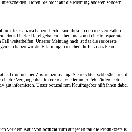
u unterscheiden. Hören Sie nicht auf die Meinung anderer, sondern
l rum Tests anzuschauen. Leider sind diese in den meisten Fällen
hon einmal in der Hand gehalten haben und somit eine transparente
Fall weiterhelfen. Unserer Meinung nach ist das die seriöseste
lgemein haben wir die Erfahrungen machen dürfen, dass keine
 botucal rum in einer Zusammenfassung. Sie möchten schließlich nicht
ben in der Vergangenheit immer mal wieder unter Fehlkäufen leiden
iv gut informieren. Unser botucal rum Kaufratgeber hilft ihnen dabei.
t dich vor dem Kauf von
botucal rum
auf jeden fall die Produktdetails