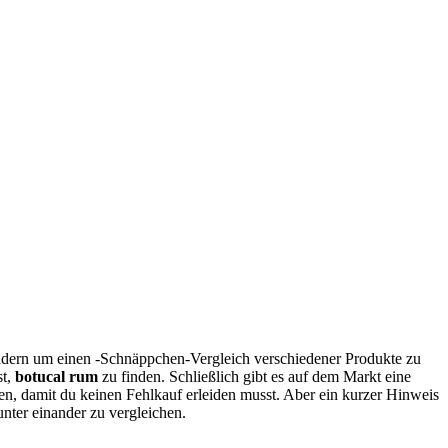
ondern um einen -Schnäppchen-Vergleich verschiedener Produkte zu
st,
botucal rum
zu finden. Schließlich gibt es auf dem Markt eine
en, damit du keinen Fehlkauf erleiden musst. Aber ein kurzer Hinweis
nter einander zu vergleichen.