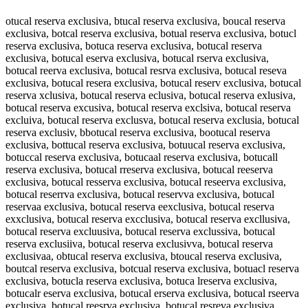
otucal reserva exclusiva, btucal reserva exclusiva, boucal reserva exclusiva, botcal reserva exclusiva, botual reserva exclusiva, botucl reserva exclusiva, botuca reserva exclusiva, botucal reserva exclusiva, botucal eserva exclusiva, botucal rserva exclusiva, botucal reerva exclusiva, botucal resrva exclusiva, botucal reseva exclusiva, botucal resera exclusiva, botucal reserv exclusiva, botucal reserva xclusiva, botucal reserva eclusiva, botucal reserva exlusiva, botucal reserva excusiva, botucal reserva exclsiva, botucal reserva excluiva, botucal reserva exclusva, botucal reserva exclusia, botucal reserva exclusiv, bbotucal reserva exclusiva, bootucal reserva exclusiva, bottucal reserva exclusiva, botuucal reserva exclusiva, botuccal reserva exclusiva, botucaal reserva exclusiva, botucall reserva exclusiva, botucal rreserva exclusiva, botucal reeserva exclusiva, botucal resserva exclusiva, botucal reseerva exclusiva, botucal reserrva exclusiva, botucal reservva exclusiva, botucal reservaa exclusiva, botucal reserva eexclusiva, botucal reserva exxclusiva, botucal reserva excclusiva, botucal reserva excllusiva, botucal reserva excluusiva, botucal reserva exclussiva, botucal reserva exclusiiva, botucal reserva exclusivva, botucal reserva exclusivaa, obtucal reserva exclusiva, btoucal reserva exclusiva, boutcal reserva exclusiva, botcual reserva exclusiva, botuacl reserva exclusiva, botucla reserva exclusiva, botuca lreserva exclusiva, botucalr eserva exclusiva, botucal erserva exclusiva, botucal rseerva exclusiva, botucal reesrva exclusiva, botucal resreva exclusiva, botucal resevra exclusiva, botucal reserav exclusiva, botucal reserv aexclusiva, botucal reservae xclusiva, botucal reserva xeclusiva, botucal reserva ecxlusiva, botucal reserva exlcusiva, botucal reserva exculsiva, botucal reserva exclsuiva, botucal reserva excluisva, botucal reserva exclusvia, botucal reserva exclusiav, botucalreserva exclusiva, botucal reservaexclusiva, otucal reserva exclusiva, votucal reserva exclusiva, fotucal reserva exclusiva, gotucal reserva exclusiva, hotucal reserva exclusiva, notucal reserva exclusiva, bitucal reserva exclusiva, bktucal reserva exclusiva, bltucal reserva exclusiva, bptucal reserva exclusiva, b9tucal reserva exclusiva, b0tucal reserva exclusiva, borucal reserva exclusiva, bofucal reserva exclusiva, bogucal reserva exclusiva, bohucal reserva exclusiva, boyucal reserva exclusiva, bo5ucal reserva exclusiva, bo6ucal reserva exclusiva, botycal reserva exclusiva, bothcal reserva exclusiva, botjcal reserva exclusiva, botkcal reserva exclusiva, botical reserva exclusiva, bot7cal reserva exclusiva, bot8cal reserva exclusiva, botu al reserva exclusiva, botuxal reserva exclusiva, botusal reserva exclusiva, botudal reserva exclusiva, botufal reserva exclusiva, botuval reserva exclusiva, botucql reserva exclusiva, botucwl reserva exclusiva, botuczl reserva exclusiva, botucxl reserva exclusiva, botucap reserva exclusiva, botucao reserva exclusiva, botucai reserva exclusiva, botucak reserva exclusiva, botucam reserva exclusiva, botucal eeserva exclusiva, botucal deserva exclusiva, botucal feserva exclusiva, botucal geserva exclusiva, botucal teserva exclusiva, botucal 4eserva exclusiva, botucal 5eserva exclusiva, botucal rwserva exclusiva, botucal rsserva exclusiva, botucal rdserva exclusiva, botucal rfserva exclusiva, botucal rrserva exclusiva, botucal r3serva exclusiva, botucal r4serva exclusiva, botucal reqerva exclusiva, botucal rewerva exclusiva, botucal reeerva exclusiva, botucal rezerva exclusiva, botucal rexerva exclusiva, botucal recerva exclusiva, botucal reswrva exclusiva, botucal ressrva exclusiva, botucal resdrva exclusiva, botucal resfrva exclusiva, botucal resrrva exclusiva, botucal res3rva exclusiva, botucal res4rva exclusiva, botucal reseeva exclusiva, botucal resedva exclusiva, botucal resefva exclusiva, botucal resegva exclusiva, botucal resetva exclusiva, botucal rese4va exclusiva, botucal rese5va exclusiva, botucal reser a exclusiva, botucal reserca exclusiva, botucal reserda exclusiva, botucal reserfa exclusiva, botucal reserga exclusiva, botucal reserba exclusiva, botucal reservq exclusiva, botucal reservw exclusiva, botucal reservz exclusiva, botucal reservx exclusiva, botucal reserva wxclusiva, botucal reserva sxclusiva, botucal reserva dxclusiva, botucal reserva fxclusiva, botucal reserva rxclusiva, botucal reserva 3xclusiva, botucal reserva 4xclusiva, botucal reserva ezclusiva, botucal reserva eaclusiva, botucal reserva esclusiva, botucal reserva edclusiva, botucal reserva ecclusiva, botucal reserva ex lusiva, botucal reserva exxlusiva, botucal reserva exslusiva, botucal reserva exdlusiva, botucal reserva exflusiva, botucal reserva exvlusiva, botucal reserva excpusiva, botucal reserva excousiva, botucal reserva exciusiva, botucal reserva exckusiva, botucal reserva excmusiva, botucal reserva exclysiva, botucal reserva exclhsiva, botucal reserva excljsiva, botucal reserva exclksiva, botucal reserva exclisiva, botucal reserva excl7siva, botucal reserva excl8siva, botucal reserva excluqiva, botucal reserva excluwiva, botucal reserva exclueiva, botucal reserva excluziva, botucal reserva excluxiva, botucal reserva excluciva, botucal reserva exclusuva, botucal reserva exclusjva, botucal reserva excluskva, botucal reserva excluslva, botucal reserva exclusova, botucal reserva exclus8va, botucal reserva exclus9va, botucal reserva exclusi a, botucal reserva exclusica, botucal reserva exclusida, botucal reserva exclusifa, botucal reserva exclusiga, botucal reserva exclusiba, botucal reserva exclusivq, botucal reserva exclusivw, botucal reserva exclusivz, botucal reserva exclusivx, botucal reserva exclusiva, b otucal reserva exclusiva, vbotucal reserva exclusiva, bvotucal reserva exclusiva, fbotucal reserva exclusiva, bfotucal reserva exclusiva, gbotucal reserva exclusiva, bgotucal reserva exclusiva, hbotucal reserva exclusiva, bhotucal reserva exclusiva, nbotucal reserva exclusiva, bnotucal reserva exclusiva, biotucal reserva exclusiva, boitucal reserva exclusiva, bkotucal reserva exclusiva, boktucal reserva exclusiva, blotucal reserva exclusiva, boltucal reserva exclusiva, bpotucal reserva exclusiva, boptucal reserva exclusiva, b9otucal reserva exclusiva, bo9tucal reserva exclusiva, b0otucal reserva exclusiva, bo0tucal reserva exclusiva, bortucal reserva exclusiva, botrucal reserva exclusiva, boftucal reserva exclusiva, botfucal reserva exclusiva, bogtucal reserva exclusiva, botgucal reserva exclusiva, bohtucal reserva exclusiva, bothucal reserva exclusiva, boytucal reserva exclusiva, botyucal reserva exclusiva, bo5tucal reserva exclusiva, bot5ucal reserva exclusiva, bo6tucal reserva exclusiva, bot6ucal reserva exclusiva, botuycal reserva exclusiva, botuhcal reserva exclusiva, botjucal reserva exclusiva, botujcal reserva exclusiva, botkucal reserva exclusiva, botukcal reserva exclusiva, botiucal reserva exclusiva, botuical reserva exclusiva, bot7ucal reserva exclusiva, botu7cal reserva exclusiva, bot8ucal reserva exclusiva, botu8cal reserva exclusiva, botu cal reserva exclusiva, botuc al reserva exclusiva, botuxcal reserva exclusiva, botucxal reserva exclusiva, botuscal reserva exclusiva, botucsal reserva exclusiva, botudcal reserva exclusiva, botucdal reserva exclusiva, botufcal reserva exclusiva, botucfal reserva exclusiva, botuvcal reserva exclusiva, botucval reserva exclusiva, botucqal reserva exclusiva, botucaql reserva exclusiva, botucwal reserva exclusiva, botucawl reserva exclusiva, botuczal reserva exclusiva, botucazl reserva exclusiva, botucaxl reserva exclusiva, botucapl reserva exclusiva, botucalp reserva exclusiva, botucaol reserva exclusiva, botucalo reserva exclusiva, botucail reserva exclusiva, botucali reserva exclusiva, botucakl reserva exclusiva, botucalk reserva exclusiva, botucaml reserva exclusiva, botucalm reserva exclusiva, botucal ereserva exclusiva, botucal dreserva exclusiva, botucal rdeserva exclusiva, botucal freserva exclusiva, botucal rfeserva exclusiva, botucal greserva exclusiva, botucal rgeserva exclusiva, botucal treserva exclusiva, botucal rteserva exclusiva, botucal 4reserva exclusiva, botucal r4eserva exclusiva, botucal 5reserva exclusiva, botucal r5eserva exclusiva, botucal rweserva exclusiva, botucal rewserva exclusiva, botucal rseserva exclusiva, botucal redserva exclusiva, botucal refserva exclusiva, botucal rerserva exclusiva, botucal r3eserva exclusiva, botucal re3serva exclusiva, botucal re4serva exclusiva, botucal reqserva exclusiva, botucal resqerva exclusiva, botucal reswerva exclusiva, botucal rezserva exclusiva, botucal reszerva exclusiva, botucal rexserva exclusiva, botucal resxerva exclusiva, botucal recserva exclusiva, botucal rescerva exclusiva, botucal resewrva exclusiva, botucal resesrva exclusiva, botucal resderva exclusiva, botucal resedrva exclusiva, botucal resferva exclusiva, botucal resefrva exclusiva, botucal resrerva exclusiva, botucal res3erva exclusiva, botucal rese3rva exclusiva, botucal res4erva exclusiva, botucal rese4rva exclusiva, botucal resereva exclusiva, botucal reserdva exclusiva, botucal reserfva exclusiva, botucal resegrva exclusiva, botucal resergva exclusiva, botucal resetrva exclusiva, botucal resertva exclusiva, botucal reser4va exclusiva, botucal rese5rva exclusiva, botucal reser5va exclusiva, botucal reser va exclusiva, botucal reserv a exclusiva, botucal resercva exclusiva, botucal reservca exclusiva, botucal reservda exclusiva, botucal reservfa exclusiva, botucal reservga exclusiva, botucal reserbva exclusiva, botucal reservba exclusiva, botucal reservqa exclusiva, botucal reservaq exclusiva, botucal reservwa exclusiva, botucal reservaw exclusiva, botucal reservza exclusiva, botucal reservaz exclusiva, botucal reservxa exclusiva, botucal reservax exclusiva, botucal reserva wexclusiva, botucal reserva ewxclusiva, botucal reserva sexclusiva, botucal reserva esxclusiva, botucal reserva dexclusiva, botucal reserva edxc