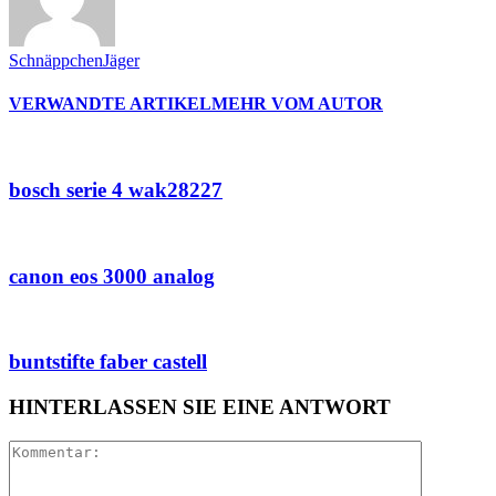
SchnäppchenJäger
VERWANDTE ARTIKEL
MEHR VOM AUTOR
bosch serie 4 wak28227
canon eos 3000 analog
buntstifte faber castell
HINTERLASSEN SIE EINE ANTWORT