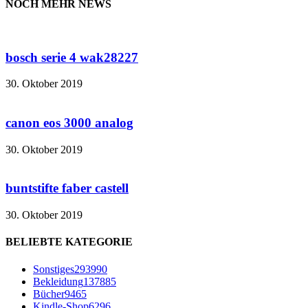
NOCH MEHR NEWS
bosch serie 4 wak28227
30. Oktober 2019
canon eos 3000 analog
30. Oktober 2019
buntstifte faber castell
30. Oktober 2019
BELIEBTE KATEGORIE
Sonstiges
293990
Bekleidung
137885
Bücher
9465
Kindle-Shop
6296