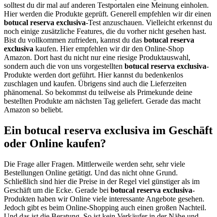
solltest du dir mal auf anderen Testportalen eine Meinung einholen.
Hier werden die Produkte geprüft. Generell empfehlen wir dir einen
botucal reserva exclusiva
-Test anzuschauen. Vielleicht erkennst du
noch einige zusätzliche Features, die du vorher nicht gesehen hast.
Bist du vollkommen zufrieden, kannst du das
botucal reserva
exclusiva
kaufen. Hier empfehlen wir dir den Online-Shop
Amazon. Dort hast du nicht nur eine riesige Produktauswahl,
sondern auch die von uns vorgestellten
botucal reserva exclusiva
-
Produkte werden dort geführt. Hier kannst du bedenkenlos
zuschlagen und kaufen. Übrigens sind auch die Lieferzeiten
phänomenal. So bekommst du teilweise als Primekunde deine
bestellten Produkte am nächsten Tag geliefert. Gerade das macht
Amazon so beliebt.
Ein botucal reserva exclusiva im Geschäft
oder Online kaufen?
Die Frage aller Fragen. Mittlerweile werden sehr, sehr viele
Bestellungen Online getätigt. Und das nicht ohne Grund.
Schließlich sind hier die Preise in der Regel viel günstiger als im
Geschäft um die Ecke. Gerade bei
botucal reserva exclusiva
-
Produkten haben wir Online viele interessante Angebote gesehen.
Jedoch gibt es beim Online-Shopping auch einen großen Nachteil.
Und das ist die Beratung. So ist kein Verkäufer in der Nähe und