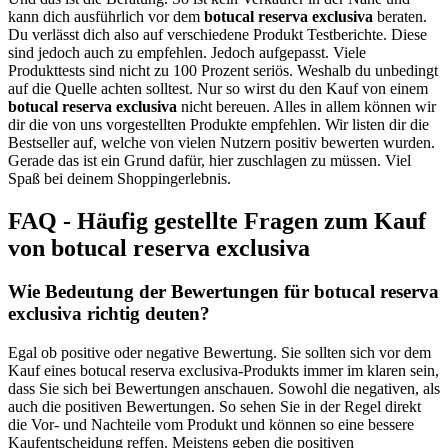
kann dich ausführlich vor dem
botucal reserva exclusiva
beraten.
Du verlässt dich also auf verschiedene Produkt Testberichte. Diese
sind jedoch auch zu empfehlen. Jedoch aufgepasst. Viele
Produkttests sind nicht zu 100 Prozent seriös. Weshalb du unbedingt
auf die Quelle achten solltest. Nur so wirst du den Kauf von einem
botucal reserva exclusiva
nicht bereuen. Alles in allem können wir
dir die von uns vorgestellten Produkte empfehlen. Wir listen dir die
Bestseller auf, welche von vielen Nutzern positiv bewerten wurden.
Gerade das ist ein Grund dafür, hier zuschlagen zu müssen. Viel
Spaß bei deinem Shoppingerlebnis.
FAQ - Häufig gestellte Fragen zum Kauf
von botucal reserva exclusiva
Wie Bedeutung der Bewertungen für botucal reserva
exclusiva richtig deuten?
Egal ob positive oder negative Bewertung. Sie sollten sich vor dem
Kauf eines botucal reserva exclusiva-Produkts immer im klaren sein,
dass Sie sich bei Bewertungen anschauen. Sowohl die negativen, als
auch die positiven Bewertungen. So sehen Sie in der Regel direkt
die Vor- und Nachteile vom Produkt und können so eine bessere
Kaufentscheidung reffen. Meistens geben die positiven