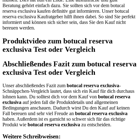
Beratung gehört einfach dazu. Sie sollten sich vor dem botucal
reserva exclusiva kaufen definitiv gut informieren. Unser botucal
reserva exclusiva Kaufratgeber hilft ihnen dabei. So sind Sie perfekt
informiert und können sich sicher sein, dass Sie den Kauf nicht
bereuen werden.
Produktvideo zum
botucal reserva
exclusiva
Test oder Vergleich
Abschließendes Fazit zum
botucal reserva
exclusiva
Test oder Vergleich
Unser abschließendes Fazit zum
botucal reserva exclusiva
-
Schnäppchen-Vergleich lautet, dass sich ein Kauf für dich durchaus
lohnen kann. Du solltest dich vor dem Kauf von
botucal reserva
exclusiva
auf jeden fall die Produktdetails und allgemeinen
Bedingungen anschauen. Dadurch wirst Du den Kauf auf keinen
Fall bereuen und sehr viel Freude an
botucal reserva exclusiva
haben. Außerdem ist es garnicht so schwer sich für das richtige
Produkt wie
botucal reserva exclusiva
zu entscheiden.
Weitere Schreibweisen: