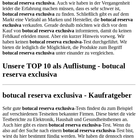
botucal reserva exclusiva
. Auch wir haben in der Vergangenheit
leider die Erfahrung machen müssen, dass es sehr schwer ist,
botucal reserva exclusiva
zu finden. Schließlich gibt es auf dem
Markt eine Vielzahl an Marken und Hersteller, die
botucal reserva
exclusiva
verkaufen. Gerade deshalb möchten wir dich vor dem
Kauf von
botucal reserva exclusiva
informieren, damit du keinen
Fehlkauf erleiden musst. Aber ein kurzer Hinweis vorweg. Wir
haben keinen
botucal reserva exclusiva
-Test durchgeführt. Wir
bieten dir lediglich die Möglichkeit, die Produkte zum Begriff
botucal reserva exclusiva
unter einander zu vergleichen.
Unsere TOP 10 als Auflistung - botucal
reserva exclusiva
botucal reserva exclusiva - Kaufratgeber
Sehr gute
botucal reserva exclusiva
-Tests findest du zum Beispiel
auf verschiedenen Testseiten bekannter Firmen. Diese bietet dir viele
Testberichte zu Elektronik, Haushalt und Gesundheitsthemen an.
Auch hier gibt es einen
botucal reserva exclusiva
-Test. Wenn du
also auf der Suche nach einem
botucal reserva exclusiva
-Test bist,
wirst du hier bestimmt fündig werden. Wir haben dir dennoch einen