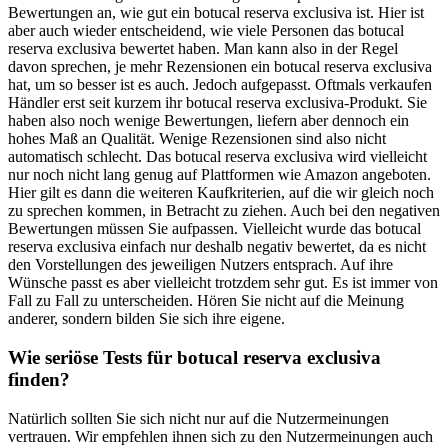
Bewertungen an, wie gut ein botucal reserva exclusiva ist. Hier ist
aber auch wieder entscheidend, wie viele Personen das botucal
reserva exclusiva bewertet haben. Man kann also in der Regel
davon sprechen, je mehr Rezensionen ein botucal reserva exclusiva
hat, um so besser ist es auch. Jedoch aufgepasst. Oftmals verkaufen
Händler erst seit kurzem ihr botucal reserva exclusiva-Produkt. Sie
haben also noch wenige Bewertungen, liefern aber dennoch ein
hohes Maß an Qualität. Wenige Rezensionen sind also nicht
automatisch schlecht. Das botucal reserva exclusiva wird vielleicht
nur noch nicht lang genug auf Plattformen wie Amazon angeboten.
Hier gilt es dann die weiteren Kaufkriterien, auf die wir gleich noch
zu sprechen kommen, in Betracht zu ziehen. Auch bei den negativen
Bewertungen müssen Sie aufpassen. Vielleicht wurde das botucal
reserva exclusiva einfach nur deshalb negativ bewertet, da es nicht
den Vorstellungen des jeweiligen Nutzers entsprach. Auf ihre
Wünsche passt es aber vielleicht trotzdem sehr gut. Es ist immer von
Fall zu Fall zu unterscheiden. Hören Sie nicht auf die Meinung
anderer, sondern bilden Sie sich ihre eigene.
Wie seriöse Tests für botucal reserva exclusiva
finden?
Natürlich sollten Sie sich nicht nur auf die Nutzermeinungen
vertrauen. Wir empfehlen ihnen sich zu den Nutzermeinungen auch