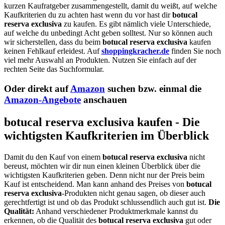
kurzen Kaufratgeber zusammengestellt, damit du weißt, auf welche
Kaufkriterien du zu achten hast wenn du vor hast dir
botucal
reserva exclusiva
zu kaufen. Es gibt nämlich viele Unterschiede,
auf welche du unbedingt Acht geben solltest. Nur so können auch
wir sicherstellen, dass du beim
botucal reserva exclusiva
kaufen
keinen Fehlkauf erleidest. Auf
shoppingkracher.de
finden Sie noch
viel mehr Auswahl an Produkten. Nutzen Sie einfach auf der
rechten Seite das Suchformular.
Oder direkt auf
Amazon
suchen bzw. einmal die
Amazon-Angebote
anschauen
botucal reserva exclusiva kaufen - Die
wichtigsten Kaufkriterien im Überblick
Damit du den Kauf von einem
botucal reserva exclusiva
nicht
bereust, möchten wir dir nun einen kleinen Überblick über die
wichtigsten Kaufkriterien geben. Denn nicht nur der Preis beim
Kauf ist entscheidend. Man kann anhand des Preises von
botucal
reserva exclusiva
-Produkten nicht genau sagen, ob dieser auch
gerechtfertigt ist und ob das Produkt schlussendlich auch gut ist.
Die
Qualität:
Anhand verschiedener Produktmerkmale kannst du
erkennen, ob die Qualität des
botucal reserva exclusiva
gut oder