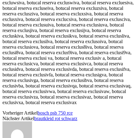
Vorheriger Artikel
bosch psb 750 rce
Nächster Artikel
brautkleid rot schwarz